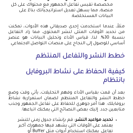
مخصصة تقيس تفاعل الجمهور مع محتواك على كل
منصة، مما يسهل تعديل استراتيجياتك بناءً على
البيانات المستخلصة.
مثلاً، عندما استخدمت إحدى صديقاتي هذه الأدوات، تمكنت
من تحديد الأوقات المثلى لنشر المحتوى، مما زاد التفاعل
بنسبة 30%. لذا، قياس الأداء وتحليل البيانات هو عنصر
أساسي للوصول إلى النجاح على منصات التواصل الاجتماعي.
خطط النشر والتفاعل المنتظم
كيفية الحفاظ على نشاط البروفايل
بانتظام
بعد أن قمت بقياس الأداء وفهم التحليلات، يأتي وقت وضع
خطط النشر والتفاعل المنتظم لضمان استمرارية نشاط
بروفايلك. هذا أمر جوهري للحفاظ على تفاعل الجمهور وجذب
متابعين جدد. إليك بعض النصائح التي يمكنك اتباعها:
تحديد مواعيد النشر:
قم بإنشاء جدول زمني للنشر
يعتمد على الأوقات التي يشهد فيها جمهورك أكبر
تفاعل. يمكنك استخدام أدوات مثل Buffer أو