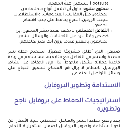
Hootsuite لتسهيل هذه المهمة.
محتوى متنوع:
حاول أن تشمل أنواع مختلفة من
المحتوى، مثل المقالات، الفيديوهات، والاستطلاعات
لتجنب الروتين. التنوع يحافظ على جذب اهتمام
الجمهور.
التفاعل المستمر:
لا تكتف فقط بنشر المحتوى، بل
خصص وقتاً للرد على التعليقات والرسائل. يشعر
المتابعون بالتقدير عندما يرون أنك تقدر تفاعلهم.
صديقي، الذي أطلق مشروعًا صغيرًا، استخدم خطة نشر
محددة واستمر في التفاعل مع متابعيه، مما ساهم في زيادة
قاعدة عملائه بشكل ملحوظ. لذا، فإن الحفاظ على نشاط
البروفايل بانتظام لا يزال هو المفتاح لتحقيق النجاح على
وسائل التواصل الاجتماعي.
الاستدامة وتطوير البروفايل
استراتيجيات الحفاظ على بروفايل ناجح
وتطويره
بعد وضع خطط النشر والتفاعل المنتظم، تتجه الأنظار الآن
نحو الاستدامة وتطوير البروفايل لضمان استمرارية النجاح.