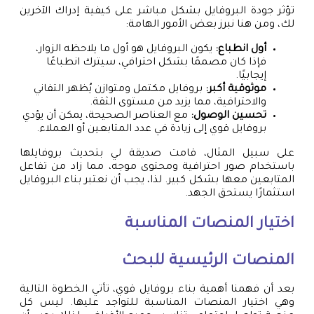
تؤثر جودة البروفايل بشكل مباشر على كيفية إدراك الآخرين
لك، ومن هنا نبرز بعض الأمور الهامة:
أول انطباع:
يكون البروفايل هو أول ما يلاحظه الزوار،
فإذا كان مصممًا بشكل احترافي، سيترك انطباعًا
إيجابيًا.
موثوقية أكبر:
بروفايل مكتمل ومتوازن يُظهر التفاني
والاحترافية، مما يزيد من مستوى الثقة.
تحسين الوصول:
مع العناصر الصحيحة، يمكن أن يؤدي
بروفايل قوي إلى زيادة في عدد المتابعين أو العملاء.
على سبيل المثال، قامت صديقة لي بتحديث بروفايلها
باستخدام صور احترافية ومحتوى موجه، مما زاد من تفاعل
المتابعين معها بشكل كبير. لذا، يجب أن نعتبر بناء البروفايل
استثمارًا يستحق الجهد.
اختيار المنصات المناسبة
المنصات الرئيسية للبحث
بعد أن فهمنا أهمية بناء بروفايل قوي، تأتي الخطوة التالية
وهي اختيار المنصات المناسبة للتواجد عليها. ليس كل