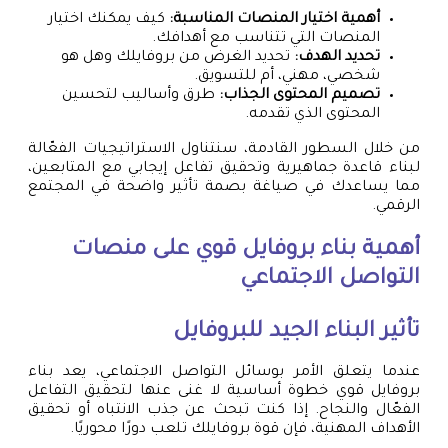
أهمية اختيار المنصات المناسبة:
كيف يمكنك اختيار
المنصات التي تتناسب مع أهدافك.
تحديد الهدف:
تحديد الغرض من بروفايلك وهل هو
شخصي، مهني، أم للتسويق.
تصميم المحتوى الجذاب:
طرق وأساليب لتحسين
المحتوى الذي تقدمه.
من خلال السطور القادمة، سنتناول الاستراتيجيات الفعّالة
لبناء قاعدة جماهيرية وتحقيق تفاعل إيجابي مع المتابعين،
مما يساعدك في صياغة بصمة تأثير واضحة في المجتمع
الرقمي.
أهمية بناء بروفايل قوي على منصات
التواصل الاجتماعي
تأثير البناء الجيد للبروفايل
عندما يتعلق الأمر بوسائل التواصل الاجتماعي، يعد بناء
بروفايل قوي خطوة أساسية لا غنى عنها لتحقيق التفاعل
الفعّال والنجاح. إذا كنت تبحث عن جذب الانتباه أو تحقيق
الأهداف المهنية، فإن قوة بروفايلك تلعب دورًا محوريًا.