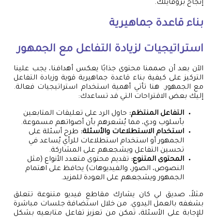
إنجاح بروفايلك.
بناء قاعدة جماهيرية
استراتيجيات لزيادة التفاعل مع الجمهور
الآن بعد أن صممنا محتوى جذابًا يعكس أهدافنا، يجب علينا
التركيز على كيفية بناء قاعدة جماهيرية قوية وزيادة التفاعل
مع الجمهور. هنا تأتي أهمية استخدام استراتيجيات فعالة.
إليك بعض الاقتراحات التي قد تساعدك:
التفاعل المنتظم:
حاول الرد على تعليقات المتابعين
بأسلوب ودي، مما يُشعرهم بأن أصواتهم مسموعة.
استخدام الاستطلاعات والأسئلة:
طرح أسئلة على
الجمهور أو استخدام استطلاعات للرأي يُساعد في
تحسين التفاعل ويشجعهم على المشاركة.
المحتوى المتنوع:
تقديم محتوى متعدد الأنواع (مثل
النصوص، الصور، والفيديوهات) يحافظ على اهتمام
الجمهور ويشجعهم على العودة للمزيد.
مثلاً، صديق لي كان يشارك مقاطع فيديو متنوعة تتعلق
بشغفه بالعمل اليدوي. من خلال استضافة جلسات مباشرة
للإجابة على الأسئلة، تمكن من تعزيز تفاعل متابعيه بشكل