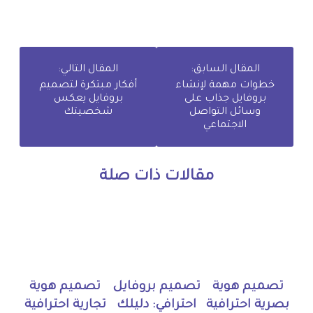
المقال السابق:
المقال التالي:
خطوات مهمة لإنشاء
أفكار مبتكرة لتصميم
بروفايل جذاب على
بروفايل يعكس
وسائل التواصل
شخصيتك
الاجتماعي
مقالات ذات صلة
تصميم هوية
تصميم بروفايل
تصميم هوية
بصرية احترافية
احترافي: دليلك
تجارية احترافية