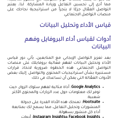
مما أدى إلى تحسين التفاعل وزيادة المشاركة. لذا، يعتبر
التواصل الفعّال جزءًا لا يتجزأ من استراتيجية نجاحك على
منصات التواصل الاجتماعي.
قياس الأداء وتحليل البيانات
أدوات لقياس أداء البروفايل وفهم
البيانات
بعد تعزيز التواصل الإيجابي مع المتابعين، يأتي دور قياس
الأداء وتحليل البيانات لفهم فعالية بروفايلك على منصات
التواصل الاجتماعي. هذه الخطوة ضرورية لاتخاذ قرارات
مستنيرة بشأن استراتيجيات المحتوى والتواصل. إليك بعض
الأدوات الفعّالة التي يمكن أن تساعدك في ذلك:
Google Analytics:
أداة مثالية لفهم سلوك الزوار، حيث
توفر لك معلومات حول عدد الزيارات والمحتوى الأكثر
شعبية.
Hootsuite:
تمنحك هذه الأداة القدرة على جدولة
المنشورات وتحليل التفاعل، مما يسمح لك بمتابعة
أداء كل منشور بسهولة.
Facebook Insights وInstagram Insights:
أدوات