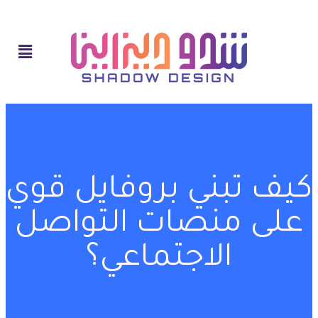
كيف تبني بروفايل قوي
على منصات التواصل
الاجتماعي؟