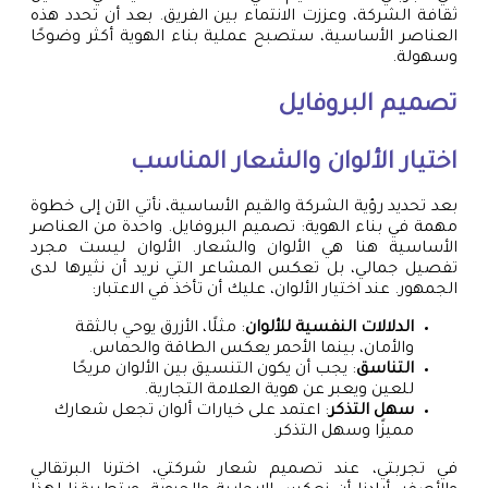
ثقافة الشركة، وعززت الانتماء بين الفريق. بعد أن تحدد هذه
العناصر الأساسية، ستصبح عملية بناء الهوية أكثر وضوحًا
وسهولة.
تصميم البروفايل
اختيار الألوان والشعار المناسب
بعد تحديد رؤية الشركة والقيم الأساسية، نأتي الآن إلى خطوة
مهمة في بناء الهوية: تصميم البروفايل. واحدة من العناصر
الأساسية هنا هي الألوان والشعار. الألوان ليست مجرد
تفصيل جمالي، بل تعكس المشاعر التي نريد أن نثيرها لدى
الجمهور. عند اختيار الألوان، عليك أن تأخذ في الاعتبار:
الدلالات النفسية للألوان
: مثلًا، الأزرق يوحي بالثقة
والأمان، بينما الأحمر يعكس الطاقة والحماس.
التناسق
: يجب أن يكون التنسيق بين الألوان مريحًا
للعين ويعبر عن هوية العلامة التجارية.
سهل التذكر
: اعتمد على خيارات ألوان تجعل شعارك
مميزًا وسهل التذكر.
في تجربتي، عند تصميم شعار شركتي، اخترنا البرتقالي