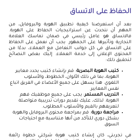
الحفاظ على الاتساق
بعد أن استعرضنا كيفية تطبيق الهوية والبروفايل، من
المهم أن نتحدث عن استراتيجيات الحفاظ على الهوية.
فالاتساق هو عامل رئيسي في ضمان تماسك العلامة
التجارية وتأثيرها على الجمهور. يجب أن نعمل على الحفاظ
على الاتساق في كل جوانب التعامل مع العملاء، بدءًا من
المحتوى الإعلاني إلى خدمة العملاء. إليك بعض النصائح
لتحقيق ذلك:
كتيب الهوية البصرية
: قم بإنشاء كتيب يحدد معايير
الهوية، بما في ذلك الألوان، الخطوط، والأسلوب
اللغوي. هذا يسهل على جميع الأعضاء في الفريق اتباع
نفس المعايير.
التدريب المستمر
: يجب على جميع موظفيك فهم
الهوية. لذلك، عليك تقديم دورات تدريبية متواصلة
لتعريفهم بالقيم والأسلوب المطلوب.
مراجعة دورية
: قم بمراجعة محتوى البروفايل والهوية
بشكل دوري للتأكد من أنها متناسبة مع احتياجات
السوق.
في تجربتي، كان إنشاء كتيب هوية شركتي خطوة رائعة