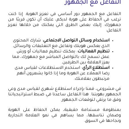
التفاعل مع الجمهور
التفاعل مع الجمهور دور أساسي في تعزيز الهوية. إذا كنت
ترغب في الحفاظ على هوية لديكم، عليك أن تكون قريبًا من
جمهورك. إليك بعض الطرق التي يمكنك من خلالها تعزيز
التفاعل:
استخدام وسائل التواصل الاجتماعي
: شارك المحتوى
الذي يعكس هويتك وتفاعل مع التعليقات والرسائل.
تنظيم الفعاليات
: يمكنك تنظيم فعاليات أو ورش
عمل تسمح لك بالتواصل المباشر مع جمهورك، مما
يعزز العلاقة بين الطرفين.
استطلاع الرأي
: استخدم الاستطلاعات لقياس مدى
رضا العملاء عن الهوية وما إذا كانوا يشعرون أنهم
مرتبطون بعلامتك.
في مشروعي، قمنا بإجراء استطلاع شهري لقياس مدى وعي
الجمهور بهويتنا. هذا التفاعل ساعدنا في ضبط استراتيجياتنا
وفق ما يرتقي لتوقعات الجمهور.
بمنظومة مستدامة حقيقية، يمكن الحفاظ على الهوية
وضمان تناسقها، مما يساهم في نمو العلامة التجارية
ونجاحها في السوق.