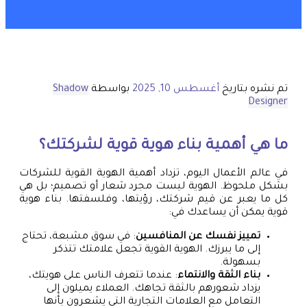
تم نشره بتاريخ
أغسطس 10, 2025
بواسطة
Shadow
Designer
ما هي أهمية بناء هوية قوية لشركتك؟
في عالم الأعمال اليوم، تزداد أهمية الهوية القوية للشركات
بشكل ملحوظ. الهوية ليست مجرد شعار أو تصميم؛ بل هي
كل ما يعبر عن قيم شركتك، رؤيتها، وفلسفتها. بناء هوية
قوية يمكن أن يساعدك في:
تمييز نفسك عن المنافسين
: في سوق مشبعة، تحتاج
إلى ما يبرزك. الهوية القوية تجعل علامتك تتذكر
بسهولة.
بناء الثقة والانتماء
: عندما تتعرف الناس على هويتك،
يزداد شعورهم بالثقة تجاهك. العملاء يميلون إلى
التعامل مع العلامات التجارية التي يشعرون بأنها