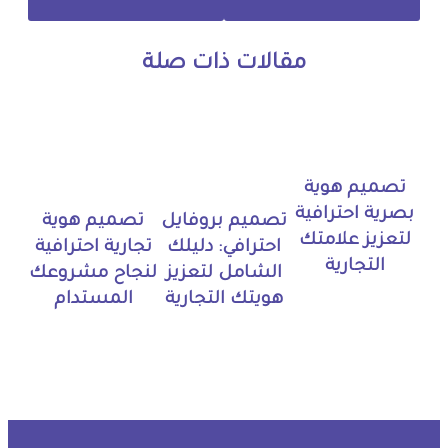
مقالات ذات صلة
تصميم هوية
بصرية احترافية
تصميم بروفايل
تصميم هوية
لتعزيز علامتك
احترافي: دليلك
تجارية احترافية
التجارية
الشامل لتعزيز
لنجاح مشروعك
هويتك التجارية
المستدام