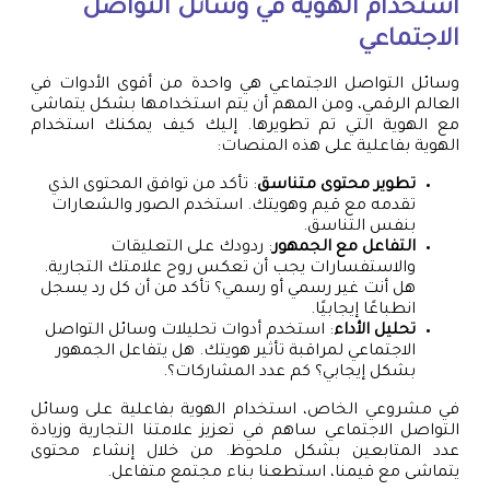
استخدام الهوية في وسائل التواصل
الاجتماعي
وسائل التواصل الاجتماعي هي واحدة من أقوى الأدوات في
العالم الرقمي، ومن المهم أن يتم استخدامها بشكل يتماشى
مع الهوية التي تم تطويرها. إليك كيف يمكنك استخدام
الهوية بفاعلية على هذه المنصات:
تطوير محتوى متناسق
: تأكد من توافق المحتوى الذي
تقدمه مع قيم وهويتك. استخدم الصور والشعارات
بنفس التناسق.
التفاعل مع الجمهور
: ردودك على التعليقات
والاستفسارات يجب أن تعكس روح علامتك التجارية.
هل أنت غير رسمي أو رسمي؟ تأكد من أن كل رد يسجل
انطباعًا إيجابيًا.
تحليل الأداء
: استخدم أدوات تحليلات وسائل التواصل
الاجتماعي لمراقبة تأثير هويتك. هل يتفاعل الجمهور
بشكل إيجابي؟ كم عدد المشاركات؟.
في مشروعي الخاص، استخدام الهوية بفاعلية على وسائل
التواصل الاجتماعي ساهم في تعزيز علامتنا التجارية وزيادة
عدد المتابعين بشكل ملحوظ. من خلال إنشاء محتوى
يتماشى مع قيمنا، استطعنا بناء مجتمع متفاعل.