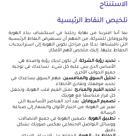
الاستنتاج
تلخيص النقاط الرئيسية
بما أننا اقتربنا من نهاية رحلتنا في استكشاف بناء الهوية
والبروفايل للشركة، من المهم أن نستعرض النقاط الرئيسية
التي ناقشناها. بدءًا من مراحل تكوين الهوية إلى استراتيجيات
الحفاظ عليها، إليك ملخص لأهم الأفكار:
تحديد رؤية الشركة
: أن تكون لديك رؤية واضحة هي
الأساس الذي يبني عليه كل شيء. تساعدك في توجيه
جميع الجوانب الأخرى.
تحليل السوق والمنافسين
: فهم السوق يساعدك في
تحديد موقعك وتفادي الأخطاء.
تحديد القيم والمبادئ
: تمثل القيم قلب الهوية، وتجعل
كل قرار متناسقًا مع هويتك.
تصميم البروفايل
: يعد أحد العناصر الأساسية التي
تعبر عن الهوية؛ من اختيار الألوان والشعار إلى صياغة
الرسالة.
تطبيق الهوية
: تضمين الهوية في جميع الاتصالات
ووسائل التواصل الاجتماعي يعكس صورتك بشكل
دقيق.