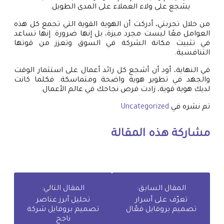
يشجع على ولاء العملاء على المدى الطويل.
من خلال تجربتي، أدركت أن الهوية القوية التي تجمع كل هذه
العوامل معًا ليست مجرد ميزة، بل إنها ضرورة. إنها تساعد
في تثبيت مكانة الشركة في السوق وتعزز من قوتها
التنافسية.
في النهاية، أود أن أشجع كل رائد أعمال على استثمار الوقت
والجهد في تطوير هوية واضحة ومتماسكة. فكلما كانت
لديك هوية قوية، زادت فرص نجاحك في عالم الأعمال.
تم نشره في
Uncategorized
مشاركة هذه المقالة
المقال السابق:
المقال التالي:
تعرّف على أسرار
تحليل أبرز عناصر
تصميم بروفايل فعّال
تصميم بروفايل شركة
ناجح