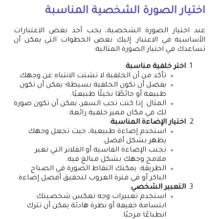
اختيار الصورة الشخصية المناسبة
عند اختيار الصورة الشخصية، يجب أخذ بعض الاعتبارات
الأساسية في الاعتبار. إليك بعض الخطوات التي يمكن أن
تساعدك في اختيار الصورة المثالية:
اختر خلفية مناسبة
:
تأكد من أن الخلفية لا تشتت الانتباه عن وجهك.
يفضل أن تكون الخلفية بسيطة؛ يمكن أن تكون
طبيعة أو حائطًا نخيلًا طبيعيًا.
المثال: إذا كنت تحب السفر، يمكن أن تكون صورة
لك في مكان مميز خلفية رائعة.
اختيار الإضاءة المناسبة
:
استخدم إضاءة طبيعية، حيث تجعل وجهك
يظهر بشكل أفضل.
تجنب الإضاءة القاسية أو الفلاتر التي تغير
ملامح وجهك بشكل مبالغ فيه.
الطريقة: يمكنك التقاط الصورة في الصباح
الباكر أو في فترة الغروب لتحقيق أفضل إضاءة.
التعبير الشخصي
:
استخدم تعبيرات وجه تعكس شخصيتك.
ابتسامة خفيفة أو نظرة هادئة يمكن أن تترك
انطباعًا مرحبًا.