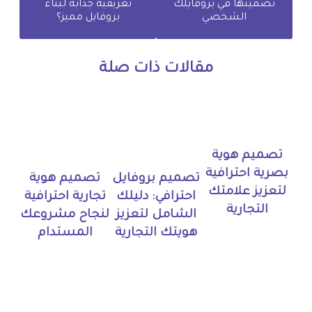
تضمينها في بروفايلك
تعريفية جذابة لبناء
الشخصي
بروفايل مميز؟
مقالات ذات صلة
تصميم هوية
بصرية احترافية
تصميم بروفايل
تصميم هوية
لتعزيز علامتك
احترافي: دليلك
تجارية احترافية
التجارية
الشامل لتعزيز
لنجاح مشروعك
هويتك التجارية
المستدام