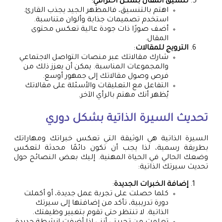
تنسيق المقال بشكل احترافي
:
اهتم بالتنسيق، فالمظهر الجيد يجذب القارئ.
استخدم تصميمات جذابة وألوان متناسبة.
أضف صورًا ذات جودة عالية تعكس محتوى
المقال.
الترويج للمقالات
:
شارك مقالاتك عبر منصات التواصل الاجتماعي
والمجموعات المناسبة. يمكن أن يعزز ذلك من
فرص وصول مقالاتك إلى جمهور أوسع.
التفاعل مع التعليقات والأسئلة على مقالاتك
يُظهر أنك مهتم بالرأي الآخر.
تحديث السيرة الذاتية بشكل دوري
السيرة الذاتية هي الوثيقة التي تعكس خبراتك ومهاراتك
بطريقة رسمية، لذا يجب أن تكون دائمًا محدثة لتعكس
وضعك الحالي في الحياة المهنية. إليك بعض النصائح حول
تحديث سيرتك الذاتية:
إضافة الخبرات الجديدة
:
كلما حصلت على تجربة عمل جديدة، أو أكملت
دورة تدريبية، تأكد من إضافتها إلى سيرتك
الذاتية. لا تنتظر حتى تقوم بتغيير وظيفتك.