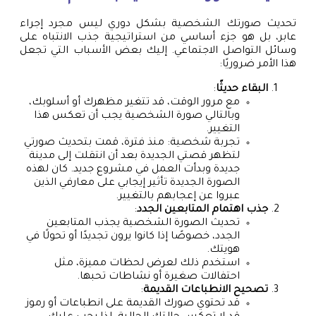
تحديث صورتك الشخصية بشكل دوري ليس مجرد إجراء
عابر، بل هو جزء أساسي من استراتيجية جذب الانتباه على
وسائل التواصل الاجتماعي. إليك بعض الأسباب التي تجعل
هذا الأمر ضروريًا:
البقاء حديثًا
:
مع مرور الوقت، قد تتغير مظهرك أو أسلوبك،
وبالتالي صورة الشخصية يجب أن تعكس هذا
التغيير.
تجربة شخصية: منذ فترة، قمت بتحديث صورتي
لتظهر قصتي الجديدة بعد أن انتقلت إلى مدينة
جديدة وبدأت العمل في مشروع جديد. كان لهذه
الصورة الجديدة تأثير إيجابي على معارفي الذين
عبروا عن إعجابهم بالتغيير.
جذب اهتمام المتابعين الجدد
:
تحديث الصورة الشخصية يجذب المتابعين
الجدد، خصوصًا إذا كانوا يرون تجديدًا أو تحولًا في
هويتك.
استخدم ذلك لعرض لحظات مميزة، مثل
احتفالات صغيرة أو نشاطات تحبها.
تصحيح الانطباعات القديمة
:
قد تحتوي صورك القديمة على انطباعات أو رموز