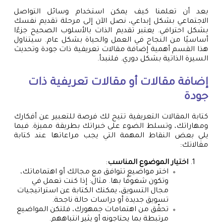
بعد أن تعلمنا كيف يمكن استخدام وسائل التواصل
الاجتماعي بشكل إبداعي، نصل الآن إلى مرحلة تقديم نفسك
بشكل احترافي. يعتبر تقديم الذات بالأسلوب الصحيح جزءًا
أساسيًا من النجاح في العمل والحياة بشكل عام. سيتناول
هذا القسم أهمية إضافة مقالات تعريفية ذات جودة وتحديث
السيرة الذاتية بشكل دوري. فلنبدأ.
إضافة مقالات أو مقالات تعريفية ذات
جودة
كتابة المقالات التعريفية تتيح لك فرصة للتعبير عن أفكارك
ومهاراتك، وتسلط الضوء على خبراتك بطريقة مميزة. فيما
يلي بعض النقاط المهمة التي يجب مراعاتها عند كتابة
مقالاتك:
اختيار الموضوع المناسب
:
اختر مواضيع تتوافق مع مجالك أو اهتماماتك،
وتكون شغوفًا بها. مثال: إذا كنت تعمل في
مجال التسويق، يمكنك الكتابة عن استراتيجيات
تسويق جديدة أو دراسات حالة ناجحة.
تحقّق من اهتمامات جمهورك، فلتكن المواضيع
مرتبطة بما يحتاجونه أو يثير انتباههم.