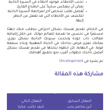
تجنب الأخطاء، فوجود أخطاء في السيرة الذاتية
يمكن أن ينعكس سلبياً على انطباع القارئ.
يُفضل طلب شخص آخر لمراجعة السيرة الذاتية
للكشف عن الأخطاء التي قد تغفل عن النظر
إليها.
في الختام، تقديم نفسك بشكل احترافي يتطلب منك جهدًا
مستمرًا في تحسين ما تقدمه للعالم حولك. من خلال إضافة
مقالات ذات جودة وتحديث سيرتك الذاتية بشكل دوري،
يمكنك تعزيز فرص نجاحك في الحياة المهنية وبناء سمعة
قوية. في النهاية، كل خطوة تتخذها في تقديم نفسك بشكل
أفضل تأخذك خطوات أقرب نحو تحقيق أهدافك.
تم نشره في
Uncategorized
مشاركة هذه المقالة
المقال السابق:
المقال التالي:
أبرز عناصر يجب
كيف تكتب عبارة