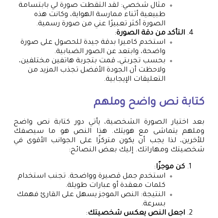
مثال شخصي: لقد التقطت صورة لي بابتسامة
طبيعية أثناء ممارسة الهواية، وكانت هذه
الصورة أكثر تعبيرًا عني من صورة رسمية.
التأكد من دقة الصورة
:
استخدم كاميرا بدقة جيدة للحصول على صورة
واضحة، وابتعد عن الصور الضبابية.
بحسب تجربتي، قمت بتجربة هاتفين مختلفين،
ولاحظت أن الجودة الأفضل تجذب المزيد من
التعليقات الإيجابية.
كتابة نص واضح وملهم
بعد اختيار الصورة الشخصية، يأتي دور كتابة نص واضح
وملهم يتماشى مع هويتك. هذا النص هو ما سيصفك
للأخرين، لذا يجب أن يكون متركزًا على الجوانب الأقوى في
شخصيتك ومهاراتك. إليك بعض النصائح:
كن موجزًا
:
استخدم جمل قصيرة وواضحة. تجنب استخدام
كلمات معقدة أو عبارات طويلة.
النتيجة: النص الموجز يسهل على القارئ فهمك
بسرعة.
اجعل النص يعكس شخصيتك
: