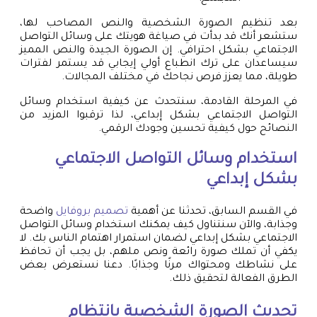
بعد تنظيم الصورة الشخصية والنص المصاحب لها،
ستشعر أنك قد بدأت في صياغة هويتك على وسائل التواصل
الاجتماعي بشكل احترافي. إن الصورة الجيدة والنص المميز
سيساعدان على ترك انطباع أولي إيجابي قد يستمر لفترات
طويلة، مما يعزز فرص نجاحك في مختلف المجالات.
في المرحلة القادمة، سنتحدث عن كيفية استخدام وسائل
التواصل الاجتماعي بشكل إبداعي، لذا ترقبوا المزيد من
النصائح حول كيفية تحسين وجودك الرقمي.
استخدام وسائل التواصل الاجتماعي
بشكل إبداعي
في القسم السابق، تحدثنا عن أهمية
تصميم بروفايل
واضحة
وجذابة، والآن سنتناول كيف يمكنك استخدام وسائل التواصل
الاجتماعي بشكل إبداعي لضمان استمرار اهتمام الناس بك. لا
يكفي أن تملك صورة رائعة ونص ملهم، بل يجب أن تحافظ
على نشاطك ومحتواك مرنًا وجذابًا. دعنا نستعرض بعض
الطرق الفعالة لتحقيق ذلك.
تحديث الصورة الشخصية بانتظام