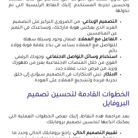
وتحسين تجربة المستخدم. إليك النقاط الرئيسية التي تم
تناولها:
التصميم الإبداعي
: من الضروري التركيز على التصميم
الفريد الذي يعكس هوية ماركتك، ويساعدك في التميز
عن المنافسين.
التفاعل مع العملاء
: ضمان وجود وسيلة سهلة
للتواصل مع العملاء يساعد في بناء علاقة قوية وولاء
دائم.
استخدام وسائل التواصل الاجتماعي
: وجودك الرقمي
القوي من خلال المنصات الاجتماعية يعزز من ظهورك
ويزيد من فرص جذب عملاء جدد.
الابتكار
: تبني الابتكارات في التصميم سيؤدي إلى خلق
تجربة فريدة وتشجيع العملاء على العودة.
الخطوات القادمة لتحسين تصميم
البروفايل
بعد مراجعة هذه النقاط، إليك بعض الخطوات العملية التي
يمكنك اتباعها لتحسين تصميم بروفايلك:
تقييم التصميم الحالي
: راجع بروفايلك الحالي وحدد ما