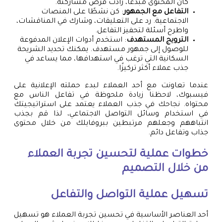
كان المحتوى مبدعًا، زادت فرص مشاركته.
التفاعل مع الجمهور
: كن نشطًا على المنصات
الاجتماعية. رد على التعليقات، وشارك في المناقشات،
واطرح أسئلة لتحفيز التفاعل.
الترويج المستهدف
: استخدم أدوات الإعلان المدفوعة
للوصول إلى جمهور مستهدف. يمكنك تحديد الشريحة
السكانية التي ترغب في استهدافها، مما يساعد في
جذب عملاء أكثر تركيزًا.
عندما تعاونت مع أحد العملاء لبدء حملته الإعلانية على
فيسبوك، لاحظنا زيادة ملحوظة في تفاعل الناس مع
محتواه. نجاحك في جذب العملاء يعتمد على استراتيجيتك
في استخدام وسائل التواصل الاجتماعي، لذا قم بجذب
انتباههم وجعلهم مرتبطين ببروفايلك من خلال محتوى
جذاب وتفاعل دائم.
خطوات عملية لتحسين تجربة العملاء
من خلال التصميم
تسهيل عملية التواصل والتفاعل
أحد العناصر الأساسية في تحسين تجربة العملاء هو تسهيل