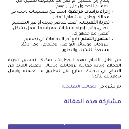
يحتاج إلى تحسين. تواصل مع مجموعة صغيرة من
العملاء للحصول على آراءهم.
إجراء دراسات مرجعية
: ابحث عن تصميمات ناجحة في
مجالك وحاول استلهام الأفكار.
تجربة التعديلات
: أضف عناصر جديدة أو غير التصميم
الحالي، وقم بإجراء اختبارات لمعرفة ما يعمل بشكل
أفضل مع جمهورك.
استمرار التعلم
: تابع آخر الاتجاهات في تصميم
البروفايل ووسائل التواصل الاجتماعي، وكن دائمًا
مستعدًا للتكيف والتطور.
من خلال القيام بهذه الخطوات، يمكنك تحسين تجربة
العملاء وزيادة فعالية بروفايلك وبالتالي تحقيق المزيد من
النجاح في مجالك. سارع الآن لتطبيق ما تعلمته واجعل
بروفيالك يتألق!
تم نشره في
المقالات التعليمية
مشاركة هذه المقالة