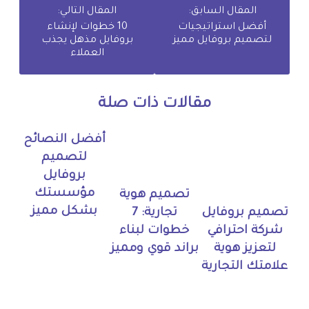
المقال السابق:
المقال التالي:
أفضل استراتيجيات
10 خطوات لإنشاء
لتصميم بروفايل مميز
بروفايل مذهل يجذب
العملاء
مقالات ذات صلة
أفضل النصائح
لتصميم
بروفايل
مؤسستك
تصميم هوية
بشكل مميز
تجارية: 7
تصميم بروفايل
خطوات لبناء
شركة احترافي
براند قوي ومميز
لتعزيز هوية
علامتك التجارية