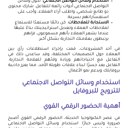
استخدام وسائل التواصل الاجتماعي
: تكون وسائل
التواصل الاجتماعي أدوات رائعة للتفاعل. شارك محتوى
ذو طابع شخصي، واطلب آراء العملاء، وأجب على
استفساراتهم بسرعة.
الاستجابة للملاحظات
: كن دائمًا مستعدًا للاستماع
لملاحظات العملاء وتعديل استراتيجيتك بناءً عليها.
عندما يشعر العملاء بأنهم مسموعون، فإنهم
يرتبطون بعلامتك التجارية بشكل أكبر.
في أحد المشروعات، قمت بإجراء استطلاعات رأي بين
العملاء حول التصميمات المختلفة، وقد ساعدني ذلك في
التفاعل مع احتياجاتهم وزيادة ولائهم للعلامة التجارية.
التفاعل يعد جسرًا لبناء علاقات طويلة الأمد، مما يعزز جاذبية
بروفايلك ويدعم نمو الأعمال.
استخدام وسائل التواصل الاجتماعي
للترويج للبروفايل
أهمية الحضور الرقمي القوي
في عصر التكنولوجيا الحديثة، الحضور الرقمي القوي أصبح
ضرورة وليس خيارًا. استخدام وسائل التواصل الاجتماعي