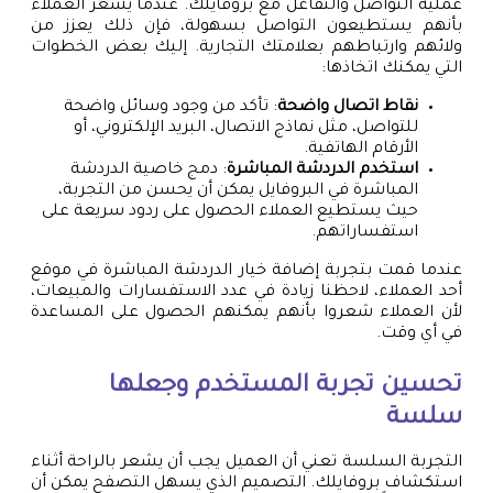
عملية التواصل والتفاعل مع بروفايلك. عندما يشعر العملاء
بأنهم يستطيعون التواصل بسهولة، فإن ذلك يعزز من
ولائهم وارتباطهم بعلامتك التجارية. إليك بعض الخطوات
التي يمكنك اتخاذها:
نقاط اتصال واضحة
: تأكد من وجود وسائل واضحة
للتواصل، مثل نماذج الاتصال، البريد الإلكتروني، أو
الأرقام الهاتفية.
استخدم الدردشة المباشرة
: دمج خاصية الدردشة
المباشرة في البروفايل يمكن أن يحسن من التجربة،
حيث يستطيع العملاء الحصول على ردود سريعة على
استفساراتهم.
عندما قمت بتجربة إضافة خيار الدردشة المباشرة في موقع
أحد العملاء، لاحظنا زيادة في عدد الاستفسارات والمبيعات،
لأن العملاء شعروا بأنهم يمكنهم الحصول على المساعدة
في أي وقت.
تحسين تجربة المستخدم وجعلها
سلسة
التجربة السلسة تعني أن العميل يجب أن يشعر بالراحة أثناء
استكشاف بروفايلك. التصميم الذي يسهل التصفح يمكن أن