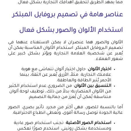
مما يمهد الطريق لتحقيق أهدافك التجارية بشكل فعال.
عناصر هامة في
تصميم بروفايل
المبتكر
استخدام الألوان والصور بشكل فعال
الألوان والصور هما عنصران لا يمكن الاستغناء عنهما في
تصميم البروفايل المبتكر. استخدام الألوان المناسبة يمكن أن
يُعبر عن شخصية العلامة التجارية ويؤثر بشكل كبير على
شعور العملاء.
اختيار الألوان
: حاول اختيار ألوان تتماشى مع هوية
علامتك التجارية. مثلاً، الأزرق يُعبر عن الثقة، بينما
الأحمر يُثير الطاقة والعاطفة.
التنسيق بين الألوان
: من الضروري عدم استخدام الكثير
من الألوان المتضاربة؛ بدلاً من ذلك، توظيف لوحة ألوان
متناسقة يُمكن أن يُعزز من جمالية التصميم.
أما بالنسبة للصور، فهي أكثر من مجرد تأثير بصري. الصور
عالية الجودة توصل رسالة أقوى، وتُعطي انطباع الاحترافية.
استخدام الصور الأصلية
: تجنب استخدام صور عادية
ومستخدمة بشكل روتيني. استخدم صورًا تعكس