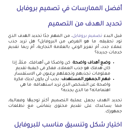
أفضل الممارسات في
تصميم بروفايل
تحديد الهدف من التصميم
قبل البدء
تصميم بروفايل
، من المهم جدًا تحديد الهدف الذي
تود تحقيقه. ما هو الغرض من البروفايل؟ هل تريد جذب
عملاء جدد، أم تعزيز الوعي بالعلامة التجارية، أم ربما تقديم
خدمات جديدة؟
وضع أهداف واضحة
: كن واضحًا في أهدافك. مثلاً، إذا
كان هدفك هو جذب العملاء، ففكر في كيفية تقديم
معلومات تجذبهم وتجعلهم يرغبون في الاستفسار.
فهم الجمهور المستهدف
: يجب أن يكون لديك فكرة
واضحة عن الشخص الذي تريد استهدافه. ما هي
اهتماماته؟ ما الذي يجذبه؟
تحديد الهدف يجعل عملية التصميم أكثر توجيهًا وفعالية،
مما يساعدك على تقديم محتوى يتماشى مع تطلعات
جمهورك.
اختيار شكل وتنسيق مناسب للبروفايل