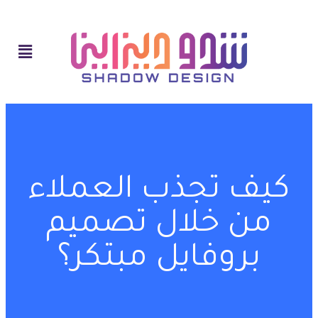
كيف تجذب العملاء
من خلال تصميم
بروفايل مبتكر؟