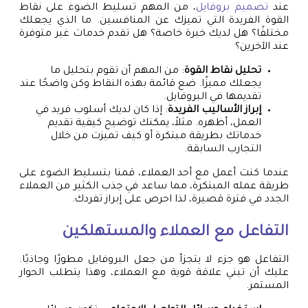
عند
تصميم بروفايل
، من المهم تسليط الضوء على نقاط
القوة الفريدة التي تميزك عن المنافسين. ما الذي يجعلك
مختلفًا؟ هل لديك خبرة خاصة؟ هل تقدم خدمات غير متوفرة
عند الآخرين؟
تحليل نقاط القوة
: من المهم أن تقوم بتحليل ما
يجعلك مميزًا. ضع قائمة بهذه النقاط وكن واضحًا عند
تقديمها في البروفايل.
إبراز الأساليب الفريدة
: إذا كان لديك أسلوب فريد في
العمل، أظهره. مثلاً، يمكنك توضيح كيفية تقديم
خدماتك بطريقة مبتكرة أو كيف تميزت من خلال
التجارب السابقة.
عندما كنت أعمل مع أحد العملاء، قمنا بتسليط الضوء على
طريقة عمله المبتكرة، مما ساعد في جذب الكثير من العملاء
الجدد في فترة قصيرة، لذا احرص على إبراز تفردك.
التفاعل مع العملاء والمستهلكين
التفاعل هو جزء لا يتجزأ من جعل البروفايل مطورًا وجاذبًا.
عليك أن تبني علاقة قوية مع العملاء، وهذا يتطلب الحوار
المستمر.