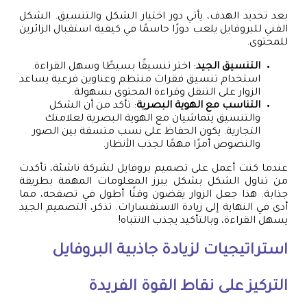
بعد تحديد الهدف، يأتي دور اختيار الشكل والتنسيق. الشكل
الفني للبروفايل يلعب دورًا حاسمًا في كيفية استقبال الزائرين
للمحتوى.
التنسيق الجيد
: اختر تنسيقًا بسيطًا وسهل القراءة.
استخدام تنسيق فقرات منتظم وعناوين فرعية يساعد
الزوار على التنقل وقراءة المحتوى بسهولة.
التناسب مع الهوية البصرية
: تأكد من أن الشكل
والتنسيق يتماشيان مع الهوية البصرية لعلامتك
التجارية. يكون الحفاظ على نسب متسقة بين الصور
والنصوص أمرًا مهمًا لجذب الأنظار.
عندما كنت أعمل على تصميم بروفايل لشركة ناشئة، تأكدت
من تناول الشكل بشكل يبرز المعلومات المهمة بطريقة
جذابة. هذا جعل الزوار يقضون وقتًا أطول في تصفحه، مما
أدى في النهاية إلى زيادة الاستفسارات. تذكر، التصميم الجيد
يسهل القراءة، وبالتأكيد يجذب الانتباه!
استراتيجيات لزيادة جاذبية البروفايل
التركيز على نقاط القوة الفريدة