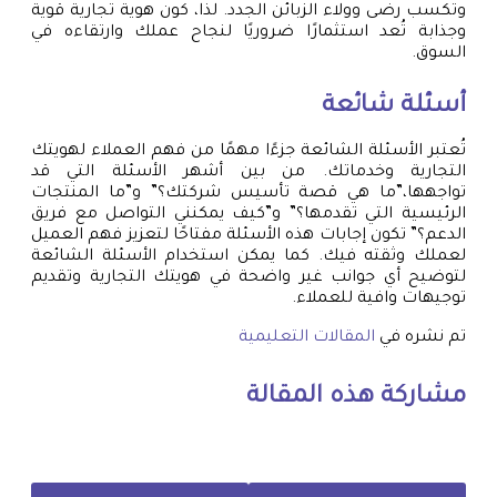
وتكسب رضى وولاء الزبائن الجدد. لذا، كون هوية تجارية قوية
وجذابة تُعد استثمارًا ضروريًا لنجاح عملك وارتقاءه في
السوق.
أسئلة شائعة
تُعتبر الأسئلة الشائعة جزءًا مهمًا من فهم العملاء لهويتك
التجارية وخدماتك. من بين أشهر الأسئلة التي قد
تواجهها،”ما هي قصة تأسيس شركتك؟” و”ما المنتجات
الرئيسية التي تقدمها؟” و”كيف يمكنني التواصل مع فريق
الدعم؟” تكون إجابات هذه الأسئلة مفتاحًا لتعزيز فهم العميل
لعملك وثقته فيك. كما يمكن استخدام الأسئلة الشائعة
لتوضيح أي جوانب غير واضحة في هويتك التجارية وتقديم
توجيهات وافية للعملاء.
تم نشره في
المقالات التعليمية
مشاركة هذه المقالة