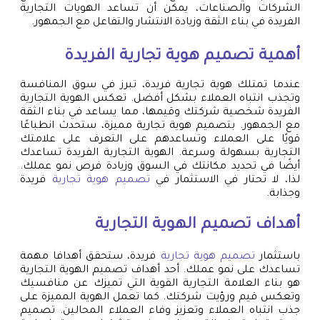
الشركات والصناعات، يمكن أن تساعد الهويات التجارية
الفريدة في بناء الثقة وزيادة الانتشار والتفاعل مع الجمهور.
أهمية
تصميم هوية تجارية
الفريدة
عندما تمتلك هوية تجارية فريدة، تبرز في سوق المنافسة
وتجذب انتباه العملاء بشكل أفضل. تعكس الهوية التجارية
الفريدة شخصية شركتك وقيمها، مما يساعد في بناء الثقة
مع الجمهور. بتصميم هوية تجارية مميزة، ستحدث انطباعًا
قويًا على العملاء وتساعدهم على التعرف على علامتك
التجارية بسهولة وسرعة. الهوية التجارية الفريدة تساعدك
أيضًا في تحديد مكانتك في السوق وزيادة فرص نمو عملك.
لذا، لا تحتار في الاستثمار في
تصميم هوية تجارية
فريدة
وجذابة.
أهداف تصميم الهوية التجارية
باستثمار
تصميم هوية تجارية
فريدة، ستحقق أهدافا مهمة
تساعدك على نمو عملك. أحد أهداف تصميم الهوية التجارية
هو بناء العلامة التجارية القوية التي تميزك عن منافسيك
وتعكس قيم ورؤيت شركتك. كما تعمل الهوية المميزة على
جذب انتباه العملاء وتعزيز وفاء العملاء المحالين. تصميم