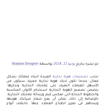
تم نشره بتاريخ
يونيو 22, 2024
بواسطة
Shadow Designer
تجذب
تصميمات هوية تجارية
الفريدة انتباه عملائك بشكل
فعال. عندما تكون لديك هوية تجارية مميزة، سيكون من
الأسهل للعملاء التعرف على علامتك التجارية وتذكرها.
يتضمن تصميم الهوية التجارية استخدام الألوان المناسبة
والخطوط الجذابة التي تعكس قيم ورسالة علامتك التجارية.
بالإضافة إلى ذلك، يمكن أن يعزز شعار شركتك هويتها
ويساهم في تعزيز انطباع العملاء عنها. باختلاف أنواع