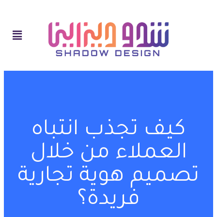
كيف تجذب انتباه
العملاء من خلال
تصميم هوية تجارية
فريدة؟