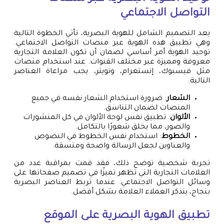
التواصل الاجتماعي
بعد التصميم الشامل للهوية البصرية، تأتي الخطوة التالية
وهي تطبيق هذه الهوية عبر منصات التواصل الاجتماعي.
توحيد الهوية أمر أساسي لضمان أن تكون العلامة التجارية
معروفة ومميزة عبر مختلف القنوات. عند استخدام منصات
مثل فيسبوك، إنستغرام، وتويتر، يجب مراعاة العناصر
التالية:
الشعار
: ضرورة استخدام الشعار نفسه في جميع
المنصات لضمان التناسق.
الألوان
: تطبيق نفس لوحة الألوان في كل المنشورات
والصور، مما يخلق شعورًا بالتكامل.
الخطوط
: استخدام نفس الخطوط في النصوص
والعناوين لجعل الرسالة واضحة ومتسقة.
تجربة شخصية توضح ذلك، فقد قمت بمراقبة عدد من
العلامات التجارية التي تظهر تميزًا في تصميم صفحاتها على
وسائل التواصل الاجتماعي. عندما تربط العناصر البصرية
بنجاح، يتذكر العملاء العلامة بشكل أفضل.
تطبيق الهوية البصرية على الموقع