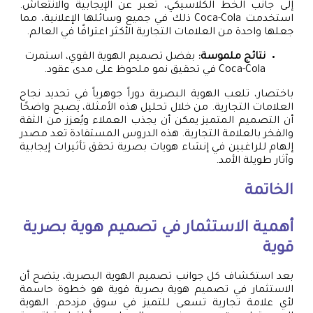
إلى جانب الخط الكلاسيكي، تُعبر عن الإيجابية والانتعاش.
استخدمت Coca-Cola ذلك في جميع وسائلها الإعلانية، مما
جعلها واحدة من العلامات التجارية الأكثر اعترافًا في العالم.
نتائج ملموسة:
بفضل تصميم الهوية القوي، استمرت
Coca-Cola في تحقيق نمو ملحوظ على مدى عقود.
باختصار، تلعب الهوية البصرية دوراً جوهرياً في تحديد نجاح
العلامات التجارية. من خلال تحليل هذه الأمثلة، يصبح واضحًا
أن التصميم المتميز يمكن أن يجذب العملاء ويُعزز من الثقة
والفخر بالعلامة التجارية. هذه الدروس المستفادة تعد مصدر
إلهام للراغبين في إنشاء هويات بصرية تحقق تأثيرات إيجابية
وآثار طويلة الأمد.
الخاتمة
أهمية الاستثمار في تصميم هوية بصرية
قوية
بعد استكشاف كل جوانب تصميم الهوية البصرية، يتضح أن
الاستثمار في تصميم هوية بصرية قوية هو خطوة حاسمة
لأي علامة تجارية تسعى للتميز في سوق مزدحم. الهوية