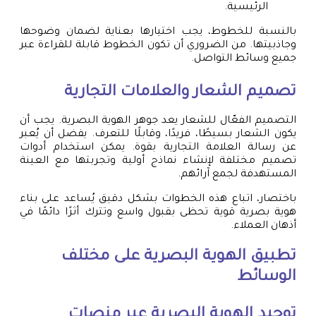
الرئيسية.
بالنسبة للخطوط، يجب اختيارها بعناية لضمان وضوحها
وجاذبيتها. من الضروري أن تكون الخطوط قابلة للقراءة عبر
جميع وسائط التواصل.
تصميم الشعار والعلامات التجارية
التصميم الفعّال للشعار يعد جوهر الهوية البصرية. يجب أن
يكون الشعار بسيطًا، فريدًا، وقابلًا للتعرف. يفضل أن يُعبر
عن رسالة العلامة التجارية بقوة. يمكن استخدام أدوات
تصميم مختلفة لإنشاء نماذج أولية وتجربتها مع العينة
المستهدفة لجمع آرائهم.
باختصار، اتباع هذه الخطوات بشكل دقيق يُساعد على بناء
هوية بصرية قوية تحظى بقبول واسع وتترك أثرًا دائمًا في
أذهان العملاء.
تطبيق الهوية البصرية على مختلف
الوسائط
توحيد الهوية البصرية عبر منصات