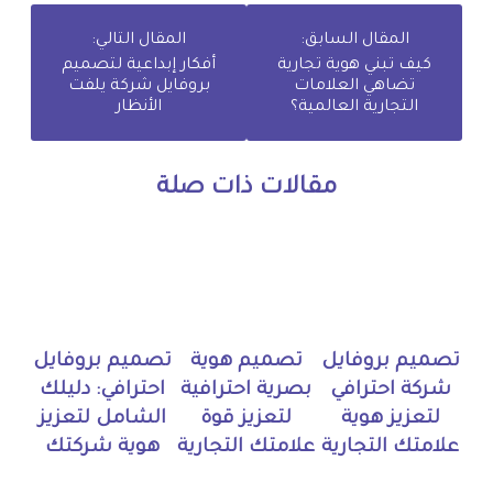
المقال السابق:
المقال التالي:
كيف تبني هوية تجارية
أفكار إبداعية لتصميم
تضاهي العلامات
بروفايل شركة يلفت
التجارية العالمية؟
الأنظار
مقالات ذات صلة
تصميم بروفايل
تصميم هوية
تصميم بروفايل
شركة احترافي
بصرية احترافية
احترافي: دليلك
لتعزيز هوية
لتعزيز قوة
الشامل لتعزيز
علامتك التجارية
علامتك التجارية
هوية شركتك