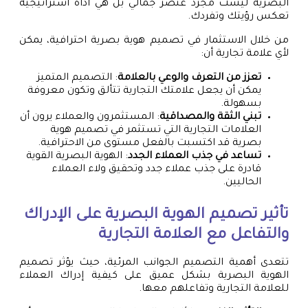
البصرية ليست مجرد عنصر جمالي بل هي أداة استراتيجية
تعكس رؤيتك وتفردك.
من خلال الاستثمار في تصميم هوية بصرية احترافية، يمكن
لأي علامة تجارية أن:
تعزز من التعرف والوعي بالعلامة
: التصميم المتميز
يمكن أن يجعل علامتك التجارية تتألق وتكون معروفة
بسهولة.
تبني الثقة والمصداقية
: المستثمرون والعملاء يرون أن
العلامات التجارية التي تستثمر في تصميم هوية
بصرية قد اكتسبت بالفعل مستوى من الاحترافية.
تساعد في جذب العملاء الجدد
: الهوية البصرية القوية
قادرة على جذب عملاء جدد وتحقيق ولاء العملاء
الحاليين.
تأثير تصميم الهوية البصرية على الإدراك
والتفاعل مع العلامة التجارية
تتعدى أهمية التصميم الجوانب المرئية، حيث يؤثر تصميم
الهوية البصرية بشكل عميق على كيفية إدراك العملاء
للعلامة التجارية وتفاعلهم معها.