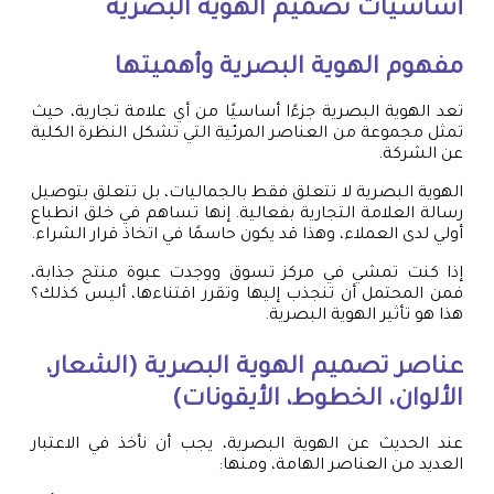
أساسيات تصميم الهوية البصرية
مفهوم الهوية البصرية وأهميتها
تعد الهوية البصرية جزءًا أساسيًا من أي علامة تجارية، حيث
تمثل مجموعة من العناصر المرئية التي تشكل النظرة الكلية
عن الشركة.
الهوية البصرية لا تتعلق فقط بالجماليات، بل تتعلق بتوصيل
رسالة العلامة التجارية بفعالية. إنها تساهم في خلق انطباع
أولي لدى العملاء، وهذا قد يكون حاسمًا في اتخاذ قرار الشراء.
إذا كنت تمشي في مركز تسوق ووجدت عبوة منتج جذابة،
فمن المحتمل أن تنجذب إليها وتقرر اقتناءها، أليس كذلك؟
هذا هو تأثير الهوية البصرية.
عناصر تصميم الهوية البصرية (الشعار،
الألوان، الخطوط، الأيقونات)
عند الحديث عن الهوية البصرية، يجب أن نأخذ في الاعتبار
العديد من العناصر الهامة، ومنها: