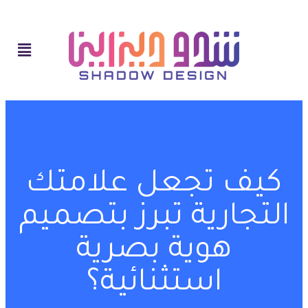
كيف تجعل علامتك
التجارية تبرز بتصميم
هوية بصرية
استثنائية؟