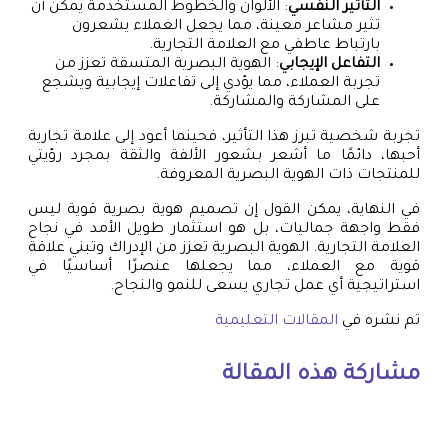
التأثير النفسي
: الألوان والخطوط المستخدمة يمكن أن
تثير مشاعر معينة، مما يجعل العملاء يشعرون
بارتباط عاطفي مع العلامة التجارية.
التفاعل الإيجابي
: الهوية البصرية المتسقة تعزز من
تجربة العملاء، مما يؤدي إلى تفاعلات إيجابية ويشجع
على المشاركة والمشاركة.
تجربة شخصية تبرز هذا التأثير، فحينما أعود إلى علامة تجارية
أحبها، دائمًا ما أشعر بشعور الألفة والثقة بمجرد رؤيتي
للمنتجات ذات الهوية البصرية المعروفة.
في النهاية، يمكن القول إن تصميم هوية بصرية قوية ليس
فقط واجهة جماليات، بل هو استثمار طويل الأمد في نجاح
العلامة التجارية. الهوية البصرية تعزز من الإدراك وتبني علاقة
قوية مع العملاء، مما يجعلها عنصرًا أساسيًا في
استراتيجية أي عمل تجاري يسعى للنمو والنجاح.
تم نشره في
المقالات التعليمية
مشاركة هذه المقالة