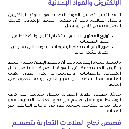
الإلكتروني والمواد الإعلانية
البعد الأخير لتطبيق الهوية البصرية هو الموقع الإلكتروني
والمواد الإعلانية. يجب أن يعكس الموقع الإلكتروني هويتك
البصرية بشكل كامل، ويشمل:
توزيع المحتوى
: تناسق استخدام الألوان والخطوط في
جميع الصفحات.
صور البانر
: استخدام الرسومات الأيقونية التي تعبر عن
الهوية بشكل فريد.
بالنسبة للمواد الإعلانية، يجب أن يحتفظ الإعلان بنفس النمط
والألوان المستخدمة في الهوية البصرية. العناصر مثل
الكتيبات، والبطاقات، والبروشورات تكون معززة لهوية
العلامة، مما يساعد على تعزيز الوعي وزيادة التعرف على
المحتوى.
ختامًا، تطبيق الهوية البصرية بشكل متناسق عبر كافة
الوسائط هو عامل حاسم في نجاح العلامة التجارية، فهو
يخلق تجربة متكاملة وموحدة تُعزز من الارتباط العاطفي مع
العملاء.
قصص نجاح العلامات التجارية بتصميم