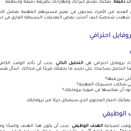
ت دقيقة
: يمكنك تقديم خبراتك ومهاراتك بطريقة دقيقة ومنظمة.
أن العديد من الأفراد ينجحون في تعزيز مسيرتهم المهنية بفضل ال
ني شهدت شخصيًا كيف أحدثت بعض التعديلات البسيطة الفارق في ح
روفايل احترافي
د بروفايل احترافي هي
التحليل الذاتي
. يجب أن تأخذ الوقت الكافي
ا التحليل يساعدك على تحديد ما يجعلك فريدًا في مجالك. اسأل نفس
تي تبرز فيها؟
لتي شكلت مسيرتك المهنية؟
 تود أن تعكسها في صورة بروفايلك؟
 يمكنك اختيار المحتوى الذي سيشكل جزءًا من بروفايلك.
 الوظيفي
الوقت لصياغة
الهدف الوظيفي
. يجب أن يكون هذا الهدف واضحًا وموجزً