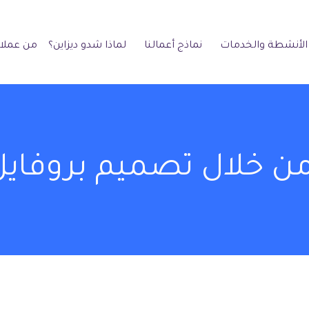
الأنشطة والخدمات
نماذج أعمالنا
لماذا شدو ديزاين؟
من عملائ
 خلال تصميم بروفايل 