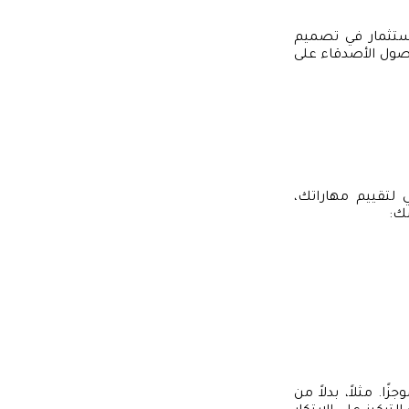
استثمار في تصميم
صول الأصدقاء على
 لتقييم مهاراتك،
ك:
ا. مثلاً، بدلاً من