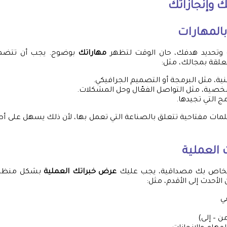
ك وإنجازاتك
بالمهارات
ك وتحديد هدفك، حان الوقت لتظهر
مهاراتك
بوضوح. يجب أن تتضمن
علقة بمجالك، مثل:
نية، مثل البرمجة أو التصميم الجرافيكي.
خصية، مثل التواصل الفعّال وحل المشكلات.
مج التي تجيدها.
مات مفتاحية تتعلق بالصناعة التي تعمل بها، لأن ذلك يسهل على أ
العملية
 الخاص بك مصداقية، يجب عليك
عرض خبراتك العملية
بشكل منظم.
الأحدث إلى الأقدم، مثل:
ي
ن – إلى)