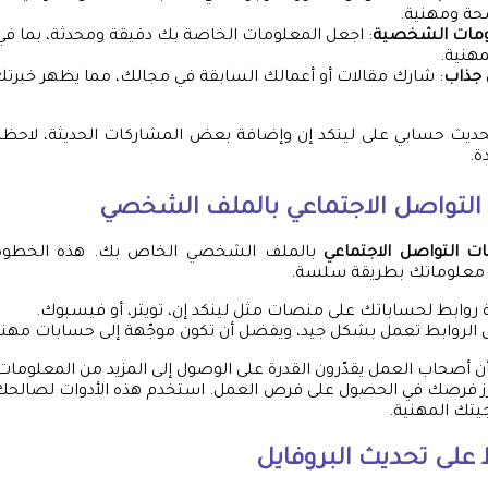
ة ومهنية.
ومات الشخصية
: اجعل المعلومات الخاصة بك دقيقة ومحدثة، بما في
مهنية.
 جذاب
: شارك مقالات أو أعمالك السابقة في مجالك، مما يظهر خبرتك
حديث حسابي على لينكد إن وإضافة بعض المشاركات الحديثة، لاحظت 
ة.
التواصل الاجتماعي بالملف الشخصي
ت التواصل الاجتماعي
بالملف الشخصي الخاص بك. هذه الخطوة 
ى معلوماتك بطريقة سلسة.
روابط لحساباتك على منصات مثل لينكد إن، تويتر، أو فيسبوك.
ل الروابط تعمل بشكل جيد، ويفضل أن تكون موجّهة إلى حسابات مهني
ن أصحاب العمل يقدّرون القدرة على الوصول إلى المزيد من المعلوما
عزز فرصك في الحصول على فرص العمل. استخدم هذه الأدوات لصالحك، 
جيتك المهنية.
 على تحديث البروفايل