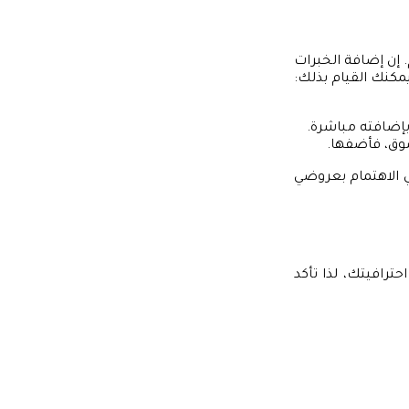
 إن إضافة الخبرات
مكنك القيام بذلك:
إضافته مباشرة.
وق، فأضفها.
ي الاهتمام بعروضي
رافيتك، لذا تأكد