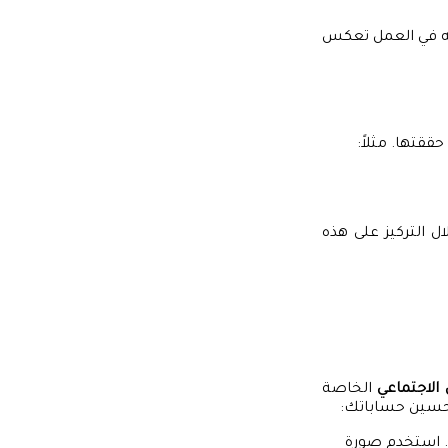
ته في العمل تعكس
حققتها. مثلاً:
ل التركيز على هذه
لاجتماعي
الخاصة
تحسين حساباتك:
. استخدم صورة