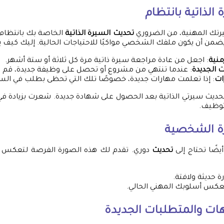
الذاتية بانتظام
رتك المهنية، من الضروري
تحديث السيرة الذاتية
الخاصة بك بانتظام.
يضمن أن يكون ملفك الشخصي مواكبًا للاحتياجات الحالية. إليك كيف ي
منية
: اجعل من عادة مراجعة سيرة ذاتية مرة كل ثلاثة أو ستة أشهر.
 الجديدة
: عندما تنتهي من مشروع أو تحصل على وظيفة جديدة، قم ب
ات
: إذا تعلمت مهارات جديدة، خصوصًا تلك التي تحظى بطلب في الس
حديث سيرتي الذاتية بعد الحصول على شهادة جديدة. شعرت بزيادة ف
توظيف.
ة الشخصية
ضًا تحتاج إلى
تحديث
دوري. تقدم لك هذه الصورة الفرصة لتعكس احت
 حديثة ولافتة.
تعكس أسلوبك المهني الحالي.
هات والمتطلبات الجديدة