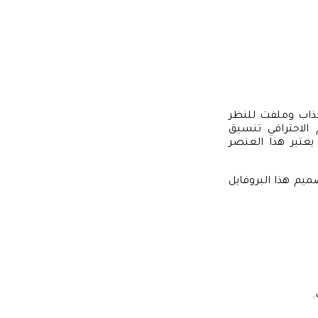
اب وملفت للنظر
الاحترافي تنسيق
عتبر هذا العنصر
يم هذا البروفايل
.