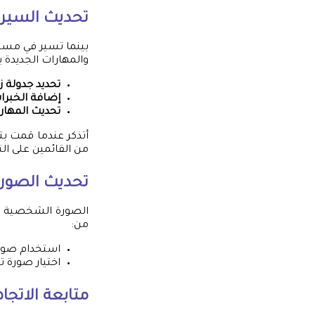
تحديث السيرة 
بينما تسير في مسي
والمهارات الجديدة 
تحديد جدولة ز
إضافة الخبرات
تحديث المهار
أتذكر عندما قمت بت
من القائمين على ال
تحديث الصور
الصورة الشخصية أي
من:
استخدام صورة
اختيار صورة 
متابعة الاتجا