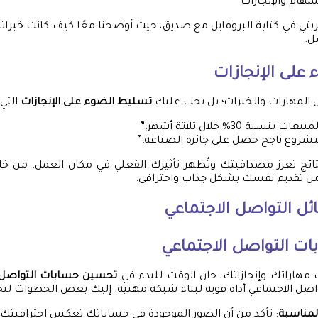
هام والإنجازات
بتي في كتابة البروفايل مع صديق، حيث أوضحنا معًا كيف كانت خبرا
ل.
على الإنجازات
 المهارات والخبرات؛ بل يجب عليك
تسليط الضوء على الإنجازات
التي 
نسبة 30% خلال ثلاثة أشهر.”
مشروع ناجح حصل على جائزة الصناعة.”
لنتائج تعزز مصداقيتك وتُظهر تأثيرك الفعلي في مكان العمل. من خلا
ن تقديم نفسك بشكل جذاب واحترافي.
ل التواصل الاجتماعي
ت التواصل الاجتماعي
 مهاراتك وإنجازاتك، حان الوقت للبدء في
تحسين حسابات التواصل ا
واصل الاجتماعي أداة قوية لبناء شبكة مهنية. إليك بعض الخطوات ل
المناسبة
: تأكد من أن الصور الموجودة في حساباتك تعكس احترافيتك