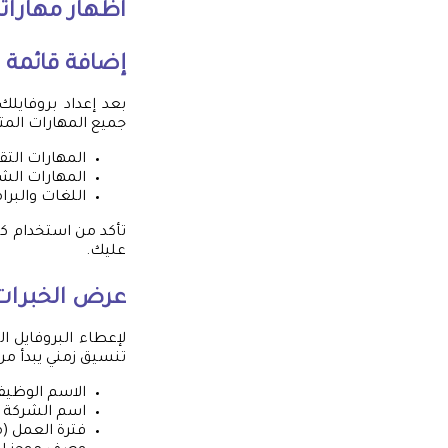
اظهار مهارات
إضافة قائمة 
بعد إعداد بروفايل
جميع المهارات المت
المهارات التق
المهارات الش
اللغات والبرا
تأكد من استخدام كل
عليك.
عرض الخبرات 
لإعطاء البروفايل
تنسيق زمني يبدأ من 
الاسم الوظيف
اسم الشركة
فترة العمل (م