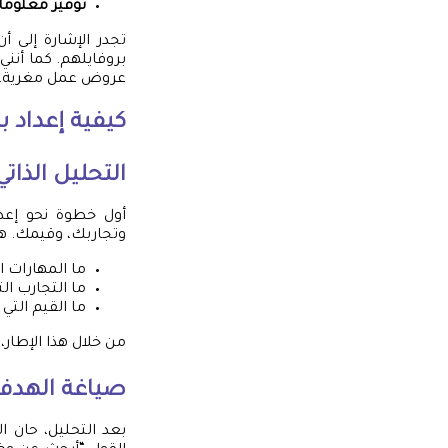
توفير معلوما
تجدر الإشارة إلى 
بروفايلهم. كما أن
عروض عمل مغرية.
كيفية إعداد ب
التحليل الذاتي
أول خطوة نحو إعدا
وتجاربك، وقيمك. هذ
ما المهارات ال
ما التجارب ا
ما القيم التي
من خلال هذا الإطار،
صياغة الهدف
بعد التحليل، حان 