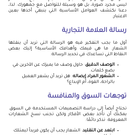
ليس مجرد صورة، بل هو وسيلة للتواصل مع جمهورك. لذا،
دعنا نكتشف العوامل الأساسية التي ينبغي أخذها بعين
الاعتبار.
رسالة العلامة التجارية
أول ما يجب التفكير فيه هو الرسالة التي تريد أن ينقلها
الشعار. ما هي قيمك وأهدافك الأساسية؟ إليك بعض
النقاط التي تساعدك في تحديد الرسالة:
الوصف الدقيق
: حاول وصف ما يميزك عن الآخرين في
بضع كلمات.
الشعور المراد إيصاله
: هل تريد أن يشعر العميل
بالراحة، القوة، أم الإبداع؟
توجهات السوق والمنافسة
تحتاج أيضاً إلى دراسة التصميمات المستخدمة في السوق.
يمكنك أن تأخذ بعض الأفكار ولكن تجنب نسخ الشعارات
المعروفة. تذكر دائمًا:
ابتعد عن التقليد
: الشعار يجب أن يكون فريداً ليمثلك