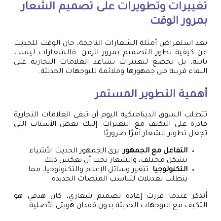
تغييرات وتطويرات على تصميم الشعار
بمرور الوقت
بعد استعراض أمثلة الشعارات الناجحة، حان الوقت للحديث
عن كيفية تطور التصميم بمرور الزمن. فالشعارات ليست
ثابتة، بل تخضع لتغييرات تساعد العلامات التجارية على
البقاء قريبة من جمهورها وملائمة للتوجهات الحديثة.
أهمية التطوير المستمر
تتطلب السوق الديناميكية اليوم أن تبقى العلامات التجارية
قادرة على التكيف مع التغيرات. إليك بعض الأسباب التي
تجعل تطوير الشعار أمرًا ضروريًا:
التفاعل مع الجمهور
: يرى الجمهور الحديث الأشياء
بشكل مختلف، والشعار يجب أن يعكس ذلك.
التكنولوجيا
: تتغير وسائل الإعلام والتكنولوجيا، مما
يتطلب تعديلات لتناسب المنصات الجديدة.
أتذكر عندما قررت إعادة تصميم شعاري، كان هدفي هو
التكيف مع التوجهات الحديثة بدون فقدان هويتي الأصلية.