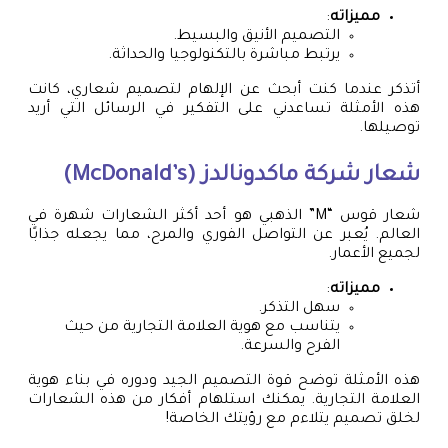
مميزاته
:
التصميم الأنيق والبسيط.
يرتبط مباشرة بالتكنولوجيا والحداثة.
أتذكر عندما كنت أبحث عن الإلهام لتصميم شعاري، كانت
هذه الأمثلة تساعدني على التفكير في الرسائل التي أريد
توصيلها.
شعار شركة ماكدونالدز (McDonald’s)
شعار قوس “M” الذهبي هو أحد أكثر الشعارات شهرة في
العالم. يُعبر عن التواصل الفوري والمرح، مما يجعله جذابًا
لجميع الأعمار.
مميزاته
:
سهل التذكر.
يتناسب مع هوية العلامة التجارية من حيث
الفرح والسرعة.
هذه الأمثلة توضح قوة التصميم الجيد ودوره في بناء هوية
العلامة التجارية. يمكنك استلهام أفكار من هذه الشعارات
لخلق تصميم يتلاءم مع رؤيتك الخاصة!