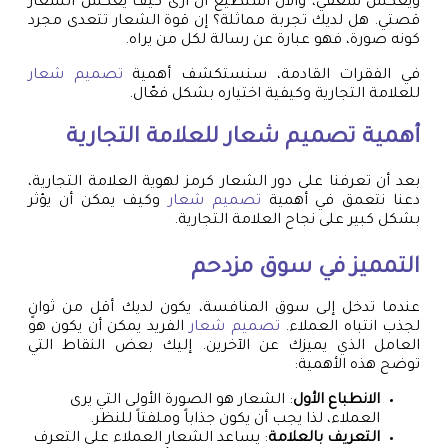
ويعكس شغفي، والآن أستطيع أن أرى كيف يعكس الشعار
قصتي. هل لديك تجربة مماثلة؟ إن قوة الشعار تتعدى مجرد
كونه صورة، فهو عبارة عن رسالة لكل من يراه.
في الفقرات القادمة، سنستكشف أهمية
تصميم شعار
للعلامة التجارية وكيفية اختياره بشكل فعّال.
أهمية
تصميم شعار
للعلامة التجارية
بعد أن تعرفنا على دور الشعار كرمز لهوية العلامة التجارية،
دعنا نتعمق في أهمية
تصميم شعار
وكيف يمكن أن يؤثر
بشكل كبير على نجاح العلامة التجارية.
التمميز في سوق مزدحم
عندما تدخل إلى سوق المنافسة، يكون لديك أقل من ثوانٍ
لجذب انتباه العملاء.
تصميم شعار
الفريد يمكن أن يكون هو
العامل الذي يميزك عن الآخرين. إليك بعض النقاط التي
توضح هذه الأهمية:
الانطباع الأول
: الشعار هو الصورة الأولى التي يرى
العملاء، لذا يجب أن يكون جذاباً وملفتاً للنظر.
التعريف بالعلامة
: يساعد الشعار العملاء على التعرف