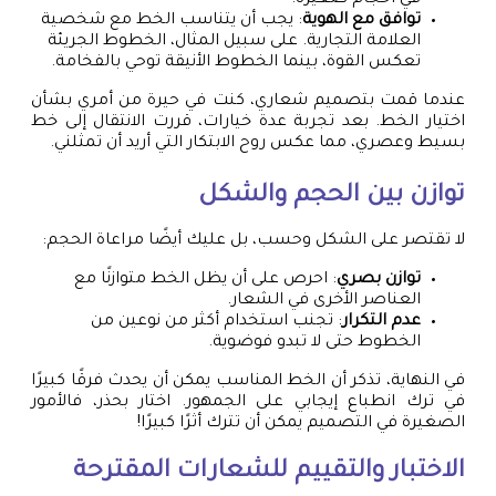
في أحجام صغيرة.
توافق مع الهوية
: يجب أن يتناسب الخط مع شخصية
العلامة التجارية. على سبيل المثال، الخطوط الجريئة
تعكس القوة، بينما الخطوط الأنيقة توحي بالفخامة.
عندما قمت بتصميم شعاري، كنت في حيرة من أمري بشأن
اختيار الخط. بعد تجربة عدة خيارات، قررت الانتقال إلى خط
بسيط وعصري، مما عكس روح الابتكار التي أريد أن تمثلني.
توازن بين الحجم والشكل
لا تقتصر على الشكل وحسب، بل عليك أيضًا مراعاة الحجم:
توازن بصري
: احرص على أن يظل الخط متوازنًا مع
العناصر الأخرى في الشعار.
عدم التكرار
: تجنب استخدام أكثر من نوعين من
الخطوط حتى لا تبدو فوضوية.
في النهاية، تذكر أن الخط المناسب يمكن أن يحدث فرقًا كبيرًا
في ترك انطباع إيجابي على الجمهور. اختار بحذر، فالأمور
الصغيرة في التصميم يمكن أن تترك أثرًا كبيرًا!
الاختبار والتقييم للشعارات المقترحة