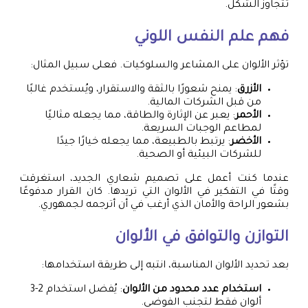
تتجاوز الشكل.
فهم علم النفس اللوني
تؤثر الألوان على المشاعر والسلوكيات. فعلى سبيل المثال:
الأزرق
: يمنح شعورًا بالثقة والاستقرار، ويُستخدم غالبًا
من قبل الشركات المالية.
الأحمر
: يعبر عن الإثارة والطاقة، مما يجعله مثاليًا
لمطاعم الوجبات السريعة.
الأخضر
: يرتبط بالطبيعة، مما يجعله خيارًا جيدًا
للشركات البيئية أو الصحية.
عندما كنت أعمل على تصميم شعاري الجديد، استغرقت
وقتًا في التفكير في الألوان التي تريدها. كان القرار مدفوعًا
بشعور الراحة والأمان الذي أرغب في أن أترجمه لجمهوري.
التوازن والتوافق في الألوان
بعد تحديد الألوان المناسبة، انتبه إلى طريقة استخدامها:
استخدام عدد محدود من الألوان
: يُفضل استخدام 2-3
ألوان فقط لتجنب الفوضى.