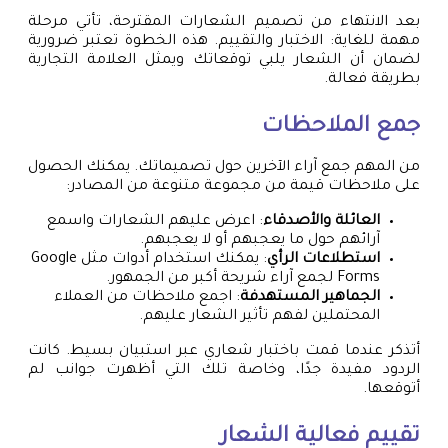
بعد الانتهاء من تصميم الشعارات المقترحة، تأتي مرحلة
مهمة للغاية: الاختبار والتقييم. هذه الخطوة تعتبر ضرورية
لضمان أن الشعار يلبي توقعاتك ويمثل العلامة التجارية
بطريقة فعالة.
جمع الملاحظات
من المهم جمع آراء الآخرين حول تصميماتك. يمكنك الحصول
على ملاحظات قيمة من مجموعة متنوعة من المصادر:
العائلة والأصدقاء
: اعرض عليهم الشعارات واسمع
آرائهم حول ما يعجبهم أو لا يعجبهم.
استطلاعات الرأي
: يمكنك استخدام أدوات مثل Google
Forms لجمع آراء شريحة أكبر من الجمهور.
الجماهير المستهدفة
: اجمع ملاحظات من العملاء
المحتملين لفهم تأثير الشعار عليهم.
أتذكر عندما قمت باختبار شعاري عبر استبيان بسيط. كانت
الردود مفيدة جدًا، وخاصة تلك التي أظهرت جوانب لم
أتوقعها.
تقييم فعالية الشعار