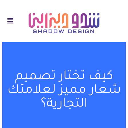
كيف تختار تصميم
شعار مميز لعلامتك
التجارية؟