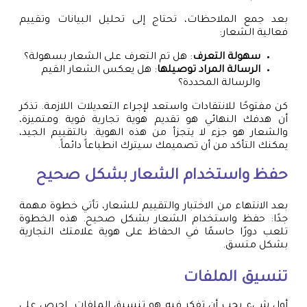
بعد جمع الملاحظات، تحتاج إلى تحليل البيانات وتقييم
فعالية الشعار:
سهولة التعرف
: هل تم التعرف على الشعار بسهولة؟
الرسالة المراد توصيلها
: هل يعكس الشعار القيم
والرسالة المحددة؟
كن مفتوحًا للانتقادات واستعد لإجراء التعديلات اللازمة. تذكر
أن هدفك النهائي هو تقديم هوية تجارية قوية ومتميزة،
والشعار هو جزء لا يتجزأ من هذه الهوية. بالتقييم الجيد،
يمكنك التأكد من أن تصميمك سيترك انطباعاً دائماً.
حفظ واستخدام الشعار بشكل صحيح
بعد الانتهاء من الاختبار والتقييم للشعار، تأتي خطوة مهمة
جدًا: حفظ واستخدام الشعار بشكل صحيح. هذه الخطوة
تلعب دورًا حاسمًا في الحفاظ على هوية علامتك التجارية
بشكل متسق.
تنسيق الملفات
أول شيء يجب أن تفكر فيه هو تنسيق الملفات. احرص على