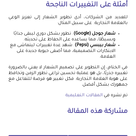
أمثلة على التغييرات الناجحة
للعديد من الشركات، أدى تطوير الشعار إلى تعزيز الوعي
بالعلامة التجارية. على سبيل المثال:
شعار جوجل (Google)
: تطور بشكل دوري ليبقى جذابًا
وبسيطًا، مما يساعده على الحفاظ على تحديثه.
شعار بيبسي (Pepsi)
: شهد عدة تغييرات ليتماشى مع
الابتكارات التصميمية، مما أضفى حيوية جديدة على
العلامة.
في الختام، إن التطوير على تصميم الشعار لا يعني بالضرورة
تغييره جذريًا، بل هو عملية تحسين تراعي تطور الزمن وتحافظ
على هوية العلامة التجارية. فكل تغيير هو فرصة للتفاعل مع
جمهورك بشكل أفضل.
تم نشره في
المقالات التعليمية
مشاركة هذه المقالة