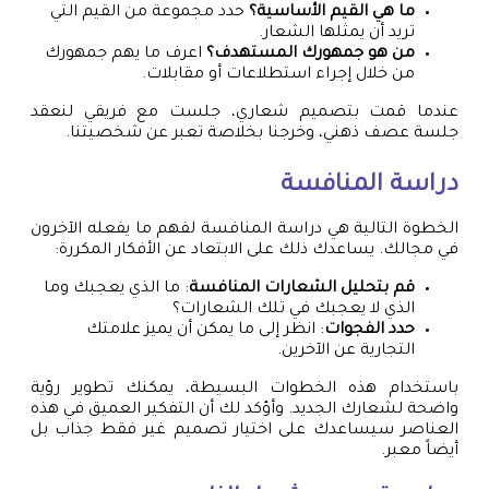
ما هي القيم الأساسية؟
حدد مجموعة من القيم التي
تريد أن يمثلها الشعار.
من هو جمهورك المستهدف؟
اعرف ما يهم جمهورك
من خلال إجراء استطلاعات أو مقابلات.
عندما قمت بتصميم شعاري، جلست مع فريقي لنعقد
جلسة عصف ذهني، وخرجنا بخلاصة تعبر عن شخصيتنا.
دراسة المنافسة
الخطوة التالية هي دراسة المنافسة لفهم ما يفعله الآخرون
في مجالك. يساعدك ذلك على الابتعاد عن الأفكار المكررة:
قم بتحليل الشعارات المنافسة
: ما الذي يعجبك وما
الذي لا يعجبك في تلك الشعارات؟
حدد الفجوات
: انظر إلى ما يمكن أن يميز علامتك
التجارية عن الآخرين.
باستخدام هذه الخطوات البسيطة، يمكنك تطوير رؤية
واضحة لشعارك الجديد. وأؤكد لك أن التفكير العميق في هذه
العناصر سيساعدك على اختيار تصميم غير فقط جذاب بل
أيضاً معبر.