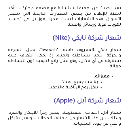
بعد الحديث عن أهمية الاستشارة مع مصمم محترف، لنأخذ
لحظة للإلهام من بعض الشعارات الناجحة التي تتصدر
الأسواق. هذه الشعارات ليست مجرد رموز، بل هي تجسيد
لهويات قوية ورسائل واضحة.
شعار شركة نايكي (Nike)
شعار نايكي المعروف باسم “Swoosh”، يمثل السرعة
والحركة. يتميز ببساطته وتميزه. إذ يمكن التعرف عليه
بسهولة في أي مكان، وهو مثال رائع لكيفية كون البساطة
فعالة.
مميزاته
:
يناسب جميع الفئات.
ينقل روح الرياضة والتحفيز.
شعار شركة أبل (Apple)
شعار أبل، التفاحة المقطوعة، يُعتبر رمزاً للابتكار والتفرد.
ولذلك، يبرز هذا الشعار في مختلف المجالات، ويعبر بشكل
واضح عن جودة المنتجات.