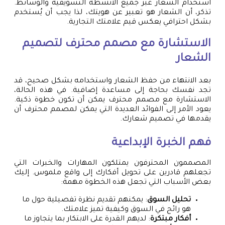
استخدام الشعار عبر جميع الأنشطة التسويقية والوسائط.
تذكر، أن الشعار هو تعبير عن هويتك، لذا يجب أن يُستخدم
بشكل احترافي يعكس قيم علامتك التجارية.
الاستشارة مع مصمم محترف لتصميم
الشعار
بعد الانتهاء من حفظ الشعار واستخدامه بشكل صحيح، قد
تجد نفسك بحاجة إلى مساعدة إضافية. في هذه الحالة،
الاستشارة مع مصمم محترف يمكن أن تكون خطوة ذكية.
يعود الأمر إلى الفوائد العديدة التي يمكن لمصمم محترف أن
يقدمها في تصميم شعارك.
فهم الخبرة الإبداعية
المصممون المحترفون يمتلكون المهارات والخبرات التي
تجعلهم قادرين على تحويل أفكارك إلى واقع ملموس. إليك
بعض الأسباب التي تجعل هذه الخطوة مهمة:
تحليل السوق
: يمكنهم تقديم نظرة تفصيلية حول ما
هو رائج في السوق وكيفية تميز علامتك.
أفكار مبتكرة
: لديهم القدرة على الابتكار بما يتجاوز ما