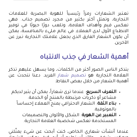
تعتبر الشعارات رمزاً رئيسياً للهوية البصرية للعلامات
التجارية، وتمثل أكثر بكثير من مجرد تصميم جذاب. فهي
تعكس قيم وأهداف العلامة، وتلعب دورًا حيويًا في توفير
الانطباع الأول لدى العملاء. في عالم مليء بالمنافسة، يمكن
أن يكون الشعار الفارق الذي يجعل علامتك التجارية تبرز عن
الآخرين.
أهمية الشعار في جذب الانتباه
يتذكر الناس الصور أكثر من الكلمات، وما يسهل عليهم تذكر
العلامة التجارية هو
تصميم شعار
الفريد. دعنا نتحدث عن
أهمية الشعار من خلال بعض النقاط:
التعرف السريع
: عندما ترى شعاراً، يمكن أن يثير لديكم
مشاعر أو ذكريات مرتبطة بالمنتج أو الخدمة.
بناء الثقة
: الشعار الاحترافي يمنح العملاء إحساساً
بالموثوقية.
التعبير عن الهوية
: الشكل والألوان والتصميمات
المستخدمة تعكس شخصية العلامة التجارية.
عندما أنشأت شعاري الخاص، كنت أبحث عن شيء يمثّلني