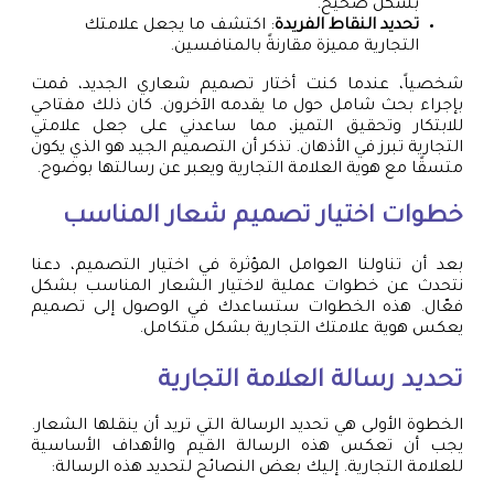
بشكل صحيح.
تحديد النقاط الفريدة
: اكتشف ما يجعل علامتك
التجارية مميزة مقارنةً بالمنافسين.
شخصياً، عندما كنت أختار تصميم شعاري الجديد، قمت
بإجراء بحث شامل حول ما يقدمه الآخرون. كان ذلك مفتاحي
للابتكار وتحقيق التميز، مما ساعدني على جعل علامتي
التجارية تبرز في الأذهان. تذكر أن التصميم الجيد هو الذي يكون
متسقًا مع هوية العلامة التجارية ويعبر عن رسالتها بوضوح.
خطوات اختيار
تصميم شعار
المناسب
بعد أن تناولنا العوامل المؤثرة في اختيار التصميم، دعنا
نتحدث عن خطوات عملية لاختيار الشعار المناسب بشكل
فعّال. هذه الخطوات ستساعدك في الوصول إلى تصميم
يعكس هوية علامتك التجارية بشكل متكامل.
تحديد رسالة العلامة التجارية
الخطوة الأولى هي تحديد الرسالة التي تريد أن ينقلها الشعار.
يجب أن تعكس هذه الرسالة القيم والأهداف الأساسية
للعلامة التجارية. إليك بعض النصائح لتحديد هذه الرسالة: