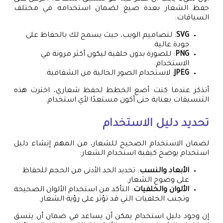
حفظ الشعار بعدة صيغ لضمان استخدامه في مختلف
السياقات:
SVG
: لتصاميم الويب، حيث يسمح لك بالحفاظ على
جودة عالية.
PNG
: للصورة بدون خلفية ليكون أكثر مرونة في
الاستخدام.
JPEG
: لاستخدام الصور الخالية من الشفافية.
أتذكر عندما كنت أضع الخطط لحفظ شعاري، اخترت هذه
التنسيقات بعناية حتى أكون مستعدًا لأي استخدام.
تحديد دليل الاستخدام
لضمان الاستخدام الصحيح للشعار، من المهم إنشاء دليل
استخدام يوضح كيفية استخدام الشعار:
الأبعاد والنسب
: تحديد الحد الأدنى من الحجم للحفاظ
على وضوح الشعار.
الألوان والخلفيات
: التأكد من استخدام الألوان الصحيحة
وتجنب الخلفيات التي قد تؤثر على رؤية الشعار.
إن وجود دليل استخدام يمكن أن يساعد في ضمان أن يتسق