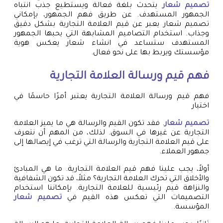
تصميم شعار
يتحدث بلغة فعالة ويستطيع جذب انتباه
الجمهور المستهدف. عن طريق فهم الجمهور، بإمكاني
تصميم شعار يعبر عن قيم العلامة التجارية بشكل دقيق
وجذاب. استخدام التصاميم المشابهة التي يحبها الجمهور
المستهدف ستساعد في انشاء شعار يعكس هوية
مؤسستك ويربط بها على نحو فعال.
فهم قيم ورسالة العلامة التجارية
فهم قيم ورسالة العلامة التجارية يعتبر أمرًا حاسمًا في
اختيار
تصميم شعار
. فقد تكون القيم والرسالة هي ما يميز العلامة
التجارية عن غيرها في السوق. لذلك، من المهم أن نتعرف
على قيم العلامة التجارية والرسالة التي ترغب في إيصالها إلى
جمهور العملاء.
أولاً، يجب علينا فهم قيم العلامة التجارية. ما هي المبادئ
والأخلاق التي تحرك العلامة التجارية؟ مثلاً، قد تكون الشفافية
والنزاهة قيم رئيسية للعلامة التجارية. بإمكاننا استخدام
التصميمات التي تعكس هذه القيم في
تصميم شعار
المؤسسة.