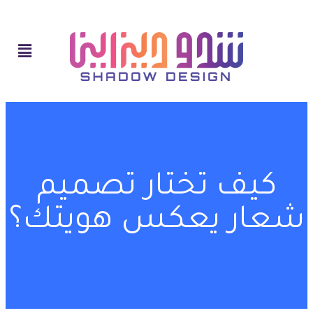
كيف تختار تصميم
شعار يعكس هويتك؟