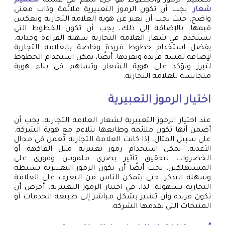
تصميم الرموز والخطوط هو جزء مهم في عملية
تصميم
شعار
. يجب أن تكون الرموز التعبيرية ملائمة وذات معنى
واضح، حيث يجب أن تعبر عن هوية العلامة التجارية وتعكس
قيمها. بالإضافة إلى ذلك، يجب أن تكون الخطوط التي
تستخدم في شعار العلامة التجارية سهلة القراءة وجذابة.
يفضل استخدام خطوط فريدة وخاصة بالعلامة التجارية
لإضافة لمسة فريدة وتفردها. أيضًا، يمكن استخدام الخطوط
لتبرز وتؤكد على هوية الشعار وتساهم في بناء هوية
متجانسة للعلامة التجارية.
اختيار الرموز التعبيرية
عند اختيار الرموز التعبيرية لشعار العلامة التجارية، يجب أن
أضمن أنها تكون ملائمة وطابعها يتلاءم مع هوية الشركة.
على سبيل المثال، إذا كانت العلامة التجارية تعمل في مجال
الأغذية، يمكن استخدام رموز تعبيرية مثل الفاكهة أو
الخضروات لتحقيق تأثير بصري ملموس وفوري على
المستهلكين. يجب أيضًا أن تكون الرموز التعبيرية بسيطة
وسهلة التذكر، حتى يتمكن الناس من التعرف على العلامة
التجارية بسهولة. لذا، في اختيار الرموز التعبيرية، أحرص أن
تكون فريدة وأن تشير بشكل مباشر إلى طبيعة الخدمات أو
المنتجات التي تقدمها الشركة.