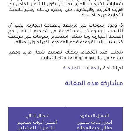
شعارات الشركات الأخرى. يجب أن يكون للشعار الخاص بك
هويته الفريدة والابتكارية، حتى يتذكره زبائنك ويميز علامتك
التجارية عن منافسيك.
6- وجود رسومات غير مرتبطة بالعلامة التجارية: يجب أن
تتناسب الرسومات المستخدمة في تصميم الشعار مع
العلامة التجارية وما تمثله. استخدام رسومات غير مرتبطة
قد يسبب البلبلة وعدم فهم المفهوم الذي تحاول إيصاله.
بتجنب هذه الأخطاء، يمكنك تصميم شعار فريد ومعبر
يساعد في بناء هوية قوية لعلامتك التجارية.
تم نشره في
المقالات التعليمية
مشاركة هذه المقالة
المقال السابق:
المقال التالي:
أسرار كتابة محتوى
أفضل أدوات تصميم
فعّال يحبه العملاء
الشعارات للمبتدئين