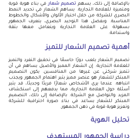
بالإضافة إلى ذلك، يسهم
تصميم شعار
في بناء هوية قوية
ومتميزة للعلامة التجارية. يساهم الشعار في تحديد النمط
البصري للشركة من خلال اختيار الألوان والأشكال والخطوط
المناسبة. وبفضل هذا التوحيد البصري، يتعرف الجمهور
بسهولة على العلامة التجارية ويتعامل معها بثقة
واستدامة.
أهمية تصميم الشعار للتميز
تصميم الشعار يلعب دورًا حاسمًا في تحقيق التفرد والتميز
للعلامة التجارية. إن الشعار المميز والأصيل يساهم في أن
تتميز شركتي عن غيرها من المنافسين. يكون التصميم
المبتكر للشعار هو عنصر مميز يثير اهتمام الجمهور ويجذب
انتباهه. عندما يرى الأشخاص شعارًا فريدًا وجديدًا، قد يثير
أسئلة حول العلامة التجارية، مما يدفعهم إلى استكشاف
المزيد والتواصل مع الشركة. بالإضافة إلى ذلك، التصميم
المبتكر للشعار يساعد في بناء صورة احترافية للشركة
وتعزيز هوية قوية في ذهن الجمهور.
تحليل الهوية
دراسة الجمهور المستهدف