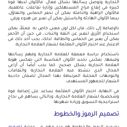
التجارية وتوصل رسالتها بشكل فعال. فالألوان لديها قوة
كبيرة في إيقاع مزاج المستهلكين وإثارة تفاعلات عاطفية،
فالألوان الزاهية والدافئة يمكن أن تحفز الحماس والتفاؤل،
بينما الألوان الهادئة والباستيل يمكن أن تعبر عن هدوء ورقي.
بالإضافة إلى ذلك، فان لكل لون معنى خاص به. فمثلاً، يمكن
استخدام الأزرق لتعبر عن الثقة والثبات، في حين أن الأحمر
يمكن أن يعبر عن الحماس والطاقة. لذلك، يجب أخذ ذلك في
الاعتبار عند اختيار الألوان الملائمة لشعار العلامة التجارية.
باستخدام دراسة معمقة للعلامة التجارية وفهم رسالتها
وقيمها، يمكنني تحديد الألوان المناسبة التي تعكس هوية
العلامة التجارية بشكل صحيح. كما يجب أيضًا أن أراعي
المجال الذي تنشط فيه العلامة التجارية والثقافات
والتوجهات المحلية المرتبطة بهذا المجال لضمان جاذبية
الشعار للجمهور المستهدف.
في النهاية، اختيار الألوان الملائمة يساعد على إضافة قوة
وشخصية لشعار العلامة التجارية، وبالتالي يساهم في نجاح
استراتيجية التسويق وزيادة شهرتها.
تصميم الرموز والخطوط