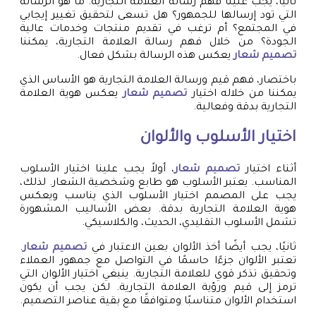
ثانيًا، يجب علينا فهم رسالة العلامة التجارية. ما هو الرسالة
التي تود إرسالها للجمهور؟ هل تسعى لتحقيق تغيير إيجابي
في المجتمع؟ أم ترغب في تقديم منتجات وخدمات عالية
الجودة؟ من خلال فهم رسالة العلامة التجارية، يمكننا
تصميم شعار
يعكس هذه الرسالة بشكل فعال.
باختصار، فهم قيم ورسالة العلامة التجارية هو الأساس الذي
يمكننا من خلاله اختيار
تصميم شعار
يعكس هوية العلامة
التجارية بدقة وفعالية.
اختيار الأسلوب والألوان
أثناء اختيار
تصميم شعار
، أولاً يجب علينا اختيار الأسلوب
المناسب. يعتبر الأسلوب هو طابع وشخصية الشعار. لذلك،
يجب على المصمم اختيار الأسلوب الذي يناسب ويعكس
هوية العلامة التجارية بدقة. بعض الأساليب المشهورة
تشمل الأسلوب التقليدي، الحديث، والكلاسيكي.
ثانيًا، يجب أيضًا أخذ الألوان بعين الاعتبار في
تصميم شعار
.
تعتبر الألوان جزءًا حاسمًا في التواصل مع جمهور العملاء
وتحقيق تذكر قوي للعلامة التجارية. ينبغي اختيار الألوان التي
ترمز إلى قيم ورؤية العلامة التجارية. لكن يجب أن يكون
استخدام الألوان متناسبًا ومتوافقًا مع بقية عناصر التصميم.