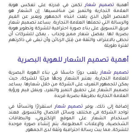
أهمية
تصميم شعار
تكمن في قدرته على تعكس هوية
العلامة التجارية والتميز عن منافسيها. إن الشعار هو
العنصر الأول الذي يلفت انتباه الجمهور ويعبر عن القيم
والرسالة التي تحملها العلامة التجارية. يساعد تصميم شعار
فريق التسويق على بناء صورة احترافية للشركة وتطوير هوية
بصرية لها. بفضل شعار مميز وجذاب ، يمكن للشركات أن
تحظى بالاعتراف والثقة من قِبَل الزبائن وأن تبقى في ذاكرتهم
لفترة طويلة
أهمية تصميم الشعار للهوية البصرية
تصميم شعار
يلعب دورًا حاسمًا في بناء الهوية البصرية
للعلامة التجارية. يعتبر الشعار وجهًا مرئيًا للشركة، حيث
يمكن للجمهور التعرف على الشركة من خلال شعارها. يساعد
تصميم الشعار على تحقيق التميز والتفرد، وينقل قيم ورؤية
العلامة التجارية بطريقة بصرية فريدة.
إضافة إلى ذلك، يوفر
تصميم شعار
استقرارًا واتساقًا في
تواجد الشركة في مختلف وسائل الاتصال والتسويق. فعند
استخدام الشعار على الموقع الإلكتروني، والبطاقات
الشخصية، والإعلانات المطبوعة، يتم إنشاء صورة موحدة
للشركة، مما يبث رسالة احترافية وثقة لدى الجمهور.