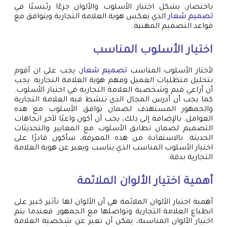
باختصار، يشكل اختيار الأسلوب والألوان جزءًا رئيسيًا في
تصميم شعار
الذي يعكس هوية العلامة التجارية ويتوافق مع
قواعد التصميم المهنية.
اختيار الأسلوب المناسب
لأختار الأسلوب المناسب
تصميم شعار
، يجب علي ان أقوم
بتحليل متطلبات العميل وفهم هوية العلامة التجارية. يجب
أن أراعي قيم وشخصية العلامة التجارية في اختيار الأسلوب.
كما يجب أن أدرس المجال الذي تنشط فيه العلامة التجارية
والجمهور المستهدف لضمان توافق الأسلوب مع هذه
العوامل. بالإضافة إلى ذلك، يجب أن أكون واعيًا لآخر اتجاهات
التصميم لضمان تطابق الأسلوب مع المعايير والتحديثات
الحديثة. بالاستفادة من هذه المعرفة، سأكون قادرًا على
اختيار الأسلوب المناسب الذي يناسب ويعبر عن هوية العلامة
التجارية بدقة.
أهمية اختيار الألوان الملائمة
أهمية اختيار الألوان الملائمة هي أن الألوان لها تأثير كبير على
انطباع العلامة التجارية وتواصلها مع الجمهور. فعندما يتم
اختيار الألوان المناسبة، يمكن أن تعبر عن شخصية العلامة