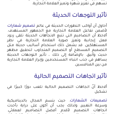
تسهم في تعزيز شهرة وتميز العلامة التجارية.
تأثير التوجهات الحديثة
أحاول أن أواكب التطورات الحديثة في عالم
تصميم شعارات
لأضمن تفاعل العلامة التجارية مع الجمهور المستهدف.
ألاحظ أن التصاميم التي تتبع الاتجاهات الحديثة تلقى ردود
فعل إيجابية وتعزز صورة العلامة التجارية في نظر
المستهلكين. قد يشمل ذلك استخدام أساليب حديثة مثل
التصميم المسطح أو التصميم المتجاوب لتحقيق مظهر
حديث وأنيق. بالإضافة إلى ذلك ، تأثير التوجهات الحديثة
يساهم في جذب انتباه المستخدمين وإبراز العلامة التجارية
من بين المنافسين.
تأثير اتجاهات التصميم الحالية
ألاحظ أنّ اتجاهات التصميم الحالية تلعب دورًا كبيرًا في
تشكيل
تصميمات الشعارات
. حيث يتسم المجال بالديناميكية
وسرعة التغيير، ولذلك يجب أن أكون على دراية بأحدث
اتجاهات التصميم لأقدم أفضل التصاميم لعملائي.