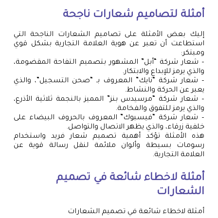
أمثلة لتصاميم شعارات ناجحة
إليك بعض الأمثلة على تصاميم الشعارات الناجحة التي
استطاعت أن تعبر عن هوية العلامة التجارية بشكل قوي
ومبتكر:
– شعار شركة “أبل” المشهور بتصميم التفاحة المقضومة،
والذي يرمز للإبداع والابتكار.
– شعار شركة “نايك” المعروف بـ “صحن التسجيل”، والذي
يعبر عن الحركة والنشاط.
– شعار شركة “مرسيدس بنز” المميز بالنجمة ثلاثية الأذرع،
والذي يرمز للتفوق والفخامة.
– شعار شركة “فيسبوك” المعروف بالحروف البيضاء على
خلفية زرقاء، والذي يظهر الاتصال والتواصل.
هذه الأمثلة تؤكد أهمية تصميم شعار فريد واستخدام
رسومات بسيطة وألوان ملائمة لنقل رسالة قوية عن
العلامة التجارية.
أمثلة لاخطاء شائعة في تصميم
الشعارات
أمثلة لاخطاء شائعة في تصميم الشعارات