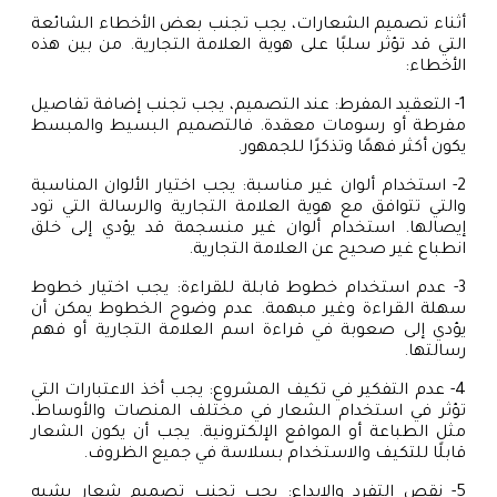
أثناء تصميم الشعارات، يجب تجنب بعض الأخطاء الشائعة
التي قد تؤثر سلبًا على هوية العلامة التجارية. من بين هذه
الأخطاء:
1- التعقيد المفرط: عند التصميم، يجب تجنب إضافة تفاصيل
مفرطة أو رسومات معقدة. فالتصميم البسيط والمبسط
يكون أكثر فهمًا وتذكرًا للجمهور.
2- استخدام ألوان غير مناسبة: يجب اختيار الألوان المناسبة
والتي تتوافق مع هوية العلامة التجارية والرسالة التي تود
إيصالها. استخدام ألوان غير منسجمة قد يؤدي إلى خلق
انطباع غير صحيح عن العلامة التجارية.
3- عدم استخدام خطوط قابلة للقراءة: يجب اختيار خطوط
سهلة القراءة وغير مبهمة. عدم وضوح الخطوط يمكن أن
يؤدي إلى صعوبة في قراءة اسم العلامة التجارية أو فهم
رسالتها.
4- عدم التفكير في تكيف المشروع: يجب أخذ الاعتبارات التي
تؤثر في استخدام الشعار في مختلف المنصات والأوساط،
مثل الطباعة أو المواقع الإلكترونية. يجب أن يكون الشعار
قابلًا للتكيف والاستخدام بسلاسة في جميع الظروف.
5- نقص التفرد والإبداع: يجب تجنب تصميم شعار يشبه