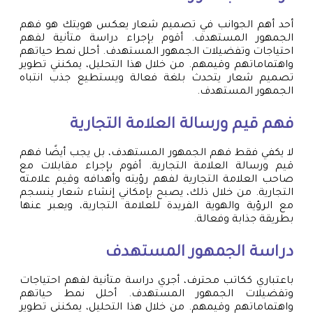
أحد أهم الجوانب في تصميم شعار يعكس هويتك هو فهم
الجمهور المستهدف. أقوم بإجراء دراسة متأنية لفهم
احتياجات وتفضيلات الجمهور المستهدف. أحلل نمط حياتهم
واهتماماتهم وقيمهم. من خلال هذا التحليل، يمكنني تطوير
تصميم شعار يتحدث بلغة فعالة ويستطيع جذب انتباه
الجمهور المستهدف.
فهم قيم ورسالة العلامة التجارية
لا يكفي فقط فهم الجمهور المستهدف، بل يجب أيضًا فهم
قيم ورسالة العلامة التجارية. أقوم بإجراء مقابلات مع
صاحب العلامة التجارية لفهم رؤيته وأهدافه وقيم علامته
التجارية. من خلال ذلك، يصبح بإمكاني إنشاء شعار ينسجم
مع الرؤية والهوية الفريدة للعلامة التجارية، ويعبر عنها
بطريقة جذابة وفعالة.
دراسة الجمهور المستهدف
باعتباري ككاتب محترف، أجري دراسة متأنية لفهم احتياجات
وتفضيلات الجمهور المستهدف. أحلل نمط حياتهم
واهتماماتهم وقيمهم. من خلال هذا التحليل، يمكنني تطوير