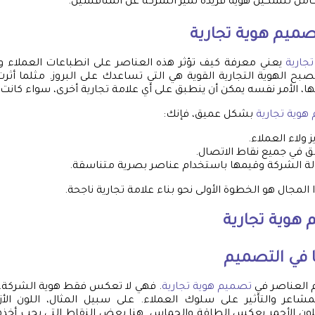
امل لتشكيل هوية فريدة تميز الشركة عن المنافسين.
صميم هوية تجارية
جارية
يعني معرفة كيف تؤثر هذه العناصر على انطباعات العملاء 
بح الهوية التجارية القوية هي التي تساعدك على البروز. مثلما أثر
ها، الأمر نفسه يمكن أن ينطبق على أي علامة تجارية أخرى، سواء كانت 
هوية تجارية
بشكل عميق، فإنك:
ولاء العملاء.
 في جميع نقاط الاتصال.
لة الشركة وقيمها باستخدام عناصر بصرية متناسقة.
المجال هو الخطوة الأولى نحو بناء علامة تجارية ناجحة.
هوية تجارية
ا في التصميم
م العناصر في
تصميم هوية تجارية
. فهي لا تعكس فقط هوية الشركة، بل
مشاعر والتأثير على سلوك العملاء. على سبيل المثال، اللون الأز
 اللون الأحمر يعكس الطاقة والحماس. هنا بعض النقاط التي يجب أخذها