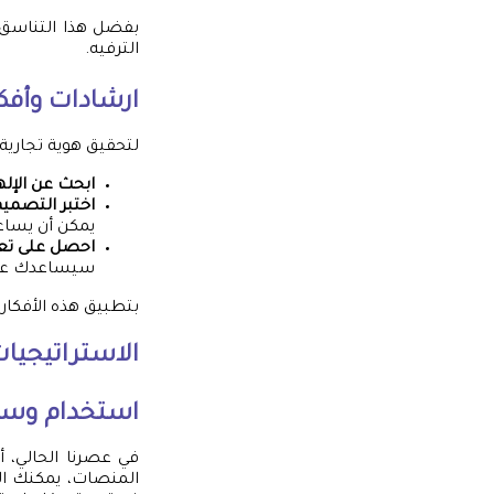
بفضل هذا التناسق 
الترفيه.
ارشادات وأفك
لتحقيق هوية تجارية 
ابحث عن الإله
اختبر التصمي
يمكن أن يساع
احصل على تع
سيساعدك على
بتطبيق هذه الأفكار
الاستراتيجيات
استخدام وسائ
في عصرنا الحالي، أ
المنصات، يمكنك ا