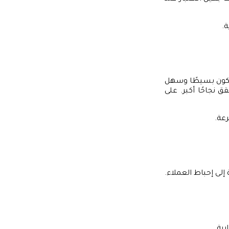
ة.
 يكون بسيطًا وسهل
 نجاحًا أكبر. على
عة.
إلى إحباط العملاء.