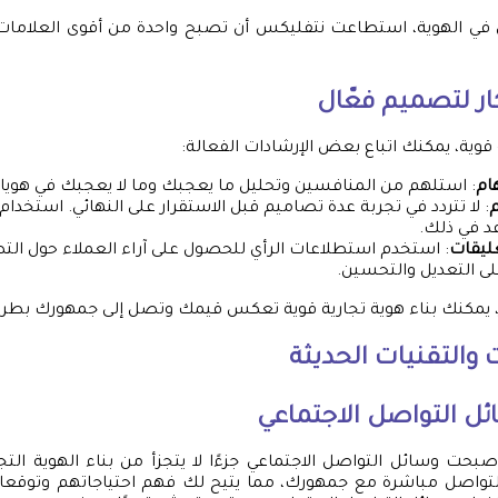
في الهوية، استطاعت نتفليكس أن تصبح واحدة من أقوى العلامات 
ار لتصميم فعّال
قوية، يمكنك اتباع بعض الإرشادات الفعالة:
ام
: استلهم من المنافسين وتحليل ما يعجبك وما لا يعجبك في هويا
م
: لا تتردد في تجربة عدة تصاميم قبل الاستقرار على النهائي. استخدام 
د في ذلك.
ليقات
: استخدم استطلاعات الرأي للحصول على آراء العملاء حول الت
 التعديل والتحسين.
، يمكنك بناء هوية تجارية قوية تعكس قيمك وتصل إلى جمهورك بطريقة
 والتقنيات الحديثة
ل التواصل الاجتماعي
صبحت وسائل التواصل الاجتماعي جزءًا لا يتجزأ من بناء الهوية التج
لتواصل مباشرة مع جمهورك، مما يتيح لك فهم احتياجاتهم وتوقع