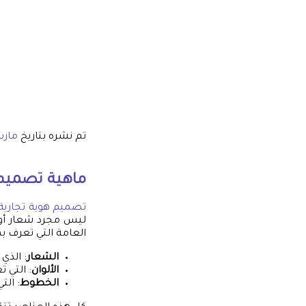
تم نشره بتاريخ
مارس 15,
ماهية
تصميم 
تصميم هوية تجارية
ليس مجرد شعار أو ل
العامة التي تعرف ب
الشعار
: الذي 
الألوان
: التي 
الخطوط
: الت