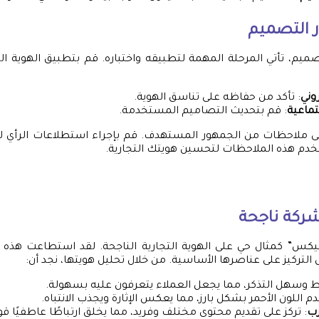
ر التصميم
لتصميم، تأتي المرحلة المهمة لتطبيقه واختباره. قم بتطبيق الهوية ا
وني
: تأكد من حفاظه على تناسق الهوية.
تماعية
: قم بتحديث التصاميم المستخدمة.
 ملاحظات من الجمهور المستهدف. قم بإجراء استطلاعات الرأي ل
دم هذه الملاحظات لتحسين هويتك التجارية.
شركة ناجحة
ليكس” كمثال حي على الهوية التجارية الناجحة. لقد استطاعت هذه ا
 التركيز على عناصرها الأساسية. من خلال تحليل هويتها، نجد أن:
 وسهل التذكر، مما يجعل العملاء يتعرفون عليه بسهولة.
م اللون الأحمر بشكل بارز، مما يعكس الإثارة ويجذب الانتباه.
رب
: تركز على تقديم محتوى مختلف وفريد، مما يخلق ارتباطًا عاطفيًا قوي