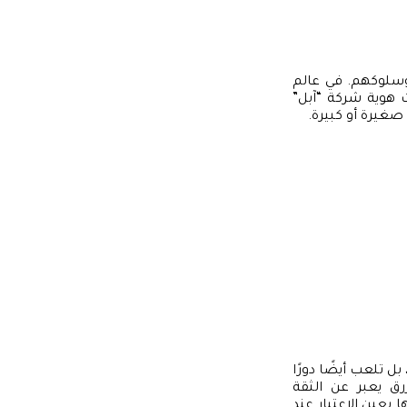
وسلوكهم. في عالم
ت هوية شركة “آبل”
صغيرة أو كبيرة.
 تلعب أيضًا دورًا
رق يعبر عن الثقة
 بعين الاعتبار عند