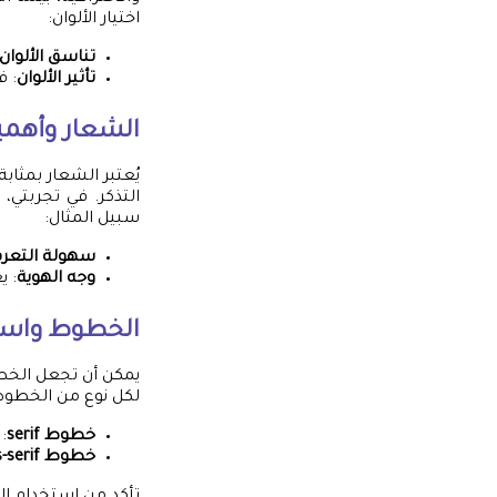
اختيار الألوان:
تناسق الألوان
تأثير الألوان
: ف
الشعار وأهميت
يُعتبر الشعار بمثا
التذكر. في تجربتي،
سبيل المثال:
سهولة التعر
وجه الهوية
: 
الخطوط واست
يمكن أن تجعل الخطوط
لكل نوع من الخطوط
خطوط serif
:
خطوط sans-serif