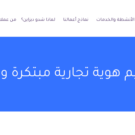
الأنشطة والخدمات
نماذج أعمالنا
لماذا شدو ديزاين؟
من عملائ
 هوية تجارية مبتكرة وج