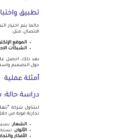
تطبيق واختبا
حالما يتم اختيار ا
الاتصال، مثل:
الموقع الإلكتر
الشبكات الاج
بعد ذلك، احصل على
حول التصميم واستخ
أمثلة عملية
دراسة حالة: 
لنتناول شركة “نتف
تجارية قوية من خلال
الشعار
: بسيط
الألوان
: تستخد
الأفكار والتجا