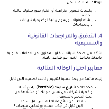
الوكالة المثالية تشمل:
جلسات تصوير احترافية أو اختيار صور ستوك عالية
الجودة.
إنشاء أيقونات ورسوم بيانية توضيحية للبيانات
والإحصائيات.
4. التدقيق والمراجعات القانونية
والتنسيقية
التأكد من صحة البيانات، خلو المحتوى من ادعاءات قانونية
خاطئة، وتوافق النص مع قواعد اللغة.
معايير اختيار الوكالة المثالية
إليك قائمة مراجعة عملية لتقييم وكالات تصميم البروفايل:
محفظة مشاريع سابقة (Portfolio):
راجع أمثلة
واقعية لشركات في نفس مجالك أو مشابهة من
حيث الحجم والجمهور.
ابحث عن نتائج قابلة للقياس: هل ساعد
البروفايل في جذب عملاء أو تمكين مبيعات؟