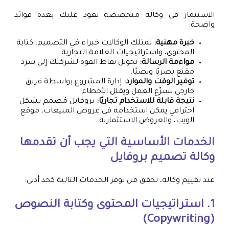
الاستثمار في وكالة متخصصة يعود عليك بعدة فوائد
واضحة:
خبرة مهنية:
تمتلك الوكالات خبراء في التصميم، كتابة
المحتوى، واستراتيجيات العلامة التجارية.
مواءمة الرسالة:
تحويل نقاط القوة لشركتك إلى سرد
مقنع بصريًا ونصيًا.
توفير الوقت والموارد:
إدارة المشروع بواسطة فريق
خارجي يسرّع العمل ويقلل الأخطاء.
نتيجة قابلة للاستخدام تجاريًا:
بروفايل مُصمم بشكل
احترافي يمكن استخدامه في عروض المبيعات، موقع
الويب، والعروض الاستثمارية.
الخدمات الأساسية التي يجب أن تقدمها
وكالة تصميم بروفايل
عند تقييم وكالة، تحقق من توفر الخدمات التالية كحد أدنى:
1. استراتيجيات المحتوى وكتابة النصوص
(Copywriting)