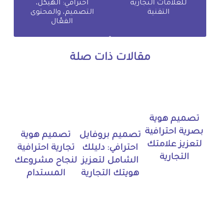
للعلامات التجارية
احترافي: الهيكل،
التقنية
التصميم، والمحتوى
الفعّال
مقالات ذات صلة
تصميم هوية
بصرية احترافية
تصميم بروفايل
تصميم هوية
لتعزيز علامتك
احترافي: دليلك
تجارية احترافية
التجارية
الشامل لتعزيز
لنجاح مشروعك
هويتك التجارية
المستدام