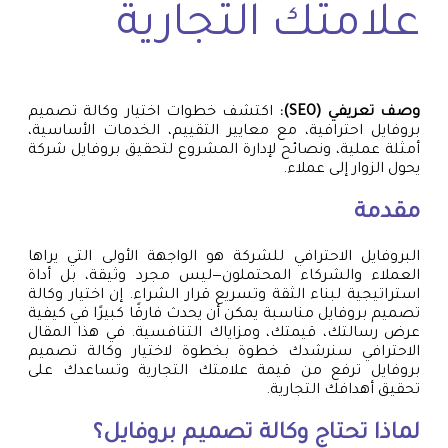
علامتك التجارية
وصف تعريفي (SEO):
اكتشف خطوات اختيار وكالة تصميم
بروفايل احترافية، مع معايير التقييم، الخدمات الأساسية،
أمثلة عملية، ونصائح لإدارة المشروع لتحقيق بروفايل شركة
يحول الزوار إلى عملاء.
مقدمة
البروفايل الاحترافي للشركة هو الواجهة الأولى التي يراها
العملاء والشركاء المحتملون—ليس مجرد وثيقة، بل أداة
استراتيجية لبناء الثقة وتسريع قرار الشراء. إن اختيار وكالة
تصميم بروفايل مناسبة يمكن أن يحدث فارقًا كبيرًا في كيفية
عرض رسالتك، قيمتك، ومزاياك التنافسية. في هذا المقال
الاحترافي سنرشدك خطوة بخطوة لاختيار وكالة تصميم
بروفايل ترفع من قيمة علامتك التجارية وتساعدك على
تحقيق أهدافك التجارية.
لماذا تحتاج وكالة تصميم بروفايل؟