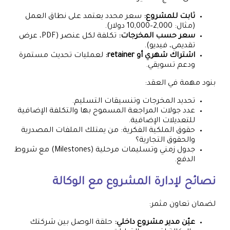
ثابت للمشروع:
سعر محدد يعتمد على نطاق العمل
(مثال: 2,000–10,000 دولار).
سعر حسب المخرجات:
تكلفة لكل عنصر (PDF، عرض
تقديمي، فيديو).
اشتراك شهري أو retainer:
لعمليات تحديث مستمرة
ودعم تسويقي.
بنود مهمة في العقد:
تحديد المخرجات وتنسيقات التسليم.
عدد جولات المراجعة المسموح بها والتكلفة الإضافية
للتعديلات الإضافية.
حقوق الملكية الفكرية: من يمتلك الملفات المصدرية
والحقوق التجارية؟
جدول زمني وتسليمات مرحلية (Milestones) مع شروط
الدفع.
نصائح لإدارة المشروع مع الوكالة
لضمان تعاون مثمر:
عيّن مدير مشروع داخلي:
حلقة الوصل بين شركتك