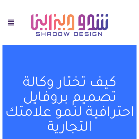
كيف تختار وكالة
تصميم بروفايل
احترافية لنمو علامتك
التجارية