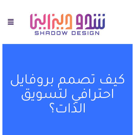
كيف تصمم بروفايل
احترافي لتسويق
الذات؟