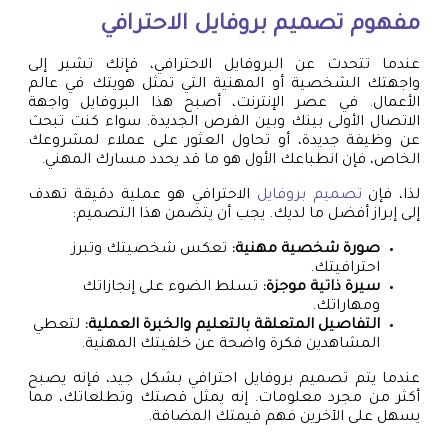
مفهوم
تصميم بروفايل
الاحترافي
عندما تتحدث عن البروفايل الاحترافي، فإنك تشير إلى
واجهتك الشخصية أو المهنية التي تمثل هويتك في عالم
الأعمال. في عصر الإنترنت، أصبح هذا البروفايل واجهة
الاتصال الأولى بينك وبين الفرص الجديدة. سواء كنت تبحث
عن وظيفة جديدة، أو تحاول العثور على عملاء لمشروعك
الخاص، فإن انطباعك الأول هو ما قد يحدد مسارك المهني.
لذا، فإن
تصميم بروفايل
الاحترافي هو عملية دقيقة تهدف
إلى إبراز أفضل ما لديك. يجب أن يتضمن هذا التصميم:
صورة شخصية مهنية:
تعكس شخصيتك وتبرز
احترافيتك.
سيرة ذاتية موجزة:
تسلط الضوء على إنجازاتك
ومهاراتك.
التفاصيل المتعلقة بالتعليم والخبرة العملية:
لتعطي
المشاهدين فكرة واضحة عن خلفيتك المهنية.
عندما يتم تصميم بروفايل احترافي بشكل جيد، فإنه يصبح
أكثر من مجرد معلومات. إنه يمثل قصتك وتطلعاتك، مما
يسهل على الآخرين فهم قيمتك المضافة.