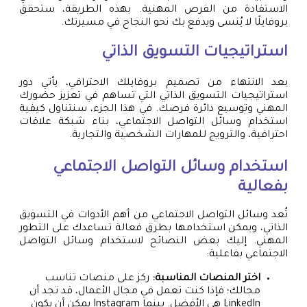
الاستفادة من الفرص المهنية. بهذه الطريقة، ستحقق
بروفايلًا لا يُنسى ويدفع بك نحو النجاح في مسيرتك.
استراتيجيات التسويق الذاتي
بعد الانتهاء من تصميم بروفايلك الاحترافي، يأتي دور
استراتيجيات التسويق الذاتي التي تساهم في تعزيز حضورك
المهني وتوسيع دائرة فرصك. في هذا الجزء، سنتناول كيفية
استخدام وسائل التواصل الاجتماعي، بناء شبكة علاقات
احترافية، والترويج للمهارات الشخصية والتجارية.
استخدام وسائل التواصل الاجتماعي
بفعالية
تُعد وسائل التواصل الاجتماعي من أهم الأدوات في التسويق
الذاتي، ويمكن استخدامها بطرق فعالة تساعدك على التطور
المهني. إليك بعض النصائح لاستخدام وسائل التواصل
الاجتماعي بفاعلية:
اختر المنصات المناسبة:
ركز على منصات تناسب
مجالك؛ فإذا كنت تعمل في مجال الأعمال، قد تجد أن
LinkedIn هي الأفضل. بينما Instagram يمكن أن يكون