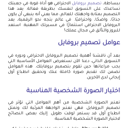
ببساطة،
تصميم بروفايل
الاحترافي هو أداة قوية في جعبتك
تساعدك على التسويق لنفسك بطريقة فعالة. يعد هذا
التصميم بمثابة واجهتك للعالم، مما يعني أنه ينبغي أن يكون
جذابًا، واضحًا، واحترافيًا. في عالم يتجه نحو الرقمية، يعد
البروفايل الاحترافي استثمارًا في مسيرتك المهنية. استعد
للبروز والتألق في مجال عملك!
عوامل
تصميم بروفايل
بعد أن ناقشنا أهمية تصميم البروفايل الاحترافي ودوره في
التسويق الذاتي، دعنا الآن نستعرض العوامل الأساسية التي
يجب مراعاتها حين تقوم بتصميم بروفايلك. هذه العوامل
تضمن لك تقديم صورة كاملة عنك وتحقيق انطباع أول
إيجابي لدى الآخرين.
اختيار الصورة الشخصية المناسبة
تعتبر الصورة الشخصية من أهم العوامل التي تؤثر في
تصميم البروفايل. فهي تعتبر الواجهة المرئية لك وتمثل
انطباع أول قد يستمر لوقت طويل. إليك بعض النصائح
لاختيار الصورة الشخصية المناسبة: