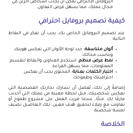
البروفايل الاحترافي يمكن أن يجذب أشخاص آخرين في
مجال عملك، مما يسهل فرص التعاون.
كيفية
تصميم بروفايل
احترافي
عند تصميم البروفايل الخاص بك، يجب أن تفكر في النقاط
التالية:
ألوان متناسقة:
حدد لوحة الألوان التي تعكس هويتك
ويناسب مجالك.
نمط عرض منظم:
استخدم العناوين والنقاط لتقسيم
المعلومات، مما يسهل القراءة.
اختيار الكلمات بعناية:
المحتوى يجب أن يعكس
احترافيتك وطموحك.
إضافةً إلى ذلك، يُفضل أن تشارك تجاربك القصصية التي
تعكس شخصيتك، مثل لحظة معينة في عملك التي أحدثت
فارقًا لك. مثلًا، عندما قررت العمل على مشروع طموح أو
تعاونت مع زملاء لتحقيق هدف معين، تلك التفاصيل تضيف
لمسة شخصية.
الخلاصة