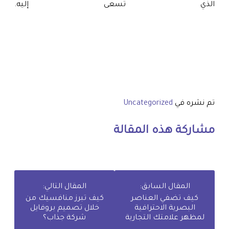
الذي تسعى إليه.
تم نشره في
Uncategorized
مشاركة هذه المقالة
المقال السابق:
المقال التالي:
كيف تضفي العناصر
كيف تبرز منافسيك من
البصرية الاحترافية
خلال تصميم بروفايل
لمظهر علامتك التجارية
شركة جذاب؟