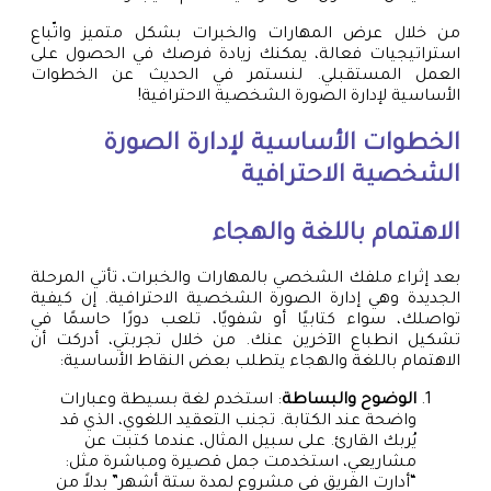
من خلال عرض المهارات والخبرات بشكل متميز واتّباع
استراتيجيات فعالة، يمكنك زيادة فرصك في الحصول على
العمل المستقبلي. لنستمر في الحديث عن الخطوات
الأساسية لإدارة الصورة الشخصية الاحترافية!
الخطوات الأساسية لإدارة الصورة
الشخصية الاحترافية
الاهتمام باللغة والهجاء
بعد إثراء ملفك الشخصي بالمهارات والخبرات، تأتي المرحلة
الجديدة وهي إدارة الصورة الشخصية الاحترافية. إن كيفية
تواصلك، سواء كتابيًا أو شفويًا، تلعب دورًا حاسمًا في
تشكيل انطباع الآخرين عنك. من خلال تجربتي، أدركت أن
الاهتمام باللغة والهجاء يتطلب بعض النقاط الأساسية:
الوضوح والبساطة
: استخدم لغة بسيطة وعبارات
واضحة عند الكتابة. تجنب التعقيد اللغوي، الذي قد
يُربك القارئ. على سبيل المثال، عندما كتبت عن
مشاريعي، استخدمت جمل قصيرة ومباشرة مثل:
“أدارت الفريق في مشروع لمدة ستة أشهر” بدلاً من