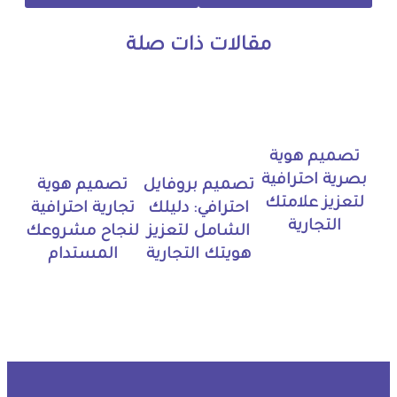
مقالات ذات صلة
تصميم هوية
بصرية احترافية
تصميم بروفايل
تصميم هوية
لتعزيز علامتك
احترافي: دليلك
تجارية احترافية
التجارية
الشامل لتعزيز
لنجاح مشروعك
هويتك التجارية
المستدام