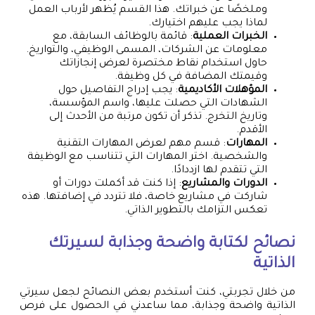
وملخصًا عن خبراتك. هذا القسم يُظهر لأرباب العمل
لماذا يجب عليهم اختيارك.
الخبرات العملية
: قائمة بالوظائف السابقة، مع
معلومات عن الشركات، المسمى الوظيفي، والتواريخ.
حاول استخدام نقاط مختصرة لعرض إنجازاتك
وقيمتك المضافة في كل وظيفة.
المؤهلات الأكاديمية
: يجب إدراج التفاصيل حول
الشهادات التي حصلت عليها، واسم المؤسسة،
وتاريخ التخرج. تذكر أن تكون مرتبة من الأحدث إلى
الأقدم.
المهارات
: قسم مهم لعرض المهارات التقنية
والشخصية. اختر المهارات التي تتناسب مع الوظيفة
التي تتقدم لها ازددادًا.
الدورات والمشاريع
: إذا كنت قد أكملت دورات أو
شاركت في مشاريع خاصة، فلا تتردد في إضافتها. هذه
تعكس التزامك بالتطوير الذاتي.
نصائح لكتابة واضحة وجذابة لسيرتك
الذاتية
من خلال تجربتي، كنت أستخدم بعض النصائح لجعل سيرتي
الذاتية واضحة وجذابة، مما ساعدني في الحصول على فرص