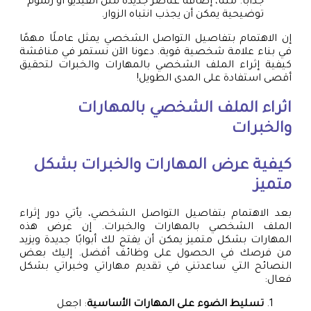
جذابًا. مثلًا، إضافة عناصر جديدة مثل الفيديو أو رسوم
توضيحية يمكن أن يجذب انتباه الزوار.
إن الاهتمام بتفاصيل التواصل الشخصي يمثل عاملًا مهمًا
في بناء علامة شخصية قوية. دعونا الآن نستمر في مناقشة
كيفية إثراء الملف الشخصي بالمهارات والخبرات لتحقيق
أقصى استفادة على المدى الطويل!
اثراء الملف الشخصي بالمهارات
والخبرات
كيفية عرض المهارات والخبرات بشكل
متميز
بعد الاهتمام بتفاصيل التواصل الشخصي، يأتي دور إثراء
الملف الشخصي بالمهارات والخبرات. إن عرض هذه
المهارات بشكل متميز يمكن أن يفتح لك أبوابًا جديدة ويزيد
من فرصك في الحصول على وظائف أفضل. إليك بعض
النصائح التي ساعدتني في تقديم مهاراتي وخبراتي بشكل
فعال:
تسليط الضوء على المهارات الأساسية
: اجعل