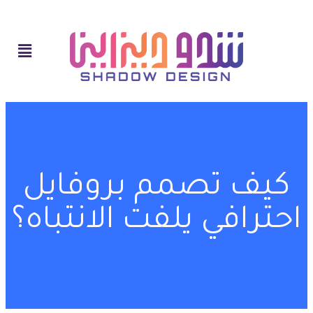
كيف تصمم بروفايل
احترافي يلفت الانتباه؟