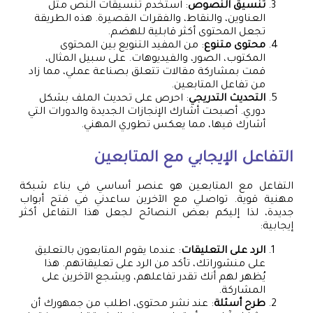
تنسيق النصوص
: استخدم تنسيقات النص مثل
العناوين، والنقاط، والفقرات القصيرة. هذه الطريقة
تجعل المحتوى أكثر قابلية للهضم.
محتوى متنوع
: من المفيد التنويع بين المحتوى
المكتوب، الصور، والفيديوهات. على سبيل المثال،
قمت بمشاركة مقالات تتعلق بصناعة عملي، مما زاد
من تفاعل المتابعين.
التحديث التدريجي
: احرص على تحديث الملف بشكل
دوري. أصبحت أشارك الإنجازات الجديدة والدورات التي
أشارك فيها، مما يعكس تطوري المهني.
التفاعل الإيجابي مع المتابعين
التفاعل مع المتابعين هو عنصر أساسي في بناء شبكة
مهنية قوية. تواصلي مع الآخرين ساعدني في فتح أبواب
جديدة، لذا إليكم بعض النصائح لجعل هذا التفاعل أكثر
إيجابية:
الرد على التعليقات
: عندما يقوم المتابعون بالتعليق
على منشوراتك، تأكد من الرد على تعليقاتهم. هذا
يُظهر لهم أنك تقدر تفاعلهم، ويشجع الآخرين على
المشاركة.
طرح أسئلة
: عند نشر محتوى، اطلب من جمهورك أن