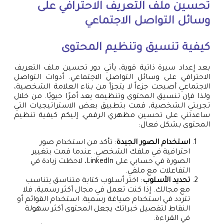
تحسين ملف التعريف الاحترافي على
وسائل التواصل الاجتماعي
كيفية تنسيق وتنظيم المحتوى
بعد إعداد سيرة ذاتية قوية، يأتي دور تحسين ملف التعريف
الاحترافي على وسائل التواصل الاجتماعي. أدوات التواصل
الاجتماعي أصبحت جزءاً لا يتجزأ من بناء العلامة الشخصية،
ولذا فإن تنسيق المحتوى وتنظيمه يعد أمرًا حيويًا. من خلال
تجربتي الشخصية، قمت بتطبيق بعض الاستراتيجيات التي
ساعدتني على تحسين مظهري الرقمي. إليكم كيفية تنظيم
المحتوى بشكل فعال:
استخدام الصور الجيدة
: تأكد من استخدام صور
احترافية في ملفك الشخصي. عندما قمت بتغيير
الصورة في حسابي على LinkedIn، لاحظت زيادة في
التفاعلات مع ملفي.
تحديد الأسلوب
: اختر أسلوب كتابة متناسق يتناسب
مع مجالك. إذا كنت تعمل في مجال أكثر رسمية، فلا
تتردد في استخدام صياغة رسمية. استخدام القوائم أو
النقاط لتفصيل خبراتك يجعل المحتوى أكثر سهولة
في القراءة.