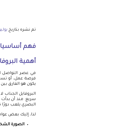
تم نشره بتاريخ
يوليو 7, 5
فهم أساسيا
أهمية البروفا
في عصر التواصل ال
فرصة عمل، أو تسعى 
يكون هو الفارق بين 
البروفايل الجذاب لا
سريع. منذ أن بدأت 
البصري يلعب دورًا كب
لذا، إليك بعض عوامل
الصورة الشخص