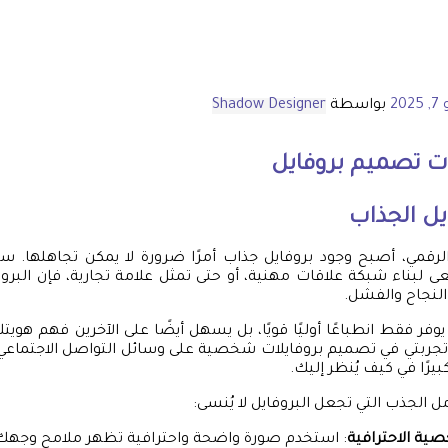
202
بواسطة
Shadow Designer
ت
تصميم بروفايل
يل الجذاب
رقمي، أصبح وجود بروفايل جذاب أمرًا ضرورة لا يمكن تجاهلها. 
لبناء شبكة علاقات مهنية، أو حتى تمثل علامة تجارية، فإن البروف
النجاح والفشل.
 يوفر فقط انطباعًا أوليًا قويًا، بل يسهل أيضًا على الآخرين فهم ه
تجربتي في تصميم بروفايلات شخصية على وسائل التواصل الاجتماعي، 
يرًا في كيف يُنظر إليك.
 الجذب التي تجعل البروفايل لا يُنسى:
ية الاحترافية
: استخدم صورة واضحة واحترافية تظهر ملامح وجهك.