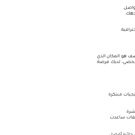
تواصل.
وجهك.
رافية.
صف هو المكان الذي
لشخصي، لديك فرصة
يجيات مبتكرة
شرة.
 بتطوير تطبيقات ساعدت