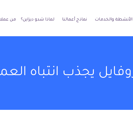
الأنشطة والخدمات
نماذج أعمالنا
لماذا شدو ديزاين؟
من عملائ
ايل يجذب انتباه العمل