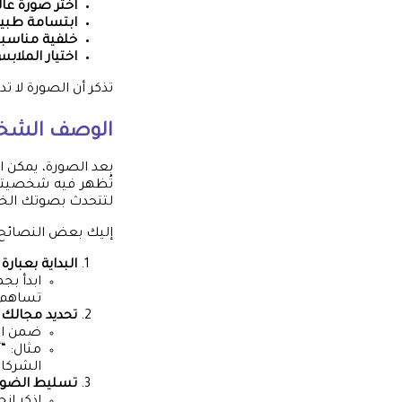
اختر صورة عال
ابتسامة طبي
خلفية مناسب
اختيار الملاب
تذكر أن الصورة لا
الوصف الشخ
بعد الصورة، يمكن ا
تُظهر فيه شخصيتك 
لتتحدث بصوتك الخ
إليك بعض النصائ
البداية بعبارة
ابدأ بج
تساهم ف
تحديد مجالك
:
ضمن ال
الشركات
تسليط الضوء 