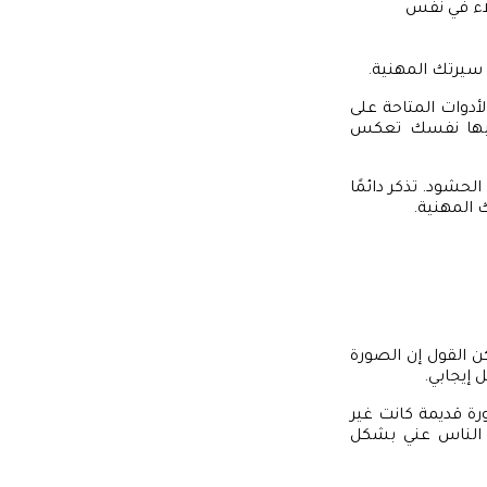
لاء في نفس
 سيرتك المهنية.
أدوات المتاحة على
م بها نفسك تعكس
لحشود. تذكر دائمًا
 المهنية.
 القول إن الصورة
إيجابي.
ة قديمة كانت غير
ا الناس عني بشكل