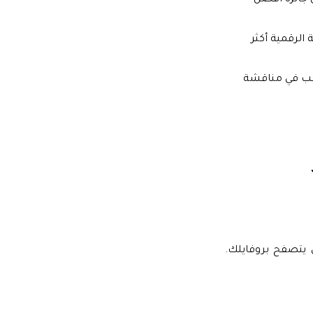
 جائزة أفضل
الرقمية أكثر
رغب في مناقشة
 يتصفح بروفايلك.