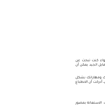
سواء كنت تبحث عن
ايل الجيد يمكن أن
ويتك ومهاراتك بشكل
أدركت أن الانطباع
 الاستعانة بمصور