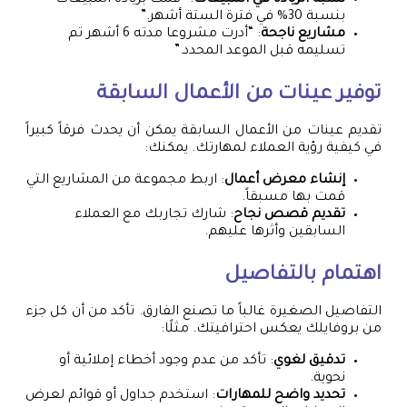
بنسبة 30% في فترة الستة أشهر.”
مشاريع ناجحة
: “أدرت مشروعا مدته 6 أشهر تم
تسليمه قبل الموعد المحدد.”
توفير عينات من الأعمال السابقة
تقديم عينات من الأعمال السابقة يمكن أن يحدث فرقاً كبيراً
في كيفية رؤية العملاء لمهارتك. يمكنك:
إنشاء معرض أعمال
: اربط مجموعة من المشاريع التي
قمت بها مسبقاً.
تقديم قصص نجاح
: شارك تجاربك مع العملاء
السابقين وأثرها عليهم.
اهتمام بالتفاصيل
التفاصيل الصغيرة غالباً ما تصنع الفارق. تأكد من أن كل جزء
من بروفايلك يعكس احترافيتك. مثلًا:
تدقيق لغوي
: تأكد من عدم وجود أخطاء إملائية أو
نحوية.
تحديد واضح للمهارات
: استخدم جداول أو قوائم لعرض