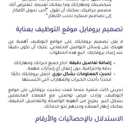
شخصيتك ومهاراتك وما يمكنك تقديمه. لنفترض أنك
مصمم جرافيك، يمكنك أن تقول: “أحب تحويل الأفكار
إلى تصاميم مبتكرة تجذب الأنظار.”
تصميم بروفايل موقع التوظيف بعناية
لا يقل تصميم بروفايلك على مواقع التوظيف أهمية عن
هويتك على وسائل التواصل الاجتماعي. عليك أن تكون دقيقًا
عند إعداد بروفايلك. اتبع هذه الخطوات:
إضافة تفاصيل دقيقة
: اذكر جميع خبراتك ومهاراتك
بدقة واحترافية، دون إغفال أي إنجازات مهمة.
تحديث المعلومات بشكل دوري
: اجعل بروفايلك دائمًا
محدثًا بأحدث الخبرات والمهارات التي اكتسبتها.
تجربتي كانت مثمرة عندما قمت بتحديث بروفايلي على موقع
التوظيف، وزادت فرص تواصلي مع العملاء المحتملين
بشكل كبير. بمزيج من الهوية الواضحة والتفاصيل الدقيقة،
يمكنك إبهار العملاء وجذبهم نحو خدماتك.
الاستدلال بالإحصائيات والأرقام