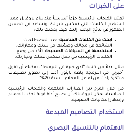
على الخبرات
تعتبر الكلمات الرئيسية جزءاً أساسياً عند بناء بروفايل مميز.
استخدم الكلمات التي تعكس خبراتك وتساعد في تحسين
الظهور في نتائج البحث. إليك كيف يمكنك ذلك:
ابحث عن الكلمات المناسبة
: حدد المصطلحات
الشائعة في مجالك وضمّنها في نبذتك ومهاراتك.
استخدمها في السياقات الصحيحة
: تأكد من وضع
الكلمات الرئيسية في جمل تعكس عملك وتجاربك.
مثال: بدلاً من كتابة “لدي خبرة في البرمجة”، يمكنك أن تقول
“خبرتي في البرمجة بلغة بايثون أدت إلى تطوير تطبيقات
مبتكرة زادت من تفاعل العملاء بنسبة 20%”.
من خلال المزج بين العبارات الملهمة والكلمات الرئيسية
المناسبة، يمكن لبروفايلك أن يصبح أداة قوية لجذب العملاء
وإظهار إمكانياتك الحقيقية.
استخدام التصاميم المبدعة
الاهتمام بالتنسيق البصري