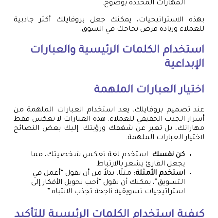
المهارات المحددة بوضوح.
بهذه الاستراتيجيات، يمكنك جعل بروفايلك أكثر جاذبية
للعملاء وزيادة فرص نجاحك في السوق.
استخدام الكلمات الرئيسية والعبارات
الإبداعية
اختيار العبارات الملهمة
عند تصميم بروفايلك، يعد استخدام العبارات الملهمة من
أسرار الجذب الحقيقي للعملاء. هذه العبارات لا تعكس فقط
مهاراتك، بل تعبر عن شغفك ورؤيتك. إليك بعض النصائح
لاختيار العبارات الملهمة:
كن نفسك
: استخدم لغة تعكس شخصيتك، مما
يجعل القارئ يشعر بالارتباط.
استخدم الأمثلة
: مثلًا، بدلاً من أن تقول “أعمل في
التسويق”، يمكنك أن تقول “أحب تحويل الأفكار إلى
استراتيجيات تسويقية ناجحة تجذب الانتباه.”
كيفية استخدام الكلمات الرئيسية للتأكيد