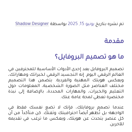
تم نشره بتاريخ
يونيو 15, 2025
بواسطة
Shadow Designer
مقدمة
ما هو تصميم البروفايل؟
تصميم البروفايل يعد إحدى الأدوات الأساسية للمحترفين في
العالم الرقمي اليوم. إنه التجسيد الرقمي لخبراتك ومهاراتك،
ويعكس هويتك المهنية والفردية. يتضمن هذا التصميم
مختلف العناصر مثل الصورة الشخصية، المعلومات حول
التعليم والخبرات، والمهارات المحددة، بالإضافة إلى نبذة
مختصرة تعطي لمحة عامة عنك.
عندما تصمم بروفايلك، فإنك لا تضع نفسك فقط في
الواجهة؛ بل تُظهر أيضاً احترافيتك وثقتك. كن متأكداً من أن
كل عنصر يتحدث عن هويتك، ويعكس ما ترغب في تقديمه
للآخرين.