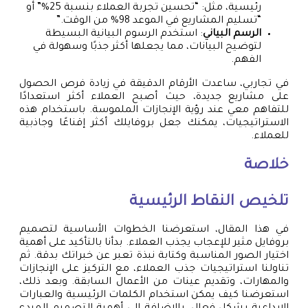
رئيسية، مثل: “تحسين تجربة العملاء بنسبة 25%” أو
“تسليم المشاريع في الموعد 98% من الوقت.”
الرسم البياني
: استخدم الرسوم البيانية البسيطة
لتوضيح البيانات، مما يجعلها أكثر جذبًا وسهولة في
الفهم.
في تجاربي، ساعدت الأرقام الدقيقة في زيادة فرص الحصول
على مشاريع جديدة، حيث أصبح العملاء أكثر استعدادًا
للتفاهم معي عند رؤية الإنجازات الملموسة. باستخدام هذه
الاستراتيجيات، يمكنك جعل بروفايلك أكثر إقناعًا وجاذبية
للعملاء.
خلاصة
تلخيص النقاط الرئيسية
في هذا المقال، استعرضنا الخطوات الأساسية لتصميم
بروفايل مثير للإعجاب يجذب العملاء. بدأنا بالتأكيد على أهمية
اختيار الصور المناسبة وكتابة نبذة تعبر عن خبراتك بدقة. ثم
تناولنا استراتيجيات جذب العملاء، مع التركيز على الإنجازات
والمهارات، وتقديم عينات من الأعمال السابقة. وبعد ذلك،
استعرضنا كيف يمكن استخدام الكلمات الرئيسية والعبارات