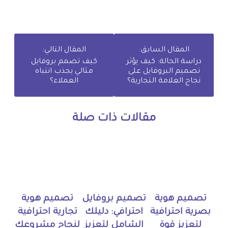
المقال السابق:
المقال التالي:
دراسة الحالة: كيف يؤثر
كيف تصمم بروفايل
تصميم البروفايل على
مثالي يجذب انتباه
نجاح العلامة التجارية؟
العملاء؟
مقالات ذات صلة
تصميم هوية
تصميم بروفايل
تصميم هوية
بصرية احترافية
احترافي: دليلك
تجارية احترافية
لتعزيز قوة
الشامل لتعزيز
لنجاح مشروعك