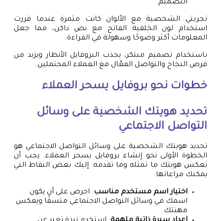
التصميم.
تجربتي الشخصية مع الألوان كانت مثمرة عندما قررت
استخدام لون الخلفية الفاتح مع نص داكن، مما جعل
المعلومات أكثر وضوحًا وسهولة في القراءة.
باستخدام تصميم مبتكر، يجذب البروفايل الأنظار ويزيد من
فرص النجاح والتواصل الفعّال مع العملاء المحتملين.
خطوات نحو بروفايل يسحر العملاء
تحديد هويتك الشخصية على وسائل
التواصل الاجتماعي
تحديد هويتك الشخصية على وسائل التواصل الاجتماعي هو
الخطوة الأولى نحو إنشاء بروفايل يسحر العملاء. يجب أن
تعكس هويتك ما تمثله وما تقدمه. إليك بعض النقاط التي
يمكنك مراعاتها:
اختيار اسم مستخدم مناسب
: احرص على أن يكون
اسمك في وسائل التواصل الاجتماعي متسقًا ويعكس
مهنتك.
إعداد سيرة ذاتية ملهمة
: استخدم نبذة تعبر عن