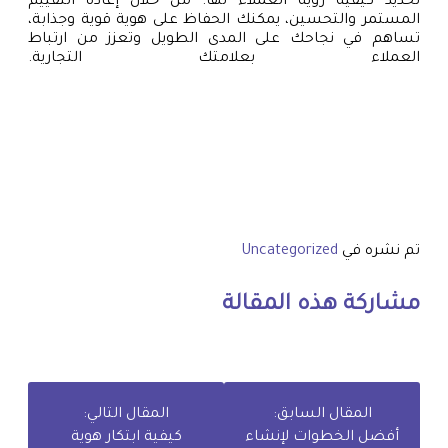
تحديد كيفية رؤية العملاء لها. من خلال إعادة التقييم
المستمر والتحسين، يمكنك الحفاظ على هوية قوية وجذابة،
تساهم في نجاحك على المدى الطويل وتعزز من ارتباط
العملاء بعلامتك التجارية.
تم نشره في
Uncategorized
مشاركة هذه المقالة
المقال السابق:
المقال التالي:
أفضل الخطوات لإنشاء
كيفية ابتكار هوية