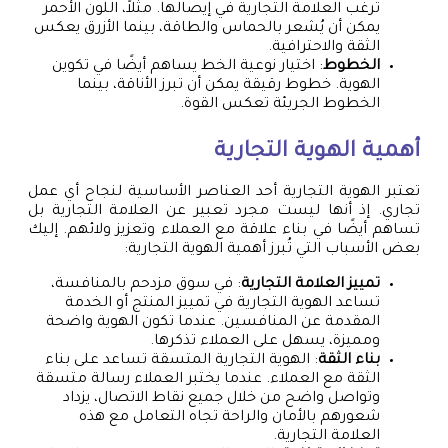
ترغب العلامة التجارية في إيصالها. مثلاً، اللون الأحمر
يمكن أن يُشعر بالحماس والطاقة، بينما الأزرق يعكس
الثقة والاحترافية.
الخطوط
: اختيار نوعية الخط يساهم أيضًا في تكوين
الهوية. خطوط رقيقة يمكن أن تبرز الأناقة، بينما
الخطوط الجريئة تعكس القوة.
أهمية الهوية التجارية
تعتبر الهوية التجارية أحد العناصر الأساسية لنجاح أي عمل
تجاري. إذ أنها ليست مجرد تعبير عن العلامة التجارية بل
تساهم أيضًا في بناء علاقة مع العملاء وتعزيز ولائهم. إليك
بعض الأسباب التي تُبرز أهمية الهوية التجارية:
تمييز العلامة التجارية
: في سوق مزدحم بالمنافسة،
تساعد الهوية التجارية في تمييز المنتج أو الخدمة
المقدمة عن المنافسين. عندما تكون الهوية واضحة
ومميزة، يسهل على العملاء تذكرها.
بناء الثقة
: الهوية التجارية المتسقة تساعد على بناء
الثقة مع العملاء. عندما يختبر العملاء رسالة متسقة
وتواصل واضح من خلال جميع نقاط الاتصال، يزداد
شعورهم بالأمان والراحة تجاه التعامل مع هذه
العلامة التجارية.