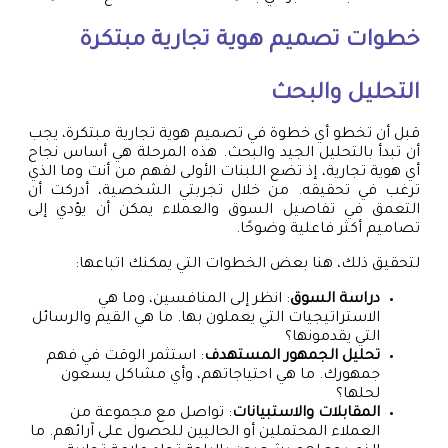
خطوات تصميم هوية تجارية مبتكرة
التحليل والبحث
قبل أن تخطو أي خطوة في تصميم هوية تجارية مبتكرة، يجب
أن تبدأ بالتحليل الجيد والبحث. هذه المرحلة هي أساس نجاح
أي هوية تجارية، إذ تضع اللبنات الأولى لفهم من أنت وما الذي
ترغب في تحقيقه. من خلال تجربتي الشخصية، أدركت أن
التعمق في تفاصيل السوق والعملاء يمكن أن يؤدي إلى
تصاميم أكثر فاعلية وضوحًا.
لتحقيق ذلك، هنا بعض الخطوات التي يمكنك اتباعها:
دراسة السوق
: انظر إلى المنافسين، وما هي
الاستراتيجيات التي يعملون بها. ما هي القيم والرسائل
التي يقدمونها؟
تحليل الجمهور المستهدف
: استثمر الوقت في فهم
جمهورك. ما هي احتياجاتهم، وأي مشاكل يسعون
لحلها؟
المقابلات والاستبيانات
: تواصل مع مجموعة من
العملاء المحتملين أو الحاليين للحصول على آرائهم. ما