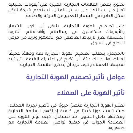
تحتوي بعض العلامات التجارية الكبيرة على أيقونات تمثيلية
تعزز من رسالتها. على سبيل المثال، تستخدم شركة نايكي
شكل الدائرة في الشعار للتعبير عن الحركة والطاقة.
عند تصميم الهوية التجارية، ينبغي أن يكون الشعار
والأيقونات متكاملين في رسالتهم وأهدافهم. الهوية
المتسقة تعزز الارتباط العاطفي مع الجمهور وتزيد من فرص
النجاح في السوق.
بالمجمل، يتطلب تصميم الهوية التجارية دقة وفهمًا عميقًا
لعناصرها. عليك دائمًا أن تضع في اعتبارك القيمة التي تريد
تقديمها للعملاء وكيف تريد أن يتذكروا علامتك التجارية.
عوامل تأثير تصميم الهوية التجارية
تأثير الهوية على العملاء
تعتبر الهوية التجارية عنصرًا حيويًا في تأطير تجربة العملاء،
حيث تلعب دورًا كبيرًا في كيفية إدراكهم للعلامة التجارية
ومكانتها داخل السوق. قد تتساءل: كيف تؤثر الهوية على
العملاء؟ الجواب في كيفية تواصل العلامة التجارية مع
جمهورها.