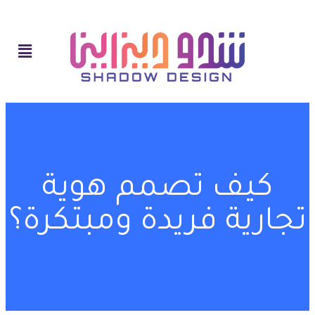
كيف تصمم هوية
تجارية فريدة ومبتكرة؟