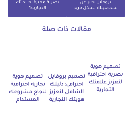
بروفايل يعبر عن
بصرية مميزة لعلامتك
شخصيتك بشكل فريد
التجارية؟
مقالات ذات صلة
تصميم هوية
بصرية احترافية
تصميم بروفايل
تصميم هوية
لتعزيز علامتك
احترافي: دليلك
تجارية احترافية
التجارية
الشامل لتعزيز
لنجاح مشروعك
هويتك التجارية
المستدام