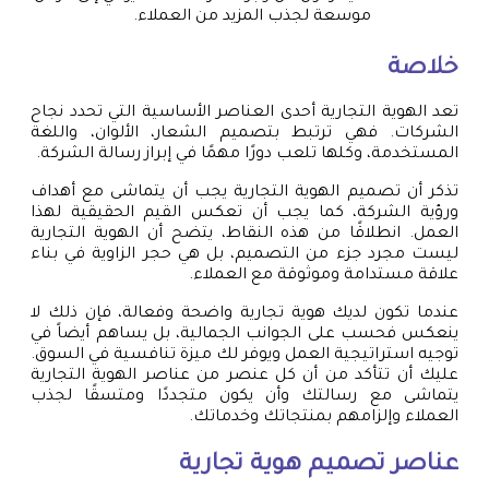
موسعة لجذب المزيد من العملاء.
خلاصة
تعد الهوية التجارية أحدى العناصر الأساسية التي تحدد نجاح
الشركات. فهي ترتبط بتصميم الشعار، الألوان، واللغة
المستخدمة، وكلها تلعب دورًا مهمًا في إبراز رسالة الشركة.
تذكر أن تصميم الهوية التجارية يجب أن يتماشى مع أهداف
ورؤية الشركة، كما يجب أن تعكس القيم الحقيقية لهذا
العمل. انطلاقًا من هذه النقاط، يتضح أن الهوية التجارية
ليست مجرد جزء من التصميم، بل هي حجر الزاوية في بناء
علاقة مستدامة وموثوقة مع العملاء.
عندما تكون لديك هوية تجارية واضحة وفعالة، فإن ذلك لا
ينعكس فحسب على الجوانب الجمالية، بل يساهم أيضاً في
توجيه استراتيجية العمل ويوفر لك ميزة تنافسية في السوق.
عليك أن تتأكد من أن كل عنصر من عناصر الهوية التجارية
يتماشى مع رسالتك وأن يكون متجددًا ومتسقًا لجذب
العملاء وإلزامهم بمنتجاتك وخدماتك.
عناصر
تصميم هوية تجارية