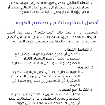
النجاح العالمي
: بفضل هويتها التجارية القوية، تمكنت
ستاربكس من الانتشار إلى جميع أنحاء العالم، لدرجة أن
مجرد رؤية الشعار يكفي لإثارة الشغف للقهوة.
أفضل الممارسات في تصميم الهوية
بالاستناد إلى دراسة حالة “ستاربكس” وعدد من أمثلة
الشركات الناجحة الأخرى، نستطيع استنتاج العديد من أفضل
الممارسات التي يجب اتباعها عند تصميم الهوية التجارية:
التواصل الفعال
:
تأكد من أن جميع عناصر الهوية تتواصل مع
جمهورك. يجب أن تعبر الشعار، الألوان،
الخطوط، والأسلوب عن قيم علامتك التجارية.
المرونة
:
الهوية التجارية يجب أن تكون مرنة وتستطيع
التكيف مع التغيرات. يمكن أن تؤدي التغييرات
الصغيرة في التصميم إلى ضخ روح جديدة في
الهوية.
التفاعل مع العميل
:
اجعل العملاء يشعرون بأنهم جزء من التجربة.
استخدام نماذج استقصاءات أو استبيانات يمكن
أن يوفر لك ملاحظات قيمة لتحسين هوية