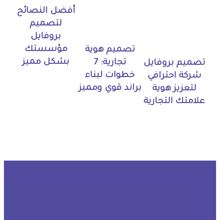
أفضل النصائح
لتصميم
بروفايل
مؤسستك
تصميم هوية
بشكل مميز
تجارية: 7
تصميم بروفايل
خطوات لبناء
شركة احترافي
براند قوي ومميز
لتعزيز هوية
علامتك التجارية