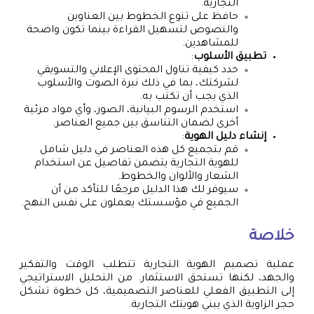
التجارية.
حافظ على تنوع الخطوط بين العناوين
والنصوص لتسهيل القراءة بينما تكون واضحة
للمشاهدين.
تطبيق الأسلوب
:
حدد كيفية تناول المحتوى الإعلاني والتسويقي
لشركتك، بما في ذلك نبرة الصوت والأسلوب
الذي يجب أن تكتب به.
استخدم الرسوم البيانية، الصور، وأي مواد مرئية
أخرى لضمان التناسق بين جميع العناصر.
إنشاء دليل الهوية
:
قم بتجميع كل هذه العناصر في دليل شامل
للهوية التجارية يتضمن تفاصيل عن استخدام
الشعار والألوان والخطوط.
سيوفر لك هذا الدليل مرجعًا للتأكد من أن
الجميع في مؤسستك يعملون على نفس النهج.
خلاصة
عملية تصميم الهوية التجارية تتطلب الوقت والتفكير
والجهد، لكنها تستحق الاستثمار. من التحليل الاستراتيجي
إلى التطبيق الفعلي للعناصر التصميمية، كل خطوة تشكل
حجر الزاوية الذي يبني هويتك التجارية.