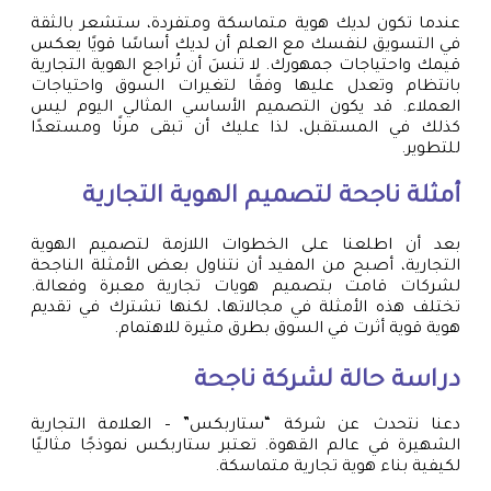
عندما تكون لديك هوية متماسكة ومتفردة، ستشعر بالثقة
في التسويق لنفسك مع العلم أن لديك أساسًا قويًا يعكس
قيمك واحتياجات جمهورك. لا تنسَ أن تُراجع الهوية التجارية
بانتظام وتعدل عليها وفقًا لتغيرات السوق واحتياجات
العملاء. قد يكون التصميم الأساسي المثالي اليوم ليس
كذلك في المستقبل، لذا عليك أن تبقى مرنًا ومستعدًا
للتطوير.
أمثلة ناجحة لتصميم الهوية التجارية
بعد أن اطلعنا على الخطوات اللازمة لتصميم الهوية
التجارية، أصبح من المفيد أن نتناول بعض الأمثلة الناجحة
لشركات قامت بتصميم هويات تجارية معبرة وفعالة.
تختلف هذه الأمثلة في مجالاتها، لكنها تشترك في تقديم
هوية قوية أثرت في السوق بطرق مثيرة للاهتمام.
دراسة حالة لشركة ناجحة
دعنا نتحدث عن شركة “ستاربكس” – العلامة التجارية
الشهيرة في عالم القهوة. تعتبر ستاربكس نموذجًا مثاليًا
لكيفية بناء هوية تجارية متماسكة.