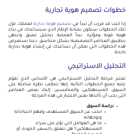
خطوات
تصميم هوية تجارية
إذا كنت قد قررت أن تبدأ في
تصميم هوية تجارية
لعملك، فإن
تلك الخطوات ستكون بمثابة الإطار الذي سيساعدك في بناء
هوية قوية ومؤثرة. تبدأ العملية بتحليل عميق وتنتهي
بتطبيق العناصر التصميمية بشكل متناسق. دعنا نستعرض
هذه الخطوات التي يمكن أن تساعدك في إنشاء هوية تجارية
ناجحة.
التحليل الاستراتيجي
تعتبر مرحلة التحليل الاستراتيجي هي الأساس الذي تقوم
عليه جميع الخطوات التالية. إنها تتطلب نظرة شاملة على
السوق، المستهلكين، والمنافسين. إليك بعض العناصر
التي يجب أن تأخذها بعين الاعتبار في هذه المرحلة:
دراسة السوق
:
ابحث عن السوق المستهدف وفهم احتياجاته
وتوجهاته.
ما هي العوامل التي تؤثر على شراء
المستهلكين؟ هل تتعلق بالسعر، الجودة، أو