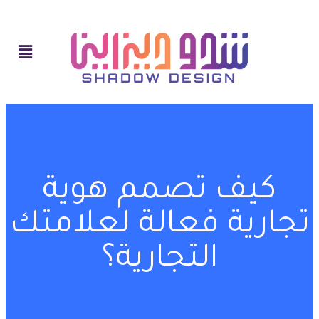
كيف تصمم هوية
تجارية فعالة لعلامتك
التجارية؟