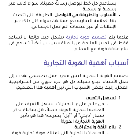
يستخدم كل خط ليوصل رسالة معينة، سواء كانت غير
رسمية أو رسمية.
الأسلوب والطريقة في التواصل
: الطريقة التي تتحدث
بها العلامة التجارية مع عملائها، سواء كان ذلك عبر
الإعلانات أو عبر منصات التواصل الاجتماعي.
عندما يتم
تصميم هوية تجارية
بشكل جيد، فإنها لا تساعد
فقط في تمييز العلامة عن المنافسين، بل أيضاً تسهم في
بناء علاقة قوية مع العملاء.
أسباب أهمية الهوية التجارية
تصميم الهوية التجارية ليس مجرد عمل تصميمي يهدف إلى
جعل الأشياء تبدو جميلة، بل هو جزء حيوي من استراتيجية
العمل. إليك بعض الأسباب التي تبرز أهمية هذا التصميم:
تسهيل التعرف
:
في عالم مليء بالخيارات، يسهل التعرف على
العلامة التجارية القوية. فمثلاً، هل يمكنك تذكر
شعار “نايكي” أو “أبل” بسرعة؟ هذا هو تأثير
الهوية التجارية القوية!
بناء الثقة والاحترافية
:
العلامات التجارية التي تمتلك هوية تجارية قوية