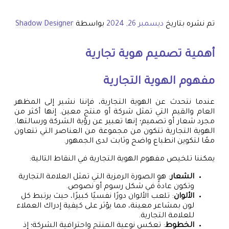
تم نشره بتاريخ
ديسمبر 26, 2024
بواسطة
Shadow Designer
أهمية
تصميم هوية تجارية
مفهوم الهوية التجارية
عندما نتحدث عن الهوية التجارية، فإننا نشير إلى المظهر
العام والقيم التي تمثل شركة أو منتج معين. إنها أكثر من
مجرد شعار أو تصميم؛ إنها تعبير عن رؤية الشركة ورسالتها.
الهوية التجارية تتكون من مجموعة من العناصر التي تتعاون
معًا لتكوين انطباع واضح وثابت لدى الجمهور.
يمكننا تلخيص مفهوم الهوية التجارية في النقاط التالية:
الشعار
: هو الصورة الرمزية التي تمثل العلامة التجارية
وتكون عادةً في شكل رسوم أو نصوص.
الألوان
: تلعب الألوان دورًا نفسيًا كبيرًا، حيث يرتبط كل
لون بمشاعر معينة، مما يؤثر على كيفية إدراك العملاء
للعلامة التجارية.
الخطوط
: تعكس نوعية المنتج واحترافية الشركة؛ إذ