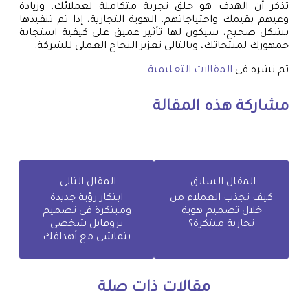
تذكر أن الهدف هو خلق تجربة متكاملة لعملائك، وزيادة
وعيهم بقيمك واحتياجاتهم. الهوية التجارية، إذا تم تنفيذها
بشكل صحيح، سيكون لها تأثير عميق على كيفية استجابة
جمهورك لمنتجاتك، وبالتالي تعزيز النجاح العملي للشركة.
تم نشره في
المقالات التعليمية
مشاركة هذه المقالة
المقال السابق:
المقال التالي:
كيف تجذب العملاء من
ابتكار رؤية جديدة
خلال تصميم هوية
ومبتكرة في تصميم
تجارية مبتكرة؟
بروفايل شخصي
يتماشى مع أهدافك
مقالات ذات صلة