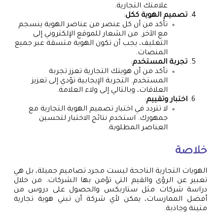
علامتك التجارية.
تصميم الهوية ككل
:
تأكد من أن كل عنصر من عناصر الهوية ينسجم
مع الآخر. من الشعار للموقع الإلكتروني إلى
التغليف، يجب أن تكون الهوية متسقة عبر جميع
المنصات.
تجربة المستخدم
:
تأكد من أن هويتك التجارية تعزز تجربة
المستخدم. التجربة الإيجابية تؤدي إلى تعزيز
العلاقات، وبالتالي إلى ولاء العلامة.
اختبار وتقييم
:
لا تتردد في اختبار تصميم الهوية التجارية مع
جمهورك. استخدم نتائج الاختبار لتحسين
العناصر المطلوبة.
خلاصة
الهويات التجارية الناجحة ليست مجرد تصاميم جميلة، بل هي
تعبير عن الرؤى والقيم التي تؤمن بها الشركات. من خلال
دراسة شركات مثل ستاربكس والحصول على دروس من
أفضل الممارسات، يمكن لأي شركة أن تبني هوية تجارية
متينة وجاذبة.