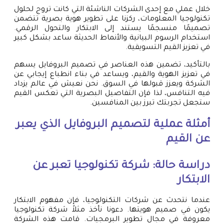
خلال عملي مع إحدى الشركات الناشئة التي كانت تروج لحلول
تكنولوجيا المعلومات، ركزنا على تطوير هوية بصرية تتضمن
تصميمًا منسجمًا يستند إلى الابتكار والتحول الرقمي.
استخدام الرسوم البيانية والأنماط الحديثة ساعد بشكل كبير
في تعزيز القيم التسويقية.
بالتأكيد، تضمين هذه العناصر في تصميم البروفايل يسهم
في تعزيز الهوية والقيم، ويساعد في بناء انطباع إيجابي عن
الشركة ويعزز قبولها في السوق. نحن نعيش في عالم يزداد
فيه التنافس، لذا فإن التفاصيل البصرية التي تعكس القيم
ستجعل تجربتك تبرز بين المنافسين.
أمثلة عملية لتصميم البروفايل الذي يعبر
عن القيم
دراسة حالة: شركة تكنولوجيا تعبر عن
الابتكار
عندما نتحدث عن شركات التكنولوجيا، فإن مفهوم الابتكار
يكون في صميم هويتها. دعونا نأخذ مثلاً شركة تكنولوجيا
معروفة في مجال تطوير البرمجيات. قامت هذه الشركة