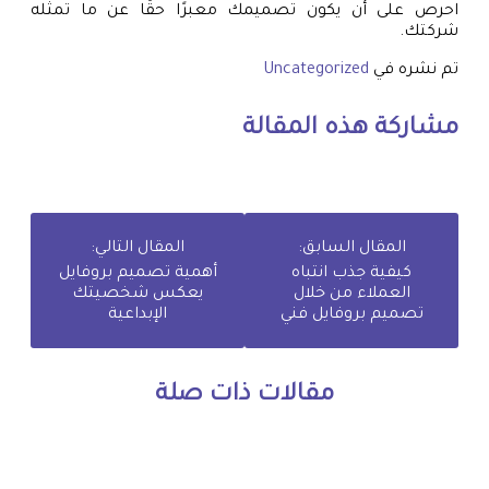
احرص على أن يكون تصميمك معبرًا حقًا عن ما تمثله
شركتك.
تم نشره في
Uncategorized
مشاركة هذه المقالة
المقال السابق:
المقال التالي:
كيفية جذب انتباه
أهمية تصميم بروفايل
العملاء من خلال
يعكس شخصيتك
تصميم بروفايل فني
الإبداعية
مقالات ذات صلة