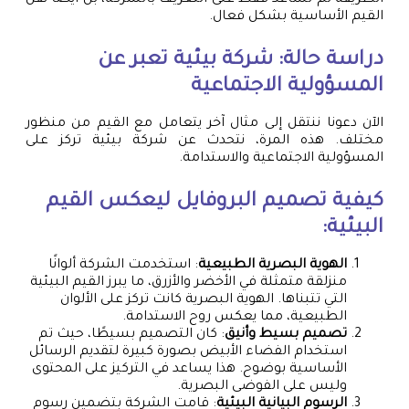
القيم الأساسية بشكل فعال.
دراسة حالة: شركة بيئية تعبر عن
المسؤولية الاجتماعية
الآن دعونا ننتقل إلى مثال آخر يتعامل مع القيم من منظور
مختلف. هذه المرة، نتحدث عن شركة بيئية تركز على
المسؤولية الاجتماعية والاستدامة.
كيفية تصميم البروفايل ليعكس القيم
البيئية:
الهوية البصرية الطبيعية
: استخدمت الشركة ألوانًا
منزلقة متمثلة في الأخضر والأزرق، ما يبرز القيم البيئية
التي تتبناها. الهوية البصرية كانت تركز على الألوان
الطبيعية، مما يعكس روح الاستدامة.
تصميم بسيط وأنيق
: كان التصميم بسيطًا، حيث تم
استخدام الفضاء الأبيض بصورة كبيرة لتقديم الرسائل
الأساسية بوضوح. هذا يساعد في التركيز على المحتوى
وليس على الفوضى البصرية.
الرسوم البيانية البيئية
: قامت الشركة بتضمين رسوم