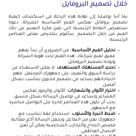
خلال تصميم البروفايل
بما أننا توصلنا إلى نهاية هذه الرحلة في استكشاف كيفية
تصميم بروفايل يعكس القيم الأساسية للشركة، دعونا
نستعرض النقاط الرئيسية التي تعزز فكرة التعبير عن تلك
القيم من خلال التصميم. سأقوم بتلخيص بعض العناصر
الرئيسية:
تحليل القيم الأساسية
: من الضروري أن تبدأ بفهم
عميق لقيم شركتك. هذه القيم تحدد هوية الشركة
وتوجه تصميم البروفايل.
تحديد المستهلك المستهدف
: لا يمكن الاستغناء عن
دراسة السوق والتعرف على جمهورك المحتمل. فهم
احتياجاتهم يساعد في تصميم محتوى يتناسب بشكل
أفضل.
اختيار الألوان والشعارات
: الألوان والرموز تعكس
المشاعر وتساعد في توصيل الرسالة بشكل متسق.
يجب أن تكون هذه العناصر قادرة على التواصل مباشرة
مع الجمهور.
ضبط النبرة والأسلوب
: استخدام لغة تتناسب مع
جمهورك يعزز من التفاعل ويجعل الرسالة أكثر فعالية.
قصص النجاح والتجارب الشخصية يمكن أن تُعزز
الاتصال العاطفي.