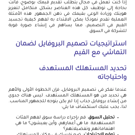
إذا كنت تعمل في مجال يتطلب تقديم قيمك بوضوح، فأنت
بحاجة إلى توظيف كل هذه العناصر بشكل متكامل لتعزيز
هويتك وزيادة الوعي بقيمك في ذهن الجمهور. هذه الأمثلة
العملية تقدم نموذجًا يمكن الاقتداء به لفهم كيفية تجسيد
القيم في التصميم، مما يساهم في إنشاء صورة قوية
للشركة في السوق.
استراتيجيات تصميم البروفايل لضمان
التماشي مع القيم
تحديد المستهلك المستهدف
واحتياجاته
عندما نفكر في تصميم البروفايل، فإن الخطوة الأولى والأهم
هي تحديد من هو المستهلك المستهدف. ليس هناك جدوى
من إنشاء بروفايل جذاب إذا لم يكن يتوجه للجمهور المناسب.
لذا، يجب عليك استكشاف ما يلي:
تحليل السوق
: قم بإجراء دراسة سوق لفهم الفئات
المستهدفة. ما هي أعمارهم، وأين يعيشون؟ ما هي
اهتماماتهم وتفضيلاتهم؟
توقع الاحتياجات
: ضع نفسك في مكان المستهلك.