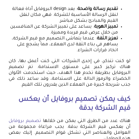
تقديم رسالة واضحة
: يعد design البروفايل أداة فعالة
لنقل الرسالة الأساسية للشركة. فهي مكان لنقل
القيم والمبادئ بشكل مباشر.
تمييز الهوية
: يساعد على تمييز الشركة عن المنافسين
من خلال عرض قيم فريدة ومميزة.
تعزيز الثقة
: عندما يتماشى التصميم مع قيم الشركة،
يساهم في بناء الثقة لدى العملاء، مما يشجع على
اتخاذ قرارات الشراء.
لو كنت تتذكر، في إحدى الشركات التي كنت أعمل بها، كان
هناك تركيز كبير على مستوى الاستدامة. تم تصميم
البروفايل بطريقة تخدم هذا الهدف، حيث استخدمت الألوان
الخضراء والرموز الدالة على الاستدامة، وقد ساعد ذلك في
جذب شريحة كبيرة من العملاء الذين يقدرون تلك القيم.
كيف يمكن
تصميم بروفايل
أن يعكس
قيم الشركة بدقة
هناك عدد من الطرق التي يمكن من خلالها
تصميم بروفايل
أن يعكس قيم الشركة بدقة. يجب مراعاة مجموعة من
العوامل والعناصر التي تشكل قوام التصميم. إليك بعض