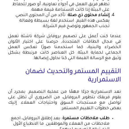
تظهر فريق العمل في أجواء تعاونية، أو صور للحفاظ
على البيئة إذا كانت الاستدامة قيمة مهمة.
إنشاء محتوى ذي صلة
: تأكد من أن المحتوى النصي
يعكس هذه القيم. استخدم لغة بسيطة وفعالة
تجذب الجمهور وتوضح قيم الشركة.
عندما كنت أعمل على تصميم بروفايل شركة ناشئة تعمل
في مجال الطاقات المتجددة، حرصنا على اختيار الألوان
الخضراء والبنية، كما استخدمنا صورًا تعكس العمل
الجماعي لحماية البيئة. كل العناصر كانت مرتبطة بشكل
وثيق مع الرسالة القيمة التي كنا نحاول إيصالها.
التقييم المستمر والتحديث لضمان
الاستمرارية
تعد الاستمرارية جزءًا مهمًا من عملية التصميم. بمجرد أن
يقوم فريقك بتطوير البروفايل، من الضروري أن تظل على
تواصل مع مستجدات السوق واحتياجات العملاء. إليك
بعض خطوات التقييم المستمر:
طلب ملاحظات مستمرة
: بعد إطلاق البروفايل، اجمع
ملاحظات من العملاء والموظفين. ما الانطباع الأول