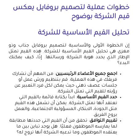
خطوات عملية لتصميم بروفايل يعكس
قيم الشركة بوضوح
تحليل القيم الأساسية للشركة
إن الخطوة الأولى والأساسية لتصميم بروفايل جذاب وذو
مغزى هي تحليل القيم الأساسية للشركة. هذه القيم تمثل
الإطار الذي يحدد هوية الشركة ورسالتها. إذًا، كيف يمكنك
البدء؟
اجمع جميع الأعضاء الرئيسيين
: من المهم أن تشارك
فريقك في هذه العملية. قم بتنظيم ورش عمل أو
جلسات عصف ذهني حيث يمكن لكل فرد التعبير عن
رؤيته للقيم التي تمثل الشركة.
حدد القيم الأساسية
: ابدأ بكتابة قائمة بالقيم التي
تعتقد أنها تمثل الشركة. يمكن أن تشمل هذه القيم
مثل الجودة، الابتكار، المسؤولية الاجتماعية، والعمل
بروح الفريق.
تقييم التوافق
: تحقق من أن القيم التي حددتها مطابقة
لما يمارسه الموظفون فعليًا. هل يوجد تباين بين ما
يعتقده الموظفون وما تدعيه الشركة أنها تروج له؟