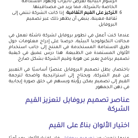
الرسوم البيانية لعرض تأثيرات وجهود الاستدامة
الخاصة بالشركة، مما يزيد من مصداقيتها.
التركيز على القيم الثقافية
: إذا كانت الشركة تنتمي إلى
ثقافة معينة، ينبغي أن يظهر ذلك عبر تصميم
البروفايل.
عندما كنت أعمل في تطوير بروفايل لشركة ناشئة تعمل في
مجالات التكنولوجيا البيئية، حرصنا على إدراج معلومات حول
طرق الاستدامة المستخدمة في المنتج إلى جانب استخدام
الألوان المستمدة من الطبيعة. هذا درس عميق في كيفية
تصميم برنامج يعبر عن هوية وقيم الشركة بشكل صارخ.
باختصار، يظل تصميم البروفايل عنصرًا أساسيًا في التعبير
عن قيم الشركة، ويحتاج إلى استراتيجية واضحة لترجمة
القيم إلى تصميم يمكن رؤيته ويسهم في خلق صورة إيجابية
في ذهن الجمهور.
عناصر
تصميم بروفايل
لتعزيز القيم
الشركة
اختيار الألوان بناءً على القيم