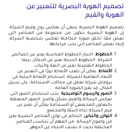
تصميم الهوية البصرية للتعبير عن
الهوية والقيم
تصميم الهوية البصرية ينبغي أن يعكس روح وقيم الشركة.
إن الهوية البصرية تتكون من مجموعة من العناصر التي
تعمل معًا لخلق صورة متكاملة تعكس شخصية الشركة.
إليك بعض العناصر التي يجب مراعاتها:
الخطوط
: اختيار الخطوط المناسبة يعبر عن خصائص
الشركة. الخطوط الحديثة تعبر عن الابتكار، بينما
الخطوط التقليدية تعبر عن الثقة والثبات.
الأنماط
: يمكن أن تلعب الأنماط دورًا في التعبير عن
الأبعاد الثقافية للشركة. استخدام الأنماط البيئية في
بروفايل شركة تعمل في مجالات الاستدامة، على سبيل
المثال، قد يعزز الصورة العامة.
الصور والرسوم التوضيحية
: يجب استخدام الصور التي
تعكس الرسالة والقيم بشكل واضح. الصور المتعلقة
بالتعاون المجتمعي أو الاستدامة يمكن أن تعبر عن
قيم الشركة تجاه البيئة والمجتمع.
التوازن والتباين
: التحكم في توازن العناصر البصرية يعزز
من وضوح الرسالة. من المهم أن تتناسب العناصر
المختلفة بحيث لا تشتت الانتباه عن الجوهر.