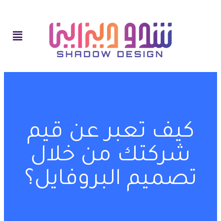
كيف تعبر عن قيم
شركتك من خلال
تصميم البروفايل؟