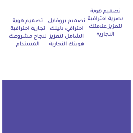
تصميم هوية
بصرية احترافية
تصميم بروفايل
تصميم هوية
لتعزيز علامتك
احترافي: دليلك
تجارية احترافية
التجارية
الشامل لتعزيز
لنجاح مشروعك
هويتك التجارية
المستدام