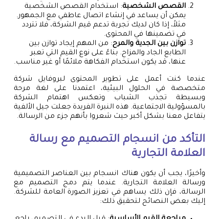
القصص الشخصية
: استخدام القصص الشخصية
يمكن أن يساعد في إنشاء اتصال عاطفي مع الجمهور.
مثلاً، إذا كان لديك تجربة تدعم قيم الشركة، فلا تتردد
في تضمينها في المحتوى.
توازن بين الجدية والمرح
: من المهم إيجاد توازن بين
الطابع الجاد والمزاح. بناءً على نوع القيم التي تعبر
عنها، قد يكون استخدام الفكاهة ملائمًا أو غير مناسب.
عندما كنت أعمل على تطوير المحتوى لبروفايل شركة
متخصصة في الحلول البيئية، اعتمدنا على لغة مرحة
وبسيطة تجذب الشباب وتعكس اهتمام الشركة
بالمسؤولية الاجتماعية. هذه النبرة الفريدة جعلت جيل الألفية
يتفاعل معنا بشكل أكبر حيث شعروا بأنهم جزء من الرسالة.
التأكد من انسجام التصميم مع رسالة
العلامة التجارية
وأخيرًا، يجب أن يكون هناك انسجام بين العناصر التصميمية
ورسالة العلامة التجارية. عندما يتم دمج التصميم مع
الرسالة، فإن ذلك يساهم في تعزيز الصورة العامة للشركة.
إليك بعض النصائح لتحقيق ذلك:
مراجعة القيم الأساسية
: قبل البدء في التصميم، راجع