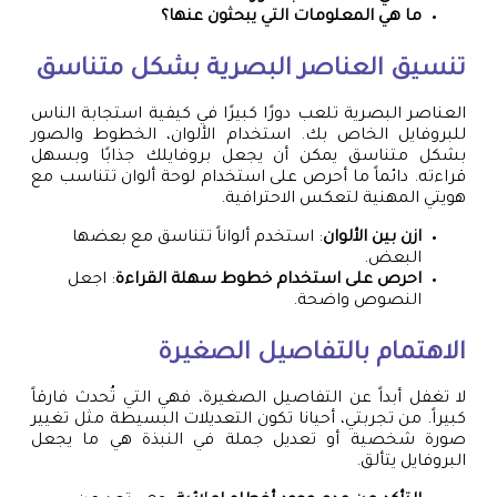
ما هي المعلومات التي يبحثون عنها؟
تنسيق العناصر البصرية بشكل متناسق
العناصر البصرية تلعب دورًا كبيرًا في كيفية استجابة الناس
للبروفايل الخاص بك. استخدام الألوان، الخطوط والصور
بشكل متناسق يمكن أن يجعل بروفايلك جذابًا وبسهل
قراءته. دائماً ما أحرص على استخدام لوحة ألوان تتناسب مع
هويتي المهنية لتعكس الاحترافية.
ازن بين الألوان
: استخدم ألواناً تتناسق مع بعضها
البعض.
احرص على استخدام خطوط سهلة القراءة
: اجعل
النصوص واضحة.
الاهتمام بالتفاصيل الصغيرة
لا تغفل أبداً عن التفاصيل الصغيرة، فهي التي تُحدث فارقاً
كبيراً. من تجربتي، أحيانا تكون التعديلات البسيطة مثل تغيير
صورة شخصية أو تعديل جملة في النبذة هي ما يجعل
البروفايل يتألق.