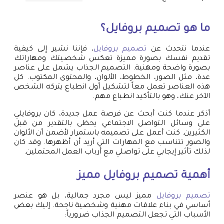
ما هو
تصميم بروفايل
؟
عندما نتحدث عن
تصميم بروفايل
، فإننا نشير إلى كيفية
تقديم نفسك بصورة مميزة تعكس شخصيتك ومهاراتك
بصورة واضحة ومهنية. التصميم الجذاب يشمل على عناصر
عدة، مثل الصور، الخطوط، الألوان، والمحتوى المكتوب. كل
هذه العناصر تعمل معاً لتشكيل أول انطباع يتركه الشخص
الآخر عنك، وهو بالتأكيد انطباع مهم.
أذكر عندما كنت أبحث عن فرصة عمل جديدة، كان بروفايلي
على وسائل التواصل الاجتماعي يحظى بالتقدير من قبل
الكثيرين. كنت أعمل على تصميمه باستمرار لأضمن أن الألوان
والصور تتناسب مع المهارات التي أريد أن أظهرها. وقد كان
لذلك تأثير إيجابي على تواصلي مع أرباب العمل المحتملين.
أهمية
تصميم بروفايل
مميز
تصميم بروفايل
مميز ليس مجرد جمالية، بل هو عنصر
أساسي في بناء علاقات مهنية وشخصية ناجحة. إليك بعض
الأسباب التي تجعل التصميم الجذاب ضرورياً: