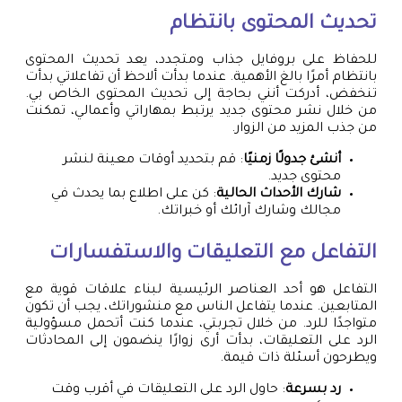
تحديث المحتوى بانتظام
للحفاظ على بروفايل جذاب ومتجدد، يعد تحديث المحتوى
بانتظام أمرًا بالغ الأهمية. عندما بدأت ألاحظ أن تفاعلاتي بدأت
تنخفض، أدركت أنني بحاجة إلى تحديث المحتوى الخاص بي.
من خلال نشر محتوى جديد يرتبط بمهاراتي وأعمالي، تمكنت
من جذب المزيد من الزوار.
أنشئ جدولًا زمنيًا
: قم بتحديد أوقات معينة لنشر
محتوى جديد.
شارك الأحداث الحالية
: كن على اطلاع بما يحدث في
مجالك وشارك آرائك أو خبراتك.
التفاعل مع التعليقات والاستفسارات
التفاعل هو أحد العناصر الرئيسية لبناء علاقات قوية مع
المتابعين. عندما يتفاعل الناس مع منشوراتك، يجب أن تكون
متواجدًا للرد. من خلال تجربتي، عندما كنت أتحمل مسؤولية
الرد على التعليقات، بدأت أرى زوارًا ينضمون إلى المحادثات
ويطرحون أسئلة ذات قيمة.
رد بسرعة
: حاول الرد على التعليقات في أقرب وقت