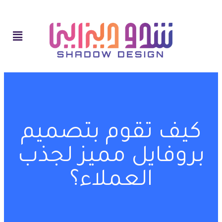
كيف تقوم بتصميم
بروفايل مميز لجذب
العملاء؟