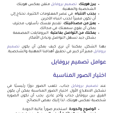
يبرز هويتك
:
تصميم بروفايل
متقن يعكس هويتك
الشخصية والمهنية.
يجذب الانتباه
: في عصر المعلومات الكثيرة، تحتاج إلى
أن تكون مميزاً لجذب انتباه الآخرين.
يعزز من مصداقيتك
: تقديم نفسك بأسلوب محترف
يمكن أن يقوي سمعتك في مجالك.
يمكنك من التواصل بفاعلية
: البروفايلات المصممة
بشكل جيد تسهل التواصل وتبادل الأفكار.
بهذا الشكل، يمكننا أن نرى كيف يمكن أن يكون
تصميم
بروفايل
مميز أثر كبير في تحقيق أهدافنا المهنية والشخصية.
عوامل
تصميم بروفايل
اختيار الصور المناسبة
عند
تصميم بروفايل
جذاب، تلعب الصور دورًا رئيسيًا في
تشكيل الانطباع الأول. اختيار الصور المناسبة يمكن أن يكون
الفرق بين بروفايل جذاب وآخر عادي. يجب أن تكون الصورة
شخصية تعكس هويتك، لذا إليك بعض النصائح:
الوضوح والجودة
: استخدم صوراً عالية الجودة.