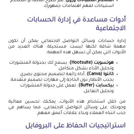
استخدم استبيانات ورؤى
: قم بطرح أسئلة أو استخدم
استبيانات لفهم اهتمامات جمهورك.
أدوات مساعدة في إدارة الحسابات
الاجتماعية
إدارة حسابات وسائل التواصل الاجتماعي يمكن أن تكون
مهمة شاقة لكنها ليست مستحيلة. هناك العديد من
الأدوات التي يمكن أن تسهل هذه المهمة:
هوتسويت (Hootsuite)
: يسمح لك بجدولة المنشورات
وتحليل الأداء بشكل متكامل.
كانتوا (Canva)
: أداة رائعة لتصميم محتوى بصري
يجذب الأنظار دون الحاجة إلى مهارات تصميم متقدمة.
بيكسايت (Buffer)
: تعمل على جدولة المنشورات
وتحليل التفاعل.
من خلال استخدام هذه الأدوات، يمكنك تحسين فعالية
وجودتك على وسائل التواصل الاجتماعي، مما يساهم في
جذب انتباه العملاء وبناء علاقات أعمق معهم.
استراتيجيات الحفاظ على البروفايل