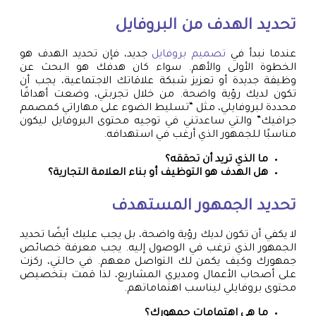
تحديد الهدف من البروفايل
عندما نبدأ في
تصميم بروفايل
جديد، فإن تحديد الهدف هو
الخطوة الأولى والأهم. سواء كان هدفك هو البحث عن
وظيفة جديدة أو تعزيز شبكة علاقاتك الاجتماعية، يجب أن
تكون لديك رؤية واضحة. من خلال تجربتي، وضعت أهدافًا
محددة لبروفايلي، مثل “تسليط الضوء على مهاراتي كمصمم
جرافيك” والتي ساعدتني في توجيه محتوى البروفايل ليكون
مناسبًا للجمهور الذي أرغب في استهدافه.
ما الذي تريد أن تحققه؟
هل الهدف هو التوظيف أو بناء العلامة التجارية؟
تحديد الجمهور المستهدف
لا يكفي أن تكون لديك رؤية واضحة، بل يجب عليك أيضًا تحديد
الجمهور الذي ترغب في الوصول إليه. يجب معرفة خصائص
جمهورك وكيف يكمن لك التواصل معهم. في حالتي، ركزت
على أصحاب الأعمال ومديري المشاريع، لذا قمت بتخصيص
محتوى بروفايلي ليناسب اهتماماتهم.
ما هي اهتمامات جمهورك؟