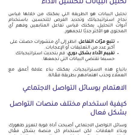
تحليل البيانات لتحسين الأداء
تحليل البيانات هو الطريقة التي يمكنك من خلالها قياس
نجاح استراتيجياتك وتحديد الفرص للتحسين. باستخدام
أدوات التحليل، يمكنك قياس تفاعل المتابعين وفهم أي
المحتوى هو الأكثر جذبًا للجمهور.
تتبع مرّات التفاعل
: انظر إلى أي منشورات حصلت على
أكبر عدد من التعليقات أو الإعجابات.
تقييم الأداء بشكل دوري
: قم بتحديث استراتيجياتك
حسبما تقتضي البيانات التي تجمعها.
باتباع هذه الاستراتيجيات، يمكنك بناء علاقة أعمق مع
العملاء وجذب اهتمامهم بطريقة فعّالة.
الاهتمام بوسائل التواصل الاجتماعي
كيفية استخدام مختلف منصات التواصل
بشكل فعال
وسائل التواصل الاجتماعي أصبحت أداة قوية لتعزيز ظهورك
وبناء العلاقات. لكن استخدام كل منصة بشكل فعّال