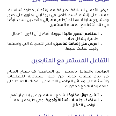
عرض أعمال سابقة بشكل بارز
عرض الأعمال السابقة بطريقة مميزة يُعتبر خطوة أساسية.
عملت على إنشاء قسم خاص في بروفايلي يحتوى على صور
ومشاريع سابقة. هذا لم يُظهر مهاراتي فقط، بل ساعد أيضًا
في بناء الثقة مع العملاء المهتمين.
استخدم الصور عالية الجودة
: أفضل أن تكون الأعمال
ظاهرة بشكل جذاب.
احرص على إضافة تفاصيل
: اذكر التحديات التي واجهتها
وكيف تغلبت عليها.
التفاعل المستمر مع المتابعين
التواصل والتفاعل باستمرار مع المتابعين هو مفتاح النجاح
في بناء علاقات قوية. من خلال الاستجابة للتعليقات
والأسئلة على وسائل التواصل الاجتماعي، يمكنك الحفاظ على
علاقة إيجابية مع جمهورك.
أنشئ حوارًا مفتوحًا
: شجع المتابعين على إبداء آرائهم.
استضف جلسات أسئلة وأجوبة
: وهي طريقة رائعة
للتواصل الفعّال.