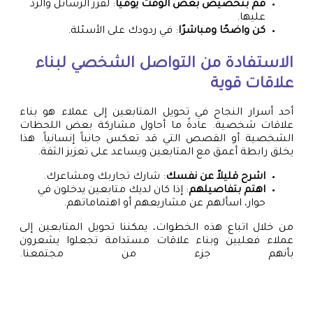
قم بتخصيص بعض الوقت يوميًا
: لفرز الرسائل والرد
عليها.
كن واضحًا ومباشرًا
: في ردودك على الأسئلة.
الاستفادة من التواصل الشخصي لبناء
علاقات قوية
أحد أسرار النجاح في تحويل المتابعين إلى عملاء هو بناء
علاقات شخصية. عادةً ما أحاول مشاركة بعض اللحظات
الشخصية أو القصص التي قد تعكس جانباً إنسانياً. هذا
يخلق رابطة أعمق مع المتابعين ويساعد على تعزيز الثقة.
اشرح قليلاً عن نفسك
: شارك تجاربك ومشاعرك.
اهتم بتفاصيلهم
: إذا كان لديك متابعين يدخلون في
حوار، اسألهم عن مشاريعهم أو اهتماماتهم.
من خلال اتباع هذه الخطوات، يمكننا تحويل المتابعين إلى
عملاء فعليين وبناء علاقات مستدامة تجعلوا يشعرون
بأنهم جزء من مجتمعنا.