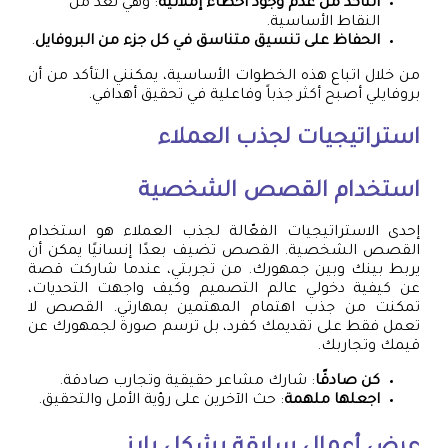
التأكد من عدم وجود أخطاء إملائية
: وهي تعد من
النقاط الأساسية.
الحفاظ على تنسيق متناسق في كل جزء من البروفايل
.
من خلال اتباع هذه الخطوات الأساسية، يمكنني التأكد من أن
بروفايلي أصبح أكثر جذباً وفاعلية في تحقيق أهدافي.
استراتيجيات لجذب العملاء
استخدام القصص الشخصية
إحدى الاستراتيجيات الفعّالة لجذب العملاء هو استخدام
القصص الشخصية. القصص تضيف بعدًا إنسانيًا يمكن أن
يربط بينك وبين جمهورك. من تجربتي، عندما شاركت قصة
عن كيفية دخولي عالم التصميم وكيف واجهت التحديات،
تمكنت من جذب اهتمام المهتمين بمهارتي. القصص لا
تعمل فقط على تقديمك كفرد، بل ترسم صورة لجمهورك عن
قيمك وتجاربك.
كن صادقًا
: شارك مشاعر حقيقية وتجارب صادقة.
اجعلها ملهمة
: حث الآخرين على رؤية الأمل والتحقيق.