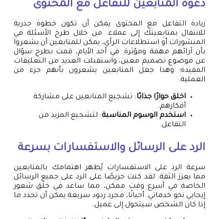
دعوة المتابعين للتفاعل مع المحتوى
زيادة التفاعل مع المحتوى يمكن أن تكون خطوة جذرية
للانتقال بمتابعينك إلى عملاء. من خلال طرح الأسئلة في
المنشورات أو استطلاعات الرأي، يمكن للمتابعين أن يشعروا
بأن آرائهم مهمة ومؤثرة. في أحد الأيام، قمت بطرح سؤال
عن موضوع تصميم معين، واستقبلت العديد من التعليقات
المفيدة؛ وهذا جعل المتابعين يشعرون بأنهم جزء من
العملية.
اخلق حوارًا جذابًا
: تشجيع المتابعين على مشاركة
أفكارهم.
استخدم الوسوم المناسبة
: لتشجيع المزيد من
التفاعل.
الرد على الرسائل والاستفسارات بسرعة
سرعة الرد على الاستفسارات يُظهر اهتمامك بالمتابعين
مما يعزز الثقة. لقد كنت حريصًا على الرد على جميع الرسائل
الخاصة في أسرع وقت ممكن، مما ساعد في خلق شعور
إيجابي نحو خدماتي. أحيانًا، مجرد ردود سريعة يمكن أن تحدد ما
إذا كان الشخص سيتحول إلى عميل.