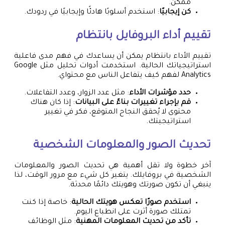
ممكن.
كن إيجابيًا
: استخدم أسلوبًا هادئًا وإيجابيًا في ردودك.
تقييم أداء البروفايل بانتظام
تقييم الأداء بانتظام يمكن أن يساعدك في فهم مدى فاعلية
استراتيجياتك الحالية. استخدمت أدوات تحليل مثل Google
Analytics لفهم كيف يتفاعل الناس مع محتواي.
حدد مؤشرات الأداء
: مثل عدد الزوار، وعدد التفاعلات.
قم بإجراء تغييرات بناءً على البيانات
: إذا كان هناك
محتوى لا يُحقق النجاح المتوقع، فكر في تغيير
استراتيجيتك.
تحديث الصور والمعلومات الشخصية
آخر خطوة ولا تقل أهمية هي تحديث الصور والمعلومات
الشخصية في بروفايلك. يتغير كل شيء مع مرور الوقت، لذا
ينبغي أن تكون صورتك وهويتك دائمًا محدثة.
استخدم صورًا تعكس هويتك الحالية
: خاصة إذا كنت
تمتلك صورة أثرت على انطباع اليوم.
تأكد من تحديث المعلومات المهنية
: مثل الوظائف