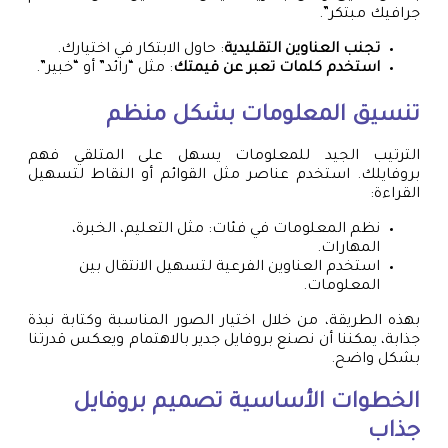
جرافيك مبتكر”.
تجنب العناوين التقليدية
: حاول الابتكار في اختيارك.
استخدم كلمات تعبر عن قيمتك
: مثل “رائد” أو “خبير”.
تنسيق المعلومات بشكل منظم
الترتيب الجيد للمعلومات يسهل على المتلقي فهم
بروفايلك. استخدم عناصر مثل القوائم أو النقاط لتسهيل
القراءة:
نظم المعلومات في فئات: مثل التعليم، الخبرة،
المهارات.
استخدم العناوين الفرعية لتسهيل الانتقال بين
المعلومات.
بهذه الطريقة، من خلال اختيار الصور المناسبة وكتابة نبذة
جذابة، يمكننا أن نصنع بروفايل جدير بالاهتمام ويعكس قدرتنا
بشكل واضح.
الخطوات الأساسية
تصميم بروفايل
جذاب