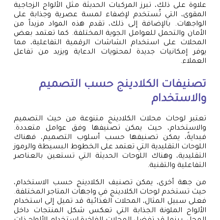
علاوة على ذلك، تبرز المركبات الحديثة مثل الألواح الزجاجية
المقوى، التي تُستخدم لإضفاء لمسة عصرية وجذابة على
الواجهات. بالإضافة إلى ذلك، تقدم هذه المواد مزيداً من
الأمان والتحمل للعوامل الجوية المختلفة. كما تعتمد بعض
المحلات على استخدام الشاشات الرقمية التفاعلية، مما
يوفر إمكانيات جديدة لمحتويات الدعاية ويزيد من تفاعل
العملاء.
تصنيفات الكلادينج حسب التصميم
والاستخدام
تعتبر لوحات محلات الكلادينج متنوعة من حيث التصميم
والاستخدام، حيث يمكن تصنيفها وفق عوامل متعددة.
فبدايةً، يمكن تصنيفها حسب أسلوب التصميم، فهناك
اللوحات التقليدية التي تعتمد على الخطوط البسيطة والرموز
التقليدية، وهناك اللوحات الحديثة التي تستعين بالعناصر
التفاعلية والتقنية.
من جهة أخرى، يمكن تصنيف الكلادينج حسب الاستخدام،
حيث تستخدم لوحات الكلادينج في واجهات المتاجر المختلفة.
فعلى سبيل المثال، المحلات الغذائية قد تميل إلى استخدام
الألواح الملونة الجذابة التي تعكس شكل المنتجات داخل