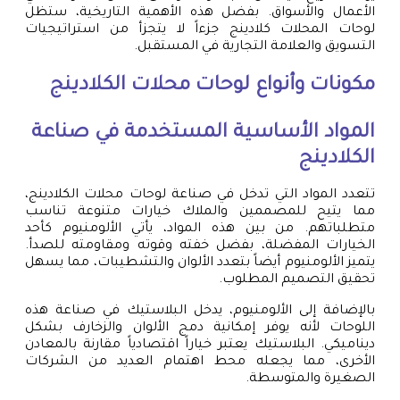
الأعمال والأسواق. بفضل هذه الأهمية التاريخية، ستظل
لوحات المحلات كلادينج جزءاً لا يتجزأ من استراتيجيات
التسويق والعلامة التجارية في المستقبل.
مكونات وأنواع لوحات محلات الكلادينج
المواد الأساسية المستخدمة في صناعة
الكلادينج
تتعدد المواد التي تدخل في صناعة لوحات محلات الكلادينج،
مما يتيح للمصممين والملاك خيارات متنوعة تناسب
متطلباتهم. من بين هذه المواد، يأتي الألومنيوم كأحد
الخيارات المفضلة، بفضل خفته وقوته ومقاومته للصدأ.
يتميز الألومنيوم أيضاً بتعدد الألوان والتشطيبات، مما يسهل
تحقيق التصميم المطلوب.
بالإضافة إلى الألومنيوم، يدخل البلاستيك في صناعة هذه
اللوحات لأنه يوفر إمكانية دمج الألوان والزخارف بشكل
ديناميكي. البلاستيك يعتبر خياراً اقتصادياً مقارنة بالمعادن
الأخرى، مما يجعله محط اهتمام العديد من الشركات
الصغيرة والمتوسطة.