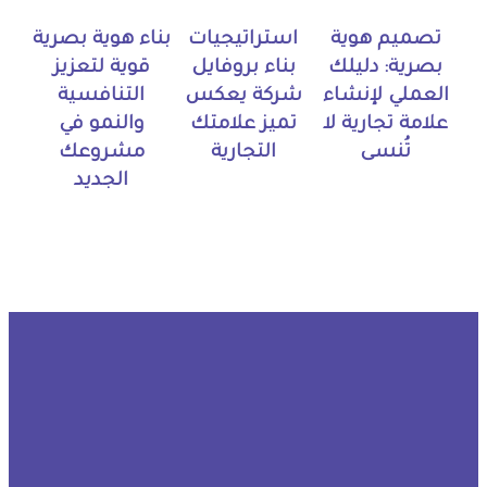
تصميم هوية
استراتيجيات
بناء هوية بصرية
بصرية: دليلك
بناء بروفايل
قوية لتعزيز
العملي لإنشاء
شركة يعكس
التنافسية
علامة تجارية لا
تميز علامتك
والنمو في
تُنسى
التجارية
مشروعك
الجديد