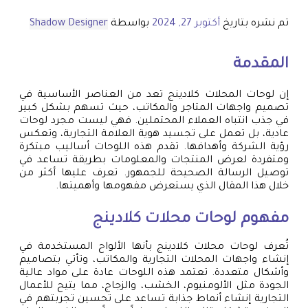
تم نشره بتاريخ
أكتوبر 27, 2024
بواسطة
Shadow Designer
المقدمة
إن لوحات المحلات كلادينج تعد من العناصر الأساسية في
تصميم واجهات المتاجر والمكاتب، حيث تسهم بشكل كبير
في جذب انتباه العملاء المحتملين. فهي ليست مجرد لوحات
عادية، بل تعمل على تجسيد هوية العلامة التجارية، وتعكس
رؤية الشركة وأهدافها. تقدم هذه اللوحات أساليب مبتكرة
ومتفردة لعرض المنتجات والمعلومات بطريقة تساعد في
توصيل الرسالة الصحيحة للجمهور. تعرف عليها أكثر من
خلال هذا المقال الذي يستعرض مفهومها وأهميتها.
مفهوم لوحات محلات كلادينج
تُعرف لوحات محلات كلادينج بأنها الألواح المستخدمة في
إنشاء واجهات المحلات التجارية والمكاتب، وتأتي بتصاميم
وأشكال متعددة. تعتمد هذه اللوحات عادة على مواد عالية
الجودة مثل الألومنيوم، الخشب، والزجاج، مما يتيح للأعمال
التجارية إنشاء أنماط جذابة تساعد على تحسين تجربتهم في