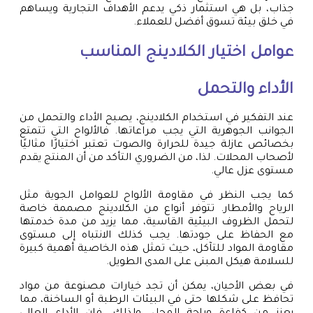
جذاب، بل هي استثمار ذكي يدعم الأهداف التجارية ويساهم
في خلق بيئة تسوق أفضل للعملاء.
عوامل اختيار الكلادينج المناسب
الأداء والتحمل
عند التفكير في استخدام الكلادينج، يصبح الأداء والتحمل من
الجوانب الجوهرية التي يجب مراعاتها. فالألواح التي تتمتع
بخصائص عازلة جيدة للحرارة والصوت تعتبر اختيارًا مثاليًا
لأصحاب المحلات. لذا، من الضروري التأكد من أن المنتج يقدم
مستوى عزل عالي.
كما يجب النظر في مقاومة الألواح للعوامل الجوية مثل
الرياح والأمطار. تتوفر أنواع من الكلادينج مصممة خاصة
لتحمل الظروف البيئية القاسية، مما يزيد من مدة خدمتها
مع الحفاظ على جودتها. يجب كذلك الانتباه إلى مستوى
مقاومة المواد للتآكل، حيث تمثل هذه الخاصية أهمية كبيرة
للسلامة هيكل المبنى على المدى الطويل.
في بعض الأحيان، يمكن أن تجد خيارات مصنوعة من مواد
تحافظ على شكلها حتى في البيئات الرطبة أو الساخنة، مما