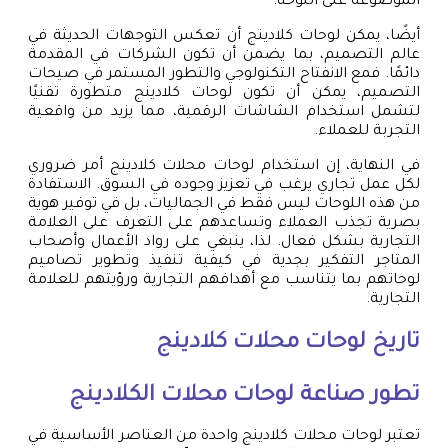
الموضوعة على اللوحة.
أيضًا، يمكن لوحات كلادينج أن تعكس التوجهات الحديثة في
عالم التصميم، بما يضمن أن تكون الشركات في المقدمة
دائمًا. فمع الانفتاح التكنولوجي والتطور المستمر في صيحات
التصميم، يمكن أن تكون لوحات كلادينج متطورة تقنيًا
لتشمل استخدام الشاشات الرقمية، مما يزيد من واقعية
التجربة للعملاء.
في النهاية، إن استخدام لوحات محلات كلادينج أمر ضروري
لكل عمل تجاري يرغب في تعزيز وجوده في السوق. الاستفادة
من هذه اللوحات ليس فقط في الجماليات، بل في توفير هوية
بصرية تجذب العملاء وتساعدهم على التعرف على العلامة
التجارية بشكل فعال. لذا، ينبغي على رواد الأعمال وأصحاب
المتاجر التفكير بجدية في كيفية تنفيذ وتطوير تصاميم
لوحاتهم بما يتناسب مع أهدافهم التجارية ورؤيتهم للعلامة
التجارية.
تاريخ لوحات محلات كلادينج
تطور صناعة لوحات محلات الكلادينج
تعتبر لوحات محلات كلادينج واحدة من العناصر الأساسية في