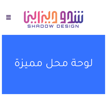
لوحة محل مميزة