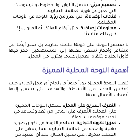
تصميم مرئي:
يشمل الألوان، والخطوط، والرسومات
التي تعبر عن هوية العلامة التجارية.
فتحات الإضاءة:
التي تعزز من رؤية اللوحة في الأوقات
المظلمة.
معلومات إضافية:
مثل أرقام الهاتف أو العنوان، إذا
كان ذلك مناسبًا.
لا تقتصر اللوحة على كونها علامة تجارية، بل تعبر أيضًا عن
مشاعر وأفكار تسعى لنقلها إلى المستهلكين. فكر فيها
كأول انطباع يتلقاه العميل عندما يقترب من المحل.
أهمية اللوحة المحلية المميزة
تلعب اللوحة المميزة دوراً حيوياً في نجاح أي محل تجاري، حيث
تعكس العديد من الأنشطة والأهداف التي يسعى إليها
أصحاب الأعمال. منها:
التعرف السريع على المحل:
تسهل اللوحات المميزة
على العملاء التعرف على المحل من بُعد وتساعد في
تحديد موقعه بسهولة.
تعزيز الهوية التجارية:
تساهم اللوحة في تكوين صورة
ذهنية واضحة عن العلامة التجارية، مما يسهل على
العملاء تذكرها. على سبيل المثال، نجد أن العديد من