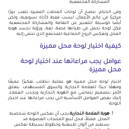
المشاركة المجتمعية.
وفي الختام، يتضح أن لوحات المحلات المميزة تلعب دورًا
مركزيًا في عالم الأعمال، ليست فقط كأداة تسويقية، ولكن
أيضًا كوسيلة للتعبير عن الثقافة والمشاركة المجتمعية.
فكل لوحة تحمل في طياتها قصة، لغة، ورؤية تجسد هوية
المحل وتعكس الروح الجماعية للمجتمع الذي تنتمي إليه.
كيفية اختيار لوحة محل مميزة
عوامل يجب مراعاتها عند اختيار لوحة
محل مميزة
اختيار لوحة محل مميزة هو عملية تتطلب تفكيرًا عميقًا
وفهمًا جيدًا للعلامة التجارية والسوق المستهدف. يتعلق
الأمر بتصميم يتماشى مع الهوية التجارية ويجذب العملاء.
إليك بعض العوامل الأساسية التي يجب مراعاتها عند اختيار
اللوحة:
هوية العلامة التجارية:
يجب أن تعكس اللوحة شخصية
المحل. فمثلاً، محل لبيع المنتجات العضوية قد
يستفيد من ألوان طبيعية وخطوط بسيطة تعكس