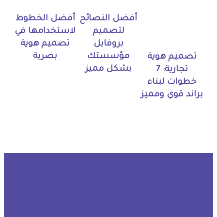
أفضل النصائح
أفضل الخطوط
لتصميم
لاستخدامها في
بروفايل
تصميم هوية
مؤسستك
بصرية
تصميم هوية
بشكل مميز
تجارية: 7
خطوات لبناء
براند قوي ومميز