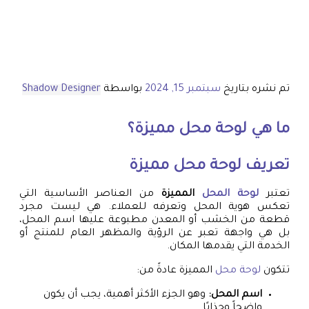
تم نشره بتاريخ
سبتمبر 15, 2024
بواسطة
Shadow Designer
ما هي
لوحة محل
مميزة؟
تعريف
لوحة محل
مميزة
تعتبر
لوحة المحل
المميزة
من العناصر الأساسية التي
تعكس هوية المحل وتعرفه للعملاء. هي ليست مجرد
قطعة من الخشب أو المعدن مطبوعة عليها اسم المحل،
بل هي واجهة تعبر عن الرؤية والمظهر العام للمنتج أو
الخدمة التي يقدمها المكان.
تتكون
لوحة محل
المميزة عادةً من:
اسم المحل:
وهو الجزء الأكثر أهمية، يجب أن يكون
واضحاً وجذابًا.