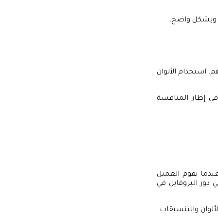
ة وبشكل واضح،
 إعادة تصميم بروفايلهم. استخدام الألوان
في إطار المنافسة
ندما يقوم العميل
ي دور البروفايل في
ألوان والتنسيقات