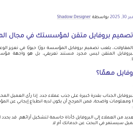
, 2025
بواسطة
Shadow Designer
 تصميم بروفايل متقن لمؤسستك في مجال الم
المقاولات، يلعب تصميم بروفايل المؤسسة دورًا حيويًا في تعزيز الوعي
البروفايل المتقن ليس مجرد مستند تعريفي، بل هو واجهة مؤ
.
وفايل مهمًا؟
لبروفايل الجذاب بقدرة كبيرة على جذب عملاء جدد. إذا رأى العميل المح
ًا ومعلومات واضحة، فمن المرجح أن يكون لديه انطباع إيجابي عن ال
:
عديد من العملاء إلى البروفايل كأداة حاسمة لتشكيل آرائهم. قد يحدد الا
ميل سيستمر في البحث عن خدماتك أم لا.