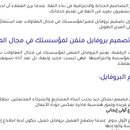
لتصاميم الجذابة والاحترافية في بناء الثقة. عندما يرى العملاء أن ل
 يشعرون بمزيد من الثقة في تقديم خدماتك.
ل إن تصميم بروفايل مميز لمؤسستك في مجال المقاولات يعد استثمارًا
ى المدى الطويل.
 تصميم بروفايل متقن لمؤسستك في مجال الم
الرقمية، يعتبر البروفايل المتقن لمؤسستك في مجال المقاولات بمث
مؤسسة واحترافيتها. فهي ليست مجرد وثيقة، بل تعد أداة تسويقية 
عملاء.
البروفايل:
 مصمم بشكل جيد يجذب انتباه المشاريع والشركاء المحتملين. يتط
 فريدة وصور هندسية فاخرة تعكس جودة الأعمال.
أولي إيجابي
:
ع الأول يدوم. عندما يتصفح العميل بروفايل جميل، يتكون لديه انطباع إ
ة وكفاءتها.