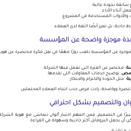
سابقة بجودة عالية.
ل أثناء الأداء.
والأدوات المستخدمة في المشروع.
اذبة، بل تعزز أيضًا الثقة لدى العملاء.
نبذة موجزة واضحة عن المؤسسة
وموجزة عن المؤسسة تلعب دورًا مهمًا في نقل فكرة مختصرة عن هويت
سة
: مختصر عن الفترة التي تعمل فيها الشركة.
خصص
: توضيح خدمات المقاولات التي تقدمها.
ية
: مثل الجودة والالتزام والابتكار.
ختصرة وواضحة، زادت فرص جذب انتباه العملاء المحتملين.
وان والتصميم بشكل احترافي
 كبيرًا في التصميم، فمن المهم اختيار ألوان تتماشى مع هوية الشر
 أن يجعل البروفايل أكثر جاذبية وسهولة في القراءة.