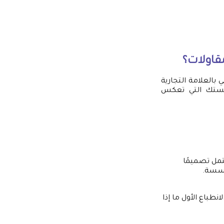
قاولات؟
 بالعلامة التجارية
سستك التي تعكس
تمل تصميمًا
مؤسسة.
نطباع الأول ما إذا