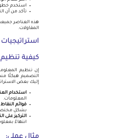
اختر نظام ألو
استخدم خطوط
تأكد من أن ال
هذه العناصر جميعها
المقاولات.
استراتيجيات 
كيفية تنظيم
إن تنظيم المعلوما
التصميم هيكلًا من
إليك بعض الاسترات
استخدام العنا
المعلومات.
قوائم النقاط
:
بشكل مختصر
التركيز على 
انتهاءً بمعلو
مثال عملي: