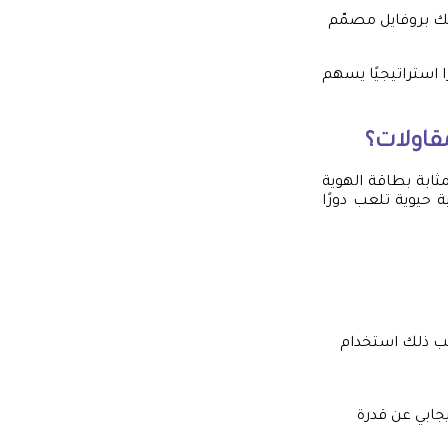
ديك بروفايل مصمّم
 استراتيجيًا يسهم
قاولات؟
ابة بطاقة الهوية
حيوية تلعب دورًا
لب ذلك استخدام
يجابي عن قدرة