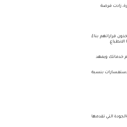
ة، زادت فرصة
ذون قراراتهم بناءً
الانطباع.
 خدماتك ويمهد
لاستفسارات بنسبة
الجودة التي تقدمها