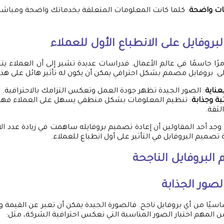
ات واضحة
: كلما كانت المعلومات المتعلقة بخدماتك واضحة ومباشر
لبروفايل على الانطباع الأول للعملاء
أمرًا حاسمًا في عالم الأعمال. فدراسات عديدة تشير إلى أن العملاء يتخ
لى. بروفايل مصمم بشكل احترافي يمكن أن يكون له تأثير هائل على هذا 
عناية
: الصور الجيدة تظهر جودة العمل وتعكس التزامك بالاحترافية.
ة وجذابة
: تنظيم المعلومات بشكل منطقي يسهل على العملاء فهم
لثقة.
جد أحد المقاولين أن إعادة تصميم بروفايله ساهمت في زيادة عدد ا
البروفايل الناجحة
لصور الجذابة
ساسيًا من أي بروفايل ناجح. فالصورة الجيدة يمكن أن تعبر عن القيمة و
لمهم اختيار الصور المناسبة التي تعكس احترافية الشركة، مثل: