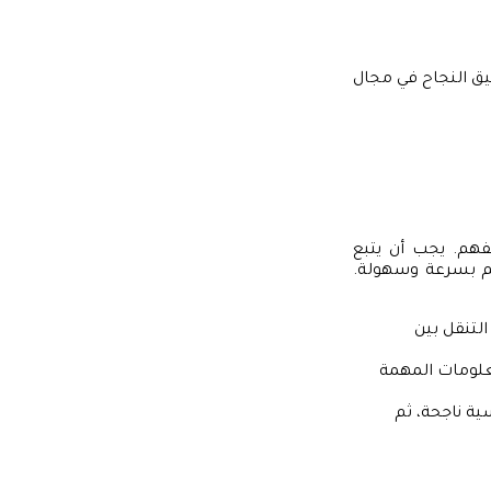
يق النجاح في مجال
فهم. يجب أن يتبع
هم بسرعة وسهولة.
لتنقل بين
معلومات المهمة
ية ناجحة، ثم