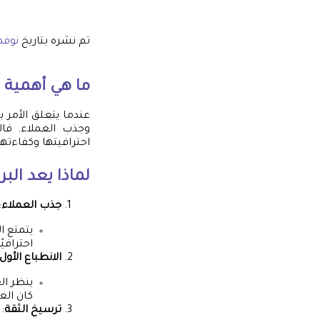
تم نشره بتاريخ
نوفمبر 30
ما هي أهمية
عندما يتعلق الأمر ب
وجذب العملاء. ف
احترافيتها وكفاءتها
لماذا يعد البر
جذب العملاء
:
يتمتع ا
احترافي
الانطباع الأول
ينظر ال
كان الع
ترسيخ الثقة
: