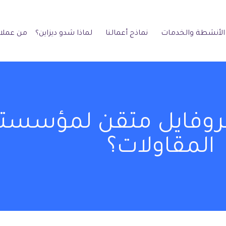
الأنشطة والخدمات
نماذج أعمالنا
لماذا شدو ديزاين؟
من عملائ
بروفايل متقن لمؤسست
المقاولات؟