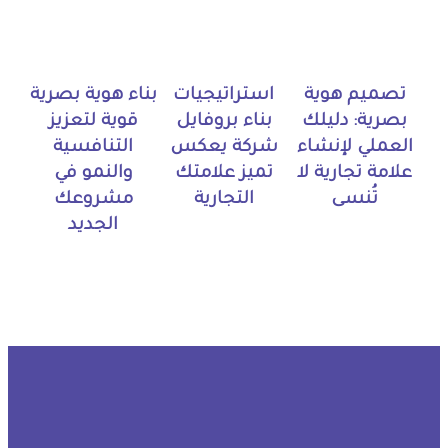
تصميم هوية
استراتيجيات
بناء هوية بصرية
بصرية: دليلك
بناء بروفايل
قوية لتعزيز
العملي لإنشاء
شركة يعكس
التنافسية
علامة تجارية لا
تميز علامتك
والنمو في
تُنسى
التجارية
مشروعك
الجديد