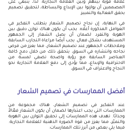
علاقة قوية بينهم وبين العلامة التجارية. لذا، ينبغي على
المصممين أن يوازنوا بين الإبداع والبساطة، لتحقيق تصميم
يحقق الفعالية والتمييز.
في النهاية، إن نجاح تصميم الشعار يتطلب التفكير في
العوامل المذكورة أعلاه. يجب أن يكون هناك توازن دقيق بين
الهوية والتفرد لضمان أن يصل الشعار إلى الجمهور
المستهدف بشكل فعال. يجب أيضًا مراعاة التجارب السابقة
وملاحظات الجمهور عند تصميم الشعار، مما يعزز من فرص
نجاحه وانتشاره في السوق. يتحقق ذلك من خلال دمج كافة
العناصر السابقة مع رؤية واضحة تضفي لمسة من
الاحترافية والإبداع، مما يؤدي إلى دفع العلامة التجارية نحو
النجاح والاعتراف في السوق.
أفضل الممارسات في تصميم الشعار
عند التفكير في تصميم الشعار، هناك مجموعة من
الممارسات التي يجب اعتبارها لضمان أن يكون الشعار فعّالاً
وجذابًا. تهدف هذه الممارسات إلى تحقيق التوازن بين الهوية
والتميّز، مما يعزز من قوة الصورة الذهنية للعلامة التجارية.
فيما يلي بعض من أبرز تلك الممارسات: