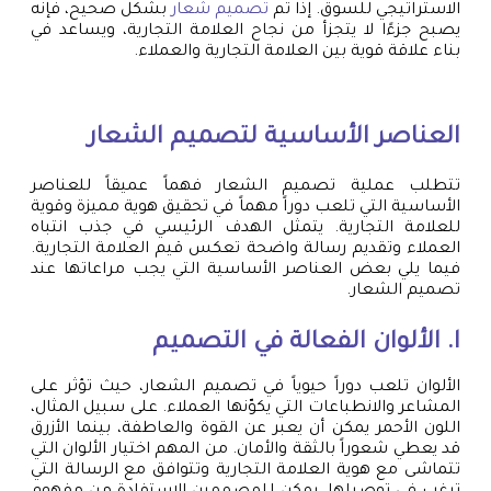
الاستراتيجي للسوق. إذا تم
تصميم شعار
بشكل صحيح، فإنه
يصبح جزءًا لا يتجزأ من نجاح العلامة التجارية، ويساعد في
بناء علاقة قوية بين العلامة التجارية والعملاء.
العناصر الأساسية لتصميم الشعار
تتطلب عملية تصميم الشعار فهماً عميقاً للعناصر
الأساسية التي تلعب دوراً مهماً في تحقيق هوية مميزة وقوية
للعلامة التجارية. يتمثل الهدف الرئيسي في جذب انتباه
العملاء وتقديم رسالة واضحة تعكس قيم العلامة التجارية.
فيما يلي بعض العناصر الأساسية التي يجب مراعاتها عند
تصميم الشعار.
ا. الألوان الفعالة في التصميم
الألوان تلعب دوراً حيوياً في تصميم الشعار، حيث تؤثر على
المشاعر والانطباعات التي يكوّنها العملاء. على سبيل المثال،
اللون الأحمر يمكن أن يعبر عن القوة والعاطفة، بينما الأزرق
قد يعطي شعوراً بالثقة والأمان. من المهم اختيار الألوان التي
تتماشى مع هوية العلامة التجارية وتتوافق مع الرسالة التي