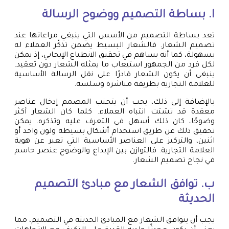
ا. بساطة التصميم ووضوح الرسالة
تعد بساطة التصميم من الأسس التي ينبغي مراعاتها عند
تصميم الشعار. فالشعار البسيط يضمن تذكّر العملاء له
بسهولة، كما أنه يساهم في تحقيق الانطباع الإيجابي، إذ يمكن
لكل فرد من الجمهور استيعاب ما يمثله الشعار دون تعقيد.
ينبغي أن يكون الشعار قادرًا على نقل الرسالة الأساسية
للعلامة التجارية بطريقة مباشرة وسلسة.
بالإضافة إلى ذلك، يجب أن يتجنب المصمم إدخال عناصر
معقدة قد تشتت انتباه العملاء. كلما كان الشعار أكثر
وضوحًا، كان ذلك أسهل في التعرف عليه وتذكره. يمكن
تحقيق ذلك عن طريق استخدام أشكال بسيطة ولون واحد أو
اثنين، والتركيز على العناصر الأساسية التي تعبر عن هوية
العلامة التجارية. فالتوازن بين الإبداع والوضوح عنصر حاسم
في نجاح تصميم الشعار.
ب. توافق الشعار مع مبادئ التصميم
الحديثة
يجب أن يتوافق الشعار مع المبادئ الحديثة في التصميم، مما