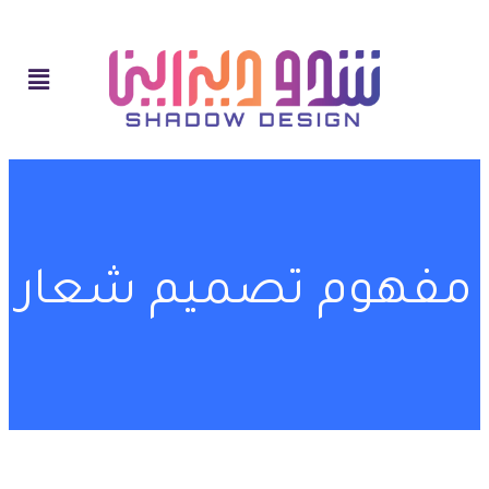
مفهوم تصميم شعار