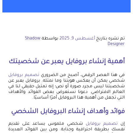
تم نشره بتاريخ
أغسطس 9, 2025
بواسطة
Shadow
Designer
أهمية إنشاء بروفايل يعبر عن شخصيتك
في هذا العصر الرقمي، أصبح من الضروري
تصميم بروفايل
شخصي يمكن أن يعكس هويتنا وما نمثله. بروفايل يعبر عن
شخصيتنا ليس مجرد صورة أو نص؛ إنه تمثيل حقيقي لنا في
العالم الافتراضي. دعونا نستعرض بعض الفوائد والأهداف
التي تجعل من أهمية هذا البروفايل أمرًا أساسيًا.
فوائد وأهداف إنشاء البروفايل الشخصي
إن
تصميم بروفايل
شخصي ملموس يساعد على تقديم
نفسك بطريقة احترافية وجذابة. ومن بين الفوائد العديدة