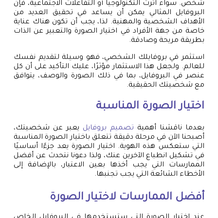
شخص. سواء آثرت التكنولوجيا أو التفاعلات الاجتماعية، فإن
البروفايل المثالي يمكن أن يساعد في تحقيق العديد من
الأهداف الشخصية والمهنية. لذا، يجب أن تكون هناك عناية
خاصة من جهة الأفراد في اختيار الصورة والتعبير عن الذات
بطريقة مريحة وصادقة.
استثمر في بروفايلك الشخصي، فهو وسيلة لتقديم نفسك
للعالم. ولجعل هذا الاستثمار مؤثرًا، عليك التأكيد على أن كل
عنصر في البروفايل، بما في ذلك الصورة والوصف، يتوافق
مع شخصيتك الحقيقية.
اختيار الصورة المناسبة
بعدما ناقشنا أهمية
تصميم بروفايل
يعبر عن شخصيتك،
أصبحنا الآن في مرحلة دقيقة تتعلق باختيار الصورة المناسبة
التي ستعكس هذه الهوية. اختيار الصورة يعد جزءًا أساسيًا
في تشكيل انطباع الآخرين عنك، ولذا دعونا نتحدث عن أفضل
الممارسات التي يجب أخذها بعين الاعتبار، بالإضافة إلى
الأخطاء الشائعة التي يجب تجنبها.
أفضل الممارسات لاختيار الصورة
عند اختيار الصورة التي ستستخدمها في البروفايل الخاص