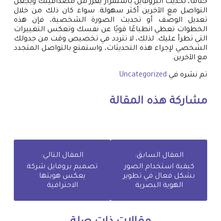
ختامًا، تحديث البروفايل باستمرار يُعزز من مصداقيتك ويجعل
التواصل مع الآخرين أكثر سهولة. سواء كان ذلك من خلال
تعديل الوصف أو تحديث الصورة الشخصية، فإن هذه
الخطوات تعطي انطباعًا قويًا عن نفسك وتعكس التغييرات
التي تطرأ عليك. لذلك، لا تتردد في تخصيص وقت من جدولك
الشخصي لإجراء هذه التحديثات، واستمتع بالتواصل المتجدد
مع الآخرين.
تم نشره في
Uncategorized
مشاركة هذه المقالة
المقال السابق:
المقال التالي:
كيفية استخدام الصور
تصميم بروفايل شركة
بشكل فعال في تطوير
يعكس هويتها
الهوية البصرية
الاحترافية