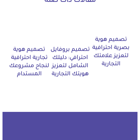
مقالات ذات صلة
تصميم هوية
بصرية احترافية
تصميم بروفايل
تصميم هوية
لتعزيز علامتك
احترافي: دليلك
تجارية احترافية
التجارية
الشامل لتعزيز
لنجاح مشروعك
هويتك التجارية
المستدام