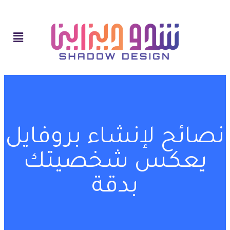
نصائح لإنشاء بروفايل
يعكس شخصيتك
بدقة