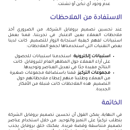
عدم وجود أي تباين أو تشتت.
الاستفادة من الملاحظات
عند تحسين تصميم بروفايل الشركة، من الضروري أخذ
ملاحظات العملاء بعين الاعتبار. في تجربتنا، قمنا بعمل
استبيانات لفهم كيفية استجابة الزوار للتصميم. كانت لدينا
بعض التقنيات التي استخدمناها لجمع الملاحظات:
استبيانات إلكترونية
: استخدمنا استبيانات للحصول
على آراء العملاء حول المظهر العام للبروفايل. كانت
النتائج مفيدة جدًا في تعديل العناصر وتوحيدها.
مجموعات التركيز
: قمنا باستضافة مجموعات صغيرة
من العملاء وطلبنا منهم إعطاء ملاحظاتهم حول
التصميم. هذه الملاحظات كانت قنبلة من الأفكار
الجديدة.
الخاتمة
في النهاية، يمكن القول أن تحسين تصميم بروفايل الشركة
يتطلب تركيزًا على التميز والتوحيد. من خلال استخدام عناصر
تصميم متناسقة وقصة فريدة، يمكنك خلق بروفايل يجذب