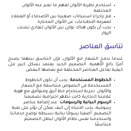
استخدم نظرية الألوان لفهم ما تعبر عنه الألوان
المختلفة.
قم بإجراء استبيانات صغيرة بين الأصدقاء أو العملاء
لمعرفة الانطباعات عن الألوان المختارة.
يجب أن يكون هناك توازن بين الألوان لتفادي تشتت
الزوار.
تناسق العناصر
عندما ندمج الشعار مع الألوان، فإن التناسق بينهما يصبح
أمرًا بالغ الأهمية. التصميم الجيد يعتمد بشكل كبير على
كيفية تفاعل العناصر المختلفة مع بعضها البعض.
الخطوط المستخدمة
: يجب أن تكون الخطوط
المستخدمة في النصوص متناسقة مع الشعار
والألوان. تجربة استخدام خط أنيق ومتوافق مع هوية
علامتنا التجارية كانت تُظهر احترافية تصميمنا.
الرسوم البيانية والرسومات
: عند إضافة عناصر
رسومية، يجب الانتباه إلى كيف يمكن أن تؤثر على بقية
التصميم. أضفنا رسومًا بيانية بسيطة توضح خدماتنا،
واستخدمنا نفس نظام الألوان ليظل التصميم
متناسقًا.