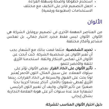
استخدم خطوطًا واضحة وسهلة القراءة.
اجعل التصميم قادر على التكيف مع مختلف
الاستخدامات (مطبوعة ورقمية).
الألوان
من العناصر المهمة الأخرى في تصميم بروفايل الشركة هي
الألوان. الألوان ليس فقط مجرد اختيار جمالي، بل تعكس
مشاعر وأفكار مختلفة.
تحديد الشخصية
: مثلما قمت بذلك مع الشعار، يجب
أن تُعبر الألوان عن شخصية الشركة. كنت أبحث عن
الألوان التي تعكس الابتكار والثقة. استخدمنا الأزرق
للثقة والأخضر للنمو.
تأثير الألوان على اتخاذ القرار
: بعض الألوان تؤثر على
سلوك العملاء. على سبيل المثال، اللون الأحمر يُعتبر
لونًا يحث على القبول والسرعة في اتخاذ القرارات، بينما
الأزرق يُعطي شعورًا بالأمان. أتذكر عندما أجرينا بحثًا
صغيرًا عن تأثير الألوان، وكيف أن تغيير اللون الرئيسي
لشعارنا منذ عدة سنوات أثر على هوية العلامة التجارية
بشكل إيجابي.
دليل اختيار الألوان المناسب للشركة: