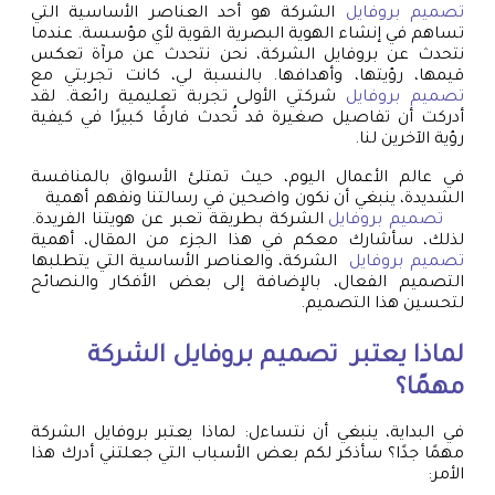
تصميم بروفايل
الشركة هو أحد العناصر الأساسية التي
تساهم في إنشاء الهوية البصرية القوية لأي مؤسسة. عندما
نتحدث عن بروفايل الشركة، نحن نتحدث عن مرآة تعكس
قيمها، رؤيتها، وأهدافها. بالنسبة لي، كانت تجربتي مع
تصميم بروفايل
شركتي الأولى تجربة تعليمية رائعة. لقد
أدركت أن تفاصيل صغيرة قد تُحدث فارقًا كبيرًا في كيفية
رؤية الآخرين لنا.
في عالم الأعمال اليوم، حيث تمتلئ الأسواق بالمنافسة
الشديدة، ينبغي أن نكون واضحين في رسالتنا ونفهم أهمية
تصميم بروفايل
الشركة بطريقة تعبر عن هويتنا الفريدة.
لذلك، سأشارك معكم في هذا الجزء من المقال، أهمية
تصميم بروفايل
الشركة، والعناصر الأساسية التي يتطلبها
التصميم الفعال، بالإضافة إلى بعض الأفكار والنصائح
لتحسين هذا التصميم.
لماذا يعتبر
تصميم بروفايل
الشركة
مهمًا؟
في البداية، ينبغي أن نتساءل: لماذا يعتبر بروفايل الشركة
مهمًا جدًا؟ سأذكر لكم بعض الأسباب التي جعلتني أدرك هذا
الأمر: