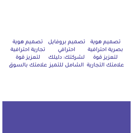
تصميم هوية
تصميم بروفايل
تصميم هوية
بصرية احترافية
احترافي
تجارية احترافية
لتعزيز قوة
لشركتك: دليلك
لتعزيز قوة
علامتك التجارية
الشامل للتميز
علامتك بالسوق