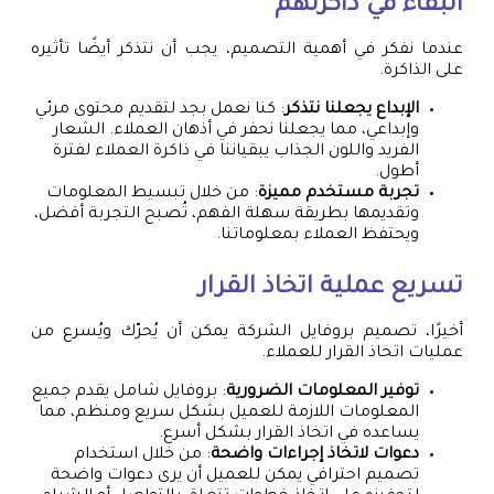
البقاء في ذاكرتهم
عندما نفكر في أهمية التصميم، يجب أن نتذكر أيضًا تأثيره
على الذاكرة.
الإبداع يجعلنا نتذكر
: كنا نعمل بجد لتقديم محتوى مرئي
وإبداعي، مما يجعلنا نحفر في أذهان العملاء. الشعار
الفريد واللون الجذاب يبقياننا في ذاكرة العملاء لفترة
أطول.
تجربة مستخدم مميزة
: من خلال تبسيط المعلومات
وتقديمها بطريقة سهلة الفهم، تُصبح التجربة أفضل،
ويحتفظ العملاء بمعلوماتنا.
تسريع عملية اتخاذ القرار
أخيرًا، تصميم بروفايل الشركة يمكن أن يُحرّك ويُسرع من
عمليات اتخاذ القرار للعملاء.
توفير المعلومات الضرورية
: بروفايل شامل يقدم جميع
المعلومات اللازمة للعميل بشكل سريع ومنظم، مما
يساعده في اتخاذ القرار بشكل أسرع.
دعوات لاتخاذ إجراءات واضحة
: من خلال استخدام
تصميم احترافي يمكن للعميل أن يرى دعوات واضحة