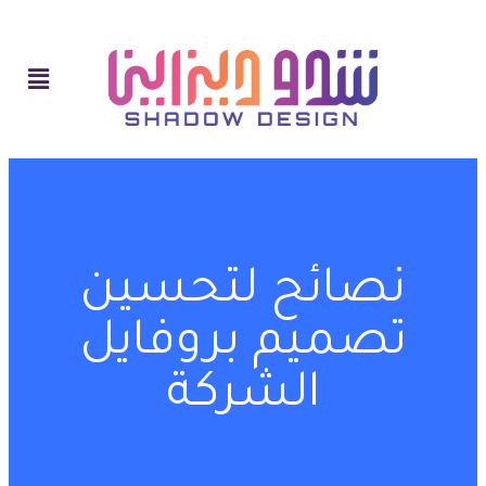
نصائح لتحسين
تصميم بروفايل
الشركة