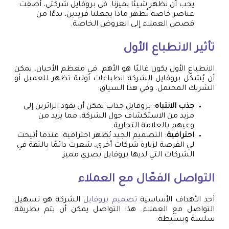
يجب أن نظهر شيئًا يميزنا. في بروفايل شركتي، أضفت
عناصر خاصة تُظهر ماذا يجعلنا فريدين، بدءًا من
قصص العملاء إلى العروض الخاصة.
تأثير الانطباع الأول
الانطباع الأول يكون غالبًا هو الأهم. في معظم الأحيان، يمكن
أن يُشكل بروفايل الشركة انطباعات أولية تظهر للعميل أو
الشريك المحتمل. وفي هذا السياق:
جذب الانتباه
: بروفايل جذاب يمكن أن يقود الزائرين إلى
مزيد من الاستكشاف حول الشركة، مما يزيد من
وعيهم بالعلامة التجارية.
احترافية
: التصميم الجيد يُظهر احترافية. عندما أتيحت
لي الفرصة لزيارة شركات أخرى، شعرت دائمًا بالثقة في
الشركات التي لديها بروفايل بصري مميز.
التواصل الفعّال مع العملاء
أحد الأهداف الأساسية
تصميم بروفايل
الشركة هو تسهيل
التواصل مع العملاء. هذا التواصل يمكن أن يتم بطريقة
سلسة وبسيطة.