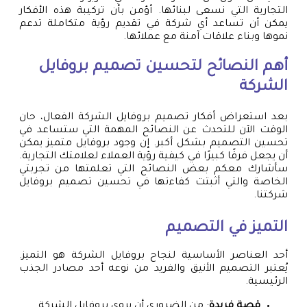
التجارية التي نسعى لبنائها. أؤمن بأن تركيبة هذه الأفكار
يمكن أن تساعد أي شركة في تقديم رؤية متكاملة تدعم
نموها وبناء علاقات آمنة مع عملائها.
أهم النصائح لتحسين تصميم بروفايل
الشركة
بعد استعراض أفكار تصميم بروفايل الشركة الفعال، حان
الوقت الآن للتحدث عن النصائح المهمة التي ستساعد في
تحسين التصميم بشكل أكبر. إن وجود بروفايل متميز يمكن
أن يجعل فرقًا كبيرًا في كيفية رؤية العملاء لعلامتك التجارية.
سأشارك معكم بعض النصائح التي تعلمتها من تجربتي
الخاصة والتي أثبتت كفاءتها في تحسين تصميم بروفايل
شركتنا.
التميز في التصميم
أحد العناصر الأساسية لنجاح بروفايل الشركة هو التميز.
يُعتبر التصميم الأنيق والفريد من نوعه أحد مصادر الجذب
الرئيسية.
قصة فريدة
: من الضروري أن يروي بروفايل الشركة