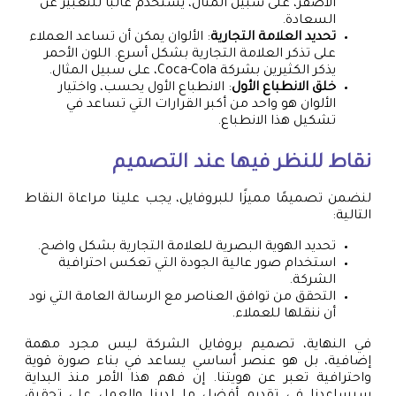
الأصفر، على سبيل المثال، يُستخدم غالبًا للتعبير عن
السعادة.
تحديد العلامة التجارية
: الألوان يمكن أن تساعد العملاء
على تذكر العلامة التجارية بشكل أسرع. اللون الأحمر
يذكر الكثيرين بشركة Coca-Cola، على سبيل المثال.
خلق الانطباع الأول
: الانطباع الأول يحسب، واختيار
الألوان هو واحد من أكبر القرارات التي تساعد في
تشكيل هذا الانطباع.
نقاط للنظر فيها عند التصميم
لنضمن تصميمًا مميزًا للبروفايل، يجب علينا مراعاة النقاط
التالية:
تحديد الهوية البصرية للعلامة التجارية بشكل واضح.
استخدام صور عالية الجودة التي تعكس احترافية
الشركة.
التحقق من توافق العناصر مع الرسالة العامة التي نود
أن ننقلها للعملاء.
في النهاية، تصميم بروفايل الشركة ليس مجرد مهمة
إضافية، بل هو عنصر أساسي يساعد في بناء صورة قوية
واحترافية تعبر عن هويتنا. إن فهم هذا الأمر منذ البداية