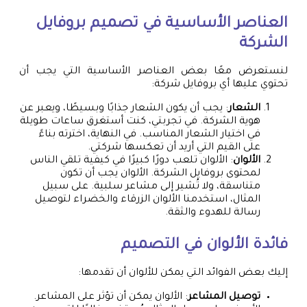
العناصر الأساسية في
تصميم بروفايل
الشركة
لنستعرض معًا بعض العناصر الأساسية التي يجب أن
تحتوي عليها أي بروفايل شركة:
الشعار
: يجب أن يكون الشعار جذابًا وبسيطًا، ويعبر عن
هوية الشركة. في تجربتي، كنت أستغرق ساعات طويلة
في اختيار الشعار المناسب. في النهاية، اخترته بناءً
على القيم التي أريد أن تعكسها شركتي.
الألوان
: الألوان تلعب دورًا كبيرًا في كيفية تلقي الناس
لمحتوى بروفايل الشركة. الألوان يجب أن تكون
متناسقة، ولا تُشير إلى مشاعر سلبية. على سبيل
المثال، استخدمنا الألوان الزرقاء والخضراء لتوصيل
رسالة للهدوء والثقة.
فائدة الألوان في التصميم
إليك بعض الفوائد التي يمكن للألوان أن تقدمها:
توصيل المشاعر
: الألوان يمكن أن تؤثر على المشاعر.