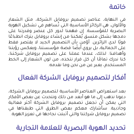
خاتمة
في النهاية، عناصر تصميم بروفايل الشركة، مثل الشعار
والألوان، هي الركائز الأساسية التي تُساهم في تشكيل الهوية
البصرية للمؤسسة. إن فهمنا لدور كل عنصر وقدرتنا على
دمجها بشكل متسق يُمكننا من إنشاء بروفايل يترك انطباعًا
قويًا لدى الزائرين. أؤمن بأن التصميم الجيد لا يقتصر فقط
على الجمالية، بل يروي أيضًا قصة مؤسستنا، ويعكس رؤيتنا
وأهدافنا. لذلك، عندما عملنا على تصميم بروفايل شركتنا،
كنا ندرك تمامًا أن كل قرار نتخذه، من لون الشعار إلى الخط
المستخدم، يعبر عن من نحن وما نقدمه.
أفكار لتصميم بروفايل الشركة الفعال
بعد استعراض العناصر الأساسية لتصميم بروفايل الشركة،
دعونا نذهب إلى ما هو أبعد من ذلك ونتحدث عن بعض الأفكار
التي يمكن أن تجعل تصميم بروفايل الشركة أكثر فعالية
وجاذبية. سأشارك معكم بعض الطرق التي طبقناها في
تصميم بروفايل شركتنا والتي أثبتت نجاحها في تعزيز الهوية.
تحديد الهوية البصرية للعلامة التجارية