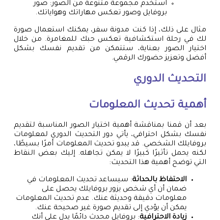
استخدم مجموعة متنوعة من الصور: صور
بروفايل وصور تعكس مهاراتك وهواياتك.
مثال على ذلك، إذا كنت مدونة سفر، يمكنك استعمال صورة
لك في رحلة استكشافية تعكس حبك للمغامرة. من خلال
اختيار الصور بعناية، ستتمكن من تقديم نفسك بشكل
أفضل وتعزيز حضورك الرقمي.
التحديث الدوري
أهمية تحديث المعلومات
بعد أن قمنا بمناقشة أهمية اختيار الصور المناسبة لتقديم
نفسك بشكل احترافي، يأتي دور التحديث الدوري لمعلومات
بروفايلك الشخصي. قد يبدو تحديث المعلومات أمرًا بسيطًا،
لكنه يحمل تأثيرًا كبيرًا لا يمكن تجاهله. إليك بعض النقاط
التي توضح أهمية هذا التحديث:
الاحتفاظ بالحداثة
: سيساعد تحديث المعلومات في
ضمان أن أي شخص يزور بروفايلك يحصل على
معلومات دقيقة وحديثة عنك. عدم تحديث المعلومات
يمكن أن يؤدي إلى تقديم صورة غير صحيحة عنك.
زيادة الاحترافية
: بروفايل محدث دائمًا يدل على أنك