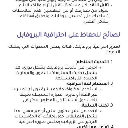
قد يؤدي إلى مشاكل قانونية ويؤثر سلبًا على هويتك.
تقبل النقد
: كن مستعدًا لتقبل الآراء والنقد البناء،
سواء من معارفك أو من المهتمين. هذه الملاحظات
تساعدك على تحسين بروفايلك وتحقيق أهدافك
بشكل أفضل.
نصائح للحفاظ على احترافية البروفايل
لتعزيز احترافية بروفايلك، هناك بعض الخطوات التي يمكنك
اتباعها:
التحديث المنتظم
:
احرص على تحديث بروفايلك بشكل دوري. هذا
يشمل تحديث المعلومات، الصور، والمهارات
الجديدة التي اكتسبتها.
استخدام لغة احترافية
:
استخدم لغة واضحة ومباشرة دون أي تعبيرات
غير لائقة أو عابرة. العبارة البسيطة دقيقة
تلعب دورًا أساسيًا في المظهر الاحترافي.
تجنب السلبية
:
ابتعد عن نشر محتوى سلبي أو غير مهني. هذا
يشمل التعليقات حول زملائك أو المؤسسات.
التركيز على الإيجابية يعكس صورة احترافية.
تفاعل مع الآخرين
: