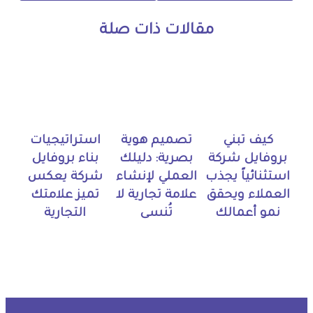
مقالات ذات صلة
كيف تبني
تصميم هوية
استراتيجيات
بروفايل شركة
بصرية: دليلك
بناء بروفايل
استثنائياً يجذب
العملي لإنشاء
شركة يعكس
العملاء ويحقق
علامة تجارية لا
تميز علامتك
نمو أعمالك
تُنسى
التجارية