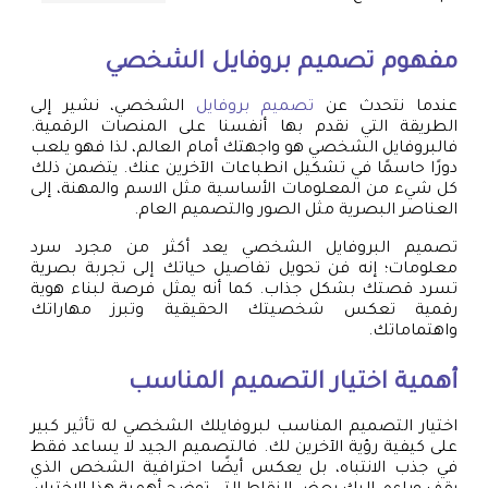
مفهوم
تصميم بروفايل
الشخصي
عندما نتحدث عن
تصميم بروفايل
الشخصي، نشير إلى
الطريقة التي نقدم بها أنفسنا على المنصات الرقمية.
فالبروفايل الشخصي هو واجهتك أمام العالم، لذا فهو يلعب
دورًا حاسمًا في تشكيل انطباعات الآخرين عنك. يتضمن ذلك
كل شيء من المعلومات الأساسية مثل الاسم والمهنة، إلى
العناصر البصرية مثل الصور والتصميم العام.
تصميم البروفايل الشخصي يعد أكثر من مجرد سرد
معلومات؛ إنه فن تحويل تفاصيل حياتك إلى تجربة بصرية
تسرد قصتك بشكل جذاب. كما أنه يمثل فرصة لبناء هوية
رقمية تعكس شخصيتك الحقيقية وتبرز مهاراتك
واهتماماتك.
أهمية اختيار التصميم المناسب
اختيار التصميم المناسب لبروفايلك الشخصي له تأثير كبير
على كيفية رؤية الآخرين لك. فالتصميم الجيد لا يساعد فقط
في جذب الانتباه، بل يعكس أيضًا احترافية الشخص الذي