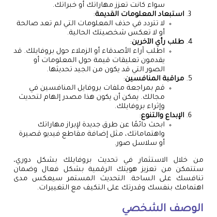
سواء كانت تعزز مهاراتك أو خبراتك.
استبعاد المعلومات القديمة
:
لا تتردد في حذف المعلومات التي لم تعد صالحة
أو لا تعكس شخصيتك الحالية.
طلب رأي الآخرين
:
اطلب آراء الأصدقاء أو الزملاء حول بروفايلك. قد
يقدمون تعليقات قيمة حول المعلومات أو
الصور التي قد يكون من الجيد تحديثها.
مراقبة المنافسين
:
قم بمراجعة ملفات بروفايل المنافسين في
مجالك. يمكن أن يكون هذا مصدر إلهام لتحديث
وإثراء بروفايلك.
الإبداع والتنوع
:
ابحث دائمًا عن طرق جديدة لإبراز مهاراتك
واهتماماتك، مثل إضافة مقاطع فيديو قصيرة
أو سلاسل صور.
من خلال الاستثمار في تحديث بروفايلك بشكل دوري،
ستتمكن من تعزيز هويتك الرقمية بشكل فعال وضمان
تنافسك على الساحة. التحديث المستمر سيعكس مدى
اهتمامك بنفسك وقدرتك على التكيف مع التغييرات.
الوصف الشخصي