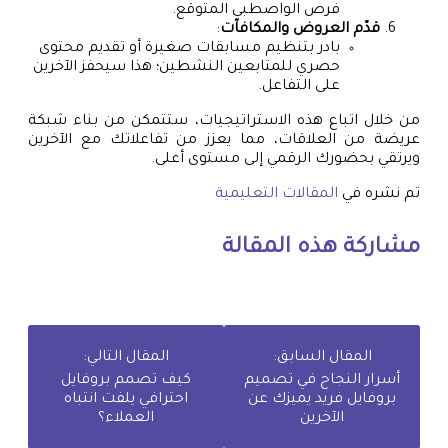
فرص الواصطبي المتوقع.
قدّم العروض والمكافآت
:
بادر بتنظيم مسابقات صغيرة أو تقديم محتوى
حصري للمتابعين النشطين؛ هذا سيحفز الآخرين
على التفاعل.
من خلال اتباع هذه الاستراتيجيات، ستتمكن من بناء شبكة
عريضة من العلاقات، مما يعزز من تفاعلاتك مع الآخرين
ويرتقي بحضورك الرقمي إلى مستوى أعلى.
تم نشره في
المقالات التعليمية
مشاركة هذه المقالة
المقال السابق:
المقال التالي:
أسرار النجاح في تصميم
كيف تصمم بروفايل
بروفايل فريد يميزك عن
احترافي يلفت انتباه
الآخرين
العملاء؟