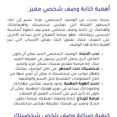
أهمية كتابة وصف شخصي مميز
عندما نتحدث عن الوصف الشخصي، فإننا نشير إلى تلك
السطور القليلة التي تعكس شخصيتك واهتماماتك
وأهدافك. إن كتابة وصف شخصي مميز يعد خطوة أساسية
لتحسين بروفايلك، فهو بمثابة المفتاح الذي يساعد الآخرين
على التعرف عليك بعمق. إليك بعض الأسباب التي تبرز
أهمية كتابة هذا الوصف:
جذب الانتباه
: الوصف الشخصي الجيد يمكن أن يكون
العامل الذي يجعل الآخرين يرغبون في معرفة المزيد
عنك. إنه فرصة لتقديم نفسك بشكل فريد ومميز.
شخصيتك تحت المجهر
: من خلال الوصف، يمكنك
إظهار جوانب من شخصيتك لا يمكن أن تُعبر عنها من
خلال المعلومات التقليدية مثل الاسم والوظيفة.
تحديد الهوية المهنية
: وجود وصف يعكس مهاراتك
وطموحاتك يساعد في تعزيز هويتك المهنية. يمكن أن
يكون له تأثير كبير على أصحاب العمل أو العملاء.
فرصة للإبداع
: كتابة وصفك تعطيك فرصة لتكون
مبدعًا وتعبر عن نفسك بطريقة تعكس شخصيتك.
كيفية صياغة وصف يلخص شخصيتك