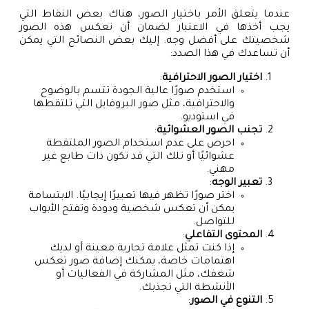
عندما يتعلق الأمر باختيار الصور، هناك بعض النقاط التي
يجب أخذها في الاعتبار لضمان أن تعكس هذه الصور
شخصيتك على أفضل وجه. إليك بعض النصائح التي يمكن
أن تساعدك في هذا الصدد:
اختيار الصور الاحترافية
:
استخدم صورًا عالية الجودة تتسم بالوضوح
والاحترافية، مثل صور البروفايل التي تلتقطها
في استوديو.
تجنب الصور العشوائية
:
احرص على عدم استخدام الصور الملتقطة
عشوائيًا أو تلك التي قد تكون ذات طابع غير
مهني.
تعبير الوجه
:
اختر صورًا تظهر فيها تعبيرًا إيجابيًا. الابتسامة
يمكن أن تعكس شخصية ودودة وتفتح الأبواب
للتواصل.
المحتوى التفاعلي
:
إذا كنت تمثل علامة تجارية معينة أو لديك
اهتمامات خاصة، يمكنك إضافة صور تعكس
شغفك، مثل المشاركة في الفعاليات أو
الأنشطة التي تجذبك.
التنوع في الصور
: