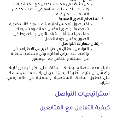
كن نشطًا في مجالك، تفاعل مع المنشورات،
وشارك آراءك. ذلك يساهم في بناء شبكة من
العلاقات الاحترافية.
استخدام الصور المهنية
:
اختر صورًا تعكس احترافيتك، سواء كانت صورة
شخصية أو صور تعكس عملك ومشاريعك.
كما ذكرنا سابقًا، الانتباه للألوان والخطوط في
الصور يعكس جودة العمل.
إتقان مهارات التواصل
:
التواصل الفعّال هو جزء كبير من الاحتراف. كن
واضحًا عند عرض أفكارك وكن مستعدًا للإجابة
عن الأسئلة والتفاعل مع الجمهور.
باتباع هذه النصائح، يمكنك الحفاظ على احترافية بروفايلك
وضمان أن تترك انطباعًا إيجابيًا لدى زوارك، مما سيساعدك
على تحقيق أهدافك الشخصية والمهنية في عالم رقمي
متزايد.
استراتيجيات التواصل
كيفية التفاعل مع المتابعين