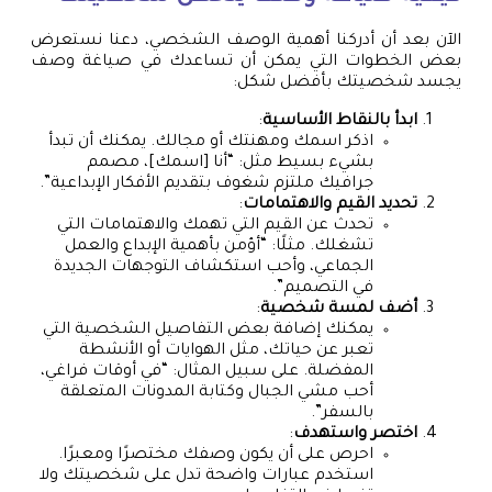
الآن بعد أن أدركنا أهمية الوصف الشخصي، دعنا نستعرض
بعض الخطوات التي يمكن أن تساعدك في صياغة وصف
يجسد شخصيتك بأفضل شكل:
ابدأ بالنقاط الأساسية
:
اذكر اسمك ومهنتك أو مجالك. يمكنك أن تبدأ
بشيء بسيط مثل: “أنا [اسمك]، مصمم
جرافيك ملتزم شغوف بتقديم الأفكار الإبداعية”.
تحديد القيم والاهتمامات
:
تحدث عن القيم التي تهمك والاهتمامات التي
تشغلك. مثلًا: “أؤمن بأهمية الإبداع والعمل
الجماعي، وأحب استكشاف التوجهات الجديدة
في التصميم”.
أضف لمسة شخصية
:
يمكنك إضافة بعض التفاصيل الشخصية التي
تعبر عن حياتك، مثل الهوايات أو الأنشطة
المفضلة. على سبيل المثال: “في أوقات فراغي،
أحب مشي الجبال وكتابة المدونات المتعلقة
بالسفر”.
اختصر واستهدف
:
احرص على أن يكون وصفك مختصرًا ومعبرًا.
استخدم عبارات واضحة تدل على شخصيتك ولا