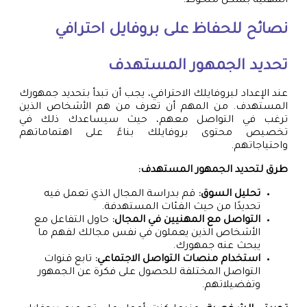
المهنية بشكل ملحوظ.
نصائح للحفاظ على بروفايل احترافي
تحديد الجمهور المستهدف
عند الإعداد لبروفايلك الاحترافي، يجب أن تبدأ بتحديد جمهورك
المستهدف. من المهم أن تعرف من هم الأشخاص الذين
ترغب في التواصل معهم، حيث سيساعدك ذلك في
تخصيص محتوى بروفايلك بناءً على اهتماماتهم
واحتياجاتهم.
طرق لتحديد الجمهور المستهدف:
تحليل السوق:
قم بدراسة المجال الذي تعمل فيه
تحديدًا من حيث الفئات المستهدفة.
التواصل مع المهنيين في المجال:
حاول التفاعل مع
الأشخاص الذين يعملون في نفس مجالك لفهم ما
يبحث عنه جمهورك.
استخدام منصات التواصل الاجتماعي:
تابع قنوات
التواصل المختلفة للحصول على فكرة عن الجمهور
وتفضيلاتهم.