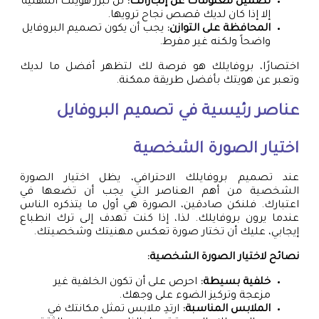
تضمين معلومات عن إنجازاتك:
لن تبرز هويتك المهنية
إلا إذا كان لديك قصص نجاح ترويها.
المحافظة على التوازن:
يجب أن يكون تصميم البروفايل
واضحاً ولكنه غير مفرط.
اختصارًا، بروفايلك هو فرصة لك لتظهر أفضل ما لديك
وتعبر عن هويتك بأفضل طريقة ممكنة.
عناصر رئيسية في تصميم البروفايل
اختيار الصورة الشخصية
عند تصميم بروفايلك الاحترافي، يظل اختيار الصورة
الشخصية من أهم العناصر التي يجب أن تضعها في
اعتبارك. فلنكن صادقين، الصورة هي أول ما يتذكره الناس
عندما يرون بروفايلك. لذا، إذا كنت تهدف إلى ترك انطباع
إيجابي، عليك أن تختار صورة تعكس مهنيتك وشخصيتك.
نصائح لاختيار الصورة الشخصية:
خلفية بسيطة:
احرص على أن تكون الخلفية غير
مزعجة وتركيز الضوء على وجهك.
الملابس المناسبة:
ارتدِ ملابس تمثل مكانتك في