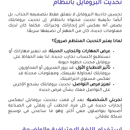
تحديث البروفايل بانتظام
تحسين جاذبية البروفايل لا يتعلق فقط بتصميمه الجذاب، بل
أيضًا بكيفية تحديث محتواه بانتظام. إن تحديث بروفايلك
يضمن أنه يعكس آخر إنجازاتك وخبراتك. فكلما كان لديك
معلومات جديدة، كان من المهم أن تضيفها سريعًا.
لماذا يعتبر التحديث المنتظم ضروريًا؟
عرض المهارات والتجارب الحديثة:
قد تتغير مهاراتك أو
تستطيع اكتساب تجارب جديدة، لذا يعد الحفاظ على
بروفايل محدث خطوة حيوية.
تأثير الانطباع الأول:
قد يزور المديرون أو المحاورون
بروفايلك لمحاولة تقييمك، ومعلومات محدثة قد
تعكس مستوى احترافيتك.
تعزيز فرص التواصل:
تحديث بروفايلك يشجع الآخرين
على التواصل معك بشأن فرص جديدة.
تجربتي الشخصية:
بعد أن قمت بتحديث بروفايلي ليعكس
إنجازات جديدة في كل مرة، لاحظت أن زملائي في الصناعة
أصبحوا يتواصلون معي أكثر، وهو ما ساعدني في توسيع
شبكة علاقاتي.