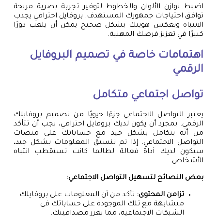
اضبط توازن الألوان والخطوط لتوفير تجربة بصرية مريحة
توافق احتياجات جمهورك المستهدف. بروفايل احترافي يجذب
الانتباه ويعكس هويتك بشكل صحيح يمكن أن يلعب دورًا
كبيرًا في تعزيز فرصك المهنية.
اهتمامات خاصة في تصميم البروفايل
الرقمي
تواصل اجتماعي متكامل
يعتبر التواصل الاجتماعي جزءًا حيويًا من تصميم بروفايلك
الرقمي. بمجرد أن يكون لديك بروفايل احترافي، يجب أن تتأكد
من أنه يتكامل بشكل جيد مع حساباتك على منصات
التواصل الاجتماعي. إذا تم تنسيق المعلومات بشكل جيد،
سيكون لديك أداة فعالة لطالما كانت تستقطب انتباه
الأشخاص.
بعض النصائح لتسهيل التواصل الاجتماعي:
تزامن المحتوى:
تأكد من أن المعلومات على بروفايلك
متشابهة مع تلك الموجودة على حساباتك في
الشبكات الاجتماعية، مما يعزز مصداقيتك.