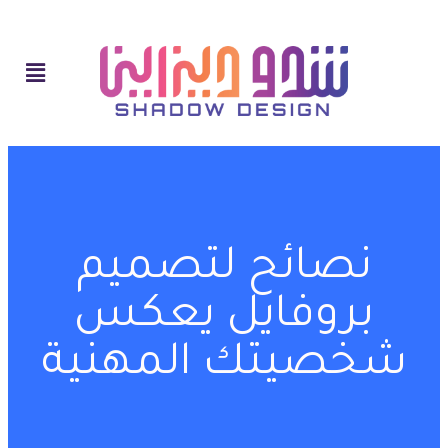
نصائح لتصميم
بروفايل يعكس
شخصيتك المهنية