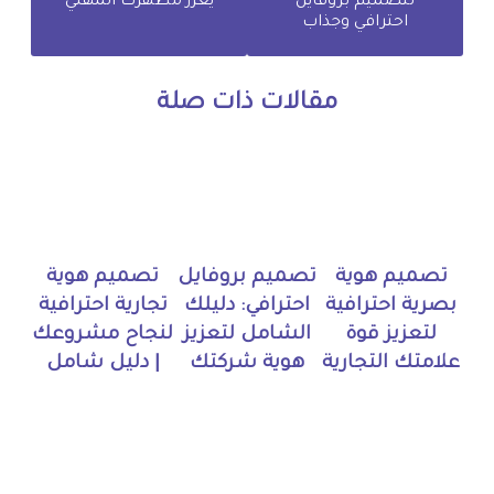
لتصميم بروفايل
يعزز مظهرك المهني
احترافي وجذاب
مقالات ذات صلة
تصميم هوية
تصميم بروفايل
تصميم هوية
بصرية احترافية
احترافي: دليلك
تجارية احترافية
لتعزيز قوة
الشامل لتعزيز
لنجاح مشروعك
علامتك التجارية
هوية شركتك
| دليل شامل