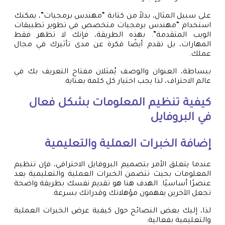
على سبيل المثال، بدلاً من كتابة “مهندس برمجيات”، يمكنك
استخدام “مهندس برمجيات متخصص في تطوير تطبيقات
الويب المتقدمة”. بهذه الطريقة، فإنك لا تظهر فقط
المهارات، بل تقدم أيضًا فكرة عن مدى تأثيرك في مجال
عملك.
ببساطة، العنوان والوصف يُمثلان مفتاح التعريف بك في
عالم الاحتراف، لذا يجب اختيار كل كلمة بعناية.
كيفية تنظيم المعلومات بشكل فعال
في البروفايل
إضافة الخبرات العملية والتعليمية
عندما يتعلق الأمر بتصميم البروفايل الاحترافي، فإن تنظيم
المعلومات بحيث تتضمن الخبرات العملية والتعليمية يعد
عنصرًا أساسيًا. الهدف هنا هو تقديم نفسك بطريقة واضحة
تجعل الآخرين يفهمون مؤهلاتك وقدراتك بسرعة.
لذا، إليك بعض النصائح حول كيفية عرض الخبرات العملية
والتعليمية بفعالية: