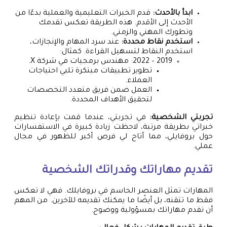
ابدأ بالأحدث:
قدم الخبرات التعليمية والعملية بدءًا من
الأحدث إلى الأقدم. هذه الطريقة تعكس تقدمك
وتطورك المهني والزمني.
استخدم نقاط محددة:
عند سرد المهام والإنجازات،
استخدم النقاط لتسهيل القراءة. كمثال:
2019 – 2022: مهندس برمجيات في شركة X.
تطوير تطبيقات مبتكرة تلبي احتياجات
العملاء.
العمل ضمن فريق متعدد التخصصات
لتحقيق الأهداف المحددة.
تجربتي الشخصية:
في تجربتي، عندما قمت بإعادة تنظيم
خبراتي بطريقة مرتبة، لاحظت زيادة كبيرة في الاستفسارات
حول بروفايلي، مما أتاح لي فرص أكبر للظهور في مجال
عملي.
تقديم مهاراتك وقدراتك الشخصية
المهارات تمثل العنصر الحاسم في بروفايلك. فهي لا تعكس
فقط ما تتقنه، بل أيضًا ما يمكنك تقديمه للآخرين. من المهم
أن تقدم مهاراتك بمسؤولية ووضوح.