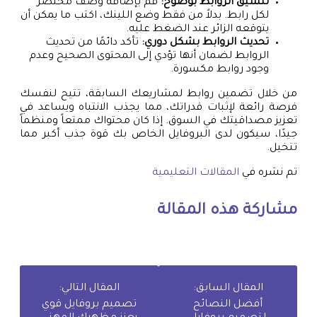
تنسيق الروابط بوضوح:
قم بإضافة وصف مختصر
لكل رابط. بدلاً من فقط وضع اللينك، اكتب ما يمكن أن
يتوقعه الزائر عند الضغط عليه.
تحديث الروابط بشكل دوري:
تأكد دائمًا من تحديث
الروابط لضمان أنها تؤدي إلى المحتوى الصحيح وعدم
وجود روابط مكسورة.
من خلال تضمين روابط لمشاريعك السابقة، تتيح لنفسك
فرصة رائعة لإثبات قدراتك، مما يجذب الانتباه ويساعد في
تعزيز مصداقيتك في السوق. إذا كان محتواك ممتعاً ومنظماً
جيدًا، سيكون لدى البروفايل الخاص بك قوة جذب أكبر مما
تتخيل.
تم نشره في
المقالات التعليمية
مشاركة هذه المقالة
المقال السابق:
المقال التالي:
أفضل النصائح
تصميم بروفايل قوي