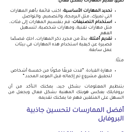
طرق تقديم المهارات بشكل فعال:
تحديد المهارات الأساسية:
اكتب قائمة بأهم المهارات
التي تميزك، مثل البرمجة، والتصميم، والتواصل.
استخدام التصنيفات:
قم بتقسيم المهارات إلى فئات،
مثل مهارات تقنية، ومهارات شخصية، لتسهيل
الفهم.
تقديم أمثلة:
بدلاً من مجرد ذكر المهارات، احكِ قصصًا
قصيرة عن كيفية استخدام هذه المهارات في بيئات
عمل سابقة.
مثلًا:
مهارة القيادة: “قدت فريقًا مكونًا من خمسة أشخاص
لتحقيق مشروع تم إكماله قبل الموعد المحدد.”
بتنظيم المعلومات بشكل جيد، يمكنك التأكد من أن
بروفايلك يعكس هويتك المهنية بشكل فعال ويجعل من
السهل على المتلقين فهم ما يمكنك تقديمه.
أفضل الممارسات لتحسين جاذبية
البروفايل