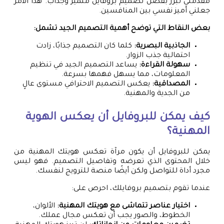
مقدمتي تبرز بفضل تصميم بروفايل متميز وجذاب. هذا الأمر
جعلني أميز نفسي بين المنافسين.
بعض النقاط التي توضح أهمية التصميم الجيد تشمل:
الجاذبية البصرية:
كلما كان التصميم جذابًا، زادت
احتمالية جذب الزوار.
سهولة القراءة:
يساعد التصميم الجيد في تنظيم
المعلومات، مما يسهل فهمها بسرعة.
المصداقية:
يعكس التصميم الاحترافي مستوى عالٍ
من الجدية والمهنية.
كيف يمكن للبروفايل أن يعكس الهوية
المهنية؟
يمكن للبروفايل أن يكون مرآة تعكس هويتك المهنية من
خلال المحتوى الذي تعرضه وتفاصيل التصميم. فهو ليس
مجرد أداة للتواصل ولكن أيضًا منصة للترويج لنفسك.
عندما تقوم بتصميم بروفايلك، احرص على:
اختيار عناصر تتماشى مع هويتك المهنية:
الألوان،
الخطوط، والصور يجب أن تعكس مجال عملك.