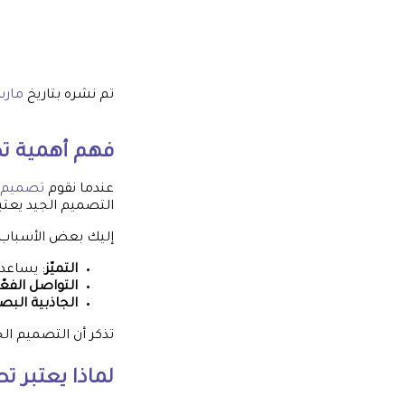
تم نشره بتاريخ
مارس 17,
فهم أهمية
ت
عندما نقوم
تصميم ب
التصميم الجيد يعتب
إليك بعض الأسباب 
التميّز
: يساعدك
التواصل الفعّ
الجاذبية البص
تذكر أن التصميم ال
لماذا يعتبر
تص