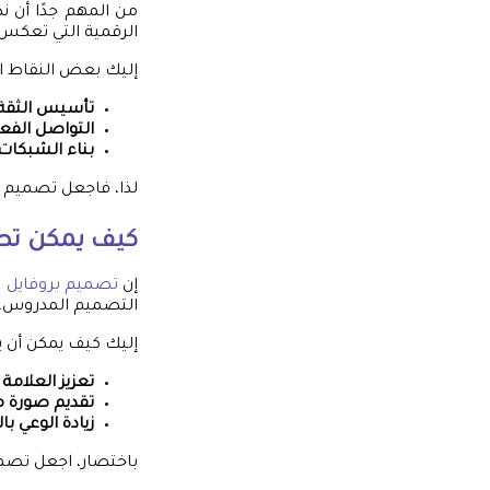
من المهم جدًا أن 
الرقمية التي تعكس
إليك بعض النقاط الت
تأسيس الثقة
التواصل الفع
بناء الشبكات
لذا، فاجعل تصميم ب
كيف يمكن
تص
إن
تصميم بروفايل
ي
التصميم المدروس، 
إليك كيف يمكن أن ي
تعزيز العلام
تقديم صورة م
زيادة الوعي با
باختصار، اجعل تصم