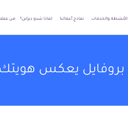
الأنشطة والخدمات
نماذج أعمالنا
لماذا شدو ديزاين؟
من عملائ
بروفايل يعكس هويتك 