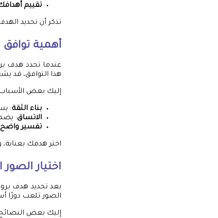
تقييم أهداف
تذكر أن تحديد الهدف
أهمية توافق 
عندما تحدد هدف بر
هذا التوافق، قد ي
إليك بعض الأسباب ا
بناء الثقة
: يس
الاتساق
: يضم
تفسير واضح
اختر هدفك بعناية، 
اختيار الصور 
بعد تحديد هدف بروف
الصور تلعب دورًا أ
إليك بعض النصائح ل