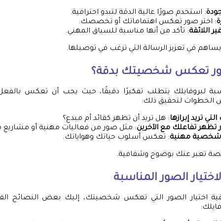
ودة
: استخدم صورًا عالية الدقة لتبدو احترافية.
ة
: اختر صور تعكس اهتماماتك أو تخصصك.
ر اللائقة
: تأكد من أنها مناسبة للسياق المهني.
 يساهم في تعزيز الرسالة التي ترغب في توصيلها.
ور تعكس شخصيتك بدقة؟
اسبة لبروفايلك يتطلب تفكيرًا دقيقًا، حيث يجب أن تعكس بالف
الخطوات لتحقيق ذلك:
لتي تريد إبرازها
: هل تريد أن تظهر كقائد أم مبدع؟
تظهر تفاعلك مع الآخرين
: مثل صور من فعاليات مهنية أو مشاريع 
شخصية مهنية
: تعكس أسلوب حياتك وهواياتك.
صة تعبر عنك بوضوح وشفافية.
اختيار الصور المناسبة
ية اختيار الصور التي تعكس شخصيتك، إليك بعض النصائح الفعا
فايلك: