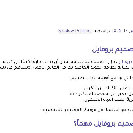
 2025
بواسطة
Shadow Designer
صميم بروفايل
روفايل
، فإن الاهتمام بتصميمه يمكن أن يحدث فارقًا كبيرًا في كيفية ا
ر بمثابة بطاقة الهوية الخاصة بك في العالم الرقمي، ويساهم في تشكي
التي توضح أهمية هذا التصميم:
 على الانفراد بين الآخرين.
ال
: يعبر عن شخصيتك بأكثر دقة.
رية
: يلفت انتباه الجمهور.
جيد هو استثمار في هويتك المهنية والشخصية.
ميم بروفايل
مهماً؟