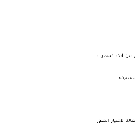
عل من أنت كمحترف
مشتركة.
لة لاختيار الصور