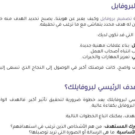
بروفايل
ة
تصميم بروفايل
وكيف يعبر عن هويتنا، يصبح تحديد الهدف منه خ
ون له هدف محدد يتماشى مع ما ترغب في تحقيقه.
 التي قد تكون لديك:
ل
: بناء علاقات مهنية جديدة.
ب انتباه أصحاب العمل.
ي
: تعزيز المهارات والخبرات.
 واضح، كانت فرصتك أكبر في الوصول إلى النجاح الذي تسعى إليه.
دف الرئيسي لبروفايلك؟
سي لبروفايلك يعد خطوة ضرورية لتحقيق تأثير أكبر. فالهدف الو
وفايل بكفاءة عالية.
هدف، يمكنك اتباع الخطوات التالية:
رك المستهدف
: من هم الأشخاص الذين ترغب في استهدافهم؟
لأساسية
: ما هي الرسالة أو الصورة التي تريد توصيلها؟