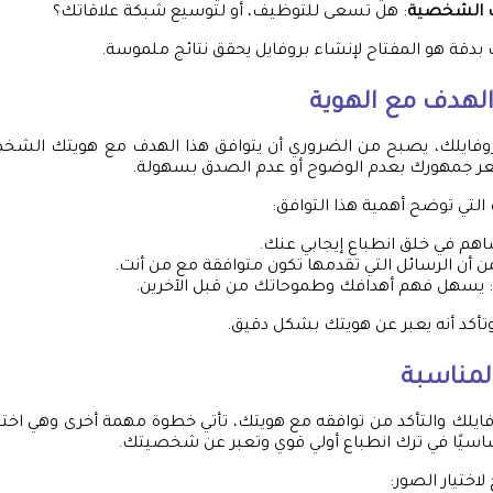
ك الشخصية
: هل تسعى للتوظيف، أو لتوسيع شبكة علاقاتك؟
 بدقة هو المفتاح لإنشاء بروفايل يحقق نتائج ملموسة.
الهدف مع الهوية
وفايلك، يصبح من الضروري أن يتوافق هذا الهدف مع هويتك الشخص
شعر جمهورك بعدم الوضوح أو عدم الصدق بسهولة.
لتي توضح أهمية هذا التوافق:
اهم في خلق انطباع إيجابي عنك.
ن أن الرسائل التي تقدمها تكون متوافقة مع من أنت.
: يسهل فهم أهدافك وطموحاتك من قبل الآخرين.
وتأكد أنه يعبر عن هويتك بشكل دقيق.
المناسبة
ايلك والتأكد من توافقه مع هويتك، تأتي خطوة مهمة أخرى وهي اختيا
ساسيًا في ترك انطباع أولي قوي وتعبر عن شخصيتك.
اختيار الصور: