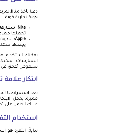
أمثلة على تص
دعنا نأخذ مثالاً لم
هوية تجارية قوية.
Nike:
تجعلها معروف
Apple:
يجعلها سهلة 
يمكنك استخدام هذه
الممارسات، يمكنك 
سنغوص أعمق في كيفي
ابتكار علامة ت
بعد استعراضنا لأفض
مميزة. يحمل الابتك
عليك العمل على تمي
استخدام التفر
بدايةً، التفرد هو 