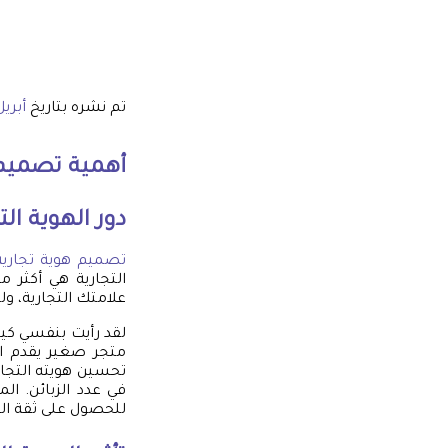
تم نشره بتاريخ
أبريل 4, 5
أهمية
تصميم 
دور الهوية الت
تصميم هوية تجارية
التجارية هي أكثر 
علامتك التجارية، و
لقد رأيت بنفسي كيف
متجر صغير يقدم الم
تحسين هويته التجار
في عدد الزبائن. ال
للحصول على ثقة الع