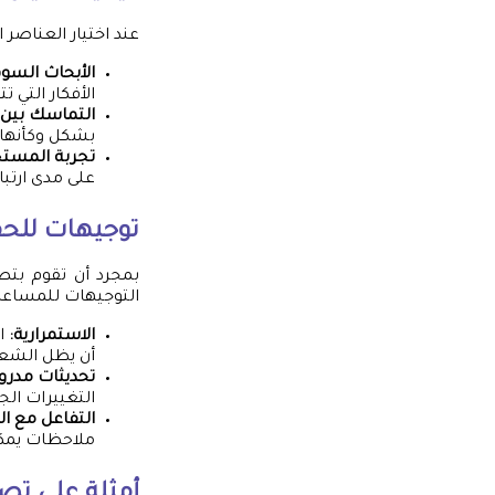
عند اختيار العناصر 
الأبحاث السوق
الأفكار التي 
التماسك بين 
بشكل وكأنها 
تجربة المستخ
على مدى ارتبا
توجيهات للحفا
بمجرد أن تقوم بتصم
التوجيهات للمساعد
الاستمرارية:
ا
أن يظل الشعا
تحديثات مدرو
التغييرات الج
التفاعل مع ال
ملاحظات يمكن