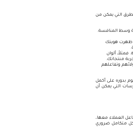
لطرق التي يمكن من
لة وسط المنافسة.
ذا ظهرت هويتك
.
فمثلاً، ألوان
جربة منتجاتك.
ولائهم وتفاعلهم
وم بدوره على أكمل
ات التي يمكن أن
اعل العملاء معها،
شكل متكامل ضروري