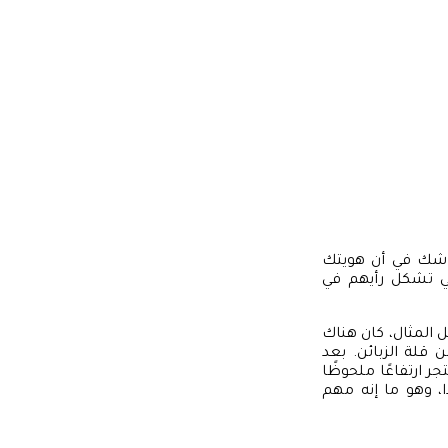
 شك في أن هويتك
تي تشكل رأيهم في
ل المثال، كان هناك
 قلة الزبائن. بعد
 ارتفاعًا ملحوظًا
ًا، وهو ما إنه مهم