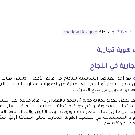
202
بواسطة
Shadow Designer
هوية تجارية
جارية في النجاح
هو أحد العناصر الأساسية للنجاح في عالم الأعمال. وليس هناك
من مجرد شعار أو اسم. إنها عبارة عن تصورات وتجارب العملاء ال
لها دور محوري في نجاح الشركات.
 يمكن لهوية تجارية قوية أن تدفع بالأعمال إلى آفاق جديدة. على سبي
نتجات العضوية، ورغم جودة منتجاته العالية، إلا أنه كان يعاني من
ية من خلال إنشاء شعار جذاب وتوحيد لوحة الألوان والخط، شهد المتجر
مواد المستخدمة في تصميم الهوية التجارية تخلق انطباعًا أوليًا جيد
ملاء وتقديرهم.