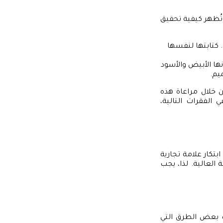
ُظهر كيفية تحقيق
وية. كتابتها لنفسها
ط ولونها الأبيض والأسود
يم.
 خلال مراعاة هذه
الفقرات التالية،
تكار علامة تجارية
 العالية. لذا، يجب
يك بعض الطرق التي