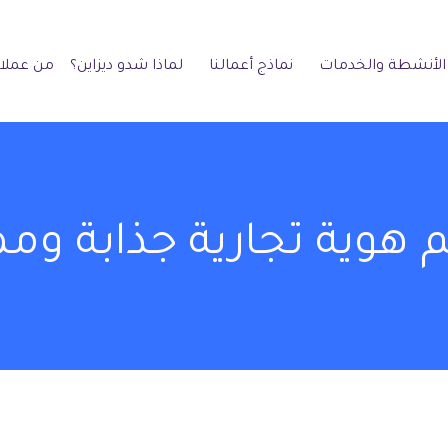
الأنشطة والخدمات
نماذج أعمالنا
لماذا شدو ديزاين؟
من عملائ
هوية تجارية جذابة ومم