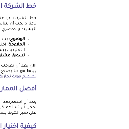
خط الشركة ا
خط الشركة هو عنصر
تختاره يجب أن يتنا
البسيط والعصري دليلا
الوضوح:
يجب أ
الملاءمة:
اختر
التقليدية، بي
تسويق مشتر
الآن بعد أن تعرفت
بينها هو ما يصنع ا
تصميم هوية تجارية
أفضل الممار
بعد أن استعرضنا ا
يمكن أن تساهم في ت
على تميز الهوية يس
كيفية اختيار 