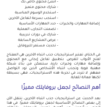
– أنشئ محتوى خاص بك
– شارك محتوى متميز
– استخدم الوسوم المناسبة
– استجب بسرعة لتفاعل الآخرين
إضافة المهارات والخبرات
– حدد المهارات الأساسية
– تضمنت التجارب العملية
– شارك في دورات تدريبية
– عرض المشاريع السابقة
– تحديث مستمر للبروفايل
في الختام، تعتبر استراتيجيات جذب انتباه الآخرين هي المفتاح
لفتح الأبواب للفرص. بتطبيق تفاعل إيجابي مع المحتوى
وإضافة مهارات وخبرات بارزة، ستتمكن من بناء شبكة
مهنية قوية وتجذب انتباه الأشخاص الذين تود التواصل
معهم. لا تتردد في تجربة هذه الاستراتيجيات، فهي بسيطة
لكنها فعالة للغاية.
أهم النصائح لجعل بروفايلك مميزًا
بعد الحديث عن استراتيجيات جذب انتباه الآخرين، ننتقل الآن
إلى بعض النصائح الأساسية لجعل بروفايلك مميزًا. في هذا