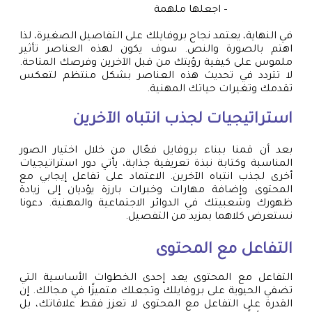
– اجعلها ملهمة
في النهاية، يعتمد نجاح بروفايلك على التفاصيل الصغيرة، لذا
اهتم بالصورة والنص. سوف يكون لهذه العناصر تأثير
ملموس على كيفية رؤيتك من قبل الآخرين وفرصك المتاحة.
لا تتردد في تحديث هذه العناصر بشكل منتظم لتعكس
تقدمك وتغيرات حياتك المهنية.
استراتيجيات لجذب انتباه الآخرين
بعد أن قمنا ببناء بروفايل فعّال من خلال اختيار الصور
المناسبة وكتابة نبذة تعريفية جذابة، يأتي دور استراتيجيات
أخرى لجذب انتباه الآخرين. الاعتماد على تفاعل إيجابي مع
المحتوى وإضافة مهارات وخبرات بارزة يؤديان إلى زيادة
ظهورك وشعبيتك في الدوائر الاجتماعية والمهنية. دعونا
نستعرض كلاهما بمزيد من التفصيل.
التفاعل مع المحتوى
التفاعل مع المحتوى يعد إحدى الخطوات الأساسية التي
تضفي الحيوية على بروفايلك وتجعلك متميزًا في مجالك. إن
القدرة على التفاعل مع المحتوى لا تعزز فقط علاقاتك، بل