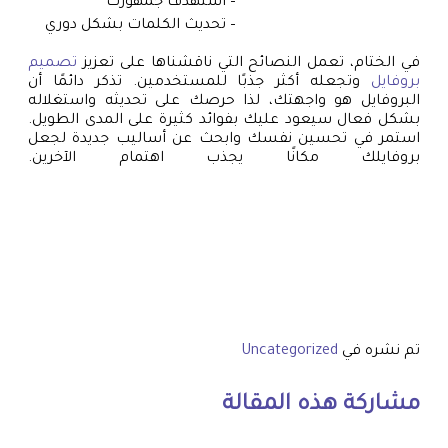
– استهدف جمهورك
– تحديث الكلمات بشكل دوري
في الختام، تعمل النصائح التي ناقشناها على تعزيز
تصميم
بروفايل
وتجعله أكثر جذبًا للمستخدمين. تذكر دائمًا أن
البروفايل هو واجهتك، لذا حرصك على تحديثه واستغلاله
بشكل فعال سيعود عليك بفوائد كثيرة على المدى الطويل.
استمر في تحسين نفسك وابحث عن أساليب جديدة لجعل
بروفايلك مكانًا يجذب اهتمام الآخرين.
تم نشره في
Uncategorized
مشاركة هذه المقالة