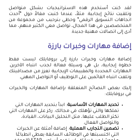
لقد كنت أستخدم هذه الاستراتيجيات بشكل متواصل
وتلقيت نتائج إيجابية. مثلاً، عندما كتبت مقالاً حول “أحدث
اتجاهات التسويق الرقمي” وحظي بترحيب من مجموعة من
المتخصصين في هذا المجال، تواصل معي الكثير منهم، مما
أدى إلى اتصالات مهنية جديدة.
إضافة مهارات وخبرات بارزة
إضافة مهارات وخبرات بارزة إلى بروفايلك ليست فقط
خطوة إيجابية، بل هي وسيلة فعالة لجذب انتباه الآخرين.
المهارات المحددة والمقييمات الإيجابية تعزز من مصداقيتك
وتلفت انتباه القائمين على التوظيف أو التواصل المهني.
إليك بعض النصائح المتعلقة بإضافة المهارات والخبرات
في بروفايلك:
تحديد المهارات الأساسية
: ابدأ بتحديد المهارات التي
تملكها والتي تؤهلك في مجالك. ركز على المهارات التي
تكثر الطلب عليها، مثل التحليل البيانات، القيادة،
والتواصل الفعال.
تضمين التجارب العملية
: إضافة أمثلة عن الخبرات
التي اكتسبتها في الوظائف السابقة يعطي انطباعًا