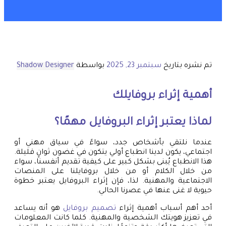
تم نشره بتاريخ
سبتمبر 23, 2025
بواسطة
Shadow Designer
أهمية إثراء بروفايلك
لماذا يعتبر إثراء البروفايل مهمًا؟
عندما نلتقي بأشخاص جدد، سواءً في سياق مهني أو
اجتماعي، يكون لدينا انطباع أولي يتكون في غضون ثوانٍ قليلة.
هذا الانطباع يُبنى بشكل كبير على كيفية تقديم أنفسنا، سواء
من خلال الكلام أو من خلال بروفايلنا على المنصات
الاجتماعية والمهنية. لذا، فإن إثراء البروفايل يعتبر خطوة
حيوية لا غنى عنها في عصرنا الحالي.
أحد أهم أسباب أهمية إثراء
تصميم بروفايل
هو أنه يساعد
في تعزيز هويتك الشخصية والمهنية. كلما كانت المعلومات