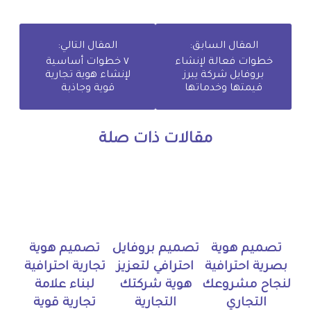
المقال السابق:
المقال التالي:
خطوات فعالة لإنشاء
٧ خطوات أساسية
بروفايل شركة يبرز
لإنشاء هوية تجارية
قيمتها وخدماتها
قوية وجاذبة
مقالات ذات صلة
تصميم هوية
تصميم بروفايل
تصميم هوية
بصرية احترافية
احترافي لتعزيز
تجارية احترافية
لنجاح مشروعك
هوية شركتك
لبناء علامة
التجاري
التجارية
تجارية قوية