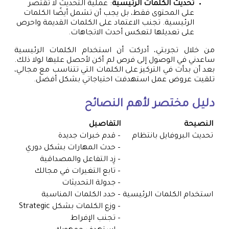
تحديث الكلمات الرئيسية
: عملية التحديث لا تقتصر
على المحتوى فقط، بل يجب أن تشمل أيضًا الكلمات
الرئيسية. تجنب الاعتماد على الكلمات القديمة واحرص
على تعديلها لتعكس أحدث الاتجاهات.
من خلال تجربتي، أدركت أن استخدام الكلمات الرئيسية
ساعدني في الوصول إلى فرص لم أكن لأحصل عليها لولا ذلك.
بعد أن بدأت في التركيز على الكلمات التي تتناسب مع مجالي،
تلقيت عروض عمل استهدفت احتياجاتي بشكل أفضل.
دليل مختصر لأهم النصائح
النصيحة
التفاصيل
تحديث البروفايل بانتظام
– قدم خبرات جديدة
– حدث المهارات بشكل دوري
– زِد التفاعل والمصداقية
– تابع التغيرات في مجالك
– جدولة التحديثات
استخدام الكلمات الرئيسية
– حدد الكلمات المناسبة
– وزع الكلمات بشكل Strategic
– تجنب الإفراط