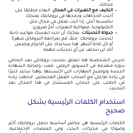
مجالك.
التكيف مع التغيرات في المجال
: البقاء مطلعًا على
أحدث الاتجاهات ودمجها في بروفايلك يمنحك
تنافسية أعلى. إذا كنت تعمل في مجال مثل
التكنولوجيا، فمواكبة التغيرات أمرٌ ضروري.
جدولة التحديثات
: يمكنك أن تحدد لنفسك مواعيد ثابتة
لتحديث بروفايلك. مثلاً، قم بمراجعة البروفايل شهريًا
أو كل ثلاثة أشهر. هذا يساعدك على الالتزام ويضمن
أنك لن تتخلف عن أي تحديثات مهمة.
تجربتي الشخصية هنا تتعلق بتحديث بروفايلي بعد التحاقي
بدورة متقدمة في التسويق الرقمي. قمت بإضافة الشهادة
الجديدة وتوضيح المهارات التي اكتسبتها، وهذا ساعد كثيرًا
في زيادة تفاعلي مع أصحاب العمل المحتملين. لاحظت زيادة
في الطلب على خدماتي كمستشار في هذا المجال بعد
التحديث.
استخدام الكلمات الرئيسية بشكل
صحيح
الكلمات الرئيسية هي عناصر أساسية تجعل بروفايلك أكثر
وضوحًا في محركات البحث وفي المنصات الاجتماعية.