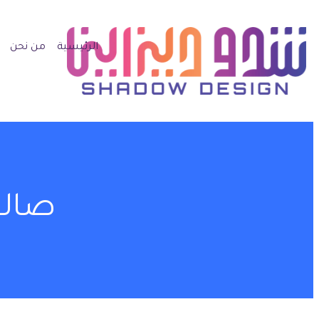
الرئيسية
من نحن
صالو