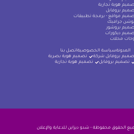
ميم هوية تجارية
ميم بروفايل
ميم مواقع - برمجة تطبيقات
وشن جرافيك
صميم بروشور
صميم ديكورات
وحات محلات
المدونة
سياسة الخصوصية
اتصل بنا
صميم بروفايل شركة
تصميم هوية بصرية
تصميم بروفايل
تصميم هوية تجارية