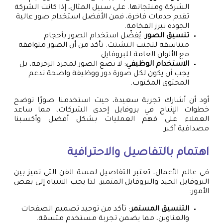
الشركة ومنتجاتها. على سبيل المثال، إذا كانت الشركة
تقدم خدمات فاخرة، فمن الأفضل استخدام صور عالية
الجودة تبرز الفخامة.
تنسيق الصور
: يُفضّل استخدام الصور بأحجام
متناسقة لتجنب التشتت. تأكد من أن الصور متوافقة
مع الألوان العامة للبروفايل.
الاستخدام الوظيفي
: لا تضع الصور لمجرد الزخرفة، بل
يجب أن يكون لكل صورة دور ووظيفة واضحة تدعم
المحتوى المكتوب.
أود أن أشارك تجربة سعيدة، حيث استخدمنا صورًا توضح
خطوات الإنتاج في بروفايل إحدى الشركات، مما ساعد
العملاء على فهم العمليات بشكل أفضل وأكسبنا
مصداقية أكبر.
اهتمام بالتفاصيل والاحترافية
في عالم الأعمال، تعتبر التفاصيل لمسة الفن التي تميز بين
البروفايل الجيد والبروفايل المتميز. لذا يجب الانتباه إلى بعض
الأمور:
التنسيق المستمر
: تأكد من توحيد تصميم الصفحات
والعناوين، مما يضمن تجربة مستخدم متسقة.