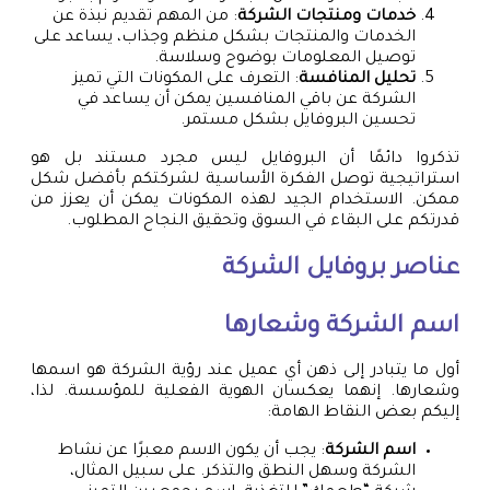
خدمات ومنتجات الشركة
: من المهم تقديم نبذة عن
الخدمات والمنتجات بشكل منظم وجذاب، يساعد على
توصيل المعلومات بوضوح وسلاسة.
تحليل المنافسة
: التعرف على المكونات التي تميز
الشركة عن باقي المنافسين يمكن أن يساعد في
تحسين البروفايل بشكل مستمر.
تذكروا دائمًا أن البروفايل ليس مجرد مستند بل هو
استراتيجية توصل الفكرة الأساسية لشركتكم بأفضل شكل
ممكن. الاستخدام الجيد لهذه المكونات يمكن أن يعزز من
قدرتكم على البقاء في السوق وتحقيق النجاح المطلوب.
عناصر بروفايل الشركة
اسم الشركة وشعارها
أول ما يتبادر إلى ذهن أي عميل عند رؤية الشركة هو اسمها
وشعارها. إنهما يعكسان الهوية الفعلية للمؤسسة. لذا،
إليكم بعض النقاط الهامة:
اسم الشركة
: يجب أن يكون الاسم معبرًا عن نشاط
الشركة وسهل النطق والتذكر. على سبيل المثال،