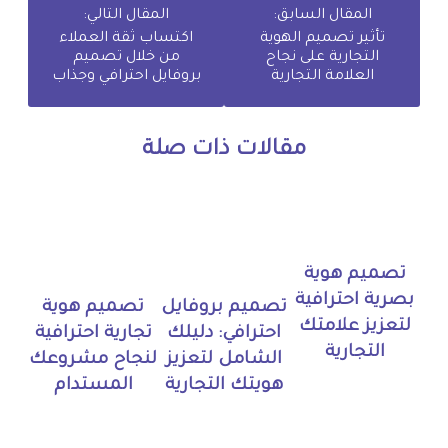
المقال السابق:
المقال التالي:
تأثير تصميم الهوية
اكتساب ثقة العملاء
التجارية على نجاح
من خلال تصميم
العلامة التجارية
بروفايل احترافي وجذاب
مقالات ذات صلة
تصميم هوية
بصرية احترافية
تصميم بروفايل
تصميم هوية
لتعزيز علامتك
احترافي: دليلك
تجارية احترافية
التجارية
الشامل لتعزيز
لنجاح مشروعك
هويتك التجارية
المستدام