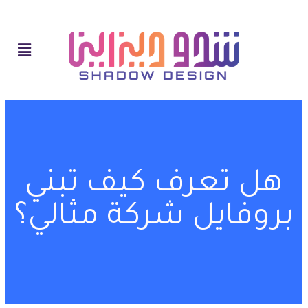
هل تعرف كيف تبني
بروفايل شركة مثالي؟