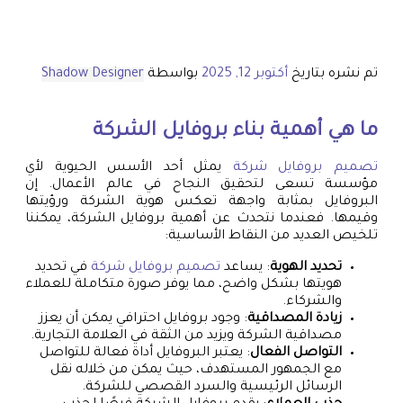
تم نشره بتاريخ
أكتوبر 12, 2025
بواسطة
Shadow Designer
ما هي أهمية بناء بروفايل الشركة
تصميم بروفايل شركة
يمثل أحد الأسس الحيوية لأي
مؤسسة تسعى لتحقيق النجاح في عالم الأعمال. إن
البروفايل بمثابة واجهة تعكس هوية الشركة ورؤيتها
وقيمها. فعندما نتحدث عن أهمية بروفايل الشركة، يمكننا
تلخيص العديد من النقاط الأساسية:
تحديد الهوية
: يساعد
تصميم بروفايل شركة
في تحديد
هويتها بشكل واضح، مما يوفر صورة متكاملة للعملاء
والشركاء.
زيادة المصداقية
: وجود بروفايل احترافي يمكن أن يعزز
مصداقية الشركة ويزيد من الثقة في العلامة التجارية.
التواصل الفعال
: يعتبر البروفايل أداة فعالة للتواصل
مع الجمهور المستهدف، حيث يمكن من خلاله نقل
الرسائل الرئيسية والسرد القصصي للشركة.