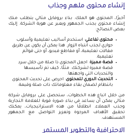
إنشاء محتوى ملهم وجذاب
أخيرًا، المحتوى هو الملك. بناء بروفايل مثالي يتطلب منك
إنشاء محتوى يجذب الجمهور ويعبر عن هوية الشركة. إليك
بعض النصائح:
محتوى تفاعلي
: استخدم أساليب تعليمية وأسلوب
حواري لجذب انتباه الزوار. هذا يمكن أن يكون عن طريق
مقالات تعليمية، أو مقاطع فيديو، أو حتى قوائم
تعليمية.
قصة مميزة
: اجعل المحتوى ذا صلة من خلال سرد
قصة مميزة لشركتك. مثلًا، كيف تم تأسيسها
والتحديات التي واجهتها.
التحديث الدوري للمحتوى
: احرص على تحديث المحتوى
بانتظام لضمان بقاء معلوماتك ذات صلة وقيمة.
من خلال اتباع هذه الخطوات، ستحصل على بروفايل شركة
مثالي يمكن أن يساعد في بناء صورة قوية للعلامة التجارية
وجذب العملاء. انطلاقًا من هذه الاستراتيجيات، يمكنك
تحقيق الأهداف المرجوة وتعزيز التواصل مع الجمهور
المستهدف.
الاحترافية والتطوير المستمر