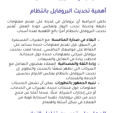
أهمية تحديث البروفايل بانتظام
تكمن احترافية أي بروفايل في قدرته على تقديم معلومات
دقيقة وحديثة تجذب الزوار وتعكس جودة العمل. يُعتبر
تحديث البروفايل بانتظام أمرًا بالغ الأهمية لعدة أسباب:
البقاء في صدارة المنافسة
: مع التغيرات المستمرة
في السوق، فإن تقديم معلومات جديدة يساعد على
الحفاظ على موضعك التنافسي. عندما قمت بتحديث
بروفايل شركتي بمعلومات جديدة حول منتجاتنا،
لاحظت زيادة في التفاعل والمبيعات.
زيادة الثقة والمصداقية
: العملاء يفضلون التعامل مع
الشركات التي تظهر شغفًا بالتحديث والتطوير. إن
تحديث البروفايل بانتظام يعكس الالتزام بتحسين
الخدمة والمنتجات.
تنبيه الجمهور بالتطورات
: يمكن أن تشمل التحديثات
معلومات حول منتجات جديدة، تغييرات في الخدمات،
أو حتى إنجازات الشركة. مثلًا، عندما أعلنا عن منتج
جديد من خلال بروفايلنا، تلقينا استجابة قوية من
العملاء في شكل أسئلة واهتمام.