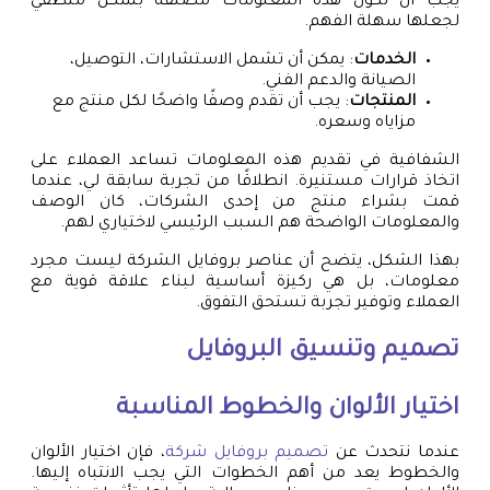
يجب أن تكون هذه المعلومات مصنفة بشكل منطقي
لجعلها سهلة الفهم.
الخدمات
: يمكن أن تشمل الاستشارات، التوصيل،
الصيانة والدعم الفني.
المنتجات
: يجب أن تقدم وصفًا واضحًا لكل منتج مع
مزاياه وسعره.
الشفافية في تقديم هذه المعلومات تساعد العملاء على
اتخاذ قرارات مستنيرة. انطلاقًا من تجربة سابقة لي، عندما
قمت بشراء منتج من إحدى الشركات، كان الوصف
والمعلومات الواضحة هم السبب الرئيسي لاختياري لهم.
بهذا الشكل، يتضح أن عناصر بروفايل الشركة ليست مجرد
معلومات، بل هي ركيزة أساسية لبناء علاقة قوية مع
العملاء وتوفير تجربة تستحق التفوق.
تصميم وتنسيق البروفايل
اختيار الألوان والخطوط المناسبة
عندما نتحدث عن
تصميم بروفايل شركة
، فإن اختيار الألوان
والخطوط يعد من أهم الخطوات التي يجب الانتباه إليها.