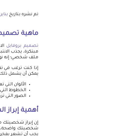
تم نشره بتاريخ
يناير 6, 025
ماهية
تصميم 
تصميم بروفايل
الا
مبتكرة، يجذب الانتب
ملف شخصي؛ إنه نو
إذا كنت ترغب في تق
يمكن أن يشمل ذلك:
الألوان التي
الخطوط التي 
الصور التي ت
أهمية إبراز 
إن إبراز شخصيتك من
شخصيتك واضحة، كلما
يجب أن تشعر بفخر و