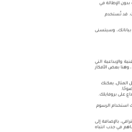
بدون الإطالة في
. قد تُستخدم
 بياناتك، وسيتسنى
 والإبداعية التي
، وهنا بعض الأفكار
 المثال، يمكنك
وحًا.
اع على بروفايلك.
نك استخدام الرسوم
رافي، بالإضافة إلى
اهم في جذب انتباه