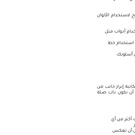
لاستخدام الألوان
دام أدوات مثل
د استخدام خط
س أسلوبك
نية إبراز جانب من
 أن تكون ذات صلة
 أكثر من أي
.
كن أن تعكس