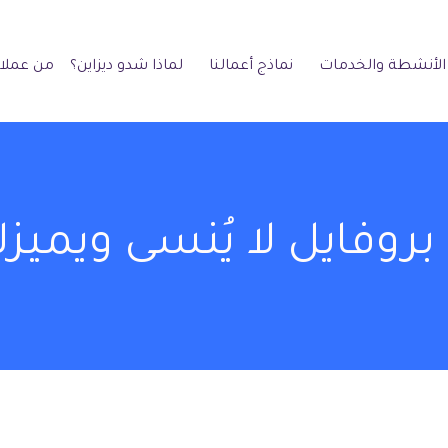
الأنشطة والخدمات
نماذج أعمالنا
لماذا شدو ديزاين؟
من عملائ