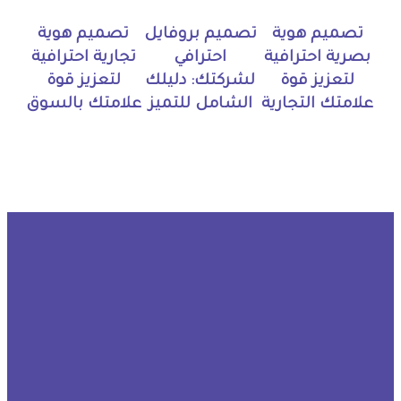
تصميم هوية
تصميم بروفايل
تصميم هوية
بصرية احترافية
احترافي
تجارية احترافية
لتعزيز قوة
لشركتك: دليلك
لتعزيز قوة
علامتك التجارية
الشامل للتميز
علامتك بالسوق