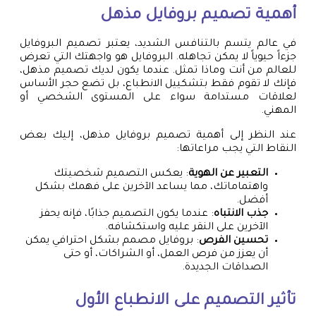
أهمية تصميم بروفايل مذهل
في عالم يتسم بالتنافس الشديد، يعتبر تصميم البروفايل
جزءاً حيوياً لا يمكن تجاهله. البروفايل هو واجهتك التي تعرض
للعالم من أنت وماذا تمثل. عندما يكون لديك تصميم مذهل،
فإنك لا تقوم فقط بتشكييل الانطباع، بل تضع حجر الأساس
لعلاقات مستدامة سواء على المستوى الشخصي أو
المهني.
عند النظر إلى أهمية تصميم بروفايل مذهل، إليك بعض
النقاط التي يجب مراعاتها:
التعبير عن الهوية
: يعكس التصميم شخصيتك
واهتماماتك، مما يساعد الآخرين على فهمك بشكل
أفضل.
جذب الانتباه
: عندما يكون التصميم جذابًا، فإنه يحفز
الآخرين على النقر عليه واستكشافه.
تحسين الفرص
: بروفايل مصمم بشكل احترافي يمكن
أن يعزز من فرص العمل، أو الشراكات، أو حتى
الصداقات الجديدة.
تأثير التصميم على الانطباع الأول