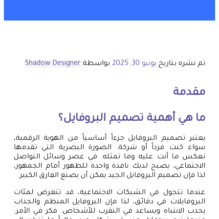
تم نشره بتاريخ
يونيو 30, 2025
بواسطة
Shadow Designer
مقدمة
ما هي أهمية تصميم البروفايل؟
يعتبر تصميم البروفايل جزءاً أساسياً من الهوية الرقمية،
سواء كنت فرداً أو شركة. الصورة البصرية التي تقدمها
تعكس ما أنت عليه وما تمثله. في عصر وسائل التواصل
الاجتماعي، يصبح لديك نافذة واحدة للظهور أمام الجمهور،
لذا فإن تصميم البروفايل الجيد يمكن أن يصنع الفارق الكبير.
عندما تتجول في الشبكات الاجتماعية، قد تتعرض لمئات
البروفايلات في دقائق، لذا فإن البروفايل المنظم والجذاب
يجذب الانتباه ويساعد في التقرب للأشخاص. فكر في الأمر: