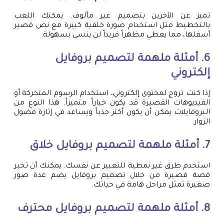
تميز عن الآخرين بتصميم غير مألوف. يمكنك اللعب
بالتخطيط مثل استخدام صورة خلفية كبيرة مع نص قصير
أسفلها، مما يعطي مظهراً فريداً لن ينسى بسهولة.
6. أمثلة ملهمة لتصميم بروفايل
إلكتروني
إذا كنت تروج لمحتوى إلكتروني، استخدام الرسوم المتحركة أو
الفيديوهات القصيرة قد يكون خياراً متميزاً. هذا النوع من
البروفايلات يمكن أن يكون أكثر جذباً ويساعد في إثارة فضول
الزوار.
7. أمثلة ملهمة لتصميم بروفايل خلاق
استخدم طرق غير نمطية للتعبير عن نفسك. يمكنك أن تخبر
قصة قصيرة من خلال تصميم بروفايل يضم عدة صور
صغيرة تمثل مراحل هامة في حياتك.
8. أمثلة ملهمة لتصميم بروفايل محترف