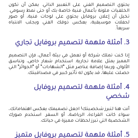
يحتوي التصميم الفني على التعبير الذاتي. يمكن أن تكون
الخلفيات ملونة بأعمال فنية خاصة بك أو حتى نمط رسومي.
تخيل أن إعلان بروفايل يحتوي على لوحات فنية، أو صور
لحفلات موسيقية، يعكس ذوقك الفني ويجلب الانتباه
سريعاً.
3. أمثلة ملهمة لتصميم بروفايل تجاري
إذا كنت تملك شركة أو تعمل في بيئة أعمال، فإن التصميم
المميز يمثل علامة تجارية. استخدام شعار خاص، وتناسق
الألوان، وربما إضافة عناصر مثل “الشهادات” أو “الجوائز” التي
حصلت عليها، قد يكون له تأثير كبير في مصداقيتك.
4. أمثلة ملهمة لتصميم بروفايل
شخصي
أنت هنا لتبرز شخصيتك! اجعل تصميمك يعكس اهتماماتك،
سواء كانت القراءة، الرياضة، أو السفر. استخدم صورك
الشخصية التي تبرز لحظات مميزة في حياتك.
5. أمثلة ملهمة لتصميم بروفايل متميز