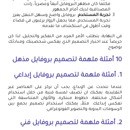
فكلما كان مظهر البروفايل أنيقاً وعصرياً، زادت
المصداقية لديك أمام الجمهور.
تجربة المستخدم
: بروفايل واضح وسهل التنقل يعزز
تجربة المستخدم، مما يجعل الزوار يرغبون في قضاء
وقت أطول في استكشاف ما تقدمه.
في النهاية، يتطلب الأمر المزيد من التفكير والتحليل، لذا كن
حريصاً عند اختيار التصميم الذي يعكس شخصيتك ومبادئك
بوضوح.
10 أمثلة ملهمة لتصميم بروفايل مذهل
1. أمثلة ملهمة لتصميم بروفايل إبداعي
عندما نتحدث عن الإبداع، يجب أن نركز على العناصر غير
التقليدية. يمكنك ان تضيف لمسة فنية من خلال استخدام
أشكال مختلفة، خطوط مبتكرة، والألوان المتناسقة التي
تعكس إبداعك. مثلاً، يمكنك استخدام تصميم يجمع بين
الرسومات اليدوية والتصوير الفوتوغرافي.
2. أمثلة ملهمة لتصميم بروفايل فني