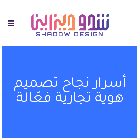
أسرار نجاح تصميم
هوية تجارية فعّالة