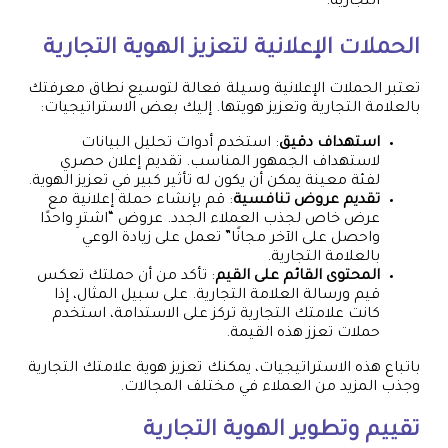
التجارية.
الحملات الإعلانية لتعزيز الهوية التجارية
تعتبر الحملات الإعلانية وسيلة فعالة لتوسيع نطاق معرفتك
بالعلامة التجارية وتعزيز هويتها. إليك بعض الاستراتيجيات:
استهداف دقيق
: استخدم أدوات تحليل البيانات
لاستهداف الجمهور المناسب. تقديم إعلان حصري
لفئة معينة يمكن أن يكون له تأثير كبير في تعزيز الهوية.
تقديم عروض تنافسية
: قم بإنشاء حملة إعلانية مع
عرض خاص لجذب العملاء الجدد. عروض “اشترِ واحدًا
واحصل على الآخر مجانًا” تعمل على زيادة الوعي
بالعلامة التجارية.
المحتوى القائم على القيم
: تأكد من أن حملتك تعكس
قيم ورسالة العلامة التجارية. على سبيل المثال، إذا
كانت علامتك التجارية تركز على الاستدامة، استخدم
حملات تعزز هذه القيمة.
باتباع هذه الاستراتيجيات، يمكنك تعزيز هوية علامتك التجارية
وجذب المزيد من العملاء في مختلف المجالات.
تقييم وتطوير الهوية التجارية