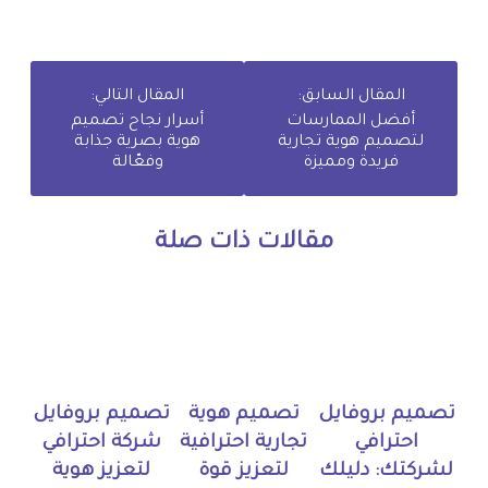
المقال السابق:
المقال التالي:
أفضل الممارسات
أسرار نجاح تصميم
لتصميم هوية تجارية
هوية بصرية جذابة
فريدة ومميزة
وفعّالة
مقالات ذات صلة
تصميم بروفايل
تصميم هوية
تصميم بروفايل
احترافي
تجارية احترافية
شركة احترافي
لشركتك: دليلك
لتعزيز قوة
لتعزيز هوية