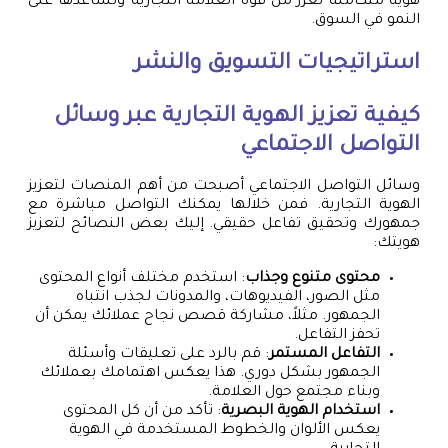
هوية متكاملة تعزز من قوة العلامة التجارية وتساعدها على
النمو في السوق.
استراتيجيات التسويق والنشر
كيفية تعزيز الهوية التجارية عبر وسائل
التواصل الاجتماعي
وسائل التواصل الاجتماعي أصبحت من أهم المنصات لتعزيز
الهوية التجارية. فمن خلالها يمكنك التواصل مباشرة مع
جمهورك وتحقيق تفاعل حقيقي. إليك بعض النصائح لتعزيز
هويتك:
محتوى متنوع وجذاب
: استخدم مختلف أنواع المحتوى
مثل الصور، الفيديوهات، والمدونات لجذب انتباه
الجمهور. مثلاً، مشاركة قصص نجاح عملائك يمكن أن
تحفز التفاعل.
التفاعل المستمر
: قم بالرد على تعليقات وأسئلة
الجمهور بشكل دوري. هذا يعكس اهتمامك بعملائك
وبناء مجتمع حول العلامة.
استخدام الهوية البصرية
: تأكد من أن كل المحتوى
يعكس الألوان والخطوط المستخدمة في الهوية