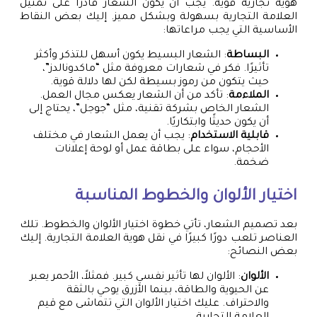
هوية تجارية قوية. يجب أن يكون الشعار قادرًا على تمثيل
العلامة التجارية بسهولة وبشكل مميز. إليك بعض النقاط
الأساسية التي يجب مراعاتها:
البساطة
: الشعار البسيط يكون أسهل للتذكر وأكثر
تأثيرًا. فكر في شعارات معروفة مثل “ماكدونالدز”،
حيث يتكون من رموز بسيطة لكن لها دلالة قوية.
الملاءمة
: تأكد من أن الشعار يعكس مجال العمل.
الشعار الخاص بشركة تقنية، مثل “جوجل”، يحتاج إلى
أن يكون حديثًا وابتكاريًا.
قابلية الاستخدام
: يجب أن يعمل الشعار في مختلف
الأحجام، سواء على بطاقة عمل أو لوحة إعلانات
ضخمة.
اختيار الألوان والخطوط المناسبة
بعد تصميم الشعار، تأتي خطوة اختيار الألوان والخطوط. تلك
العناصر تلعب دورًا كبيرًا في نقل هوية العلامة التجارية. إليك
بعض النصائح:
الألوان
: الألوان لها تأثير نفسي كبير. فمثلاً، الأحمر يعبر
عن الحيوية والطاقة، بينما الأزرق يوحي بالثقة
والاحتراف. عليك اختيار الألوان التي تتماشى مع قيم