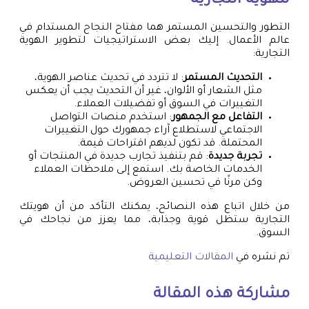
للهوية التجارية
التطور والتحسين المستمر هما مفتاح النجاح المستدام في
عالم الأعمال. إليك بعض الاستراتيجيات لتطوير الهوية
التجارية:
التحديث المستمر
: لا تتردد في تحديث عناصر الهوية،
مثل الشعار أو الألوان، غير أن التحديث يجب أن يعكس
التغييرات في السوق أو تفضيلات العملاء.
التفاعل مع الجمهور
: استخدم منصات التواصل
الاجتماعي لاستطلاع آراء جمهورك حول التغييرات
المحتملة. قد تكون لديهم اقتراحات قيمة.
تجربة جديدة
: قم بتنفيذ تجارب جديدة في المنتجات أو
الخدمات الخاصة بك. استمع إلى ملاحظات العملاء
وكن مرنًا في تحسين العروض.
من خلال اتباع هذه النصائح، يمكنك التأكد من أن هويتك
التجارية ستظل قوية وجذابة، مما يعزز من نجاحك في
السوق.
تم نشره في
المقالات التعليمية
مشاركة هذه المقالة