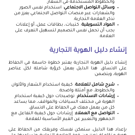
والخطوط المستخدمة في الشعار.
وسائل التواصل الاجتماعي
: استخدام نفس الصور
والشعارات عبر منصات التواصل الاجتماعي يعزز من
تذكر العلامة التجارية.
المواد التسويقية
: كتيبات، بطاقات عمل، أو إعلانات
يجب أن تحمل نفس التصميم لتسهيل التعرف على
العلامة.
إنشاء دليل الهوية التجارية
إنشاء دليل الهوية التجارية يعتبر خطوة حاسمة في الحفاظ
على الاتساق. هذا الدليل يعمل كرؤية شاملة لكل عناصر
الهوية، ويتضمن:
شرح شامل للعلامة
: كيفية استخدام الشعار والألوان
والخطوط، مع أمثلة واضحة.
إرشادات الاستخدام
: توضيحات حول كيفية استخدام
الهوية في مختلف السياقات والمواقف، مما يساعد
كل من يعمل معك في الحفاظ على الاتساق.
التواصل مع العملاء
: إرشادات حول كيفية التفاعل مع
الجمهور والتعبير عن القيم الأساسية للعلامة.
بإعداد هذا الدليل، ستمكن نفسك وفريقك من الحفاظ على