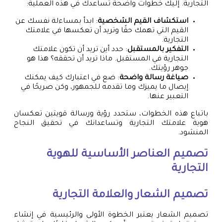
التجارية. إليك خطوات واضحة تساعدك في هذه العملية:
استكشاف القيم الشخصية
: ابدأ بمساءلة نفسك عن
القيم التي تهمك حقًا وتريد أن تعكسها في علامتك
التجارية.
التفكير بالمستقبل
: حدد أين تريد أن تكون علامتك
التجارية في المستقبل. ماذا تريد أن تحققه؟ هذا هو
جوهر رؤيتك.
صياغة رسالة واضحة
: ضع في اعتبارك كيف يمكنك
إيصال ما يميزك وما تقدمه للجمهور، وكن صريحًا في
التعبير عنها.
باتباع هذه الخطوات، ستحدد رؤية ورسالة قويتين تعكسان
هوية علامتك التجارية وتساعدانك في تحقيق النجاح
المنشود.
تصميم العناصر الأساسية للهوية
التجارية
تصميم الشعار والعلامة التجارية
تصميم الشعار يعتبر الخطوة الأولى والرئيسية في إنشاء