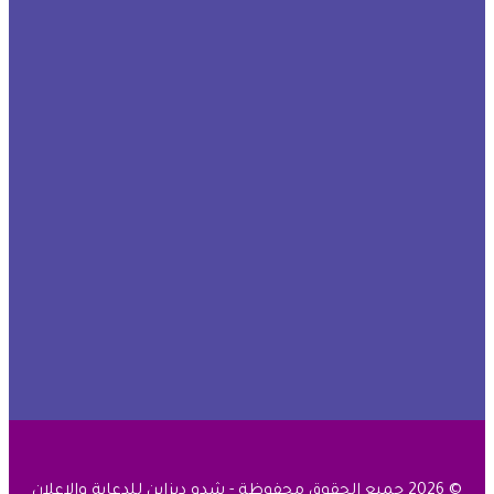
© 2026 جميع الحقوق محفوظة - شدو ديزاين للدعاية والإعلان