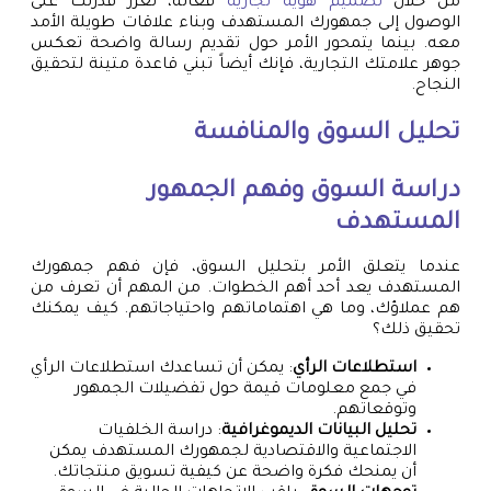
من خلال
تصميم هوية تجارية
فعالة، تعزز قدرتك على
الوصول إلى جمهورك المستهدف وبناء علاقات طويلة الأمد
معه. بينما يتمحور الأمر حول تقديم رسالة واضحة تعكس
جوهر علامتك التجارية، فإنك أيضاً تبني قاعدة متينة لتحقيق
النجاح.
تحليل السوق والمنافسة
دراسة السوق وفهم الجمهور
المستهدف
عندما يتعلق الأمر بتحليل السوق، فإن فهم جمهورك
المستهدف يعد أحد أهم الخطوات. من المهم أن تعرف من
هم عملاؤك، وما هي اهتماماتهم واحتياجاتهم. كيف يمكنك
تحقيق ذلك؟
استطلاعات الرأي
: يمكن أن تساعدك استطلاعات الرأي
في جمع معلومات قيمة حول تفضيلات الجمهور
وتوقعاتهم.
تحليل البيانات الديموغرافية
: دراسة الخلفيات
الاجتماعية والاقتصادية لجمهورك المستهدف يمكن
أن يمنحك فكرة واضحة عن كيفية تسويق منتجاتك.