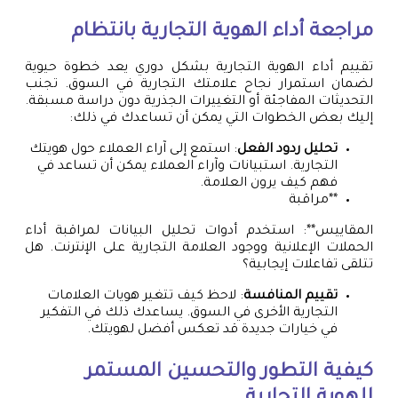
مراجعة أداء الهوية التجارية بانتظام
تقييم أداء الهوية التجارية بشكل دوري يعد خطوة حيوية
لضمان استمرار نجاح علامتك التجارية في السوق. تجنب
التحديثات المفاجئة أو التغييرات الجذرية دون دراسة مسبقة.
إليك بعض الخطوات التي يمكن أن تساعدك في ذلك:
تحليل ردود الفعل
: استمع إلى آراء العملاء حول هويتك
التجارية. استبيانات وآراء العملاء يمكن أن تساعد في
فهم كيف يرون العلامة.
**مراقبة
المقاييس**: استخدم أدوات تحليل البيانات لمراقبة أداء
الحملات الإعلانية ووجود العلامة التجارية على الإنترنت. هل
تتلقى تفاعلات إيجابية؟
تقييم المنافسة
: لاحظ كيف تتغير هويات العلامات
التجارية الأخرى في السوق. يساعدك ذلك في التفكير
في خيارات جديدة قد تعكس أفضل لهويتك.
كيفية التطور والتحسين المستمر