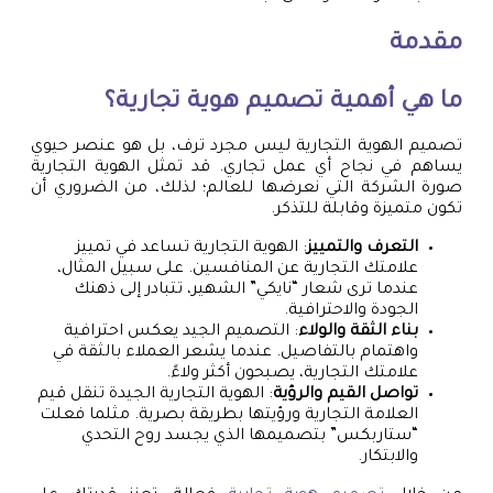
مقدمة
ما هي أهمية
تصميم هوية تجارية
؟
تصميم الهوية التجارية ليس مجرد ترف، بل هو عنصر حيوي
يساهم في نجاح أي عمل تجاري. قد تمثل الهوية التجارية
صورة الشركة التي نعرضها للعالم؛ لذلك، من الضروري أن
تكون متميزة وقابلة للتذكر.
التعرف والتمييز
: الهوية التجارية تساعد في تمييز
علامتك التجارية عن المنافسين. على سبيل المثال،
عندما ترى شعار “نايكي” الشهير، تتبادر إلى ذهنك
الجودة والاحترافية.
بناء الثقة والولاء
: التصميم الجيد يعكس احترافية
واهتمام بالتفاصيل. عندما يشعر العملاء بالثقة في
علامتك التجارية، يصبحون أكثر ولاءً.
تواصل القيم والرؤية
: الهوية التجارية الجيدة تنقل قيم
العلامة التجارية ورؤيتها بطريقة بصرية. مثلما فعلت
“ستاربكس” بتصميمها الذي يجسد روح التحدي
والابتكار.