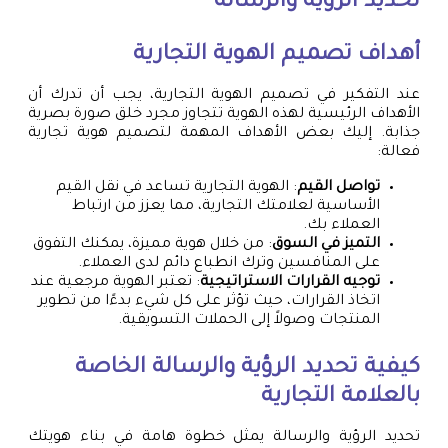
تحديد الرؤية والرسالة
أهداف تصميم الهوية التجارية
عند التفكير في تصميم الهوية التجارية، يجب أن تدرك أن
الأهداف الرئيسية لهذه الهوية تتجاوز مجرد خلق صورة بصرية
جذابة. إليك بعض الأهداف المهمة لتصميم هوية تجارية
فعالة:
تواصل القيم
: الهوية التجارية تساعد في نقل القيم
الأساسية لعلامتك التجارية، مما يعزز من ارتباط
العملاء بك.
التميز في السوق
: من خلال هوية مميزة، يمكنك التفوق
على المنافسين وترك انطباع دائم لدى العملاء.
توجيه القرارات الاستراتيجية
: تعتبر الهوية مرجعية عند
اتخاذ القرارات، حيث تؤثر على كل شيء بدءًا من تطوير
المنتجات وصولاً إلى الحملات التسويقية.
كيفية تحديد الرؤية والرسالة الخاصة
بالعلامة التجارية
تحديد الرؤية والرسالة يمثل خطوة هامة في بناء هويتك