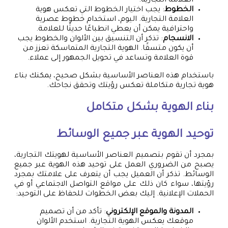
العلامة التجارية.
الخطوط
: يجب اختيار الخطوط التي تعكس هوية
العلامة التجارية. اليوم، استخدام خطوط عصرية
واحترافية يمكن أن يعطي انطباعًا حديثًا للعلامة.
الانسجام
: تذكر أن التنسيق بين الألوان والخطوط يجب
أن يكون متسقًا. الهوية التجارية المتماسكة تعزز من
قوة العلامة وتساعد في تحويل الجمهور إلى عملاء.
باستخدام هذه العناصر الأساسية بشكل صحيح، يمكنك بناء
هوية تجارية متكاملة تعكس رؤيتك وتحقق نجاحك.
بناء الهوية بشكل متكامل
توحيد الهوية عبر جميع الوسائط
بمجرد أن تقوم بتصميم العناصر الأساسية لهويتك التجارية،
يصبح من الضروري العمل على توحيد هذه الهوية عبر جميع
الوسائط. تذكر أن العميل يجب أن يتعرف على علامتك بمجرد
رؤيتها، سواء كان ذلك على مواقع التواصل الاجتماعي أو في
الحملات الإعلانية. إليك بعض الخطوات للحفاظ على التوحيد:
المدونة والموقع الإلكتروني
: تأكد من أن تصميم
موقعك يعكس الهوية التجارية. استخدم الألوان