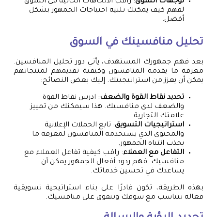
توجهات السوق
: راقب الاتجاهات الحالية في السوق
لفهم كيف يمكنك تلبية احتياجات الجمهور بشكل
أفضل.
تحليل منافسينك في السوق
بعد فهم جمهورك المستهدف، يأتي دور تحليل المنافسين.
معرفة ما يقدمه المنافسون وكيفية تقديمهم لمنتجاتهم
يمكن أن يعزز من استراتيجيتك. إليك بعض النصائح:
تحديد نقاط القوة والضعف
: ادرس نقاط القوة
والضعف لدى منافسيك. هذا سيمكنك من تمييز
علامتك التجارية.
استراتيجيات التسويق
: تابع الحملات الإعلانية
والمحتوى الذي يستخدمه المنافسون لمعرفة ما
يجذب انتباه الجمهور.
التفاعل مع العملاء
: راقب كيفية تفاعل العملاء مع
منافسيك. فهم ردود أفعال الجمهور يمكن أن
يساعدك في تحسين خدماتك.
بهذه الطريقة، تكون قادرًا على بناء استراتيجية تسويقية
فعالة تتناسب مع سوقك وتتفوق على منافسيك.