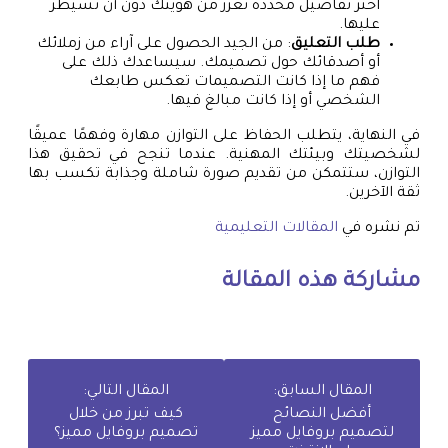
اختر تفاصيل محددة تعزز من هويتك دون أن تسيطر
عليها.
طلب التعليق
: من الجيد الحصول على آراء من زملائك
أو أصدقائك حول تصميمك. سيساعدك ذلك على
فهم ما إذا كانت التصميمات تعكس طابعك
الشخصي أو إذا كانت مبالغ فيها.
في النهاية، يتطلب الحفاظ على التوازن مهارة وفهمًا عميقًا
لشخصيتك وبيئتك المهنية. عندما تنجح في تحقيق هذا
التوازن، ستتمكن من تقديم صورة شاملة وجذابة تكسب بها
ثقة الآخرين.
تم نشره في
المقالات التعليمية
مشاركة هذه المقالة
المقال السابق:
المقال التالي:
أفضل النصائح
كيف تبرز من خلال
لتصميم بروفايل مميز
تصميم بروفايل مميز؟