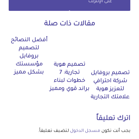
على الإنترنت
مقالات ذات صلة
أفضل النصائح
لتصميم
بروفايل
مؤسستك
تصميم هوية
بشكل مميز
تجارية: 7
تصميم بروفايل
خطوات لبناء
شركة احترافي
براند قوي ومميز
لتعزيز هوية
علامتك التجارية
اترك تعليقاً
يجب أنت تكون
مسجل الدخول
لتضيف تعليقاً.