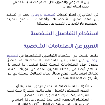
بين النصوص والصور داخل تصميمك سيساعد في
جذب انتباه القُراء.
في الختام، إن استراتيجيات
تصميم بروفايل
يجب أن تستند
إلى فهم عميق لشخصيتك وأهدافك. استمتع بتجربة
التصميم ولا تتردد في التعبير عن نفسك!
استخدام التفاصيل الشخصية
التعبير عن الاهتمامات الشخصية
عندما نتحدث عن استخدام التفاصيل الشخصية في
تصميم
بروفايل
، فإن التعبير عن الاهتمامات الشخصية يعد عنصرًا
محوريًا. هذه الاهتمامات ليست فقط تعكس ما تحبه، بل
تساهم أيضًا في إعطاء الآخرين لمحة عن هويتك. عندما
تشارك اهتماماتك، تفتح مجالًا لبناء اتصالات عميقة مع من
يشاركونك هذه الاهتمامات.
الأدوات المستخدمة
: استخدم الرموز التعبيرية أو
الصور المصغرة لتمثيل اهتماماتك. مثلاً، إذا كنت تحب
القراءة، يمكنك إضافة صورة لكتاب مفضل.
استخدام الوصف
: اكتب نبذة قصيرة عن كل اهتمام.
على سبيل المثال، يمكنك القول: “أحب ممارسة