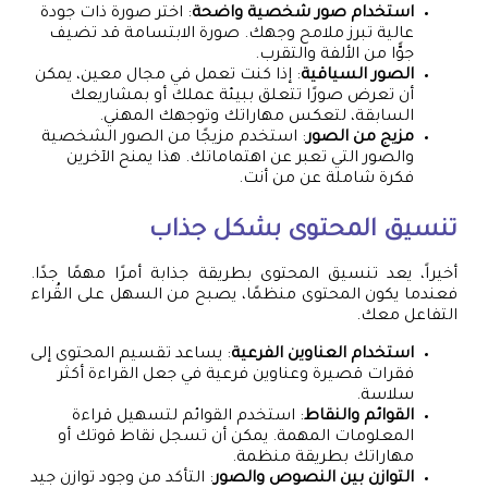
استخدام صور شخصية واضحة
: اختر صورة ذات جودة
عالية تبرز ملامح وجهك. صورة الابتسامة قد تضيف
جوًّا من الألفة والتقرب.
الصور السياقية
: إذا كنت تعمل في مجال معين، يمكن
أن تعرض صورًا تتعلق ببيئة عملك أو بمشاريعك
السابقة، لتعكس مهاراتك وتوجهك المهني.
مزيج من الصور
: استخدم مزيجًا من الصور الشخصية
والصور التي تعبر عن اهتماماتك. هذا يمنح الآخرين
فكرة شاملة عن من أنت.
تنسيق المحتوى بشكل جذاب
أخيراً، يعد تنسيق المحتوى بطريقة جذابة أمرًا مهمًا جدًا.
فعندما يكون المحتوى منظمًا، يصبح من السهل على القُراء
التفاعل معك.
استخدام العناوين الفرعية
: يساعد تقسيم المحتوى إلى
فقرات قصيرة وعناوين فرعية في جعل القراءة أكثر
سلاسة.
القوائم والنقاط
: استخدم القوائم لتسهيل قراءة
المعلومات المهمة. يمكن أن تسجل نقاط قوتك أو
مهاراتك بطريقة منظمة.
التوازن بين النصوص والصور
: التأكد من وجود توازن جيد