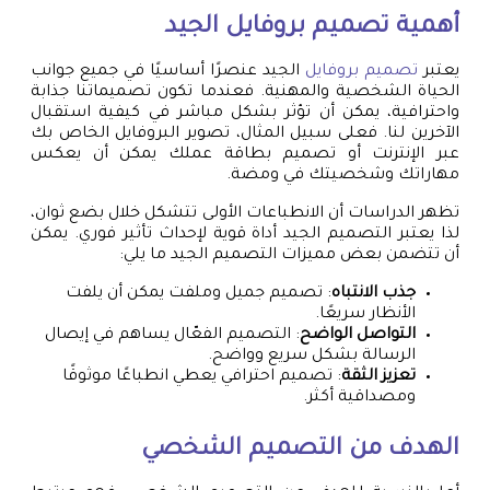
أهمية
تصميم بروفايل
الجيد
يعتبر
تصميم بروفايل
الجيد عنصرًا أساسيًا في جميع جوانب
الحياة الشخصية والمهنية. فعندما تكون تصميماتنا جذابة
واحترافية، يمكن أن تؤثر بشكل مباشر في كيفية استقبال
الآخرين لنا. فعلى سبيل المثال، تصوير البروفايل الخاص بك
عبر الإنترنت أو تصميم بطاقة عملك يمكن أن يعكس
مهاراتك وشخصيتك في ومضة.
تظهر الدراسات أن الانطباعات الأولى تتشكل خلال بضع ثوان،
لذا يعتبر التصميم الجيد أداة قوية لإحداث تأثير فوري. يمكن
أن تتضمن بعض مميزات التصميم الجيد ما يلي:
جذب الانتباه
: تصميم جميل وملفت يمكن أن يلفت
الأنظار سريعًا.
التواصل الواضح
: التصميم الفعّال يساهم في إيصال
الرسالة بشكل سريع وواضح.
تعزيز الثقة
: تصميم احترافي يعطي انطباعًا موثوقًا
ومصداقية أكثر.
الهدف من التصميم الشخصي