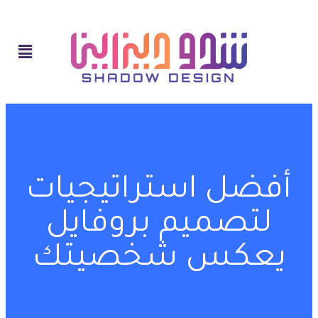
أفضل استراتيجيات
لتصميم بروفايل
يعكس شخصيتك