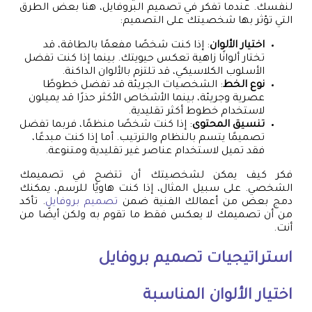
لنفسك. عندما تفكر في تصميم البروفايل، هنا بعض الطرق
التي تؤثر بها شخصيتك على التصميم:
اختيار الألوان
: إذا كنت شخصًا مفعمًا بالطاقة، قد
تختار ألوانًا زاهية تعكس حيويتك. بينما إذا كنت تفضل
الأسلوب الكلاسيكي، قد تلتزم بالألوان الداكنة.
نوع الخط
: الشخصيات الجريئة قد تفضل خطوطًا
عصرية وجريئة، بينما الأشخاص الأكثر حذرًا قد يميلون
لاستخدام خطوط أكثر تقليدية.
تنسيق المحتوى
: إذا كنت شخصًا منظمًا، فربما تفضل
تصميمًا يتسم بالنظام والترتيب. أما إذا كنت مبدعًا،
فقد تميل لاستخدام عناصر غير تقليدية ومتنوعة.
فكر كيف يمكن لشخصيتك أن تتضح في تصميمك
الشخصي. على سبيل المثال، إذا كنت هاويًا للرسم، يمكنك
دمج بعض من أعمالك الفنية ضمن
تصميم بروفايل
. تأكد
من أن تصميمك لا يعكس فقط ما تقوم به ولكن أيضًا من
أنت.
استراتيجيات
تصميم بروفايل
اختيار الألوان المناسبة