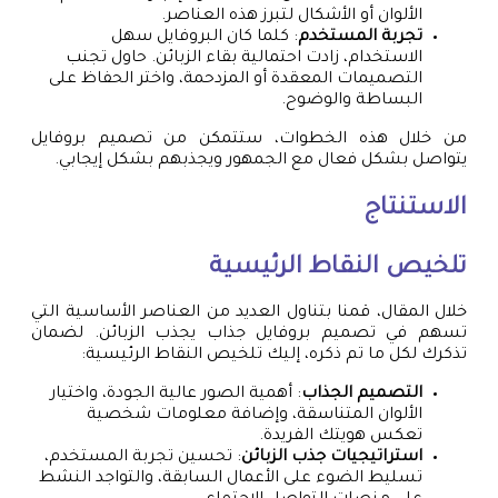
الألوان أو الأشكال لتبرز هذه العناصر.
تجربة المستخدم
: كلما كان البروفايل سهل
الاستخدام، زادت احتمالية بقاء الزبائن. حاول تجنب
التصميمات المعقدة أو المزدحمة، واختر الحفاظ على
البساطة والوضوح.
من خلال هذه الخطوات، ستتمكن من تصميم بروفايل
يتواصل بشكل فعال مع الجمهور ويجذبهم بشكل إيجابي.
الاستنتاج
تلخيص النقاط الرئيسية
خلال المقال، قمنا بتناول العديد من العناصر الأساسية التي
تسهم في تصميم بروفايل جذاب يجذب الزبائن. لضمان
تذكرك لكل ما تم ذكره، إليك تلخيص النقاط الرئيسية:
التصميم الجذاب
: أهمية الصور عالية الجودة، واختيار
الألوان المتناسقة، وإضافة معلومات شخصية
تعكس هويتك الفريدة.
استراتيجيات جذب الزبائن
: تحسين تجربة المستخدم،
تسليط الضوء على الأعمال السابقة، والتواجد النشط