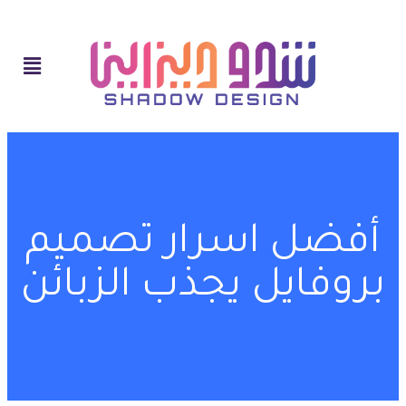
أفضل اسرار تصميم
بروفايل يجذب الزبائن