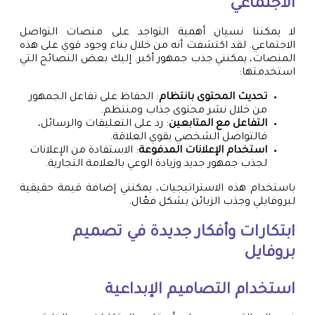
الاجتماعي
لا يمكننا نسيان أهمية التواجد على منصات التواصل
الاجتماعي. لقد اكتشفت أنه من خلال بناء وجود قوي على هذه
المنصات، يمكنني جذب جمهور أكبر. إليك بعض النصائح التي
استخدمتها:
تحديث المحتوى بانتظام
: الحفاظ على تفاعل الجمهور
من خلال نشر محتوى جذاب ومنتظم.
التفاعل مع المتابعين
: رد على التعليقات والرسائل،
فالتواصل الشخصي يقوي العلاقة.
استخدام الإعلانات المدفوعة
: الاستفادة من الإعلانات
لجذب جمهور جديد وزيادة الوعي بالعلامة التجارية.
باستخدام هذه الاستراتيجيات، يمكنني إضافة قيمة حقيقية
لبروفايلي وجذب الزبائن بشكل فعّال.
ابتكارات وأفكار جديدة في
تصميم
بروفايل
استخدام التصاميم الإبداعية