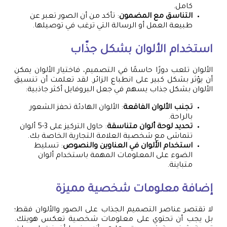
كامل.
التناسق مع المضمون
: تأكد من أن الصور تعبر عن
طبيعة العمل أو الرسالة التي ترغب في توصيلها.
استخدام الألوان بشكل جذّاب
الألوان تلعب دورًا حاسمًا في التصميم، فاختيار الألوان يمكن
أن يؤثر بشكل كبير على انطباع الزائر. لقد تعلمت أن تنسيق
الألوان بشكل جذاب يسهم في جعل البروفايل أكثر جاذبية:
تجنب الألوان الفاقعة
: الألوان الهادئة تحفز الشعور
بالراحة.
تحديد لوحة ألوان متناسقة
: حاول التركيز على 3-5 ألوان
تتماشى مع شخصية العلامة التجارية الخاصة بك.
استخدام الألوان في العناوين والنصوص
: تسليط
الضوء على المعلومات المهمة باستخدام ألوان
متباينة.
إضافة معلومات شخصية مميزة
لا تقتصر عناصر التصميم الجذاب على الصور والألوان فقط؛
بل يجب أن تحتوي على معلومات شخصية تعكس هويتك.