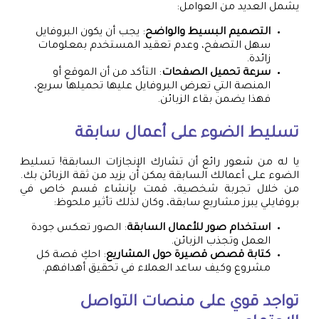
يشمل العديد من العوامل:
التصميم البسيط والواضح
: يجب أن يكون البروفايل
سهل التصفح، وعدم تعقيد المستخدم بمعلومات
زائدة.
سرعة تحميل الصفحات
: التأكد من أن الموقع أو
المنصة التي تعرض البروفايل عليها تحميلها سريع،
فهذا يضمن بقاء الزبائن.
تسليط الضوء على أعمال سابقة
يا له من شعور رائع أن تشارك الإنجازات السابقة! تسليط
الضوء على أعمالك السابقة يمكن أن يزيد من ثقة الزبائن بك.
من خلال تجربة شخصية، قمت بإنشاء قسم خاص في
بروفايلي يبرز مشاريع سابقة، وكان لذلك تأثير ملحوظ:
استخدام صور للأعمال السابقة
: الصور تعكس جودة
العمل وتجذب الزبائن.
كتابة قصص قصيرة حول المشاريع
: احكِ قصة كل
مشروع وكيف ساعد العملاء في تحقيق أهدافهم.
تواجد قوي على منصات التواصل