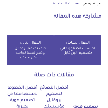
تم نشره في
المقالات التعليمية
مشاركة هذه المقالة
المقال السابق:
المقال التالي:
اكتساب انطباع إيجابي
كيف تصمم بروفايل
بتصميم البروفايل
يوضح قصة نجاحك
بشكل مبتكر؟
مقالات ذات صلة
أفضل النصائح
أفضل الخطوط
لتصميم
لاستخدامها في
بروفايل
تصميم هوية
مؤسستك
بصرية
تصميم هوية