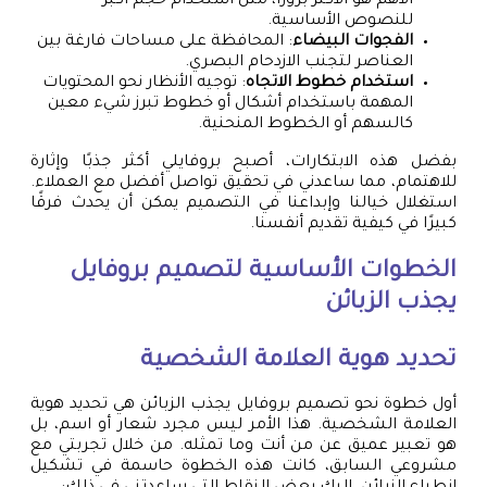
الأهم هو الأكثر بروزًا، مثل استخدام حجم أكبر
للنصوص الأساسية.
الفجوات البيضاء
: المحافظة على مساحات فارغة بين
العناصر لتجنب الازدحام البصري.
استخدام خطوط الاتجاه
: توجيه الأنظار نحو المحتويات
المهمة باستخدام أشكال أو خطوط تبرز شيء معين
كالسهم أو الخطوط المنحنية.
بفضل هذه الابتكارات، أصبح بروفايلي أكثر جذبًا وإثارة
للاهتمام، مما ساعدني في تحقيق تواصل أفضل مع العملاء.
استغلال خيالنا وإبداعنا في التصميم يمكن أن يحدث فرقًا
كبيرًا في كيفية تقديم أنفسنا.
الخطوات الأساسية لتصميم بروفايل
يجذب الزبائن
تحديد هوية العلامة الشخصية
أول خطوة نحو تصميم بروفايل يجذب الزبائن هي تحديد هوية
العلامة الشخصية. هذا الأمر ليس مجرد شعار أو اسم، بل
هو تعبير عميق عن من أنت وما تمثله. من خلال تجربتي مع
مشروعي السابق، كانت هذه الخطوة حاسمة في تشكيل