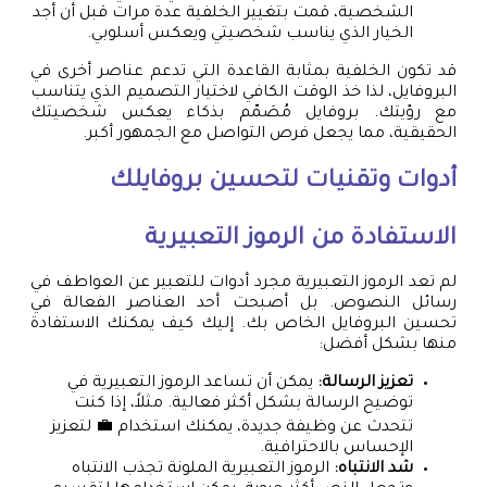
الشخصية، قمت بتغيير الخلفية عدة مرات قبل أن أجد
الخيار الذي يناسب شخصيتي ويعكس أسلوبي.
قد تكون الخلفية بمثابة القاعدة التي تدعم عناصر أخرى في
البروفايل، لذا خذ الوقت الكافي لاختيار التصميم الذي يتناسب
مع رؤيتك. بروفايل مُصَمّم بذكاء يعكس شخصيتك
الحقيقية، مما يجعل فرص التواصل مع الجمهور أكبر.
أدوات وتقنيات لتحسين بروفايلك
الاستفادة من الرموز التعبيرية
لم تعد الرموز التعبيرية مجرد أدوات للتعبير عن العواطف في
رسائل النصوص. بل أصبحت أحد العناصر الفعالة في
تحسين البروفايل الخاص بك. إليك كيف يمكنك الاستفادة
منها بشكل أفضل:
تعزيز الرسالة:
يمكن أن تساعد الرموز التعبيرية في
توضيح الرسالة بشكل أكثر فعالية. مثلاً، إذا كنت
تتحدث عن وظيفة جديدة، يمكنك استخدام 💼 لتعزيز
الإحساس بالاحترافية.
شد الانتباه:
الرموز التعبيرية الملونة تجذب الانتباه