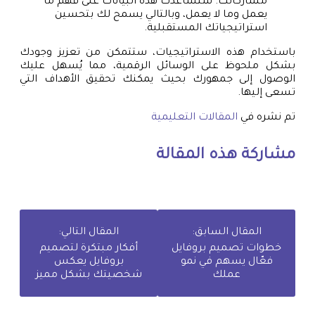
مشاركاتك. ستساعدك هذه البيانات على فهم ما
يعمل وما لا يعمل، وبالتالي يسمح لك بتحسين
استراتيجياتك المستقبلية.
باستخدام هذه الاستراتيجيات، ستتمكن من تعزيز وجودك
بشكل ملحوظ على الوسائل الرقمية، مما يُسهل عليك
الوصول إلى جمهورك بحيث يمكنك تحقيق الأهداف التي
تسعى إليها.
تم نشره في
المقالات التعليمية
مشاركة هذه المقالة
المقال السابق:
المقال التالي:
خطوات تصميم بروفايل
أفكار مبتكرة لتصميم
فعّال يسهم في نمو
بروفايل يعكس
عملك
شخصيتك بشكل مميز