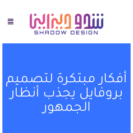
أفكار مبتكرة لتصميم
بروفايل يجذب أنظار
الجمهور