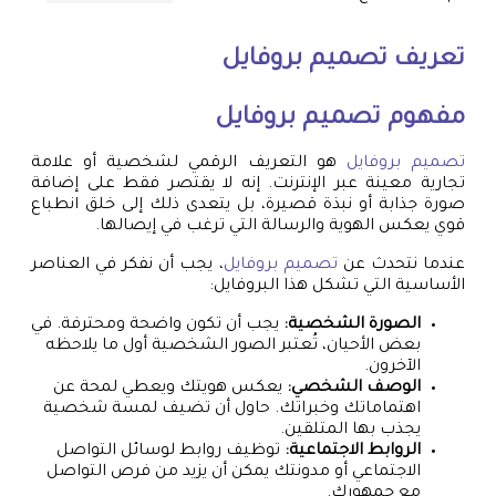
تعريف
تصميم بروفايل
مفهوم
تصميم بروفايل
تصميم بروفايل
هو التعريف الرقمي لشخصية أو علامة
تجارية معينة عبر الإنترنت. إنه لا يقتصر فقط على إضافة
صورة جذابة أو نبذة قصيرة، بل يتعدى ذلك إلى خلق انطباع
قوي يعكس الهوية والرسالة التي ترغب في إيصالها.
عندما نتحدث عن
تصميم بروفايل
، يجب أن نفكر في العناصر
الأساسية التي تشكل هذا البروفايل:
الصورة الشخصية:
يجب أن تكون واضحة ومحترفة. في
بعض الأحيان، تُعتبر الصور الشخصية أول ما يلاحظه
الآخرون.
الوصف الشخصي:
يعكس هويتك ويعطي لمحة عن
اهتماماتك وخبراتك. حاول أن تضيف لمسة شخصية
يجذب بها المتلقين.
الروابط الاجتماعية:
توظيف روابط لوسائل التواصل
الاجتماعي أو مدونتك يمكن أن يزيد من فرص التواصل
مع جمهورك.