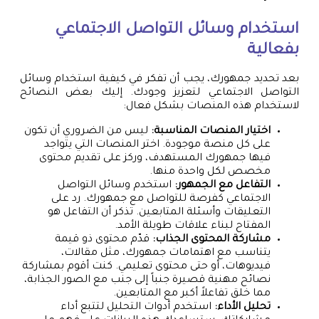
استخدام وسائل التواصل الاجتماعي
بفعالية
بعد تحديد جمهورك، يجب أن تفكر في كيفية استخدام وسائل
التواصل الاجتماعي لتعزيز وجودك. إليك بعض النصائح
لاستخدام هذه المنصات بشكل فعال:
اختيار المنصات المناسبة:
ليس من الضروري أن تكون
على كل منصة موجودة. اختر المنصات التي يتواجد
فيها جمهورك المستهدف، وركز على تقديم محتوى
مخصص لكل واحدة منها.
التفاعل مع الجمهور:
استخدم وسائل التواصل
الاجتماعي كفرصة للتواصل مع جمهورك. رد على
التعليقات وأسئلة المتابعين. تذكر أن التفاعل هو
المفتاح لبناء علاقات طويلة الأمد.
مشاركة المحتوى الجذاب:
قدّم محتوى ذو قيمة
يتناسب مع اهتمامات جمهورك، مثل مقالات،
فيديوهات، أو حتى محتوى تعليمي. كنت أقوم بمشاركة
نصائح مهنية قصيرة جنباً إلى جنب مع الصور الجذابة،
مما خلق تفاعلاً أكبر مع المتابعين.
تحليل الأداء:
استخدم أدوات التحليل لتتبع أداء