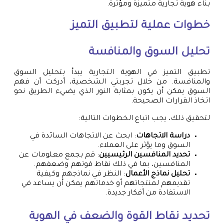
بناء هوية تجارية متميزة ومؤثرة.
خطوات عملية لتطبيق التميز
تحليل السوق والمنافسة
تطبيق التميز في الهوية التجارية يبدأ بتحليل السوق
والمنافسة. من خلال تجربتي الشخصية، أدركت أن فهم
السوق يمكن أن يكون بمثابة النور الذي يضيء الطريق نحو
اتخاذ القرارات الصحيحة.
لتحقيق ذلك، يجب اتباع الخطوات التالية:
دراسة الاتجاهات
: ابحث عن الاتجاهات السائدة في
السوق وما يؤثر على العملاء.
تحديد المنافسين الرئيسيين
: قم بجمع معلومات عن
المنافسين، بما في ذلك نقاط قوتهم وضعفهم.
تحليل نماذج الأعمال
: النظر في نماذجهم وكيفية
تقديمهم لمنتجاتهم أو خدماتهم يمكن أن يساعد في
الاستفادة من أفكار جديدة.
تحديد نقاط القوة والضعف في الهوية