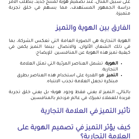
على سبيل المثال، عند تصميم هوية لمنتج جديد، يتطلب الأمر
دراسة الجمهور المستهدف، مما يسهم في خلق تجربة
متميزة.
الفارق بين الهوية والتميز
الهوية التجارية هي الصورة العامة التي تعكس الشركة، بما
في ذلك الشعار، الألوان، والاتصال. بينما التميز يكمن في
كيفية تميز هذه الهوية عن المنافسين. للإيضاح:
الهوية
: تشمل العناصر المرئية التي تمثل العلامة
التجارية.
التميز
: هو القدرة على استخدام هذه العناصر بطرق
مبتكرة تجعل العلامة تجذب الانتباه.
بالتالي، التميز لا يعني فقط وجود هوية؛ بل يعني خلق تجربة
فريدة للعملاء تميزك في عالم مزدحم بالمنافسين.
تأثير التميز في العلامة التجارية
كيف يؤثر التميز في تصميم الهوية على
العلامة التجارية؟