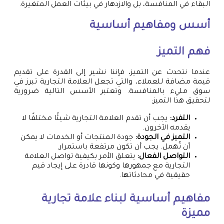
البقاء في المنافسة، بل والازدهار في بيئات العمل المتغيرة.
أسس ومفاهيم أساسية
فهم التميز
عندما نتحدث عن التميز، فإننا نشير إلى القدرة على تقديم
قيمة مضافة للعملاء، والتي تجعل العلامة التجارية تبرز في
سوق مليء بالمنافسة. وتعتبر الأسس التالية ضرورية
لتحقيق هذا التميز:
التفرد:
يجب أن تقدم العلامة التجارية شيئًا مختلفًا لا
يقدمه الآخرون.
التميز في الجودة:
جودة المنتجات أو الخدمات لا يمكن
أن تُهمل. يجب أن تكون مرتفعة باستمرار.
التواصل الفعال:
يتعلق الأمر بكيفية تواصل العلامة
التجارية مع جمهورها وكونها قادرة على إيجاد قيم
حقيقية في محادثاتها.
مفاهيم أساسية لبناء علامة تجارية
مميزة