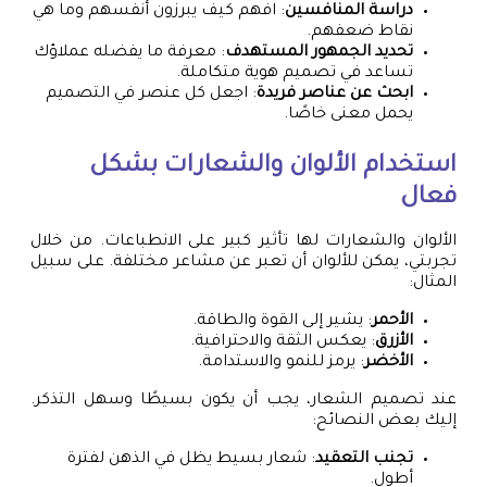
دراسة المنافسين
: افهم كيف يبرزون أنفسهم وما هي
نقاط ضعفهم.
تحديد الجمهور المستهدف
: معرفة ما يفضله عملاؤك
تساعد في تصميم هوية متكاملة.
ابحث عن عناصر فريدة
: اجعل كل عنصر في التصميم
يحمل معنى خاصًا.
استخدام الألوان والشعارات بشكل
فعال
الألوان والشعارات لها تأثير كبير على الانطباعات. من خلال
تجربتي، يمكن للألوان أن تعبر عن مشاعر مختلفة. على سبيل
المثال:
الأحمر
: يشير إلى القوة والطاقة.
الأزرق
: يعكس الثقة والاحترافية.
الأخضر
: يرمز للنمو والاستدامة.
عند تصميم الشعار، يجب أن يكون بسيطًا وسهل التذكر.
إليك بعض النصائح:
تجنب التعقيد
: شعار بسيط يظل في الذهن لفترة
أطول.