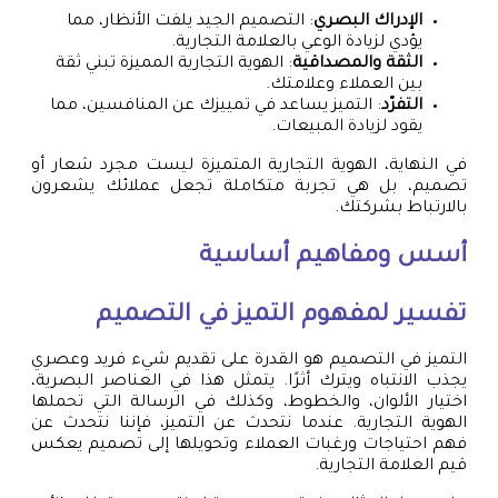
الإدراك البصري
: التصميم الجيد يلفت الأنظار، مما
يؤدي لزيادة الوعي بالعلامة التجارية.
الثقة والمصداقية
: الهوية التجارية المميزة تبني ثقة
بين العملاء وعلامتك.
التفرّد
: التميز يساعد في تمييزك عن المنافسين، مما
يقود لزيادة المبيعات.
في النهاية، الهوية التجارية المتميزة ليست مجرد شعار أو
تصميم، بل هي تجربة متكاملة تجعل عملائك يشعرون
بالارتباط بشركتك.
أسس ومفاهيم أساسية
تفسير لمفهوم التميز في التصميم
التميز في التصميم هو القدرة على تقديم شيء فريد وعصري
يجذب الانتباه ويترك أثرًا. يتمثل هذا في العناصر البصرية،
اختيار الألوان، والخطوط، وكذلك في الرسالة التي تحملها
الهوية التجارية. عندما نتحدث عن التميز، فإننا نتحدث عن
فهم احتياجات ورغبات العملاء وتحويلها إلى تصميم يعكس
قيم العلامة التجارية.