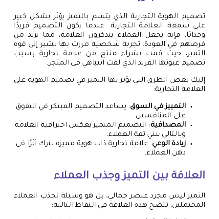
تصميم الهوية التجارية الذي يتسم بالتميز يؤثر بشكل كبير
على سمعة العلامة التجارية. عندما يكون التصميم فريدًا
وجذابًا، فإنه يجعل العملاء يتذكرون العلامة، مما يزيد من
فرصهم في العودة. تجربة شخصية مررت بها تشير إلى قوة
التميز، حيث قمت بشراء منتج من علامة تجارية بسبب
تصميم عبوتها الفريد الذي لفت انتباهي في المتجر.
إليك بعض الطرق التي يؤثر بها التميز في تصميم الهوية على
العلامة التجارية:
التمييز في السوق
: يساعد التصميم المبتكر في التفوق
على المنافسين.
المصداقية
: التصميم المتميز يعكس احترافية العلامة
وبالتالي يبني ثقة العملاء.
زيادة الوعي
: علامة تجارية ذات هوية مميزة تترك أثرًا في
ذهن العملاء.
العلاقة بين التميز وجذب العملاء
التميز ليس مجرد عنصر جمالي، بل هو وسيلة لجذب العملاء
المحتملين. تتضح هذه العلاقة في النقاط التالية: