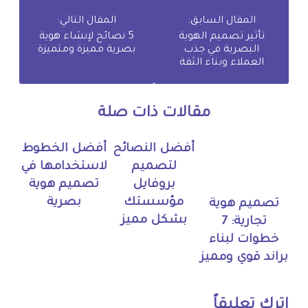
المقال السابق:
المقال التالي:
تأثير تصميم الهوية
5 نصائح لإنشاء هوية
البصرية في جذب
بصرية مميزة ومتميزة
العملاء وبناء الثقة
مقالات ذات صلة
أفضل النصائح
أفضل الخطوط
لتصميم
لاستخدامها في
بروفايل
تصميم هوية
مؤسستك
بصرية
تصميم هوية
بشكل مميز
تجارية: 7
خطوات لبناء
براند قوي ومميز
اترك تعليقاً