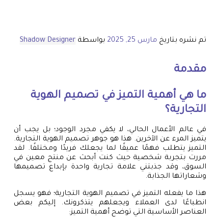
تم نشره بتاريخ
مارس 25, 2025
بواسطة
Shadow Designer
مقدمة
ما هي أهمية التميز في تصميم الهوية
التجارية؟
في عالم الأعمال الحالي، لا يكفي مجرد الوجود؛ بل يجب أن
يتميز المرء عن الآخرين. هذا هو جوهر تصميم الهوية التجارية.
التميز يتطلب فهمًا عميقًا لما يجعلك فريدًا ومختلفًا. لقد
مررت بتجربة شخصية حيث كنت أبحث عن منتج معين في
السوق، وقد جذبتني علامة تجارية واحدة بإبداع تصميمها
وشعاراتها الجذابة.
هذا ما يفعله التميز في تصميم الهوية التجارية؛ فهو يسجل
انطباعًا لدى العملاء ويجعلهم يتذكرونك. إليكم بعض
العناصر الأساسية التي توضح أهمية التميز: