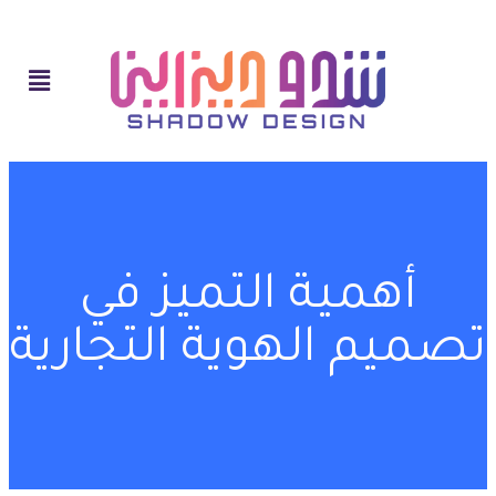
أهمية التميز في
تصميم الهوية التجارية