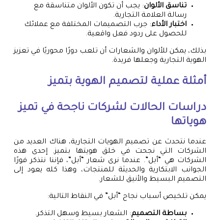
تناسق الألوان
: يجب أن تكون الألوان متناسقة مع
رسالة العلامة التجارية.
اختبار الأداء
: جرب التصميمات المختلفة مع عملائك
للحصول على ردود فعل واقعية.
بذلك، يمكن للألوان والشعارات أن تلعب دورًا محوريًا في تعزيز
الهوية التجارية وجعلها فريدة.
أمثلة عملية لتصميم الهوية بتميز
دراسات الحالات لشركات ناجحة في تميز
هوياتها
عندما نتحدث عن تصميم الهويات التجارية، هناك العديد من
الشركات التي نجحت في خلق هويتها بتميز. إحدى هذه
الشركات هي “أبل”. عندما نرى شعار “أبل”، فإننا نتذكر فورًا
الجوانب الابتكارية والحديثة للمنتجات، وهذا كله يعود إلى
التصميم البسيط والأنيق للشعار.
يمكن تلخيص أسباب نجاح “أبل” في النقاط التالية:
بساطة التصميم
: الشعار بسيط وسهل التذكر.