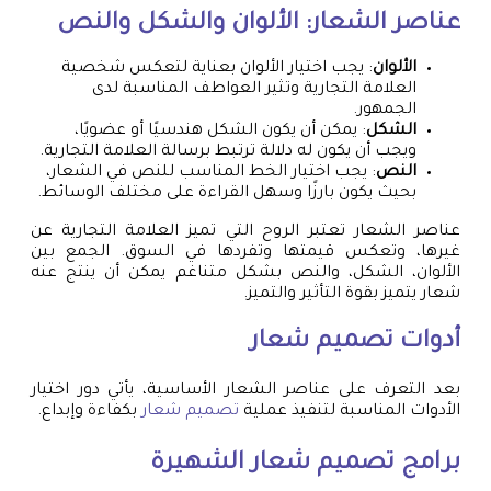
عناصر الشعار: الألوان والشكل والنص
الألوان
: يجب اختيار الألوان بعناية لتعكس شخصية
العلامة التجارية وتثير العواطف المناسبة لدى
الجمهور.
الشكل
: يمكن أن يكون الشكل هندسيًا أو عضويًا،
ويجب أن يكون له دلالة ترتبط برسالة العلامة التجارية.
النص
: يجب اختيار الخط المناسب للنص في الشعار،
بحيث يكون بارزًا وسهل القراءة على مختلف الوسائط.
عناصر الشعار تعتبر الروح التي تميز العلامة التجارية عن
غيرها، وتعكس قيمتها وتفردها في السوق. الجمع بين
الألوان، الشكل، والنص بشكل متناغم يمكن أن ينتج عنه
شعار يتميز بقوة التأثير والتميز.
أدوات
تصميم شعار
بعد التعرف على عناصر الشعار الأساسية، يأتي دور اختيار
الأدوات المناسبة لتنفيذ عملية
تصميم شعار
بكفاءة وإبداع.
برامج
تصميم شعار
الشهيرة