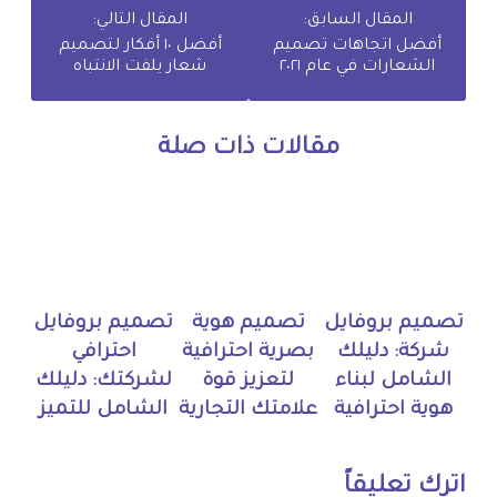
المقال السابق:
المقال التالي:
أفضل اتجاهات تصميم
أفضل ١٠ أفكار لتصميم
الشعارات في عام ٢٠٢١
شعار يلفت الانتباه
مقالات ذات صلة
تصميم بروفايل
تصميم هوية
تصميم بروفايل
شركة: دليلك
بصرية احترافية
احترافي
الشامل لبناء
لتعزيز قوة
لشركتك: دليلك
هوية احترافية
علامتك التجارية
الشامل للتميز
اترك تعليقاً