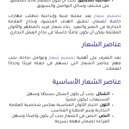
القابلية للتطبيق
: يجب أن يكون الشعار قابلًا للتطبيق
على مختلف وسائل التواصل والتسويق.
تصميم شعار
يعد عملية فنية وإبداعية تتطلب مهارات
خاصة لضمان تحقيق الهدف المنشود ونجاح العلامة
التجارية في التميز والتفرد. بناء شعار فريد بالمظهر والألوان
الملائمة يمكن أن يكون عاملًا حاسمًا في نجاح العمل التجاري.
عناصر الشعار
بعد التعرف على أهمية
تصميم شعار
وعوامل نجاحه، يجب
فهم عناصر الشعار التي تسهم في جعله فريدًا وجذابًا
للعملاء.
عناصر الشعار الأساسية
الشكل
: يجب أن يكون الشكل بسيطًا وسهل
الاستيعاب ليكون مميزًا.
اللون
: اختيار الألوان المناسبة يعكس شخصية العلامة
التجارية ويثير الانطباع المناسب.
النص
: النص في الشعار يجب أن يكون واضحًا وسهل
القراءة لضمان فهمه بسرعة.