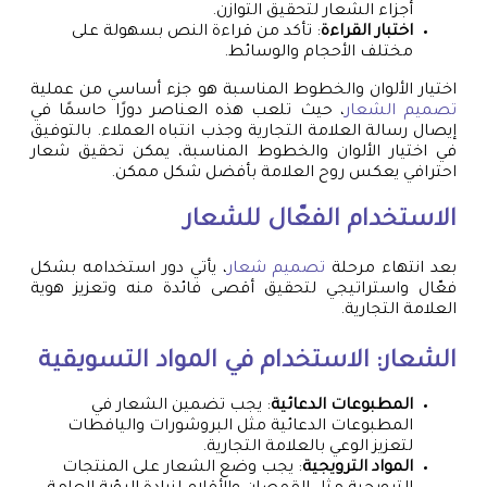
أجزاء الشعار لتحقيق التوازن.
اختبار القراءة
: تأكد من قراءة النص بسهولة على
مختلف الأحجام والوسائط.
اختيار الألوان والخطوط المناسبة هو جزء أساسي من عملية
تصميم الشعار
، حيث تلعب هذه العناصر دورًا حاسمًا في
إيصال رسالة العلامة التجارية وجذب انتباه العملاء. بالتوفيق
في اختيار الألوان والخطوط المناسبة، يمكن تحقيق شعار
احترافي يعكس روح العلامة بأفضل شكل ممكن.
الاستخدام الفعّال للشعار
بعد انتهاء مرحلة
تصميم شعار
، يأتي دور استخدامه بشكل
فعّال واستراتيجي لتحقيق أقصى فائدة منه وتعزيز هوية
العلامة التجارية.
الشعار: الاستخدام في المواد التسويقية
المطبوعات الدعائية
: يجب تضمين الشعار في
المطبوعات الدعائية مثل البروشورات واليافطات
لتعزيز الوعي بالعلامة التجارية.
المواد الترويجية
: يجب وضع الشعار على المنتجات