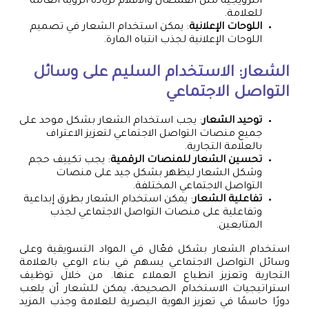
الترويجية مثل القمصان والأقلام لزيادة الرؤية العامة
للعلامة.
اللوحات الإعلانية
: يمكن استخدام الشعار في تصميم
اللوحات الإعلانية لجذب انتباه المارة.
الشعار: الاستخدام السليم على وسائل
التواصل الاجتماعي
توحيد الشعار
: يجب استخدام الشعار بشكل موحد على
جميع منصات التواصل الاجتماعي لتعزيز الاعتراف
بالعلامة التجارية.
تحسين الشعار للمنصات الرقمية
: يجب تكييف حجم
وشكل الشعار ليظهر بشكل جيد على منصات
التواصل الاجتماعي المختلفة.
تفاعلية الشعار
: يمكن استخدام الشعار بطرق إبداعية
وتفاعلية على منصات التواصل الاجتماعي لجذب
المتابعين.
استخدام الشعار بشكل فعّال في المواد التسويقية وعلى
وسائل التواصل الاجتماعي يسهم في بناء الوعي بالعلامة
التجارية وتعزيز انطباع العملاء عنها. من خلال توظيف
استراتيجيات الاستخدام الصحيحة، يمكن للشعار أن يلعب
دورًا حاسمًا في تعزيز الهوية البصرية للعلامة وجذب المزيد