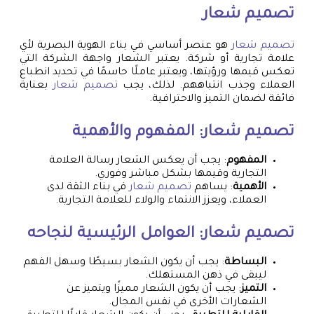
تصميم شعار
تصميم شعار
هو عنصر أساسي في بناء الهوية البصرية لأي
علامة تجارية أو شركة. يعتبر الشعار واجهة الشركة التي
تعكس قيمها ورؤيتها، ويعتبر عاملًا حاسمًا في تحديد انطباع
العملاء وجذب انتباههم. لذلك، يجب
تصميم شعار
بعناية
فائقة لضمان التميز والاحترافية.
تصميم شعار
: المفهوم والأهمية
المفهوم
: يجب أن يعكس الشعار رسالة العلامة
التجارية وقيمها بشكل مباشر وفوري.
الأهمية
: يساهم
تصميم شعار
في بناء الثقة لدى
العملاء، ويعزز الانتماء والولاء للعلامة التجارية.
تصميم شعار
: العوامل الرئيسية لنجاحه
البساطة
: يجب أن يكون الشعار بسيطًا وسهل الفهم
ليبقى في ذهن المستهلك.
التميز
: يجب أن يكون الشعار مميزًا ويتميز عن
الشعارات الأخرى في نفس المجال.