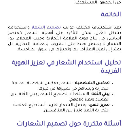
من الجمهور المستهدف.
الخاتمة
بعد استكشاف مختلف جوانب
تصميم الشعار
واستخدامه
بشكل فعّال، يمكن التأكيد على أهمية الشعار كعنصر
أساسي في بناء هوية العلامة التجارية وجذب العملاء. دور
الشعار لا يقتصر فقط على التعريف بالعلامة التجارية، بل
يمتد إلى تعزيز الاعتراف بها وتمييزها في سوق المنافسة.
تحليل استخدام الشعار في تعزيز الهوية
الفريدة
تعكس الشخصية
: الشعار يعكس شخصية العلامة
التجارية ويساهم في تمييزها عن غيرها.
يبني الثقة
: الاستخدام الصحيح للشعار يبني الثقة لدى
العملاء ويعزز ولاءهم.
تعزيز التفرد
: بفضل الشعار الفريد، تستطيع العلامة
التجارية التميز وتبرز بين المنافسين.
أسئلة متكررة حول
تصميم الشعارات