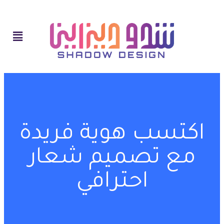
اكتسب هوية فريدة
مع تصميم شعار
احترافي