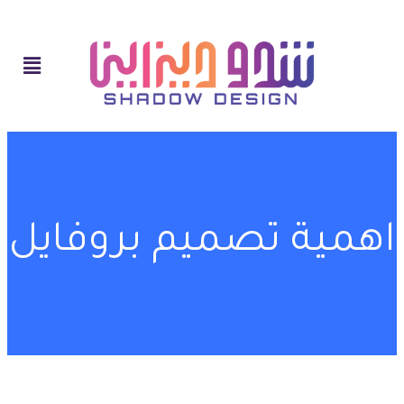
اهمية تصميم بروفايل