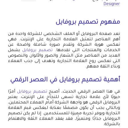
Designer
مفهوم
تصميم بروفايل
تعد صفحة البروفايل أو الملف الشخصي للشركة واحدة من
أهم العناصر لتمثيل العلامة التجارية على الإنترنت. فهي
تعكس هوية الشركة وتقدم صورة شاملة واضحة عن
الخدمات والمنتجات التي تقدمها.
تصميم بروفايل
يشمل
العديد من العناصر مثل الشعار والصور والألوان والنصوص
التي تعكس روح العلامة التجارية وتهدف إلى جذب العملاء
وبناء الثقة معهم.
أهمية
تصميم بروفايل
في العصر الرقمي
في هذا العصر الرقمي الحديث، أصبح
تصميم بروفايل
أمرًا
حيويًا لأي علامة تجارية تسعى للنجاح على الإنترنت. يعتبر
البروفايل الرقمي هو واجهة الشركة أمام العملاء المحتملين،
وبالتالي يجب أن يكون مصممًا بعناية ليعكس قيم العلامة
التجارية ويوفر تجربة مميزة للمستخدمين. إذا لم يكن تصميم
البروفايل جذابًا ومتميزًا، فقد يفقد العملاء الثقة والاهتمام
بالشركة.