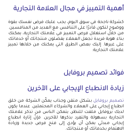
أهمية التمييز في مجال العلامة التجارية
كشركة ناجحة في سوق اليوم، يجب عليك فرض نفسك بقوة
ووضوح لتكون قادرًا على التنافس مع العديد من المنافسين.
من خلال استغلال فرص التمييز في علامتك التجارية، يمكنك
بناء هوية فريدة تجعل العملاء يفضلون منتجاتك أو خدماتك
على غيرها. إليك بعض الطرق التي يمكنك من خلالها تمييز
علامتك التجارية:
فوائد
تصميم بروفايل
زيادة الانطباع الإيجابي على الآخرين
تصميم بروفايل
بشكل متقن وجذاب يمكّن الشركة من خلق
انطباع إيجابي على العملاء والشركاء المحتملين. عندما يكون
لديك بروفايل ملفت للنظر، يتمكن الناس من تذكر علامتك
التجارية بسهولة والتفرد بذكرها للآخرين. فإنّ إثارة انطباع
إيجابي مبدئي يمكن أن يؤدي إلى فتح فرص جديدة وزيادة
الاهتمام بخدماتك أو منتجاتك.