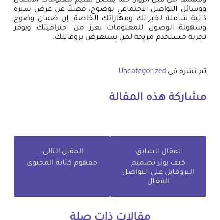
وفهمها من قبل الزوار. كما يفضل تقديم معلومات الاتصال
ووسائل التواصل الاجتماعي بوضوح، فضلاً عن عرض سيرة
ذاتية شاملة لخبراتك ومهاراتك الخاصة. إن ضمان وضوح
وسهولة الوصول للمعلومات يعزز من احترافيتك ويوفر
تجربة مستخدم مريحة لمن يستعرض بروفايلك.
تم نشره في
Uncategorized
مشاركة هذه المقالة
المقال السابق:
المقال التالي:
كيف يوثر تصميم
مفهوم كتابة المحتوى
البروفايل على التواصل
الفعال
مقالات ذات صلة