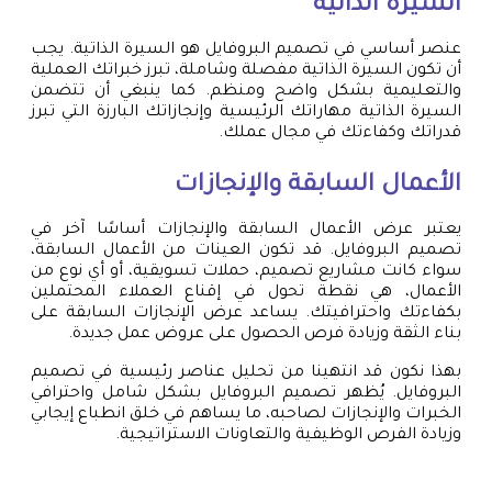
السيرة الذاتية
عنصر أساسي في تصميم البروفايل هو السيرة الذاتية. يجب
أن تكون السيرة الذاتية مفصلة وشاملة، تبرز خبراتك العملية
والتعليمية بشكل واضح ومنظم. كما ينبغي أن تتضمن
السيرة الذاتية مهاراتك الرئيسية وإنجازاتك البارزة التي تبرز
قدراتك وكفاءتك في مجال عملك.
الأعمال السابقة والإنجازات
يعتبر عرض الأعمال السابقة والإنجازات أساسًا آخر في
تصميم البروفايل. قد تكون العينات من الأعمال السابقة،
سواء كانت مشاريع تصميم، حملات تسويقية، أو أي نوع من
الأعمال، هي نقطة تحول في إقناع العملاء المحتملين
بكفاءتك واحترافيتك. يساعد عرض الإنجازات السابقة على
بناء الثقة وزيادة فرص الحصول على عروض عمل جديدة.
بهذا نكون قد انتهينا من تحليل عناصر رئيسية في تصميم
البروفايل. يُظهر تصميم البروفايل بشكل شامل واحترافي
الخبرات والإنجازات لصاحبه، ما يساهم في خلق انطباع إيجابي
وزيادة الفرص الوظيفية والتعاونات الاستراتيجية.