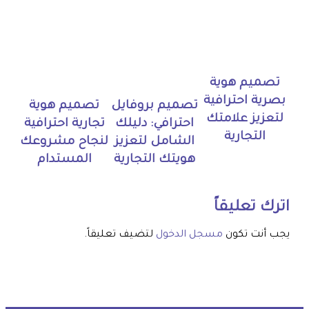
تصميم هوية
بصرية احترافية
تصميم بروفايل
تصميم هوية
لتعزيز علامتك
احترافي: دليلك
تجارية احترافية
التجارية
الشامل لتعزيز
لنجاح مشروعك
هويتك التجارية
المستدام
اترك تعليقاً
يجب أنت تكون
مسجل الدخول
لتضيف تعليقاً.