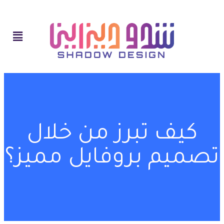
كيف تبرز من خلال
تصميم بروفايل مميز؟