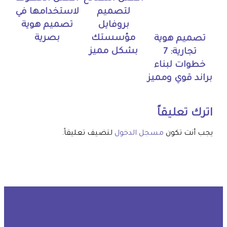
لتصميم
لاستخدامها في
بروفايل
تصميم هوية
مؤسستك
بصرية
تصميم هوية
بشكل مميز
تجارية: 7
خطوات لبناء
براند قوي ومميز
اترك تعليقاً
يجب أنت تكون
مسجل الدخول
لتضيف تعليقاً.