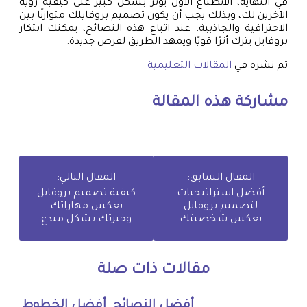
في النهاية، الانطباع الأول يؤثر بشكل كبير على كيفية رؤية
الآخرين لك، وبذلك يجب أن يكون تصميم بروفايلك متوازنًا بين
الاحترافية والجاذبية. عند اتباع هذه النصائح، يمكنك ابتكار
بروفايل يترك أثرًا قويًا ويمهد الطريق لفرص جديدة.
تم نشره في
المقالات التعليمية
مشاركة هذه المقالة
المقال السابق:
المقال التالي:
أفضل استراتيجيات
كيفية تصميم بروفايل
لتصميم بروفايل
يعكس مهاراتك
يعكس شخصيتك
وخبرتك بشكل مبدع
مقالات ذات صلة
أفضل النصائح
أفضل الخطوط