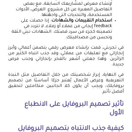
لإنشاء معرض لمشاريعك السابقة، مع بعض
التفاصيل المعبرة عن كل مشروع: الغرض، الأدوات
المستخدمة، والتحديات التي واجهتها.
استخدام التقييمات والشهادات
: إذا حصلت على
feedback إيجابي من عملاء أو زملاء، لا تتردد في
تضمينه كجزء من سرد قصتك. الشهادات تبني الثقة
وتحسن من مصداقيتك.
في تجربتي، قمت بإنشاء معرض رقمي يتضمن أعمالي وأبرز
إنجازاتي مع تعليقات من عملائي، وقد جذب انتباه الكثير من
الزائرين. وهذا جعلني أشعر بالفخر بإنجازاتي وجذب فرص
جديدة.
في النهاية، إبراز شخصيتك من خلال التفاصيل مثل النبذة
التعريفية وعرض الأعمال يُعتبر جزءًا أساسيًا من تصميم
بروفايلك، ويجب أن يكون كلا الجانبين متكاملين لتحقيق
أفضل تأثير.
تأثير تصميم البروفايل على الانطباع
الأول
كيفية جذب الانتباه بتصميم البروفايل