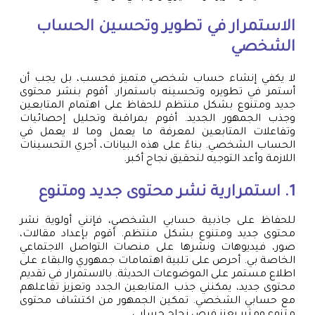
الاستمرار في تطوير وتحسين الحساب
الشخصي
لا يكفي إنشاء حساب شخصي متميز فحسب، بل يجب أن
أستمر في تطويره وتحسينه باستمرار. أقوم بنشر محتوى
جديد ومتنوع بشكل منتظم للحفاظ على اهتمام المتابعين
وجذب الجمهور الجديد. أقوم بمراقبة وتحليل إحصائيات
وتفاعلات المتابعين لمعرفة ما يعمل وما لا يعمل في
الحساب الشخصي. بناءً على هذه البيانات، أجري التحسينات
اللازمة وأعد التوجيه لتحقيق نجاح أكبر.
1. استمرارية نشر محتوى جديد ومتنوع
للحفاظ على جاذبية حسابي الشخصي، فإنني أولوية نشر
محتوى جديد ومتنوع بشكل منتظم. أقوم بإعداد مقالات،
صور، فيديوهات ونشرها على منصات التواصل الاجتماعي
الخاصة بي. أحرص على تلبية اهتمامات جمهوري والبقاء على
اطلاع مستمر على الموضوعات الحديثة. بالاستمرار في تقديم
محتوى جديد، يمكنني جذب المتابعين الجدد وتعزيز تفاعلهم
مع حسابي الشخصي. تمكين الجمهور من اكتشاف محتوى