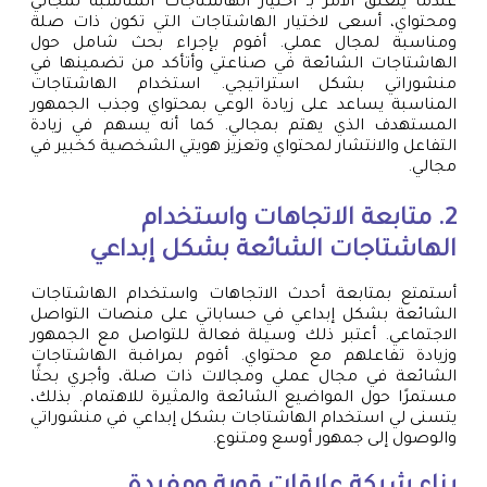
عندما يتعلق الأمر بـ اختيار الهاشتاجات المناسبة لمجالي
ومحتواي، أسعى لاختيار الهاشتاجات التي تكون ذات صلة
ومناسبة لمجال عملي. أقوم بإجراء بحث شامل حول
الهاشتاجات الشائعة في صناعتي وأتأكد من تضمينها في
منشوراتي بشكل استراتيجي. استخدام الهاشتاجات
المناسبة يساعد على زيادة الوعي بمحتواي وجذب الجمهور
المستهدف الذي يهتم بمجالي. كما أنه يسهم في زيادة
التفاعل والانتشار لمحتواي وتعزيز هويتي الشخصية كخبير في
مجالي.
2. متابعة الاتجاهات واستخدام
الهاشتاجات الشائعة بشكل إبداعي
أستمتع بمتابعة أحدث الاتجاهات واستخدام الهاشتاجات
الشائعة بشكل إبداعي في حساباتي على منصات التواصل
الاجتماعي. أعتبر ذلك وسيلة فعالة للتواصل مع الجمهور
وزيادة تفاعلهم مع محتواي. أقوم بمراقبة الهاشتاجات
الشائعة في مجال عملي ومجالات ذات صلة، وأجري بحثًا
مستمرًا حول المواضيع الشائعة والمثيرة للاهتمام. بذلك،
يتسنى لي استخدام الهاشتاجات بشكل إبداعي في منشوراتي
والوصول إلى جمهور أوسع ومتنوع.