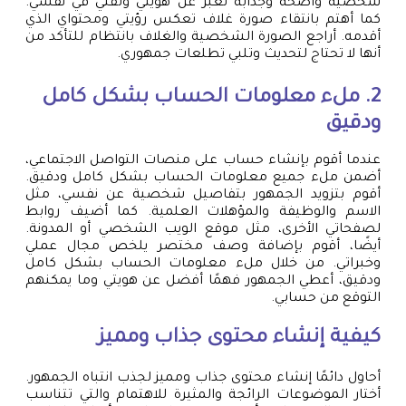
شخصية واضحة وجذابة تعبر عن هويتي وثقتي في نفسي.
كما أهتم بانتقاء صورة غلاف تعكس رؤيتي ومحتواي الذي
أقدمه. أراجع الصورة الشخصية والغلاف بانتظام للتأكد من
أنها لا تحتاج لتحديث وتلبي تطلعات جمهوري.
2. ملء معلومات الحساب بشكل كامل
ودقيق
عندما أقوم بإنشاء حساب على منصات التواصل الاجتماعي،
أضمن ملء جميع معلومات الحساب بشكل كامل ودقيق.
أقوم بتزويد الجمهور بتفاصيل شخصية عن نفسي، مثل
الاسم والوظيفة والمؤهلات العلمية. كما أضيف روابط
لصفحاتي الأخرى، مثل موقع الويب الشخصي أو المدونة.
أيضًا، أقوم بإضافة وصف مختصر يلخص مجال عملي
وخبراتي. من خلال ملء معلومات الحساب بشكل كامل
ودقيق، أعطي الجمهور فهمًا أفضل عن هويتي وما يمكنهم
التوقع من حسابي.
كيفية إنشاء محتوى جذاب ومميز
أحاول دائمًا إنشاء محتوى جذاب ومميز لجذب انتباه الجمهور.
أختار الموضوعات الرائجة والمثيرة للاهتمام والتي تتناسب