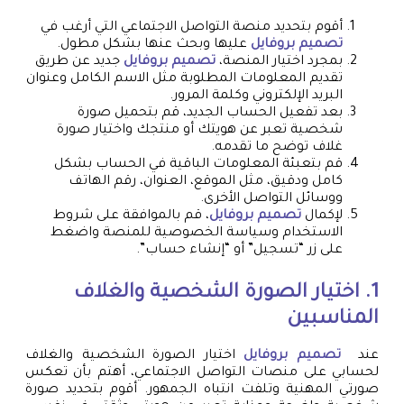
أقوم بتحديد منصة التواصل الاجتماعي التي أرغب في
تصميم بروفايل
عليها وبحث عنها بشكل مطول.
بمجرد اختيار المنصة،
تصميم بروفايل
جديد عن طريق
تقديم المعلومات المطلوبة مثل الاسم الكامل وعنوان
البريد الإلكتروني وكلمة المرور.
بعد تفعيل الحساب الجديد، قم بتحميل صورة
شخصية تعبر عن هويتك أو منتجك واختيار صورة
غلاف توضح ما تقدمه.
قم بتعبئة المعلومات الباقية في الحساب بشكل
كامل ودقيق، مثل الموقع، العنوان، رقم الهاتف
ووسائل التواصل الأخرى.
لإكمال
تصميم بروفايل
، قم بالموافقة على شروط
الاستخدام وسياسة الخصوصية للمنصة واضغط
على زر “تسجيل” أو “إنشاء حساب”.
1. اختيار الصورة الشخصية والغلاف
المناسبين
عند
تصميم بروفايل
اختيار الصورة الشخصية والغلاف
لحسابي على منصات التواصل الاجتماعي، أهتم بأن تعكس
صورتي المهنية وتلفت انتباه الجمهور. أقوم بتحديد صورة