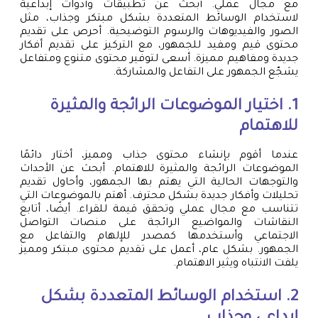
مع مجال عملي. أبحث عن تطبيقات وأدوات إبداعية
لاستخدام الوسائط المتعددة بشكل مبتكر وجذاب، مثل
الصور والفيديوهات والرسوم التوضيحية. أحرص على تقديم
محتوى قيم ومفيد للجمهور، مع التركيز على تقديم أفكار
جديدة ومفاهيم مميزة. أسعى لتوفير محتوى متنوع ومتفاعل
يشجّع الجمهور على التفاعل والمشاركة.
1. اختيار الموضوعات الرائجة والمثيرة
للاهتمام
عندما أقوم بإنشاء محتوى جذاب ومميز، أختار دائمًا
الموضوعات الرائجة والمثيرة للاهتمام. أبحث عن الأحداث
والتوجهات الحالية التي يهتم بها الجمهور، وأحاول تقديم
تحليلات وأفكار جديدة بشكل محترف. أهتم بالموضوعات التي
تتناسب مع مجال عملي وتحقق قيمة للقراء. أيضًا، أتابع
النقاشات والمواضيع الرائجة على منصات التواصل
الاجتماعي وأستخدمها كمصدر للإلهام والتفاعل مع
الجمهور. بشكل عام، أعمل على تقديم محتوى مبتكر ومميز
يلفت الانتباه ويثير الاهتمام.
2. استخدام الوسائط المتعددة بشكل