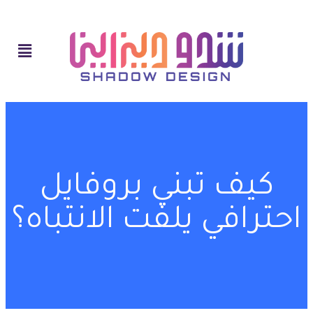
كيف تبني بروفايل
احترافي يلفت الانتباه؟