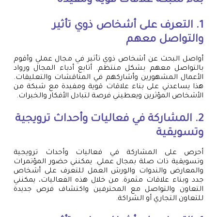
بناء شبكة علاقات قوية ومفيدة
1. التعرف على أشخاص ذوي تأثير
والتواصل معهم
أواصل البحث عن أشخاص ذوي تأثير في مجال عملي وأقوم
بالتواصل معهم بشكل منتظم. أتابع أدباء المجال ورواد
الأعمال المشهورين وأشاركهم في المناقشات والتعليقات.
هذا يساعدني على بناء علاقات قوية ومفيدة مع شبكة من
الأشخاص المؤثرين ويعطيني فرصة لتبادل الأفكار والخبرات.
2. المشاركة في فعاليات وأحداث ترويجية
وتسويقية
أحرص على المشاركة في فعاليات وأحداث ترويجية
وتسويقية ذات صلة بمجال عملي. يمكنني حضور المؤتمرات
والمعارض والندوات والورش العمل للتعرف على أشخاص
جدد وبناء علاقات مثمرة. من خلال هذه الفعاليات، يمكنني
التعاون والتواصل مع المحترفين واكتشاف فرص جديدة
للتعاون التجاري أو الشراكة.