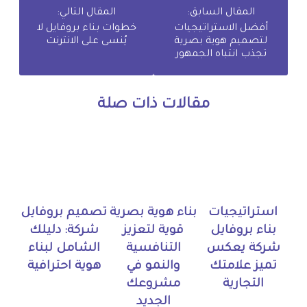
المقال السابق:
المقال التالي:
أفضل الاستراتيجيات
خطوات بناء بروفايل لا
لتصميم هوية بصرية
يُنسى على الانترنت
تجذب انتباه الجمهور
مقالات ذات صلة
استراتيجيات
بناء هوية بصرية
تصميم بروفايل
بناء بروفايل
قوية لتعزيز
شركة: دليلك
شركة يعكس
التنافسية
الشامل لبناء
تميز علامتك
والنمو في
هوية احترافية
التجارية
مشروعك
الجديد