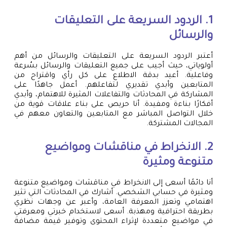
1. الردود السريعة على التعليقات
والرسائل
أعتبر الردود السريعة على التعليقات والرسائل من أهم
أولوياتي، حيث أجيب على جميع التعليقات والرسائل بسُرعة
وفاعلية. أعيد بدقة الاطلاع على كل رأي واقتراح من
المتابعين وأبدي تقديري لتفاعلهم. أعمل جاهدًا على
المشاركة في المحادثات والتفاعلات المثيرة للاهتمام، وأبدي
أفكارًا بناءة ومفيدة. أنا حريص على بناء علاقات قوية من
خلال التواصل المباشر مع المتابعين والتعاون معهم في
المجالات المشتركة.
2. الانخراط في مناقشات ومواضيع
متنوعة ومثيرة
أنا دائمًا أسعى إلى الانخراط في مناقشات ومواضيع متنوعة
ومثيرة في حسابي الشخصي. أشارك في المحادثات التي تثير
اهتمامي وتعزز المعرفة العامة، وأعبر عن وجهات نظري
بطريقة احترافية ومهذبة. أسعى لاستخدام خبرتي ومعرفتي
في مواضيع متعددة لإثراء المحتوى وتوفير قيمة مضافة