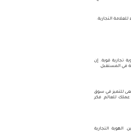
للعلامة التجارية.
ة تجارية قوية. إن
ية في المستقبل.
عى للتميز في سوق
 عملك للعالم. فكر
 الهوية التجارية