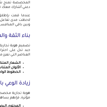
المخصصة تمنح شرك
دعني أشارك معك ت
عندما قمت بإطلاق 
لاحظت مدى تفاعل ا
وبين باقي المنافسي
بناء الثقة وا
تصميم هوية تجارية
جيد تدل على احترا
العناصر التي تعزز م
الشعار المتن
الألوان المتنا
الخطوط الوا
زيادة الوعي با
هوية تجارية مخصصة 
مؤثرة، فإنهم يساهم
المحتوى البص