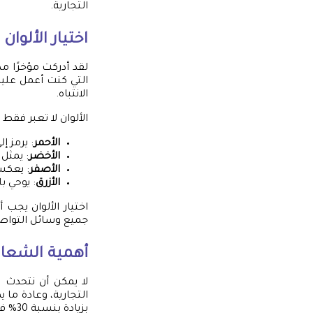
التجارية.
اختيار الألوا
لقد أدركت مؤخرًا مد
التي كنت أعمل عليه
الانتباه.
الألوان لا تعبر فقط
الأحمر
: يرمز إ
الأخضر
: يمثل 
الأصفر
: يعكس
الأزرق
: يوحي ب
اختيار الألوان يجب
جميع وسائل التواص
أهمية الشعار
لا يمكن أن نتحدث 
التجارية، وعادة ما 
بزيادة بنسبة 30% في الوعي بالعلامة التجارية. كان الشعار جذابًا، واضحًا، ويمثل رؤى العلامة التجارية بوضوح.