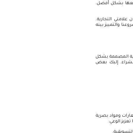
معها بشكل أفضل.
علامتي التجارية.
نا والتمييز بينه
وية المصممة بشكل
الشراء. إليك بعض
عارات ومواد بصرية
عزيز الوعي:
لتسويقية.