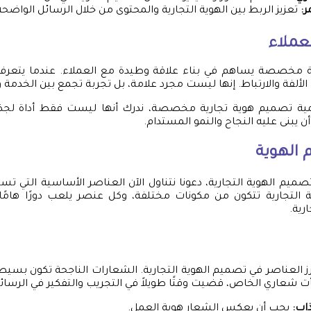
:
تعزيز الربط بين الهوية التجارية والمحتوى من خلال الرسائل الواضحة
عملاء
 مخصصة يساهم في بناء علاقة وطيدة مع العملاء. عندما يتعرفون
ألفة والارتباط. إنها ليست مجرد علامة، بل تجربة تجمع بين الخدمة و
مية تصميم هوية تجارية مخصصة، ندرك أنها ليست فقط أداة لجذ
 يبنى عليه النجاح والنمو المستدام.
الهوية
 تصميم الهوية التجارية، دعونا نتناول الآن العناصر الأساسية التي 
ية التجارية تتكون من مكونات مختلفة، وكل عنصر يلعب دورًا هامًا
رية.
أبرز العناصر في تصميم الهوية التجارية. الشعارات الناجحة تكون بس
ت شعاري الخاص، قضيت وقتًا طويلاً في التجريب والتفكير في الرسائل 
اب:
يجب أن يعكس الشعار هوية العمل.