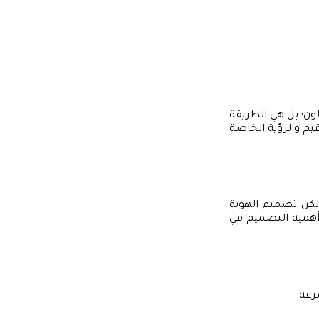
لون؛ بل هي الطريقة
يم والرؤية الخاصة
ولكن تصميم الهوية
ا أوضح لي أهمية التصميم في
رعة.