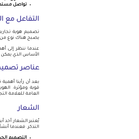
تواصل مستمر
التفاعل مع ال
تصميم هوية تجارية
يصبح هناك نوع من ال
عندما ننظر إلى أه
الأساس الذي يمكن أن
عناصر تصميم 
بعد أن رأينا أهمية
قوية ومؤثرة. الهو
العامة للعلامة التجا
الشعار
يُعتبر الشعار أحد 
التذكر. فعندما أنشأ
التصميم الجذ