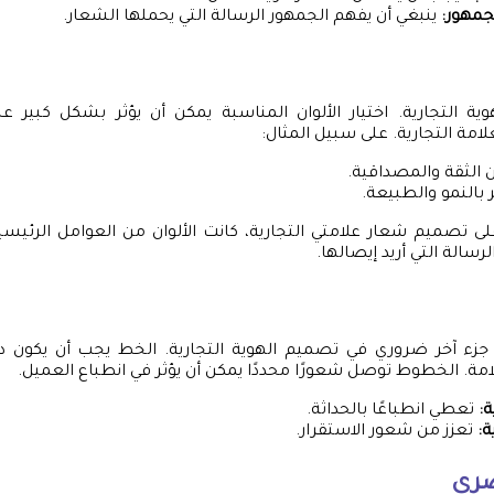
جمهور:
ينبغي أن يفهم الجمهور الرسالة التي يحملها الشعار.
وية التجارية. اختيار الألوان المناسبة يمكن أن يؤثر بشكل كبير 
امة التجارية. على سبيل المثال:
 الثقة والمصداقية.
بالنمو والطبيعة.
 تصميم شعار علامتي التجارية، كانت الألوان من العوامل الرئيسية
رسالة التي أريد إيصالها.
جزء آخر ضروري في تصميم الهوية التجارية. الخط يجب أن يكون دقي
امة. الخطوط توصل شعورًا محددًا يمكن أن يؤثر في انطباع العميل.
:
تعطي انطباعًا بالحداثة.
:
تعزز من شعور الاستقرار.
صري