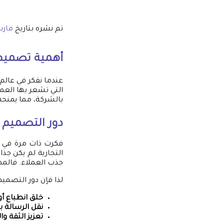
تم نشره بتاريخ
مارس 24,
أهمية تصميم
عندما نفكر في عالم
التي تشعر بها العم
بالشركة، مما يمنحها
دور التصميم 
فكرت ذات مرة في تج
جذب العملاء. فالمظه
لذا فإن دور التصمي
خلق انطباع أ
نقل الرسالة 
تعزيز الثقة وال