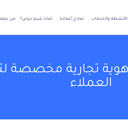
الأنشطة والخدمات
نماذج أعمالنا
لماذا شدو ديزاين؟
من عملائ
وية تجارية مخصصة لتل
العملاء