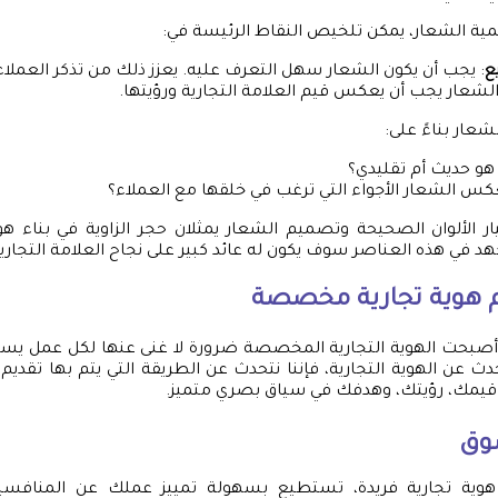
ية الشعار، يمكن تلخيص النقاط الرئيسة في:
ع
: يجب أن يكون الشعار سهل التعرف عليه. يعزز ذلك من تذكر العملاء 
الشعار يجب أن يعكس قيم العلامة التجارية ورؤيتها.
لشعار بناءً على:
هو حديث أم تقليدي؟
كس الشعار الأجواء التي ترغب في خلقها مع العملاء؟
ار الألوان الصحيحة وتصميم الشعار يمثلان حجر الزاوية في بناء هوي
هد في هذه العناصر سوف يكون له عائد كبير على نجاح العلامة التجار
 هوية تجارية مخصصة
أصبحت الهوية التجارية المخصصة ضرورة لا غنى عنها لكل عمل يس
ث عن الهوية التجارية، فإننا نتحدث عن الطريقة التي يتم بها تقديم
يمك، رؤيتك، وهدفك في سياق بصري متميز.
سوق
وية تجارية فريدة، تستطيع بسهولة تمييز عملك عن المنافسين.