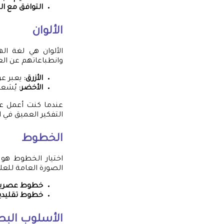
التوافق مع ال
الألوان
الألوان هي لغة اله
وانطباعاتهم عن العل
الأزرق:
يعبر عن
الأخضر:
يُشعر 
عندما كنت أعمل على
التفكير العميق في ال
الخطوط
اختيار الخطوط هو 
الصورة العامة للعل
خطوط عصرية
خطوط تقليدية
الأسلوب الب